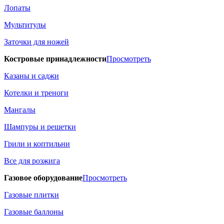
Лопаты
Мультитулы
Заточки для ножей
Костровые принадлежности
Просмотреть
Казаны и саджи
Котелки и треноги
Мангалы
Шампуры и решетки
Грили и коптильни
Все для розжига
Газовое оборудование
Просмотреть
Газовые плитки
Газовые баллоны