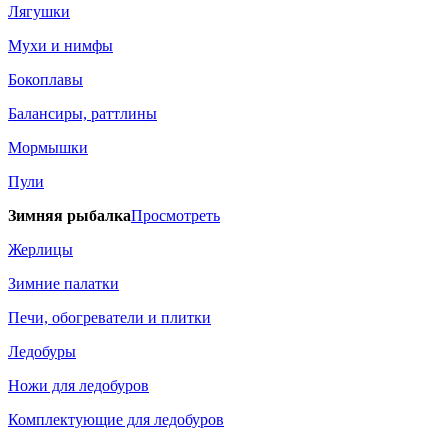
Лягушки
Мухи и нимфы
Бокоплавы
Балансиры, раттлины
Мормышки
Пули
Зимняя рыбалка
Просмотреть
Жерлицы
Зимние палатки
Печи, обогреватели и плитки
Ледобуры
Ножи для ледобуров
Комплектующие для ледобуров