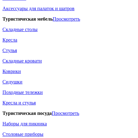
Аксессуары для палаток и шатров
Туристическая мебель
Просмотреть
Складные столы
Кресла
Стулья
Складные кровати
Коврики
Сидушки
Походные тележки
Кресла и стулья
Туристическая посуда
Просмотреть
Наборы для пикника
Столовые приборы