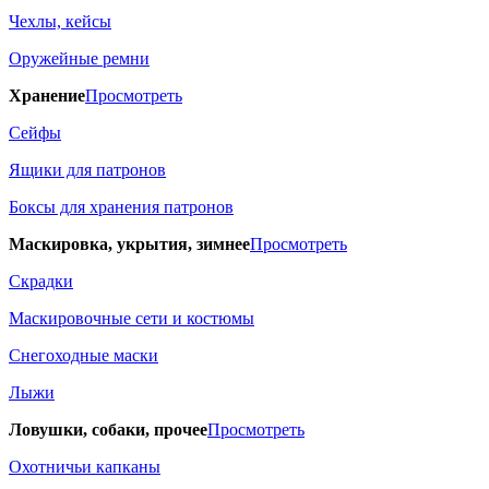
Чехлы, кейсы
Оружейные ремни
Хранение
Просмотреть
Сейфы
Ящики для патронов
Боксы для хранения патронов
Маскировка, укрытия, зимнее
Просмотреть
Скрадки
Маскировочные сети и костюмы
Снегоходные маски
Лыжи
Ловушки, собаки, прочее
Просмотреть
Охотничьи капканы