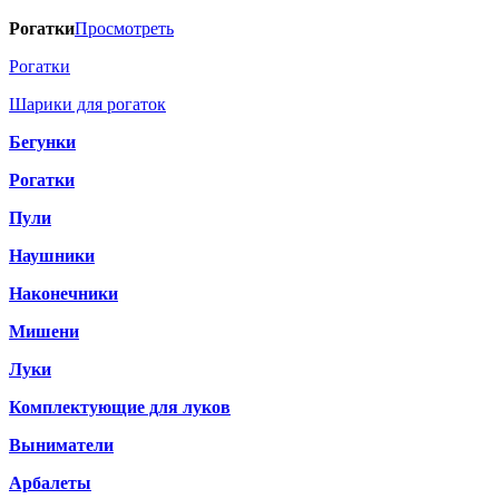
Рогатки
Просмотреть
Рогатки
Шарики для рогаток
Бегунки
Рогатки
Пули
Наушники
Наконечники
Мишени
Луки
Комплектующие для луков
Выниматели
Арбалеты