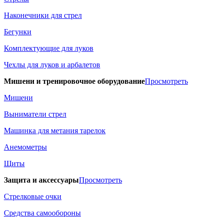
Наконечники для стрел
Бегунки
Комплектующие для луков
Чехлы для луков и арбалетов
Мишени и тренировочное оборудование
Просмотреть
Мишени
Выниматели стрел
Машинка для метания тарелок
Анемометры
Щиты
Защита и аксессуары
Просмотреть
Стрелковые очки
Средства самообороны