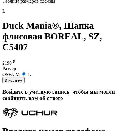
Таблица размеров одежды
L
Duck Mania®, Шапка
флисовая BOREAL, SZ,
С5407
₽
2190
Размер:
OSFA
M
L
В корзину
Войдите в учётную запись, чтобы мы могли
сообщить вам об ответе