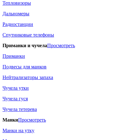
Тепловизоры
Дальномеры
Радиостанции
Спутниковые телефоны
Приманки и чучела
Просмотреть
Приманки
Подвесы для манков
Нейтрализаторы запаха
Чучела утки
Чучела гуся
Чучела тетерева
Манки
Просмотреть
Манки на утку