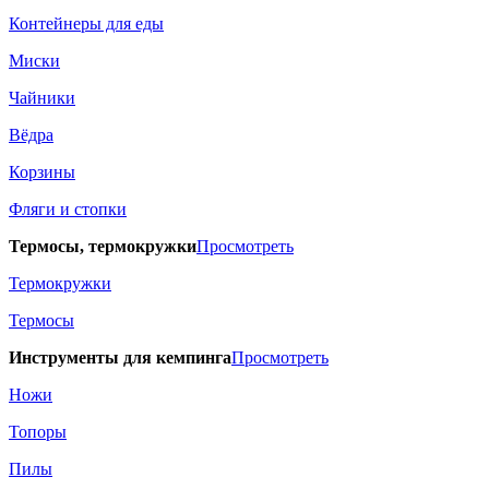
Контейнеры для еды
Миски
Чайники
Вёдра
Корзины
Фляги и стопки
Термосы, термокружки
Просмотреть
Термокружки
Термосы
Инструменты для кемпинга
Просмотреть
Ножи
Топоры
Пилы