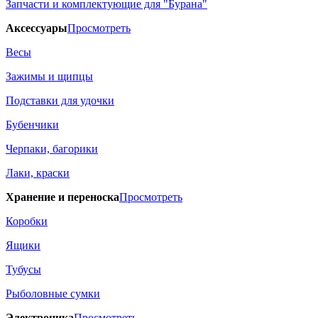
Запчасти и комплектующие для "Бурана"
Аксессуары
Просмотреть
Весы
Зажимы и щипцы
Подставки для удочки
Бубенчики
Черпаки, багорики
Лаки, краски
Хранение и переноска
Просмотреть
Коробки
Ящики
Тубусы
Рыболовные сумки
Электроника
Просмотреть