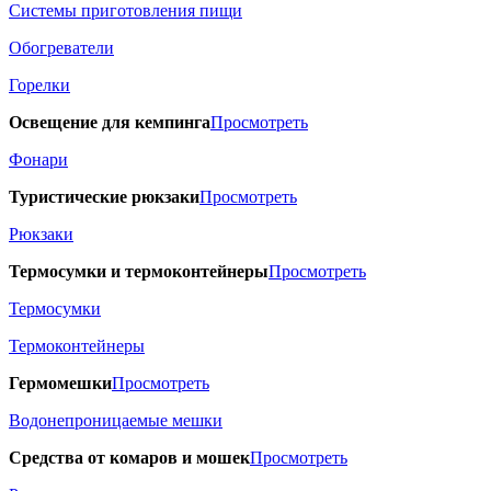
Системы приготовления пищи
Обогреватели
Горелки
Освещение для кемпинга
Просмотреть
Фонари
Туристические рюкзаки
Просмотреть
Рюкзаки
Термосумки и термоконтейнеры
Просмотреть
Термосумки
Термоконтейнеры
Гермомешки
Просмотреть
Водонепроницаемые мешки
Средства от комаров и мошек
Просмотреть