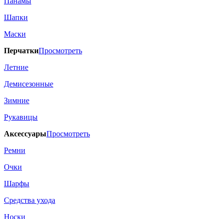
Панамы
Шапки
Маски
Перчатки
Просмотреть
Летние
Демисезонные
Зимние
Рукавицы
Аксессуары
Просмотреть
Ремни
Очки
Шарфы
Средства ухода
Носки