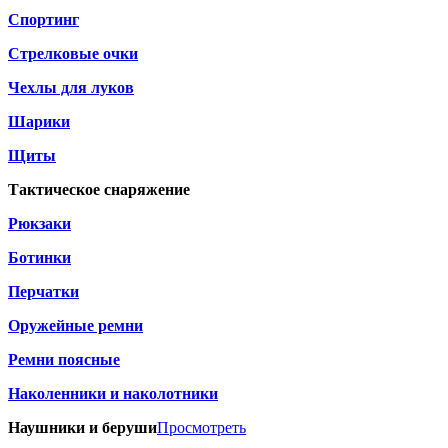
Спортинг
Стрелковые очки
Чехлы для луков
Шарики
Щиты
Тактическое снаряжение
Рюкзаки
Ботинки
Перчатки
Оружейные ремни
Ремни поясные
Наколенники и наколотники
Наушники и беруши
Просмотреть