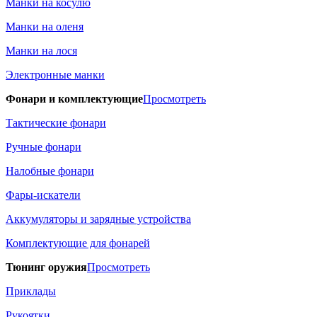
Манки на косулю
Манки на оленя
Манки на лося
Электронные манки
Фонари и комплектующие
Просмотреть
Тактические фонари
Ручные фонари
Налобные фонари
Фары-искатели
Аккумуляторы и зарядные устройства
Комплектующие для фонарей
Тюнинг оружия
Просмотреть
Приклады
Рукоятки