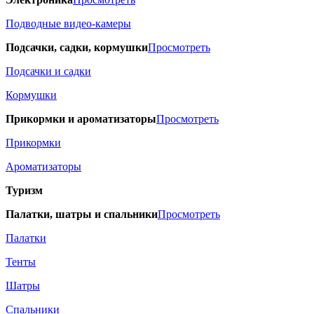
Подводные видео-камеры
Подсачки, садки, кормушки
Просмотреть
Подсачки и садки
Кормушки
Прикормки и ароматизаторы
Просмотреть
Прикормки
Ароматизаторы
Туризм
Палатки, шатры и спальники
Просмотреть
Палатки
Тенты
Шатры
Спальники