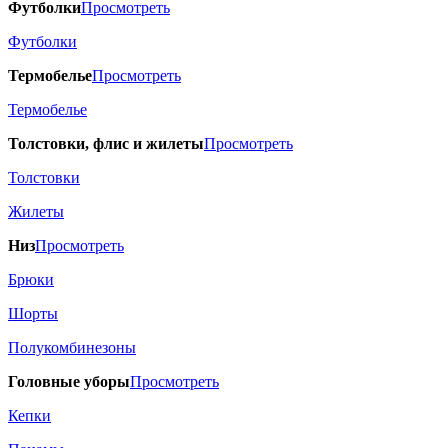
Футболки
Просмотреть
Футболки
Термобелье
Просмотреть
Термобелье
Толстовки, флис и жилеты
Просмотреть
Толстовки
Жилеты
Низ
Просмотреть
Брюки
Шорты
Полукомбинезоны
Головные уборы
Просмотреть
Кепки