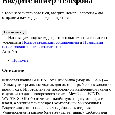
Введите номер телефона
Чтобы зарегистрироваться, введите номер Телефона - мы
отправим вам код для подтверждения
Получить код
Настоящим подтверждаю, что я ознакомлен и согласен с
условиями
Пользовательским соглашением
и
Правилами
использования интернет-магазина
.
Антибот
По почте
Описание
Флисовая шапка BOREAL от Duck Mania (модель С5407) —
тёплая универсальная модель для охоты и рыбалки в холодное
время года. Изготовлена из трёхслойной мембранной ткани с
отделкой из длинноворсового флиса. Мембрана WIND-
WATER-STOP обеспечивает надёжную защиту от ветра и
влаги, а мягкий флис создаёт комфортный микроклимат.
Водостойкие швы повышают надёжность изделия.
Универсальный размер (one size) делает шапку удобной для