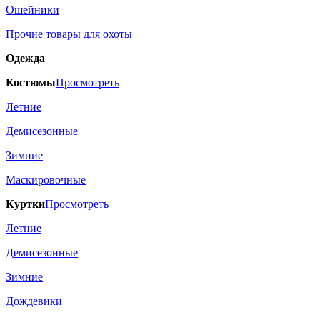
Ошейники
Прочие товары для охоты
Одежда
Костюмы
Просмотреть
Летние
Демисезонные
Зимние
Маскировочные
Куртки
Просмотреть
Летние
Демисезонные
Зимние
Дождевики