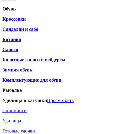
Обувь
Кроссовки
Сандалии и сабо
Ботинки
Сапоги
Болотные сапоги и вейдерсы
Зимняя обувь
Комплектующие для обуви
Рыбалка
Удилища и катушки
Просмотреть
Спиннинги
Удилища
Готовые удочки