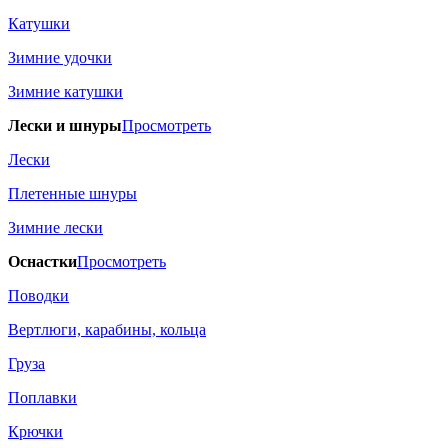
Катушки
Зимние удочки
Зимние катушки
Лески и шнуры
Просмотреть
Лески
Плетенные шнуры
Зимние лески
Оснастки
Просмотреть
Поводки
Вертлюги, карабины, кольца
Груза
Поплавки
Крючки