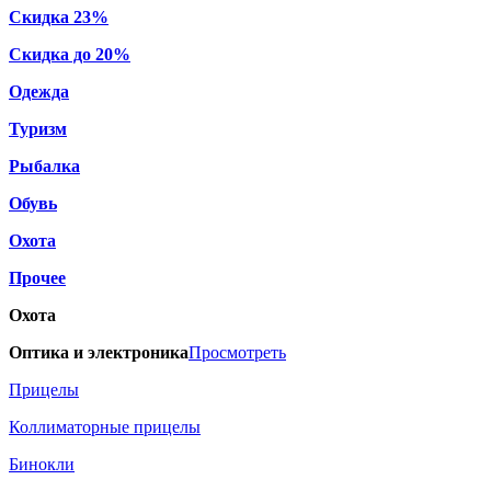
Скидка 23%
Скидка до 20%
Одежда
Туризм
Рыбалка
Обувь
Охота
Прочее
Охота
Оптика и электроника
Просмотреть
Прицелы
Коллиматорные прицелы
Бинокли