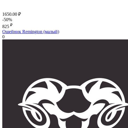
1650.00
₽
-50%
₽
825
Ошейник Remington (малый)
0