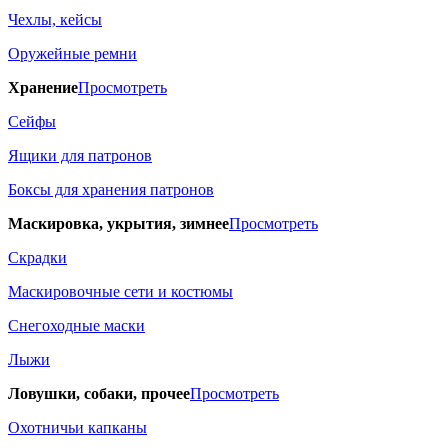
Чехлы, кейсы
Оружейные ремни
Хранение
Просмотреть
Сейфы
Ящики для патронов
Боксы для хранения патронов
Маскировка, укрытия, зимнее
Просмотреть
Скрадки
Маскировочные сети и костюмы
Снегоходные маски
Лыжи
Ловушки, собаки, прочее
Просмотреть
Охотничьи капканы