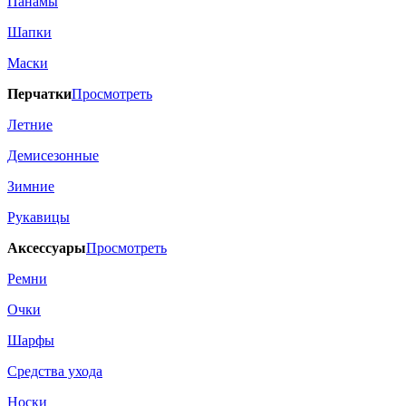
Панамы
Шапки
Маски
Перчатки
Просмотреть
Летние
Демисезонные
Зимние
Рукавицы
Аксессуары
Просмотреть
Ремни
Очки
Шарфы
Средства ухода
Носки