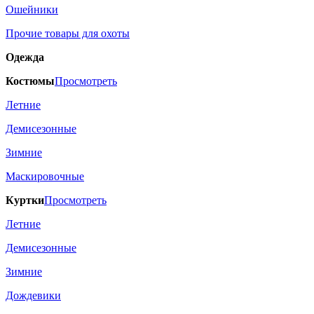
Ошейники
Прочие товары для охоты
Одежда
Костюмы
Просмотреть
Летние
Демисезонные
Зимние
Маскировочные
Куртки
Просмотреть
Летние
Демисезонные
Зимние
Дождевики