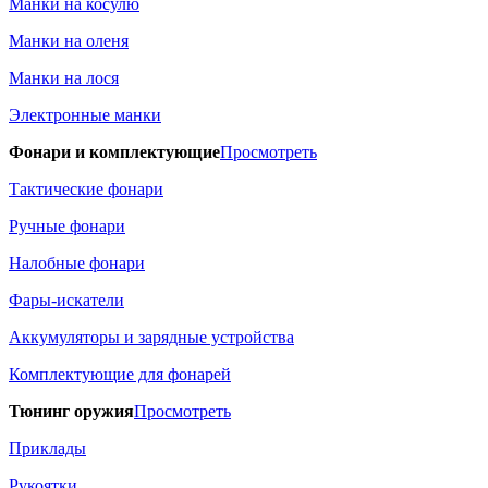
Манки на косулю
Манки на оленя
Манки на лося
Электронные манки
Фонари и комплектующие
Просмотреть
Тактические фонари
Ручные фонари
Налобные фонари
Фары-искатели
Аккумуляторы и зарядные устройства
Комплектующие для фонарей
Тюнинг оружия
Просмотреть
Приклады
Рукоятки