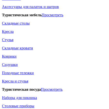
Аксессуары для палаток и шатров
Туристическая мебель
Просмотреть
Складные столы
Кресла
Стулья
Складные кровати
Коврики
Сидушки
Походные тележки
Кресла и стулья
Туристическая посуда
Просмотреть
Наборы для пикника
Столовые приборы