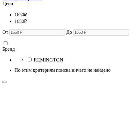
Цена
1650
₽
1650
₽
От
До
Бренд
REMINGTON
По этим критериям поиска ничего не найдено