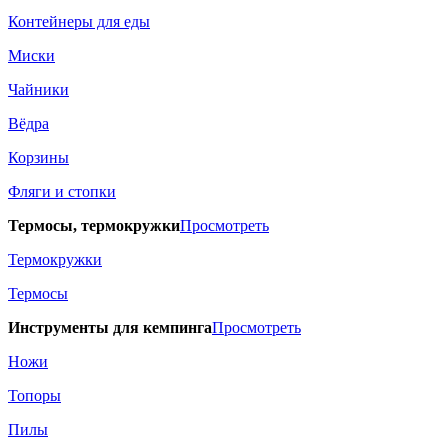
Контейнеры для еды
Миски
Чайники
Вёдра
Корзины
Фляги и стопки
Термосы, термокружки
Просмотреть
Термокружки
Термосы
Инструменты для кемпинга
Просмотреть
Ножи
Топоры
Пилы