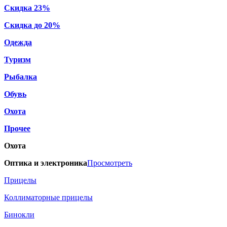
Скидка 23%
Скидка до 20%
Одежда
Туризм
Рыбалка
Обувь
Охота
Прочее
Охота
Оптика и электроника
Просмотреть
Прицелы
Коллиматорные прицелы
Бинокли