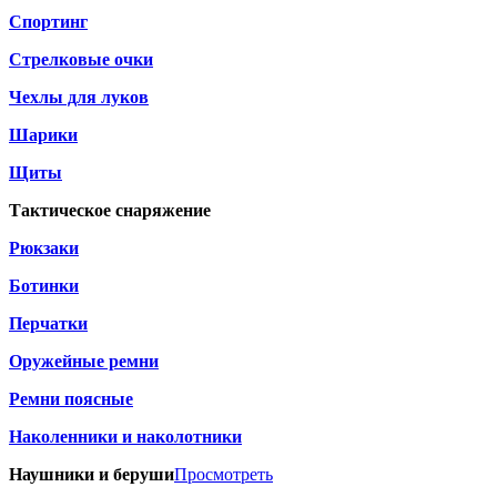
Спортинг
Стрелковые очки
Чехлы для луков
Шарики
Щиты
Тактическое снаряжение
Рюкзаки
Ботинки
Перчатки
Оружейные ремни
Ремни поясные
Наколенники и наколотники
Наушники и беруши
Просмотреть