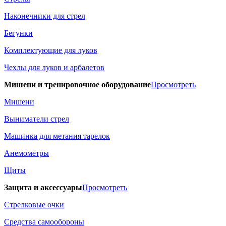
Наконечники для стрел
Бегунки
Комплектующие для луков
Чехлы для луков и арбалетов
Мишени и тренировочное оборудование
Просмотреть
Мишени
Выниматели стрел
Машинка для метания тарелок
Анемометры
Щиты
Защита и аксессуары
Просмотреть
Стрелковые очки
Средства самообороны