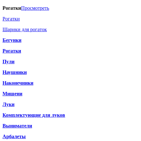
Рогатки
Просмотреть
Рогатки
Шарики для рогаток
Бегунки
Рогатки
Пули
Наушники
Наконечники
Мишени
Луки
Комплектующие для луков
Выниматели
Арбалеты