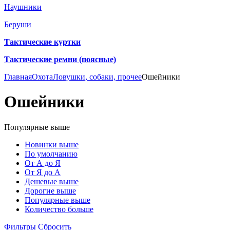
Наушники
Беруши
Тактические куртки
Тактические ремни (поясные)
Главная
Охота
Ловушки, собаки, прочее
Ошейники
Ошейники
Популярные выше
Новинки выше
По умолчанию
От А до Я
От Я до А
Дешевые выше
Дорогие выше
Популярные выше
Количество больше
Фильтры
Сбросить