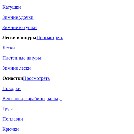
Катушки
Зимние удочки
Зимние катушки
Лески и шнуры
Просмотреть
Лески
Плетенные шнуры
Зимние лески
Оснастки
Просмотреть
Поводки
Вертлюги, карабины, кольца
Груза
Поплавки
Крючки