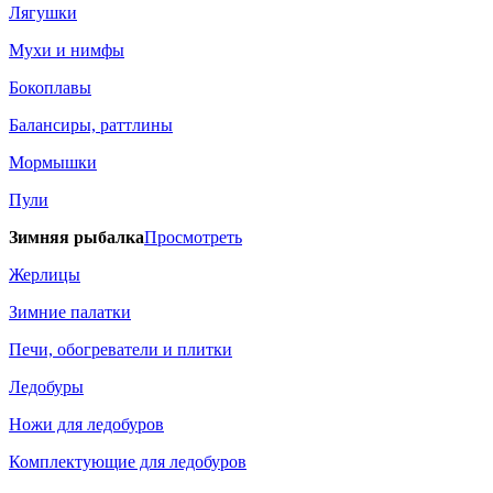
Лягушки
Мухи и нимфы
Бокоплавы
Балансиры, раттлины
Мормышки
Пули
Зимняя рыбалка
Просмотреть
Жерлицы
Зимние палатки
Печи, обогреватели и плитки
Ледобуры
Ножи для ледобуров
Комплектующие для ледобуров