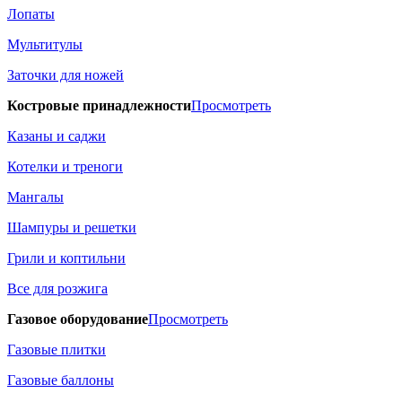
Лопаты
Мультитулы
Заточки для ножей
Костровые принадлежности
Просмотреть
Казаны и саджи
Котелки и треноги
Мангалы
Шампуры и решетки
Грили и коптильни
Все для розжига
Газовое оборудование
Просмотреть
Газовые плитки
Газовые баллоны