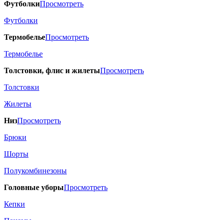
Футболки
Просмотреть
Футболки
Термобелье
Просмотреть
Термобелье
Толстовки, флис и жилеты
Просмотреть
Толстовки
Жилеты
Низ
Просмотреть
Брюки
Шорты
Полукомбинезоны
Головные уборы
Просмотреть
Кепки