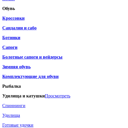
Обувь
Кроссовки
Сандалии и сабо
Ботинки
Сапоги
Болотные сапоги и вейдерсы
Зимняя обувь
Комплектующие для обуви
Рыбалка
Удилища и катушки
Просмотреть
Спиннинги
Удилища
Готовые удочки