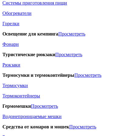
Системы приготовления пищи
Обогреватели
Горелки
Освещение для кемпинга
Просмотреть
Фонари
Туристические рюкзаки
Просмотреть
Рюкзаки
Термосумки и термоконтейнеры
Просмотреть
Термосумки
Термоконтейнеры
Гермомешки
Просмотреть
Водонепроницаемые мешки
Средства от комаров и мошек
Просмотреть