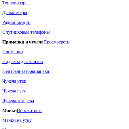
Тепловизоры
Дальномеры
Радиостанции
Спутниковые телефоны
Приманки и чучела
Просмотреть
Приманки
Подвесы для манков
Нейтрализаторы запаха
Чучела утки
Чучела гуся
Чучела тетерева
Манки
Просмотреть
Манки на утку