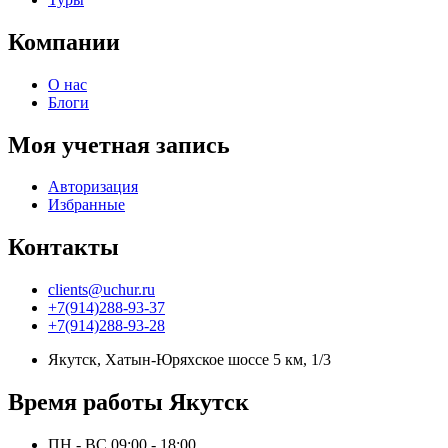
Компании
О нас
Блоги
Моя учетная запись
Авторизация
Избранные
Контакты
clients@uchur.ru
+7(914)288-93-37
+7(914)288-93-28
Якутск, Хатын-Юряхское шоссе 5 км, 1/3
Время работы Якутск
ПН - ВС 09:00 - 18:00