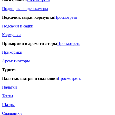
Подводные видео-камеры
Подсачки, садки, кормушки
Просмотреть
Подсачки и садки
Кормушки
Прикормки и ароматизаторы
Просмотреть
Прикормки
Ароматизаторы
Туризм
Палатки, шатры и спальники
Просмотреть
Палатки
Тенты
Шатры
Спальники