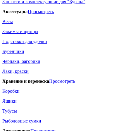
Запчасти и комплектующие для "Бурана"
Аксессуары
Просмотреть
Весы
Зажимы и щипцы
Подставки для удочки
Бубенчики
Черпаки, багорики
Лаки, краски
Хранение и переноска
Просмотреть
Коробки
Ящики
Тубусы
Рыболовные сумки
Электроника
Просмотреть