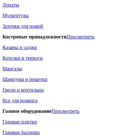
Лопаты
Мультитулы
Заточки для ножей
Костровые принадлежности
Просмотреть
Казаны и саджи
Котелки и треноги
Мангалы
Шампуры и решетки
Грили и коптильни
Все для розжига
Газовое оборудование
Просмотреть
Газовые плитки
Газовые баллоны