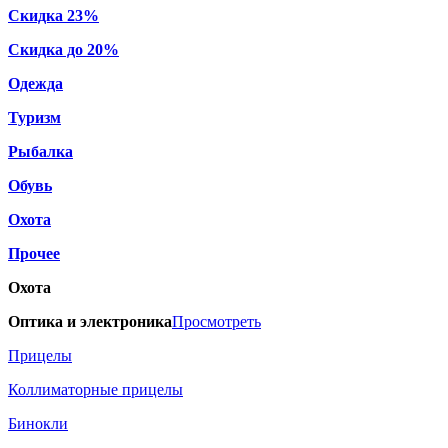
Скидка 23%
Скидка до 20%
Одежда
Туризм
Рыбалка
Обувь
Охота
Прочее
Охота
Оптика и электроника
Просмотреть
Прицелы
Коллиматорные прицелы
Бинокли