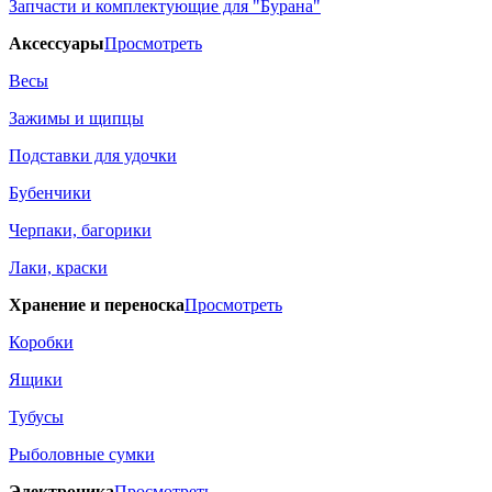
Запчасти и комплектующие для "Бурана"
Аксессуары
Просмотреть
Весы
Зажимы и щипцы
Подставки для удочки
Бубенчики
Черпаки, багорики
Лаки, краски
Хранение и переноска
Просмотреть
Коробки
Ящики
Тубусы
Рыболовные сумки
Электроника
Просмотреть