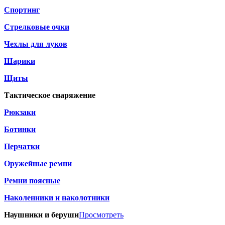
Спортинг
Стрелковые очки
Чехлы для луков
Шарики
Щиты
Тактическое снаряжение
Рюкзаки
Ботинки
Перчатки
Оружейные ремни
Ремни поясные
Наколенники и наколотники
Наушники и беруши
Просмотреть