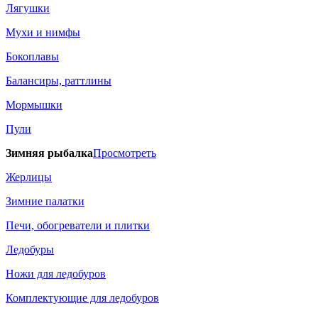
Лягушки
Мухи и нимфы
Бокоплавы
Балансиры, раттлины
Мормышки
Пули
Зимняя рыбалка
Просмотреть
Жерлицы
Зимние палатки
Печи, обогреватели и плитки
Ледобуры
Ножи для ледобуров
Комплектующие для ледобуров