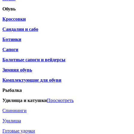
Обувь
Кроссовки
Сандалии и сабо
Ботинки
Сапоги
Болотные сапоги и вейдерсы
Зимняя обувь
Комплектующие для обуви
Рыбалка
Удилища и катушки
Просмотреть
Спиннинги
Удилища
Готовые удочки