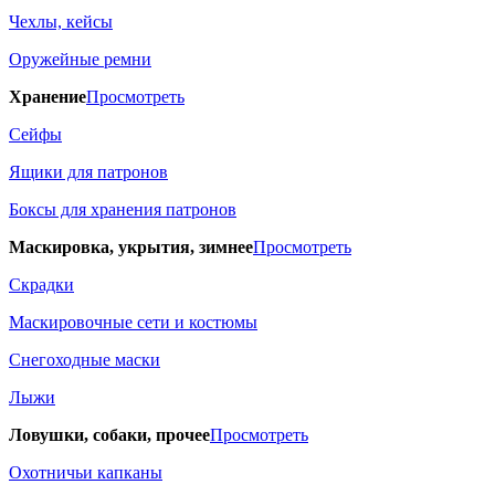
Чехлы, кейсы
Оружейные ремни
Хранение
Просмотреть
Сейфы
Ящики для патронов
Боксы для хранения патронов
Маскировка, укрытия, зимнее
Просмотреть
Скрадки
Маскировочные сети и костюмы
Снегоходные маски
Лыжи
Ловушки, собаки, прочее
Просмотреть
Охотничьи капканы