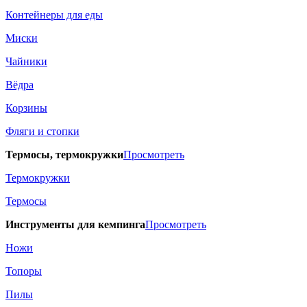
Контейнеры для еды
Миски
Чайники
Вёдра
Корзины
Фляги и стопки
Термосы, термокружки
Просмотреть
Термокружки
Термосы
Инструменты для кемпинга
Просмотреть
Ножи
Топоры
Пилы