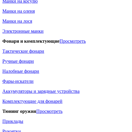
Манки на косулю
Манки на оленя
Манки на лося
Электронные манки
Фонари и комплектующие
Просмотреть
Тактические фонари
Ручные фонари
Налобные фонари
Фары-искатели
Аккумуляторы и зарядные устройства
Комплектующие для фонарей
Тюнинг оружия
Просмотреть
Приклады
Рукоятки