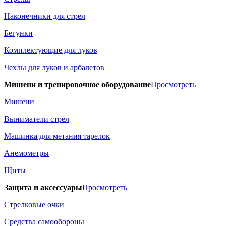
Наконечники для стрел
Бегунки
Комплектующие для луков
Чехлы для луков и арбалетов
Мишени и тренировочное оборудование
Просмотреть
Мишени
Выниматели стрел
Машинка для метания тарелок
Анемометры
Щиты
Защита и аксессуары
Просмотреть
Стрелковые очки
Средства самообороны