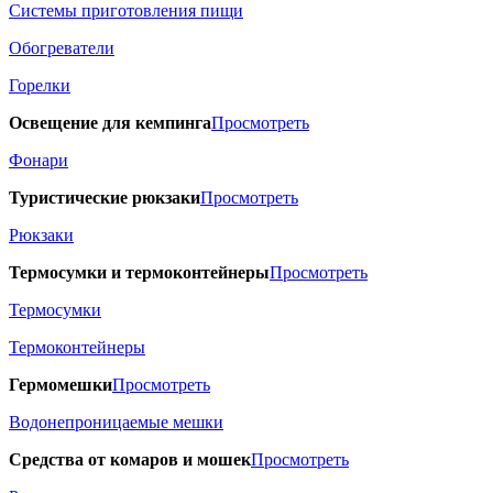
Системы приготовления пищи
Обогреватели
Горелки
Освещение для кемпинга
Просмотреть
Фонари
Туристические рюкзаки
Просмотреть
Рюкзаки
Термосумки и термоконтейнеры
Просмотреть
Термосумки
Термоконтейнеры
Гермомешки
Просмотреть
Водонепроницаемые мешки
Средства от комаров и мошек
Просмотреть