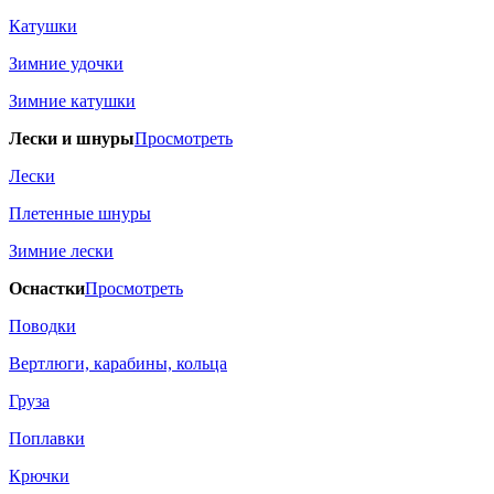
Катушки
Зимние удочки
Зимние катушки
Лески и шнуры
Просмотреть
Лески
Плетенные шнуры
Зимние лески
Оснастки
Просмотреть
Поводки
Вертлюги, карабины, кольца
Груза
Поплавки
Крючки