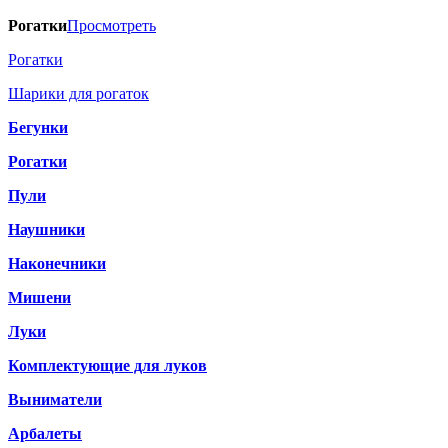
Рогатки
Просмотреть
Рогатки
Шарики для рогаток
Бегунки
Рогатки
Пули
Наушники
Наконечники
Мишени
Луки
Комплектующие для луков
Выниматели
Арбалеты