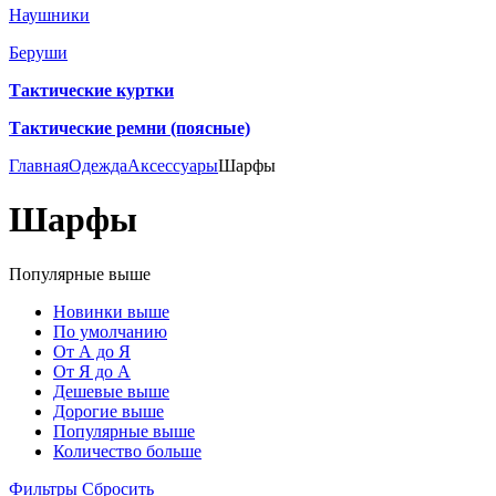
Наушники
Беруши
Тактические куртки
Тактические ремни (поясные)
Главная
Одежда
Аксессуары
Шарфы
Шарфы
Популярные выше
Новинки выше
По умолчанию
От А до Я
От Я до А
Дешевые выше
Дорогие выше
Популярные выше
Количество больше
Фильтры
Сбросить