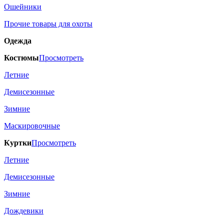
Ошейники
Прочие товары для охоты
Одежда
Костюмы
Просмотреть
Летние
Демисезонные
Зимние
Маскировочные
Куртки
Просмотреть
Летние
Демисезонные
Зимние
Дождевики