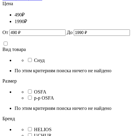
Цена
490
₽
1990
₽
От
До
Вид товара
Снуд
По этим критериям поиска ничего не найдено
Размер
OSFA
р-р OSFA
По этим критериям поиска ничего не найдено
Бренд
HELIOS
UCHUR