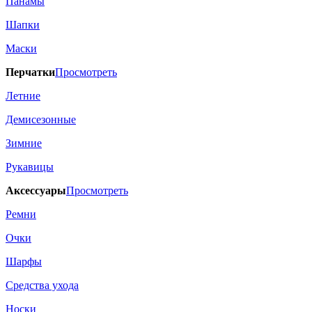
Панамы
Шапки
Маски
Перчатки
Просмотреть
Летние
Демисезонные
Зимние
Рукавицы
Аксессуары
Просмотреть
Ремни
Очки
Шарфы
Средства ухода
Носки