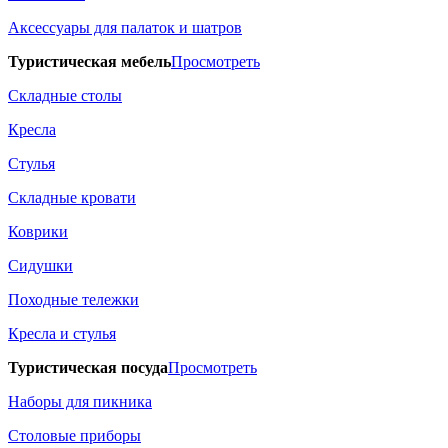
Аксессуары для палаток и шатров
Туристическая мебель
Просмотреть
Складные столы
Кресла
Стулья
Складные кровати
Коврики
Сидушки
Походные тележки
Кресла и стулья
Туристическая посуда
Просмотреть
Наборы для пикника
Столовые приборы