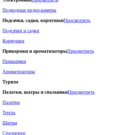
Подводные видео-камеры
Подсачки, садки, кормушки
Просмотреть
Подсачки и садки
Кормушки
Прикормки и ароматизаторы
Просмотреть
Прикормки
Ароматизаторы
Туризм
Палатки, шатры и спальники
Просмотреть
Палатки
Тенты
Шатры
Спальники