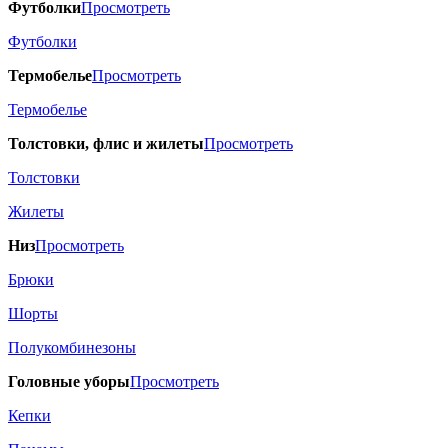
Футболки
Просмотреть
Футболки
Термобелье
Просмотреть
Термобелье
Толстовки, флис и жилеты
Просмотреть
Толстовки
Жилеты
Низ
Просмотреть
Брюки
Шорты
Полукомбинезоны
Головные уборы
Просмотреть
Кепки