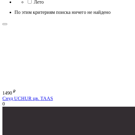
Лето
По этим критериям поиска ничего не найдено
₽
1490
Снуд UCHUR цв. TAAS
0