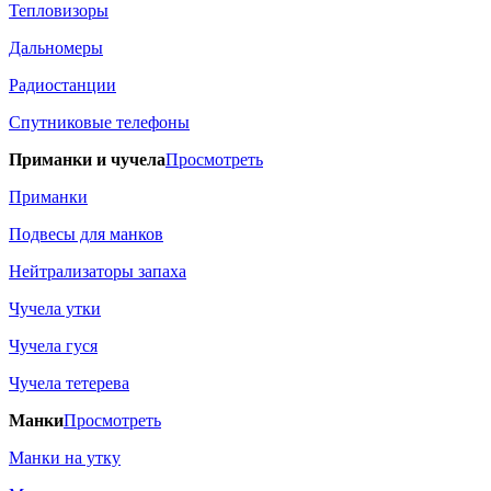
Тепловизоры
Дальномеры
Радиостанции
Спутниковые телефоны
Приманки и чучела
Просмотреть
Приманки
Подвесы для манков
Нейтрализаторы запаха
Чучела утки
Чучела гуся
Чучела тетерева
Манки
Просмотреть
Манки на утку