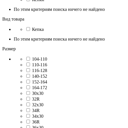
По этим критериям поиска ничего не найдено
Вид товара
Кепка
По этим критериям поиска ничего не найдено
Размер
104-110
110-116
116-128
140-152
152-164
164-172
30x30
32R
32x30
34R
34x30
36R
36x30