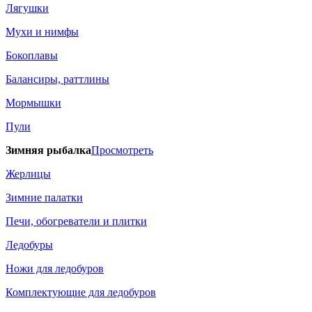
Лягушки
Мухи и нимфы
Бокоплавы
Балансиры, раттлины
Мормышки
Пули
Зимняя рыбалка
Просмотреть
Жерлицы
Зимние палатки
Печи, обогреватели и плитки
Ледобуры
Ножи для ледобуров
Комплектующие для ледобуров