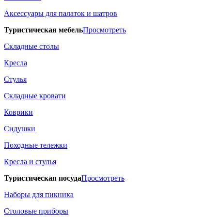
Аксессуары для палаток и шатров
Туристическая мебель
Просмотреть
Складные столы
Кресла
Стулья
Складные кровати
Коврики
Сидушки
Походные тележки
Кресла и стулья
Туристическая посуда
Просмотреть
Наборы для пикника
Столовые приборы