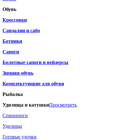
Обувь
Кроссовки
Сандалии и сабо
Ботинки
Сапоги
Болотные сапоги и вейдерсы
Зимняя обувь
Комплектующие для обуви
Рыбалка
Удилища и катушки
Просмотреть
Спиннинги
Удилища
Готовые удочки