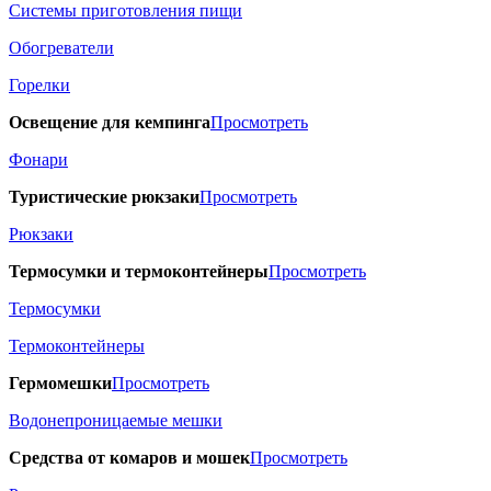
Системы приготовления пищи
Обогреватели
Горелки
Освещение для кемпинга
Просмотреть
Фонари
Туристические рюкзаки
Просмотреть
Рюкзаки
Термосумки и термоконтейнеры
Просмотреть
Термосумки
Термоконтейнеры
Гермомешки
Просмотреть
Водонепроницаемые мешки
Средства от комаров и мошек
Просмотреть