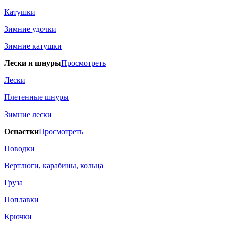
Катушки
Зимние удочки
Зимние катушки
Лески и шнуры
Просмотреть
Лески
Плетенные шнуры
Зимние лески
Оснастки
Просмотреть
Поводки
Вертлюги, карабины, кольца
Груза
Поплавки
Крючки