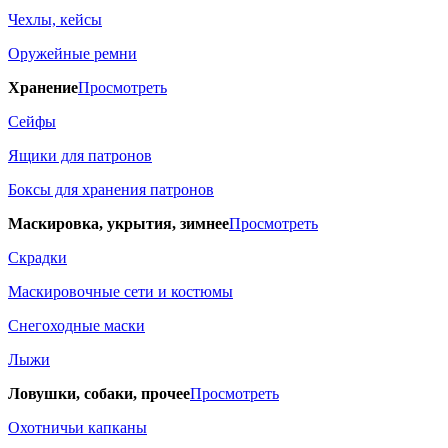
Чехлы, кейсы
Оружейные ремни
Хранение
Просмотреть
Сейфы
Ящики для патронов
Боксы для хранения патронов
Маскировка, укрытия, зимнее
Просмотреть
Скрадки
Маскировочные сети и костюмы
Снегоходные маски
Лыжи
Ловушки, собаки, прочее
Просмотреть
Охотничьи капканы