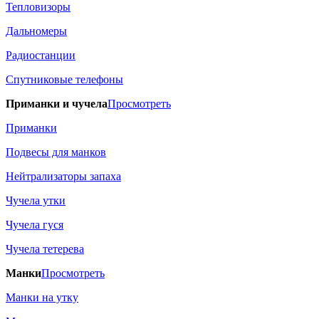
Тепловизоры
Дальномеры
Радиостанции
Спутниковые телефоны
Приманки и чучела
Просмотреть
Приманки
Подвесы для манков
Нейтрализаторы запаха
Чучела утки
Чучела гуся
Чучела тетерева
Манки
Просмотреть
Манки на утку