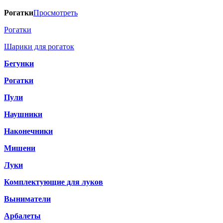
Рогатки
Просмотреть
Рогатки
Шарики для рогаток
Бегунки
Рогатки
Пули
Наушники
Наконечники
Мишени
Луки
Комплектующие для луков
Выниматели
Арбалеты