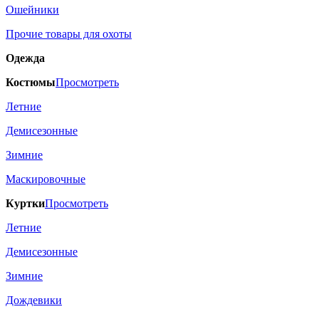
Ошейники
Прочие товары для охоты
Одежда
Костюмы
Просмотреть
Летние
Демисезонные
Зимние
Маскировочные
Куртки
Просмотреть
Летние
Демисезонные
Зимние
Дождевики