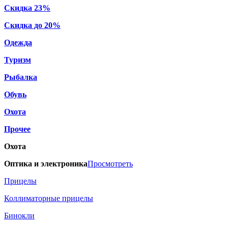
Скидка 23%
Скидка до 20%
Одежда
Туризм
Рыбалка
Обувь
Охота
Прочее
Охота
Оптика и электроника
Просмотреть
Прицелы
Коллиматорные прицелы
Бинокли