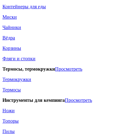
Контейнеры для еды
Миски
Чайники
Вёдра
Корзины
Фляги и стопки
Термосы, термокружки
Просмотреть
Термокружки
Термосы
Инструменты для кемпинга
Просмотреть
Ножи
Топоры
Пилы