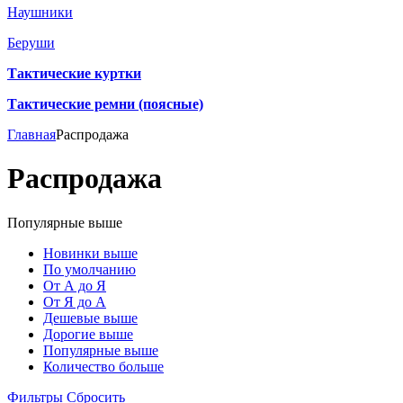
Наушники
Беруши
Тактические куртки
Тактические ремни (поясные)
Главная
Распродажа
Распродажа
Популярные выше
Новинки выше
По умолчанию
От А до Я
От Я до А
Дешевые выше
Дорогие выше
Популярные выше
Количество больше
Фильтры
Сбросить