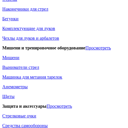
Наконечники для стрел
Бегунки
Комплектующие для луков
Чехлы для луков и арбалетов
Мишени и тренировочное оборудование
Просмотреть
Мишени
Выниматели стрел
Машинка для метания тарелок
Анемометры
Щиты
Защита и аксессуары
Просмотреть
Стрелковые очки
Средства самообороны