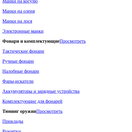
Манки на косулю
Манки на оленя
Манки на лося
Электронные манки
Фонари и комплектующие
Просмотреть
Тактические фонари
Ручные фонари
Налобные фонари
Фары-искатели
Аккумуляторы и зарядные устройства
Комплектующие для фонарей
Тюнинг оружия
Просмотреть
Приклады
Рукоятки