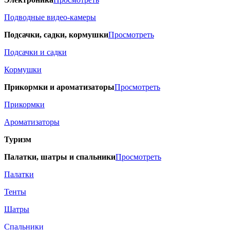
Подводные видео-камеры
Подсачки, садки, кормушки
Просмотреть
Подсачки и садки
Кормушки
Прикормки и ароматизаторы
Просмотреть
Прикормки
Ароматизаторы
Туризм
Палатки, шатры и спальники
Просмотреть
Палатки
Тенты
Шатры
Спальники