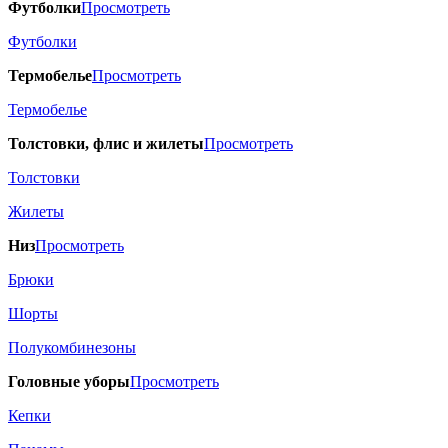
Футболки
Просмотреть
Футболки
Термобелье
Просмотреть
Термобелье
Толстовки, флис и жилеты
Просмотреть
Толстовки
Жилеты
Низ
Просмотреть
Брюки
Шорты
Полукомбинезоны
Головные уборы
Просмотреть
Кепки