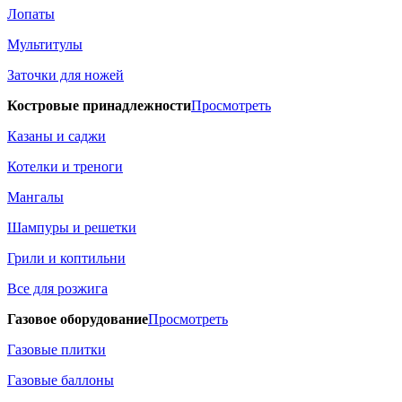
Лопаты
Мультитулы
Заточки для ножей
Костровые принадлежности
Просмотреть
Казаны и саджи
Котелки и треноги
Мангалы
Шампуры и решетки
Грили и коптильни
Все для розжига
Газовое оборудование
Просмотреть
Газовые плитки
Газовые баллоны