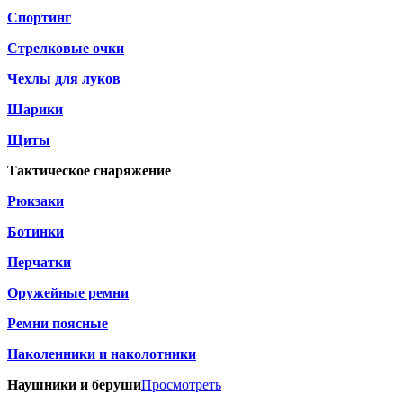
Спортинг
Стрелковые очки
Чехлы для луков
Шарики
Щиты
Тактическое снаряжение
Рюкзаки
Ботинки
Перчатки
Оружейные ремни
Ремни поясные
Наколенники и наколотники
Наушники и беруши
Просмотреть