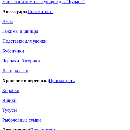
Запчасти и комплектующие для "Бурана"
Аксессуары
Просмотреть
Весы
Зажимы и щипцы
Подставки для удочки
Бубенчики
Черпаки, багорики
Лаки, краски
Хранение и переноска
Просмотреть
Коробки
Ящики
Тубусы
Рыболовные сумки
Электроника
Просмотреть