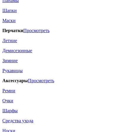
Панамы
Шапки
Маски
Перчатки
Просмотреть
Летние
Демисезонные
Зимние
Рукавицы
Аксессуары
Просмотреть
Ремни
Очки
Шарфы
Средства ухода
Носки