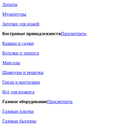
Лопаты
Мультитулы
Заточки для ножей
Костровые принадлежности
Просмотреть
Казаны и саджи
Котелки и треноги
Мангалы
Шампуры и решетки
Грили и коптильни
Все для розжига
Газовое оборудование
Просмотреть
Газовые плитки
Газовые баллоны