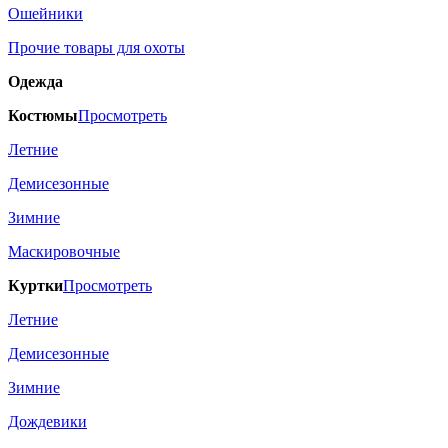
Ошейники
Прочие товары для охоты
Одежда
Костюмы
Просмотреть
Летние
Демисезонные
Зимние
Маскировочные
Куртки
Просмотреть
Летние
Демисезонные
Зимние
Дождевики