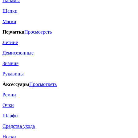
Панамы
Шапки
Маски
Перчатки
Просмотреть
Летние
Демисезонные
Зимние
Рукавицы
Аксессуары
Просмотреть
Ремни
Очки
Шарфы
Средства ухода
Носки