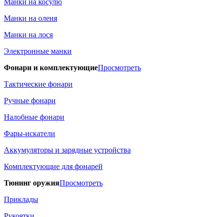
Манки на косулю
Манки на оленя
Манки на лося
Электронные манки
Фонари и комплектующие
Просмотреть
Тактические фонари
Ручные фонари
Налобные фонари
Фары-искатели
Аккумуляторы и зарядные устройства
Комплектующие для фонарей
Тюнинг оружия
Просмотреть
Приклады
Рукоятки