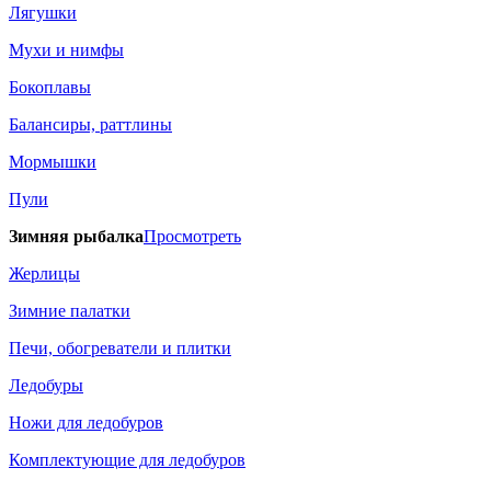
Лягушки
Мухи и нимфы
Бокоплавы
Балансиры, раттлины
Мормышки
Пули
Зимняя рыбалка
Просмотреть
Жерлицы
Зимние палатки
Печи, обогреватели и плитки
Ледобуры
Ножи для ледобуров
Комплектующие для ледобуров