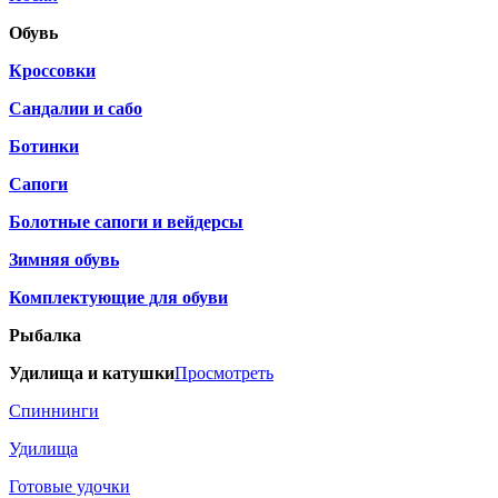
Обувь
Кроссовки
Сандалии и сабо
Ботинки
Сапоги
Болотные сапоги и вейдерсы
Зимняя обувь
Комплектующие для обуви
Рыбалка
Удилища и катушки
Просмотреть
Спиннинги
Удилища
Готовые удочки