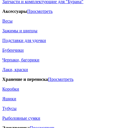
Запчасти и комплектующие для "Бурана"
Аксессуары
Просмотреть
Весы
Зажимы и щипцы
Подставки для удочки
Бубенчики
Черпаки, багорики
Лаки, краски
Хранение и переноска
Просмотреть
Коробки
Ящики
Тубусы
Рыболовные сумки
Электроника
Просмотреть