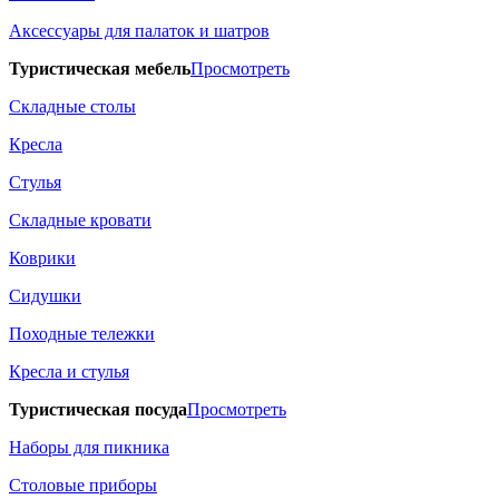
Аксессуары для палаток и шатров
Туристическая мебель
Просмотреть
Складные столы
Кресла
Стулья
Складные кровати
Коврики
Сидушки
Походные тележки
Кресла и стулья
Туристическая посуда
Просмотреть
Наборы для пикника
Столовые приборы