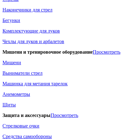
Наконечники для стрел
Бегунки
Комплектующие для луков
Чехлы для луков и арбалетов
Мишени и тренировочное оборудование
Просмотреть
Мишени
Выниматели стрел
Машинка для метания тарелок
Анемометры
Щиты
Защита и аксессуары
Просмотреть
Стрелковые очки
Средства самообороны