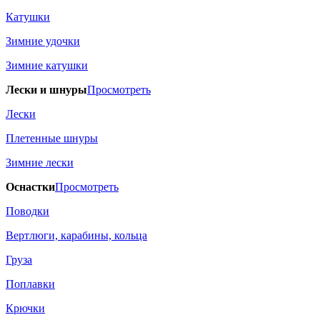
Катушки
Зимние удочки
Зимние катушки
Лески и шнуры
Просмотреть
Лески
Плетенные шнуры
Зимние лески
Оснастки
Просмотреть
Поводки
Вертлюги, карабины, кольца
Груза
Поплавки
Крючки