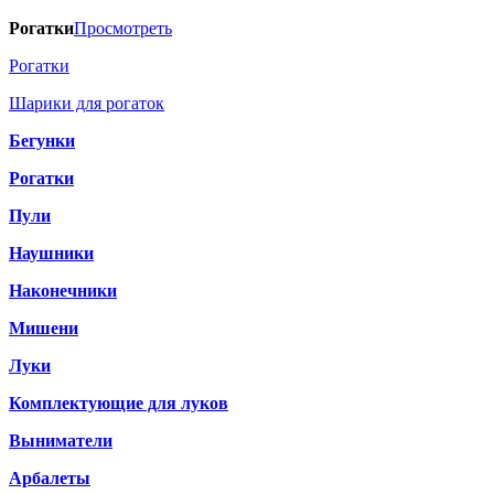
Рогатки
Просмотреть
Рогатки
Шарики для рогаток
Бегунки
Рогатки
Пули
Наушники
Наконечники
Мишени
Луки
Комплектующие для луков
Выниматели
Арбалеты