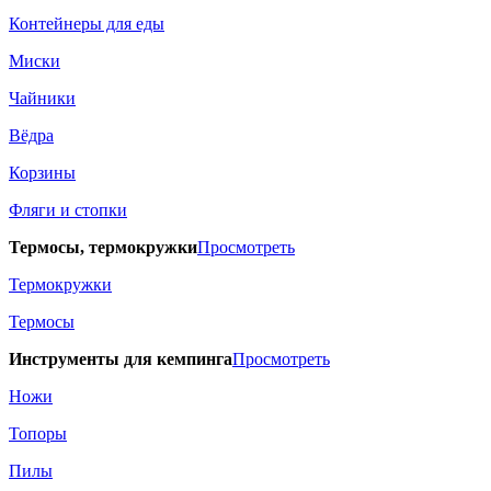
Контейнеры для еды
Миски
Чайники
Вёдра
Корзины
Фляги и стопки
Термосы, термокружки
Просмотреть
Термокружки
Термосы
Инструменты для кемпинга
Просмотреть
Ножи
Топоры
Пилы