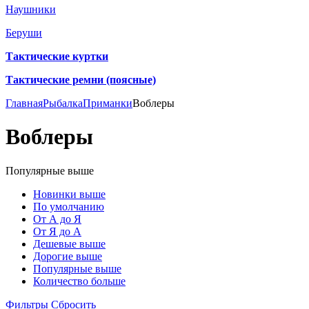
Наушники
Беруши
Тактические куртки
Тактические ремни (поясные)
Главная
Рыбалка
Приманки
Воблеры
Воблеры
Популярные выше
Новинки выше
По умолчанию
От А до Я
От Я до А
Дешевые выше
Дорогие выше
Популярные выше
Количество больше
Фильтры
Сбросить