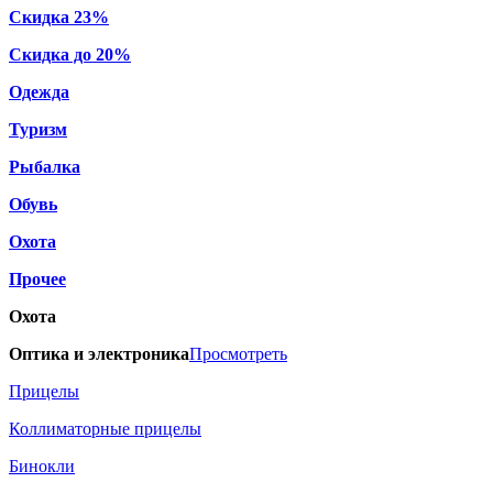
Скидка 23%
Скидка до 20%
Одежда
Туризм
Рыбалка
Обувь
Охота
Прочее
Охота
Оптика и электроника
Просмотреть
Прицелы
Коллиматорные прицелы
Бинокли