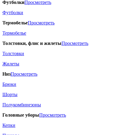
Футболки
Просмотреть
Футболки
Термобелье
Просмотреть
Термобелье
Толстовки, флис и жилеты
Просмотреть
Толстовки
Жилеты
Низ
Просмотреть
Брюки
Шорты
Полукомбинезоны
Головные уборы
Просмотреть
Кепки