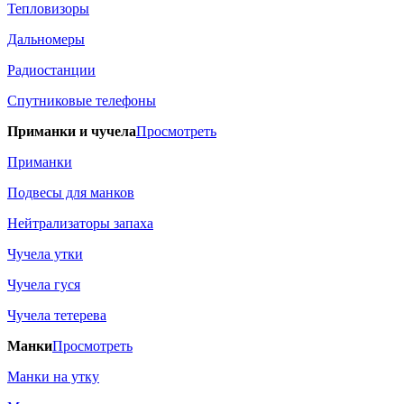
Тепловизоры
Дальномеры
Радиостанции
Спутниковые телефоны
Приманки и чучела
Просмотреть
Приманки
Подвесы для манков
Нейтрализаторы запаха
Чучела утки
Чучела гуся
Чучела тетерева
Манки
Просмотреть
Манки на утку