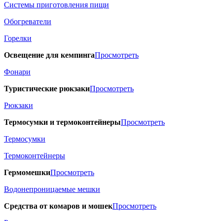
Системы приготовления пищи
Обогреватели
Горелки
Освещение для кемпинга
Просмотреть
Фонари
Туристические рюкзаки
Просмотреть
Рюкзаки
Термосумки и термоконтейнеры
Просмотреть
Термосумки
Термоконтейнеры
Гермомешки
Просмотреть
Водонепроницаемые мешки
Средства от комаров и мошек
Просмотреть