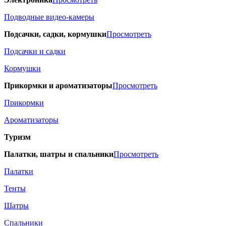
Подводные видео-камеры
Подсачки, садки, кормушки
Просмотреть
Подсачки и садки
Кормушки
Прикормки и ароматизаторы
Просмотреть
Прикормки
Ароматизаторы
Туризм
Палатки, шатры и спальники
Просмотреть
Палатки
Тенты
Шатры
Спальники