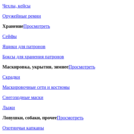
Чехлы, кейсы
Оружейные ремни
Хранение
Просмотреть
Сейфы
Ящики для патронов
Боксы для хранения патронов
Маскировка, укрытия, зимнее
Просмотреть
Скрадки
Маскировочные сети и костюмы
Снегоходные маски
Лыжи
Ловушки, собаки, прочее
Просмотреть
Охотничьи капканы