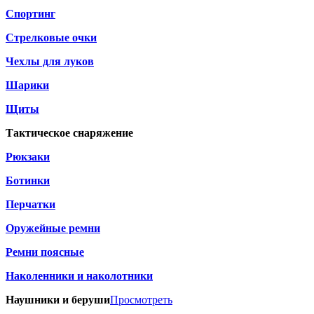
Спортинг
Стрелковые очки
Чехлы для луков
Шарики
Щиты
Тактическое снаряжение
Рюкзаки
Ботинки
Перчатки
Оружейные ремни
Ремни поясные
Наколенники и наколотники
Наушники и беруши
Просмотреть