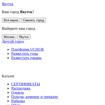
Якутск
Ваш город
Якутск
?
Всё верно
Сменить город
Выберите ваш город
Москва
Якутск
Другой город
Платформа UCHUR
Разместить туры
Разместить товары
Каталог
СЕРТИФИКАТЫ
Распродажа
Одежда
Походы, кемпинг и треккинг
Рыбалка