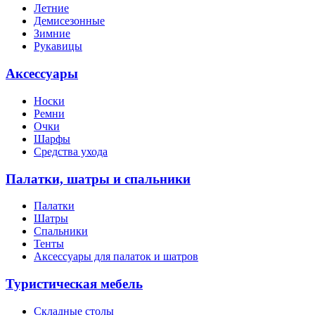
Летние
Демисезонные
Зимние
Рукавицы
Аксессуары
Носки
Ремни
Очки
Шарфы
Средства ухода
Палатки, шатры и спальники
Палатки
Шатры
Спальники
Тенты
Аксессуары для палаток и шатров
Туристическая мебель
Складные столы