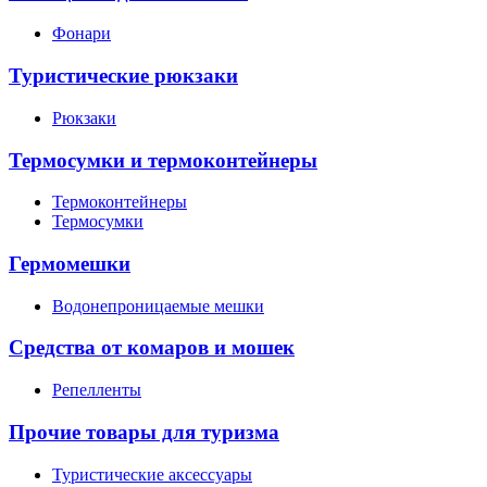
Фонари
Туристические рюкзаки
Рюкзаки
Термосумки и термоконтейнеры
Термоконтейнеры
Термосумки
Гермомешки
Водонепроницаемые мешки
Средства от комаров и мошек
Репелленты
Прочие товары для туризма
Туристические аксессуары