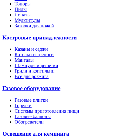
Топоры
Пилы
Лопаты
Мультитулы
Заточки для ножей
Костровые принадлежности
Казаны и саджи
Котелки и треноги
Мангалы
Шампуры и решетки
Грили и коптильни
Все для розжига
Газовое оборудование
Газовые плитки
Горелки
Системы приготовления пищи
Газовые баллоны
Обогреватели
Освещение для кемпинга