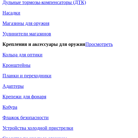
Дульные тормозы-компенсаторы (ДТК)
Насадки
Магазины для оружия
Удлинители магазинов
Крепления и аксессуары для оружия
Просмотреть
Кольца для оптики
Кронштейны
Планки и переходники
Адаптеры
Крепежи для фонаря
Кобура
Флажок безопасности
Устройства холодной пристрелки