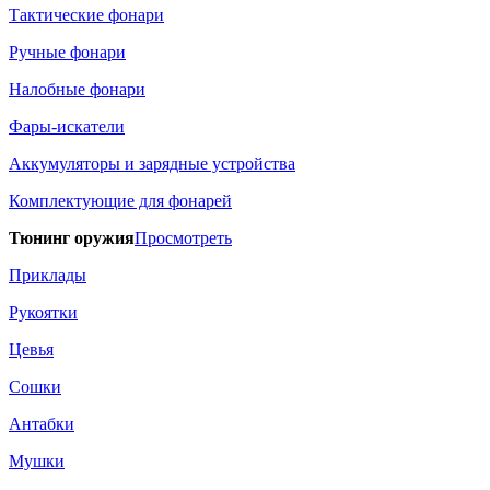
Тактические фонари
Ручные фонари
Налобные фонари
Фары-искатели
Аккумуляторы и зарядные устройства
Комплектующие для фонарей
Тюнинг оружия
Просмотреть
Приклады
Рукоятки
Цевья
Сошки
Антабки
Мушки