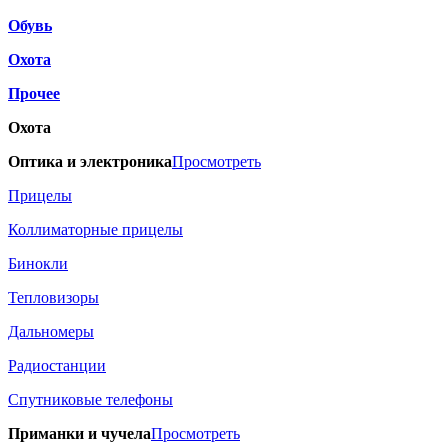
Обувь
Охота
Прочее
Охота
Оптика и электроника
Просмотреть
Прицелы
Коллиматорные прицелы
Бинокли
Тепловизоры
Дальномеры
Радиостанции
Спутниковые телефоны
Приманки и чучела
Просмотреть