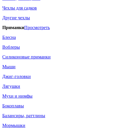
Чехлы для садков
Другие чехлы
Приманки
Просмотреть
Блесна
Воблеры
Силиконовые приманки
Мыши
Джиг-головки
Лягушки
Мухи и нимфы
Бокоплавы
Балансиры, раттлины
Мормышки