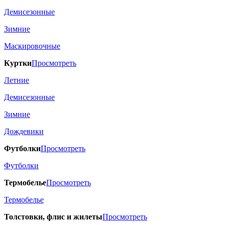
Демисезонные
Зимние
Маскировочные
Куртки
Просмотреть
Летние
Демисезонные
Зимние
Дождевики
Футболки
Просмотреть
Футболки
Термобелье
Просмотреть
Термобелье
Толстовки, флис и жилеты
Просмотреть