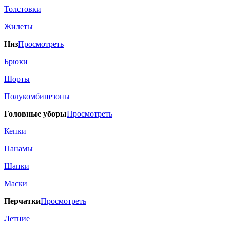
Толстовки
Жилеты
Низ
Просмотреть
Брюки
Шорты
Полукомбинезоны
Головные уборы
Просмотреть
Кепки
Панамы
Шапки
Маски
Перчатки
Просмотреть
Летние