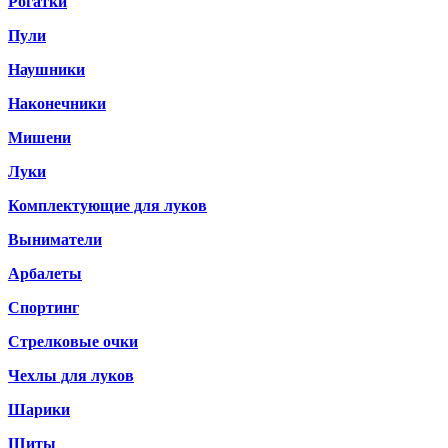
Рогатки
Пули
Наушники
Наконечники
Мишени
Луки
Комплектующие для луков
Выниматели
Арбалеты
Спортинг
Стрелковые очки
Чехлы для луков
Шарики
Щиты