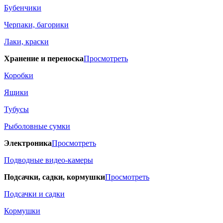
Бубенчики
Черпаки, багорики
Лаки, краски
Хранение и переноска
Просмотреть
Коробки
Ящики
Тубусы
Рыболовные сумки
Электроника
Просмотреть
Подводные видео-камеры
Подсачки, садки, кормушки
Просмотреть
Подсачки и садки
Кормушки