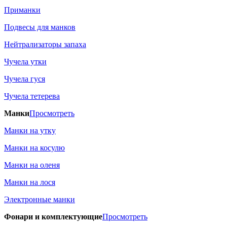
Приманки
Подвесы для манков
Нейтрализаторы запаха
Чучела утки
Чучела гуся
Чучела тетерева
Манки
Просмотреть
Манки на утку
Манки на косулю
Манки на оленя
Манки на лося
Электронные манки
Фонари и комплектующие
Просмотреть