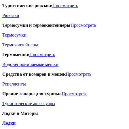
Туристические рюкзаки
Просмотреть
Рюкзаки
Термосумки и термоконтейнеры
Просмотреть
Термосумки
Термоконтейнеры
Гермомешки
Просмотреть
Водонепроницаемые мешки
Средства от комаров и мошек
Просмотреть
Репелленты
Прочие товары для туризма
Просмотреть
Туристические аксессуары
Лодки и Моторы
Лодки