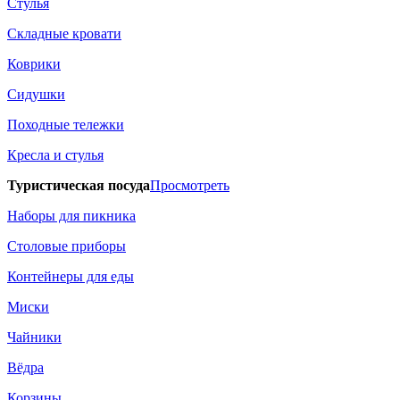
Стулья
Складные кровати
Коврики
Сидушки
Походные тележки
Кресла и стулья
Туристическая посуда
Просмотреть
Наборы для пикника
Столовые приборы
Контейнеры для еды
Миски
Чайники
Вёдра
Корзины