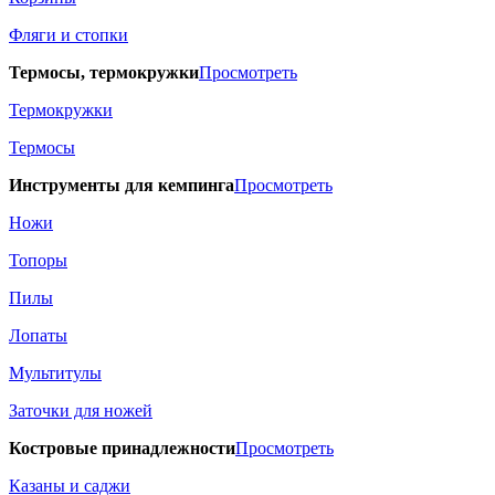
Фляги и стопки
Термосы, термокружки
Просмотреть
Термокружки
Термосы
Инструменты для кемпинга
Просмотреть
Ножи
Топоры
Пилы
Лопаты
Мультитулы
Заточки для ножей
Костровые принадлежности
Просмотреть
Казаны и саджи