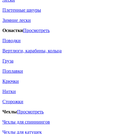
Плетенные шнуры
Зимние лески
Оснастки
Просмотреть
Поводки
Вертлюги, карабины, кольца
Груза
Поплавки
Крючки
Нитки
Сторожки
Чехлы
Просмотреть
Чехлы для спиннингов
Чехлы для катушек