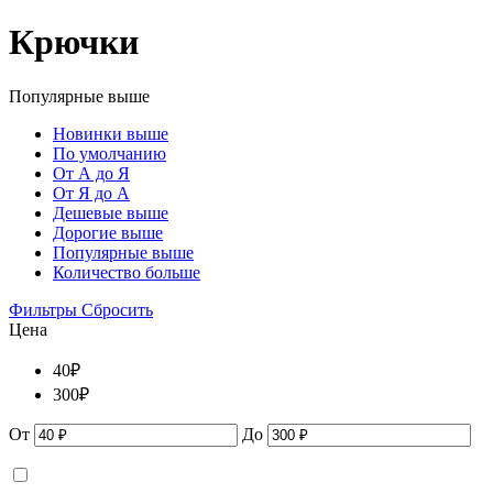
Крючки
Популярные выше
Новинки выше
По умолчанию
От А до Я
От Я до А
Дешевые выше
Дорогие выше
Популярные выше
Количество больше
Фильтры
Сбросить
Цена
40
₽
300
₽
От
До