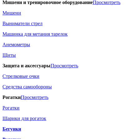
Мишени и тренировочное оборудование
Просмотреть
Мишени
Выниматели стрел
Машинка для метания тарелок
Анемометры
Щиты
Защита и аксессуары
Просмотреть
Стрелковые очки
Средства самообороны
Рогатки
Просмотреть
Рогатки
Шарики для рогаток
Бегунки