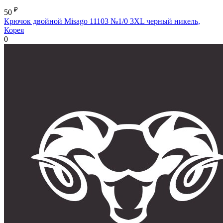
₽
50
Крючок двойной Misago 11103 №1/0 3XL черный никель,
Корея
0