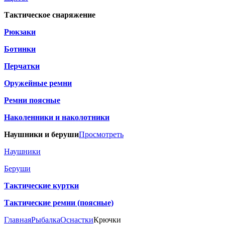
Тактическое снаряжение
Рюкзаки
Ботинки
Перчатки
Оружейные ремни
Ремни поясные
Наколенники и наколотники
Наушники и беруши
Просмотреть
Наушники
Беруши
Тактические куртки
Тактические ремни (поясные)
Главная
Рыбалка
Оснастки
Крючки