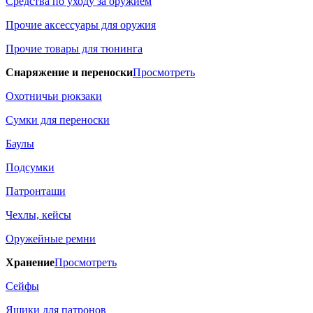
Средства по уходу за оружием
Прочие аксессуары для оружия
Прочие товары для тюнинга
Снаряжение и переноски
Просмотреть
Охотничьи рюкзаки
Сумки для переноски
Баулы
Подсумки
Патронташи
Чехлы, кейсы
Оружейные ремни
Хранение
Просмотреть
Сейфы
Ящики для патронов