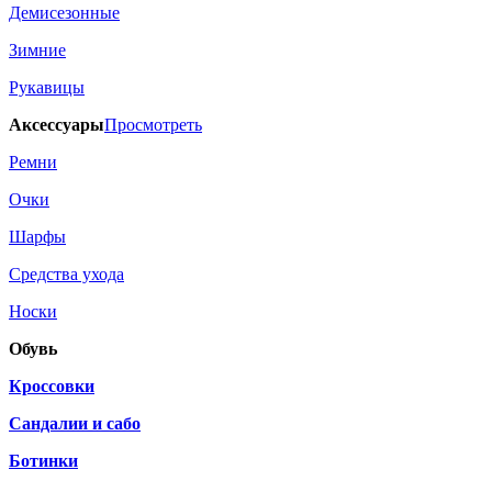
Демисезонные
Зимние
Рукавицы
Аксессуары
Просмотреть
Ремни
Очки
Шарфы
Средства ухода
Носки
Обувь
Кроссовки
Сандалии и сабо
Ботинки