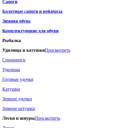
Сапоги
Болотные сапоги и вейдерсы
Зимняя обувь
Комплектующие для обуви
Рыбалка
Удилища и катушки
Просмотреть
Спиннинги
Удилища
Готовые удочки
Катушки
Зимние удочки
Зимние катушки
Лески и шнуры
Просмотреть
Лески