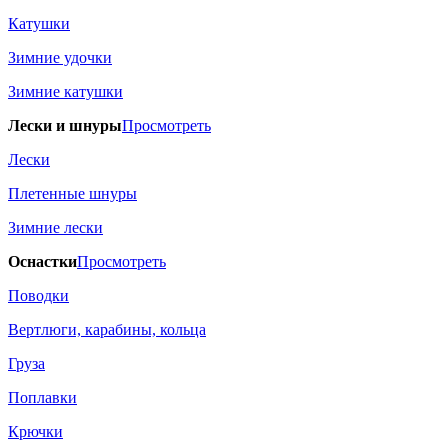
Катушки
Зимние удочки
Зимние катушки
Лески и шнуры
Просмотреть
Лески
Плетенные шнуры
Зимние лески
Оснастки
Просмотреть
Поводки
Вертлюги, карабины, кольца
Груза
Поплавки
Крючки