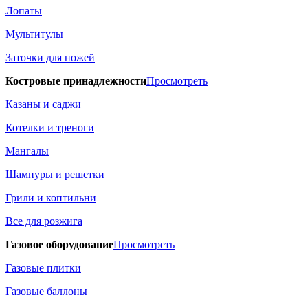
Лопаты
Мультитулы
Заточки для ножей
Костровые принадлежности
Просмотреть
Казаны и саджи
Котелки и треноги
Мангалы
Шампуры и решетки
Грили и коптильни
Все для розжига
Газовое оборудование
Просмотреть
Газовые плитки
Газовые баллоны