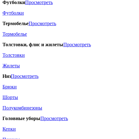
Футболки
Просмотреть
Футболки
Термобелье
Просмотреть
Термобелье
Толстовки, флис и жилеты
Просмотреть
Толстовки
Жилеты
Низ
Просмотреть
Брюки
Шорты
Полукомбинезоны
Головные уборы
Просмотреть
Кепки