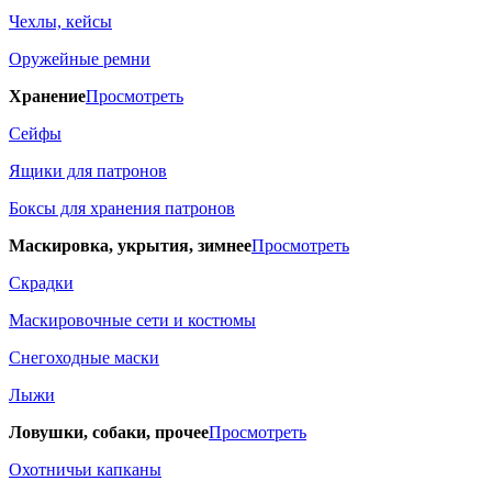
Чехлы, кейсы
Оружейные ремни
Хранение
Просмотреть
Сейфы
Ящики для патронов
Боксы для хранения патронов
Маскировка, укрытия, зимнее
Просмотреть
Скрадки
Маскировочные сети и костюмы
Снегоходные маски
Лыжи
Ловушки, собаки, прочее
Просмотреть
Охотничьи капканы