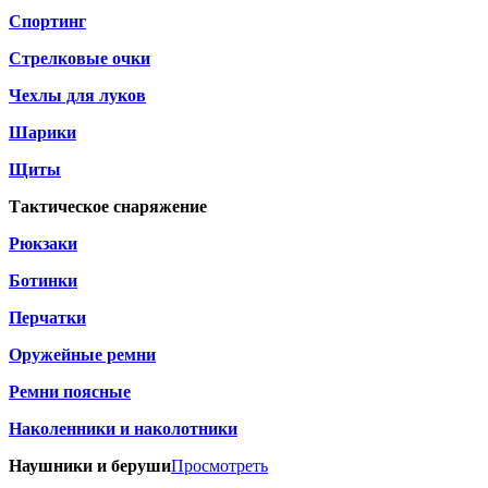
Спортинг
Стрелковые очки
Чехлы для луков
Шарики
Щиты
Тактическое снаряжение
Рюкзаки
Ботинки
Перчатки
Оружейные ремни
Ремни поясные
Наколенники и наколотники
Наушники и беруши
Просмотреть