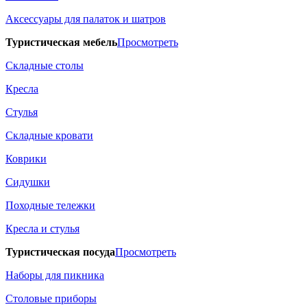
Аксессуары для палаток и шатров
Туристическая мебель
Просмотреть
Складные столы
Кресла
Стулья
Складные кровати
Коврики
Сидушки
Походные тележки
Кресла и стулья
Туристическая посуда
Просмотреть
Наборы для пикника
Столовые приборы