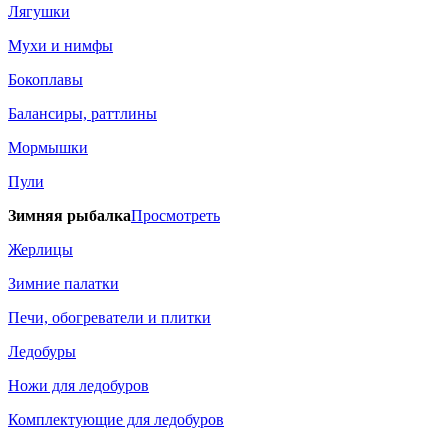
Лягушки
Мухи и нимфы
Бокоплавы
Балансиры, раттлины
Мормышки
Пули
Зимняя рыбалка
Просмотреть
Жерлицы
Зимние палатки
Печи, обогреватели и плитки
Ледобуры
Ножи для ледобуров
Комплектующие для ледобуров