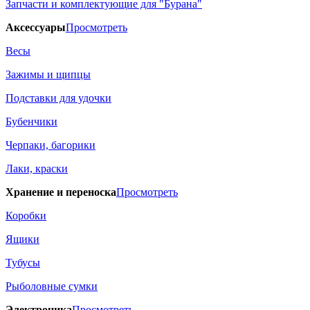
Запчасти и комплектующие для "Бурана"
Аксессуары
Просмотреть
Весы
Зажимы и щипцы
Подставки для удочки
Бубенчики
Черпаки, багорики
Лаки, краски
Хранение и переноска
Просмотреть
Коробки
Ящики
Тубусы
Рыболовные сумки
Электроника
Просмотреть