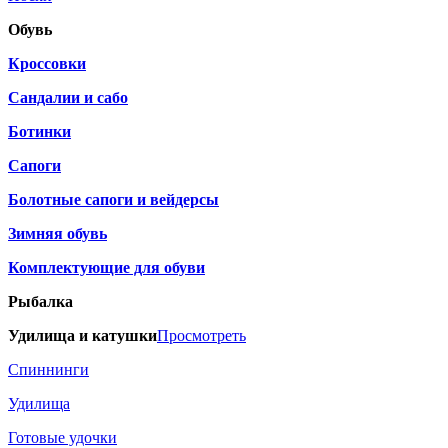
Обувь
Кроссовки
Сандалии и сабо
Ботинки
Сапоги
Болотные сапоги и вейдерсы
Зимняя обувь
Комплектующие для обуви
Рыбалка
Удилища и катушки
Просмотреть
Спиннинги
Удилища
Готовые удочки