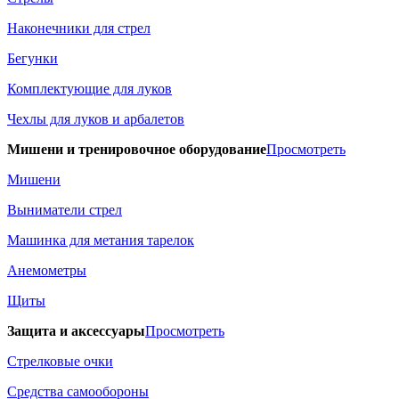
Наконечники для стрел
Бегунки
Комплектующие для луков
Чехлы для луков и арбалетов
Мишени и тренировочное оборудование
Просмотреть
Мишени
Выниматели стрел
Машинка для метания тарелок
Анемометры
Щиты
Защита и аксессуары
Просмотреть
Стрелковые очки
Средства самообороны