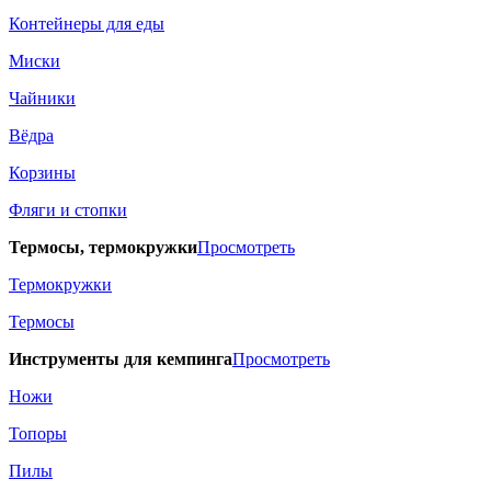
Контейнеры для еды
Миски
Чайники
Вёдра
Корзины
Фляги и стопки
Термосы, термокружки
Просмотреть
Термокружки
Термосы
Инструменты для кемпинга
Просмотреть
Ножи
Топоры
Пилы