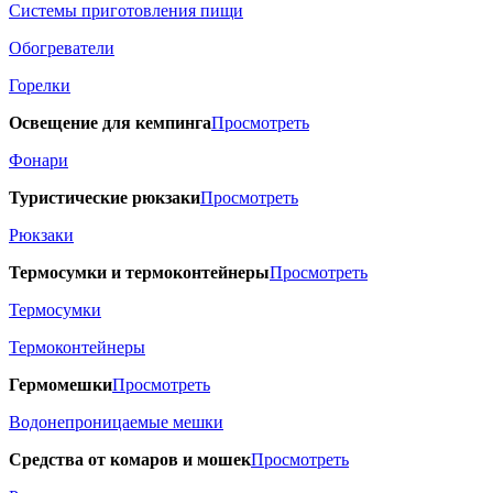
Системы приготовления пищи
Обогреватели
Горелки
Освещение для кемпинга
Просмотреть
Фонари
Туристические рюкзаки
Просмотреть
Рюкзаки
Термосумки и термоконтейнеры
Просмотреть
Термосумки
Термоконтейнеры
Гермомешки
Просмотреть
Водонепроницаемые мешки
Средства от комаров и мошек
Просмотреть