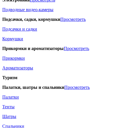
Подводные видео-камеры
Подсачки, садки, кормушки
Просмотреть
Подсачки и садки
Кормушки
Прикормки и ароматизаторы
Просмотреть
Прикормки
Ароматизаторы
Туризм
Палатки, шатры и спальники
Просмотреть
Палатки
Тенты
Шатры
Спальники