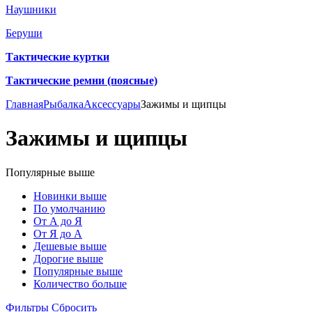
Наушники
Беруши
Тактические куртки
Тактические ремни (поясные)
Главная
Рыбалка
Аксессуары
Зажимы и щипцы
Зажимы и щипцы
Популярные выше
Новинки выше
По умолчанию
От А до Я
От Я до А
Дешевые выше
Дорогие выше
Популярные выше
Количество больше
Фильтры
Сбросить