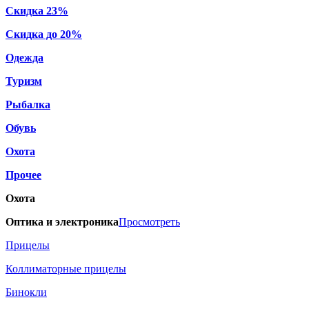
Скидка 23%
Скидка до 20%
Одежда
Туризм
Рыбалка
Обувь
Охота
Прочее
Охота
Оптика и электроника
Просмотреть
Прицелы
Коллиматорные прицелы
Бинокли