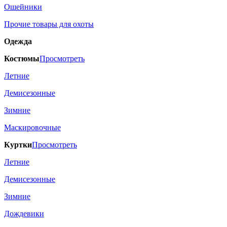
Ошейники
Прочие товары для охоты
Одежда
Костюмы
Просмотреть
Летние
Демисезонные
Зимние
Маскировочные
Куртки
Просмотреть
Летние
Демисезонные
Зимние
Дождевики