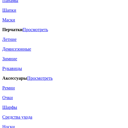
Панамы
Шапки
Маски
Перчатки
Просмотреть
Летние
Демисезонные
Зимние
Рукавицы
Аксессуары
Просмотреть
Ремни
Очки
Шарфы
Средства ухода
Носки