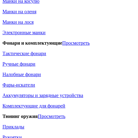
Манки на косулю
Манки на оленя
Манки на лося
Электронные манки
Фонари и комплектующие
Просмотреть
Тактические фонари
Ручные фонари
Налобные фонари
Фары-искатели
Аккумуляторы и зарядные устройства
Комплектующие для фонарей
Тюнинг оружия
Просмотреть
Приклады
Рукоятки