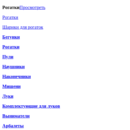
Рогатки
Просмотреть
Рогатки
Шарики для рогаток
Бегунки
Рогатки
Пули
Наушники
Наконечники
Мишени
Луки
Комплектующие для луков
Выниматели
Арбалеты