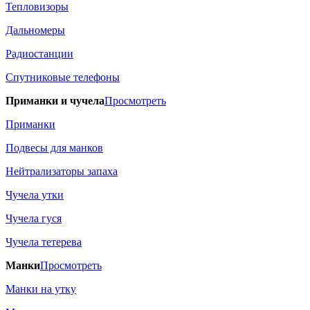
Тепловизоры
Дальномеры
Радиостанции
Спутниковые телефоны
Приманки и чучела
Просмотреть
Приманки
Подвесы для манков
Нейтрализаторы запаха
Чучела утки
Чучела гуся
Чучела тетерева
Манки
Просмотреть
Манки на утку