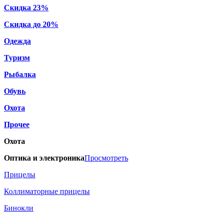
Скидка 23%
Скидка до 20%
Одежда
Туризм
Рыбалка
Обувь
Охота
Прочее
Охота
Оптика и электроника
Просмотреть
Прицелы
Коллиматорные прицелы
Бинокли