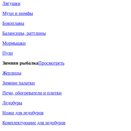
Лягушки
Мухи и нимфы
Бокоплавы
Балансиры, раттлины
Мормышки
Пули
Зимняя рыбалка
Просмотреть
Жерлицы
Зимние палатки
Печи, обогреватели и плитки
Ледобуры
Ножи для ледобуров
Комплектующие для ледобуров