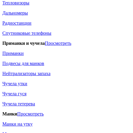
Тепловизоры
Дальномеры
Радиостанции
Спутниковые телефоны
Приманки и чучела
Просмотреть
Приманки
Подвесы для манков
Нейтрализаторы запаха
Чучела утки
Чучела гуся
Чучела тетерева
Манки
Просмотреть
Манки на утку