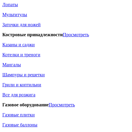
Лопаты
Мультитулы
Заточки для ножей
Костровые принадлежности
Просмотреть
Казаны и саджи
Котелки и треноги
Мангалы
Шампуры и решетки
Грили и коптильни
Все для розжига
Газовое оборудование
Просмотреть
Газовые плитки
Газовые баллоны