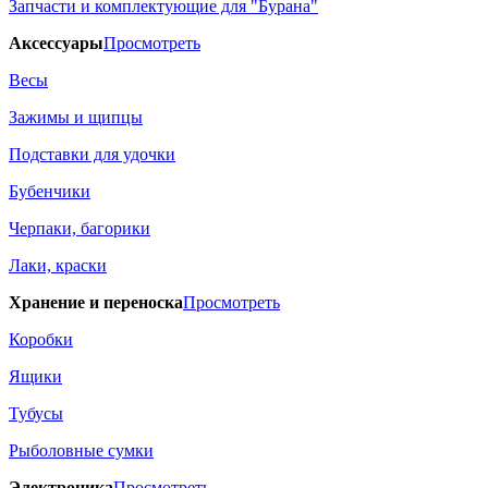
Запчасти и комплектующие для "Бурана"
Аксессуары
Просмотреть
Весы
Зажимы и щипцы
Подставки для удочки
Бубенчики
Черпаки, багорики
Лаки, краски
Хранение и переноска
Просмотреть
Коробки
Ящики
Тубусы
Рыболовные сумки
Электроника
Просмотреть