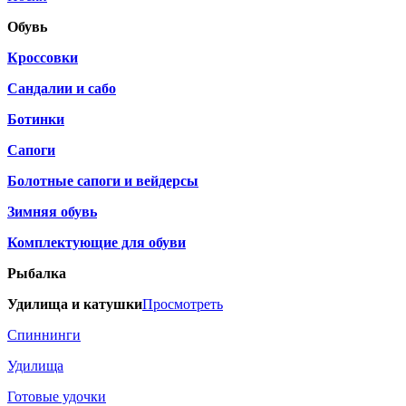
Обувь
Кроссовки
Сандалии и сабо
Ботинки
Сапоги
Болотные сапоги и вейдерсы
Зимняя обувь
Комплектующие для обуви
Рыбалка
Удилища и катушки
Просмотреть
Спиннинги
Удилища
Готовые удочки