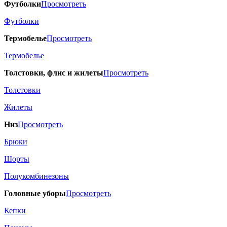
Футболки
Просмотреть
Футболки
Термобелье
Просмотреть
Термобелье
Толстовки, флис и жилеты
Просмотреть
Толстовки
Жилеты
Низ
Просмотреть
Брюки
Шорты
Полукомбинезоны
Головные уборы
Просмотреть
Кепки