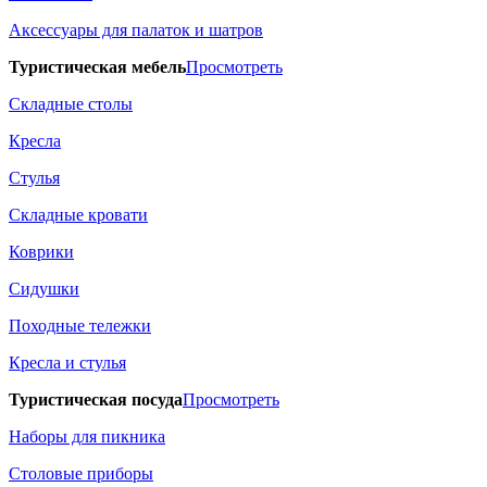
Аксессуары для палаток и шатров
Туристическая мебель
Просмотреть
Складные столы
Кресла
Стулья
Складные кровати
Коврики
Сидушки
Походные тележки
Кресла и стулья
Туристическая посуда
Просмотреть
Наборы для пикника
Столовые приборы