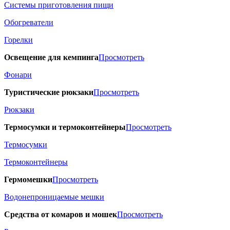
Системы приготовления пищи
Обогреватели
Горелки
Освещение для кемпинга
Просмотреть
Фонари
Туристические рюкзаки
Просмотреть
Рюкзаки
Термосумки и термоконтейнеры
Просмотреть
Термосумки
Термоконтейнеры
Гермомешки
Просмотреть
Водонепроницаемые мешки
Средства от комаров и мошек
Просмотреть