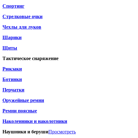
Спортинг
Стрелковые очки
Чехлы для луков
Шарики
Щиты
Тактическое снаряжение
Рюкзаки
Ботинки
Перчатки
Оружейные ремни
Ремни поясные
Наколенники и наколотники
Наушники и беруши
Просмотреть