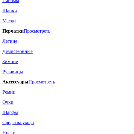
Панамы
Шапки
Маски
Перчатки
Просмотреть
Летние
Демисезонные
Зимние
Рукавицы
Аксессуары
Просмотреть
Ремни
Очки
Шарфы
Средства ухода
Носки