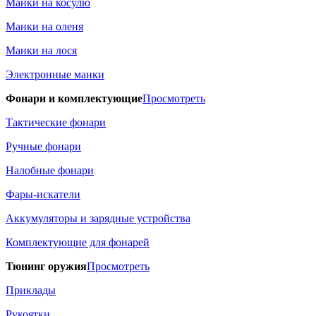
Манки на косулю
Манки на оленя
Манки на лося
Электронные манки
Фонари и комплектующие
Просмотреть
Тактические фонари
Ручные фонари
Налобные фонари
Фары-искатели
Аккумуляторы и зарядные устройства
Комплектующие для фонарей
Тюнинг оружия
Просмотреть
Приклады
Рукоятки