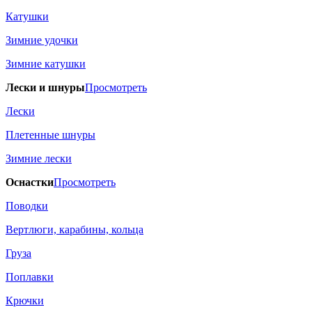
Катушки
Зимние удочки
Зимние катушки
Лески и шнуры
Просмотреть
Лески
Плетенные шнуры
Зимние лески
Оснастки
Просмотреть
Поводки
Вертлюги, карабины, кольца
Груза
Поплавки
Крючки