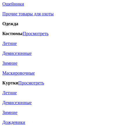
Ошейники
Прочие товары для охоты
Одежда
Костюмы
Просмотреть
Летние
Демисезонные
Зимние
Маскировочные
Куртки
Просмотреть
Летние
Демисезонные
Зимние
Дождевики