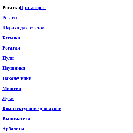
Рогатки
Просмотреть
Рогатки
Шарики для рогаток
Бегунки
Рогатки
Пули
Наушники
Наконечники
Мишени
Луки
Комплектующие для луков
Выниматели
Арбалеты