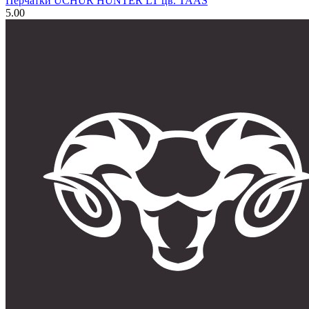
Перчатки UCHUR HUNTER LT цв. TAAS
5.00