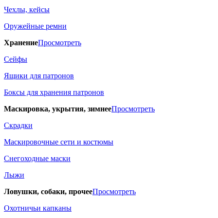
Чехлы, кейсы
Оружейные ремни
Хранение
Просмотреть
Сейфы
Ящики для патронов
Боксы для хранения патронов
Маскировка, укрытия, зимнее
Просмотреть
Скрадки
Маскировочные сети и костюмы
Снегоходные маски
Лыжи
Ловушки, собаки, прочее
Просмотреть
Охотничьи капканы