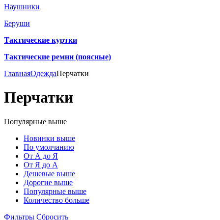
Наушники
Беруши
Тактические куртки
Тактические ремни (поясные)
Главная
Одежда
Перчатки
Перчатки
Популярные выше
Новинки выше
По умолчанию
От А до Я
От Я до А
Дешевые выше
Дорогие выше
Популярные выше
Количество больше
Фильтры
Сбросить