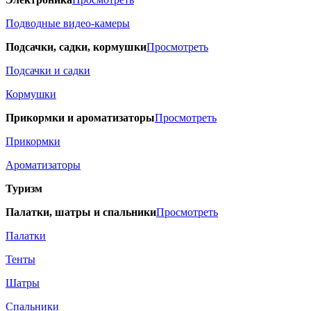
Подводные видео-камеры
Подсачки, садки, кормушки
Просмотреть
Подсачки и садки
Кормушки
Прикормки и ароматизаторы
Просмотреть
Прикормки
Ароматизаторы
Туризм
Палатки, шатры и спальники
Просмотреть
Палатки
Тенты
Шатры
Спальники