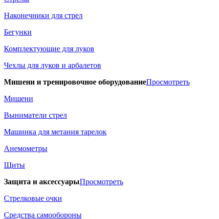
Наконечники для стрел
Бегунки
Комплектующие для луков
Чехлы для луков и арбалетов
Мишени и тренировочное оборудование
Просмотреть
Мишени
Выниматели стрел
Машинка для метания тарелок
Анемометры
Щиты
Защита и аксессуары
Просмотреть
Стрелковые очки
Средства самообороны