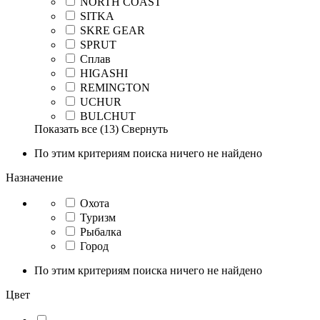
NORTH COAST
SITKA
SKRE GEAR
SPRUT
Сплав
HIGASHI
REMINGTON
UCHUR
BULCHUT
Показать все
(13)
Свернуть
По этим критериям поиска ничего не найдено
Назначение
Охота
Туризм
Рыбалка
Город
По этим критериям поиска ничего не найдено
Цвет