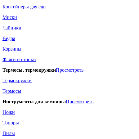
Контейнеры для еды
Миски
Чайники
Вёдра
Корзины
Фляги и стопки
Термосы, термокружки
Просмотреть
Термокружки
Термосы
Инструменты для кемпинга
Просмотреть
Ножи
Топоры
Пилы