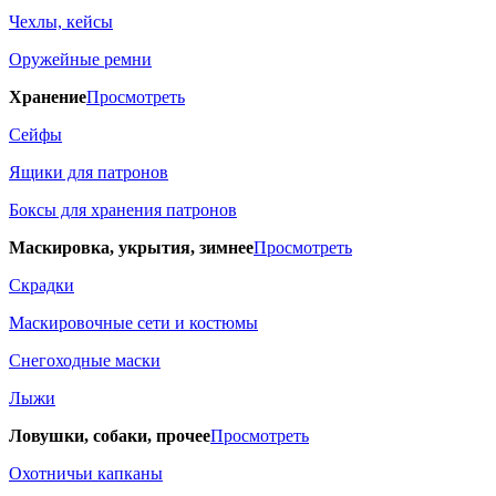
Чехлы, кейсы
Оружейные ремни
Хранение
Просмотреть
Сейфы
Ящики для патронов
Боксы для хранения патронов
Маскировка, укрытия, зимнее
Просмотреть
Скрадки
Маскировочные сети и костюмы
Снегоходные маски
Лыжи
Ловушки, собаки, прочее
Просмотреть
Охотничьи капканы