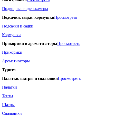
Подводные видео-камеры
Подсачки, садки, кормушки
Просмотреть
Подсачки и садки
Кормушки
Прикормки и ароматизаторы
Просмотреть
Прикормки
Ароматизаторы
Туризм
Палатки, шатры и спальники
Просмотреть
Палатки
Тенты
Шатры
Спальники