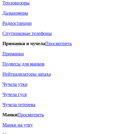
Тепловизоры
Дальномеры
Радиостанции
Спутниковые телефоны
Приманки и чучела
Просмотреть
Приманки
Подвесы для манков
Нейтрализаторы запаха
Чучела утки
Чучела гуся
Чучела тетерева
Манки
Просмотреть
Манки на утку