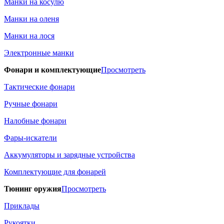
Манки на косулю
Манки на оленя
Манки на лося
Электронные манки
Фонари и комплектующие
Просмотреть
Тактические фонари
Ручные фонари
Налобные фонари
Фары-искатели
Аккумуляторы и зарядные устройства
Комплектующие для фонарей
Тюнинг оружия
Просмотреть
Приклады
Рукоятки