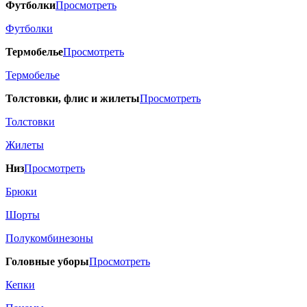
Футболки
Просмотреть
Футболки
Термобелье
Просмотреть
Термобелье
Толстовки, флис и жилеты
Просмотреть
Толстовки
Жилеты
Низ
Просмотреть
Брюки
Шорты
Полукомбинезоны
Головные уборы
Просмотреть
Кепки