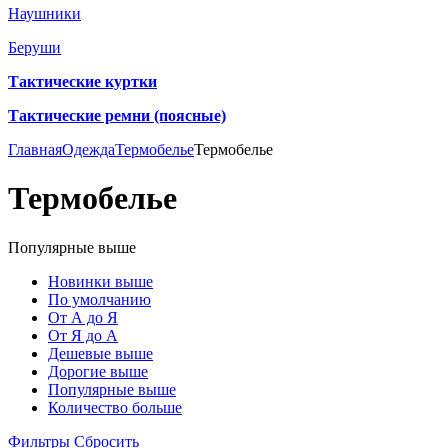
Наушники
Беруши
Тактические куртки
Тактические ремни (поясные)
Главная
Одежда
Термобелье
Термобелье
Термобелье
Популярные выше
Новинки выше
По умолчанию
От А до Я
От Я до А
Дешевые выше
Дорогие выше
Популярные выше
Количество больше
Фильтры
Сбросить