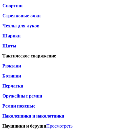
Спортинг
Стрелковые очки
Чехлы для луков
Шарики
Щиты
Тактическое снаряжение
Рюкзаки
Ботинки
Перчатки
Оружейные ремни
Ремни поясные
Наколенники и наколотники
Наушники и беруши
Просмотреть