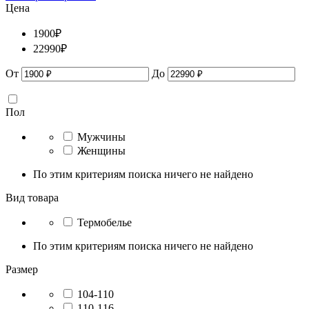
Цена
1900
₽
22990
₽
От
До
Пол
Мужчины
Женщины
По этим критериям поиска ничего не найдено
Вид товара
Термобелье
По этим критериям поиска ничего не найдено
Размер
104-110
110-116