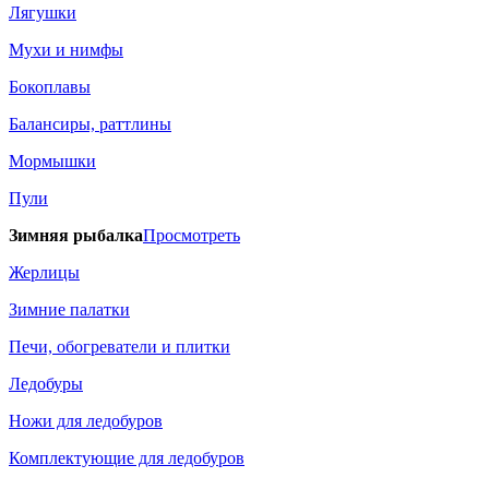
Лягушки
Мухи и нимфы
Бокоплавы
Балансиры, раттлины
Мормышки
Пули
Зимняя рыбалка
Просмотреть
Жерлицы
Зимние палатки
Печи, обогреватели и плитки
Ледобуры
Ножи для ледобуров
Комплектующие для ледобуров