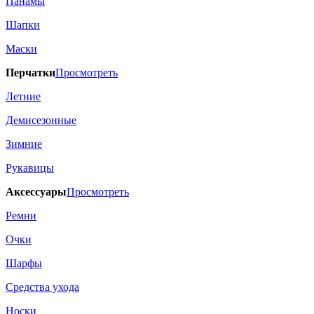
Панамы
Шапки
Маски
Перчатки
Просмотреть
Летние
Демисезонные
Зимние
Рукавицы
Аксессуары
Просмотреть
Ремни
Очки
Шарфы
Средства ухода
Носки