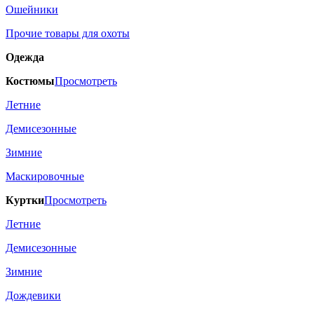
Ошейники
Прочие товары для охоты
Одежда
Костюмы
Просмотреть
Летние
Демисезонные
Зимние
Маскировочные
Куртки
Просмотреть
Летние
Демисезонные
Зимние
Дождевики