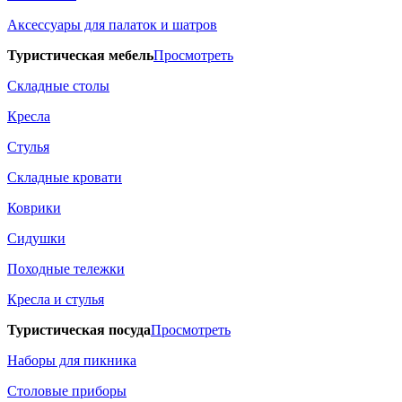
Аксессуары для палаток и шатров
Туристическая мебель
Просмотреть
Складные столы
Кресла
Стулья
Складные кровати
Коврики
Сидушки
Походные тележки
Кресла и стулья
Туристическая посуда
Просмотреть
Наборы для пикника
Столовые приборы