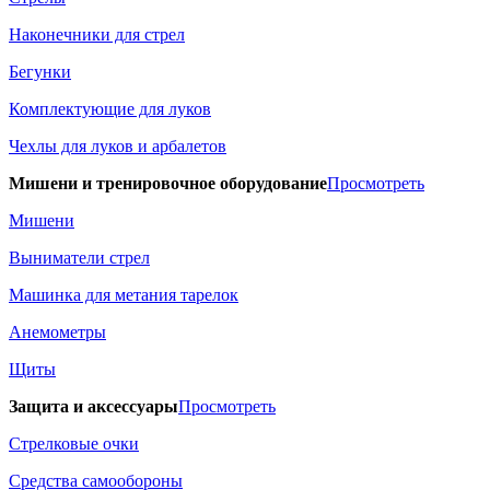
Наконечники для стрел
Бегунки
Комплектующие для луков
Чехлы для луков и арбалетов
Мишени и тренировочное оборудование
Просмотреть
Мишени
Выниматели стрел
Машинка для метания тарелок
Анемометры
Щиты
Защита и аксессуары
Просмотреть
Стрелковые очки
Средства самообороны