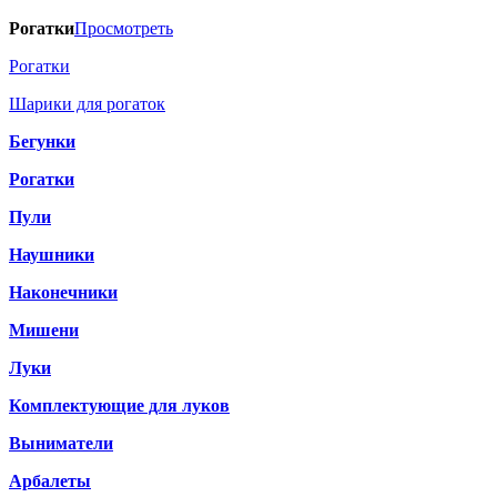
Рогатки
Просмотреть
Рогатки
Шарики для рогаток
Бегунки
Рогатки
Пули
Наушники
Наконечники
Мишени
Луки
Комплектующие для луков
Выниматели
Арбалеты