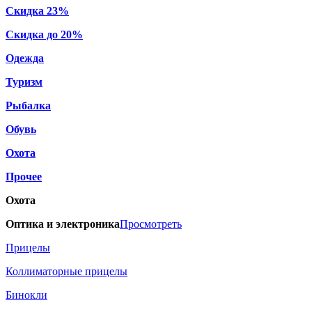
Скидка 23%
Скидка до 20%
Одежда
Туризм
Рыбалка
Обувь
Охота
Прочее
Охота
Оптика и электроника
Просмотреть
Прицелы
Коллиматорные прицелы
Бинокли