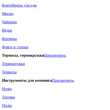
Контейнеры для еды
Миски
Чайники
Вёдра
Корзины
Фляги и стопки
Термосы, термокружки
Просмотреть
Термокружки
Термосы
Инструменты для кемпинга
Просмотреть
Ножи
Топоры
Пилы