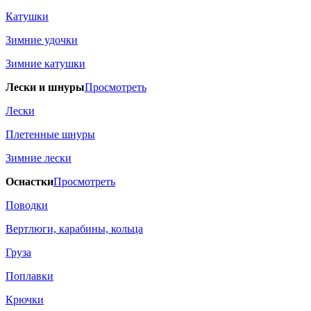
Катушки
Зимние удочки
Зимние катушки
Лески и шнуры
Просмотреть
Лески
Плетенные шнуры
Зимние лески
Оснастки
Просмотреть
Поводки
Вертлюги, карабины, кольца
Груза
Поплавки
Крючки