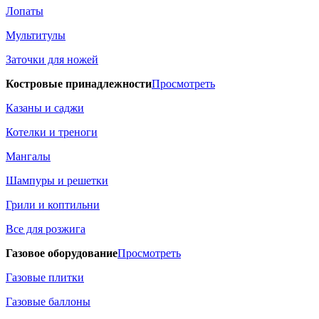
Лопаты
Мультитулы
Заточки для ножей
Костровые принадлежности
Просмотреть
Казаны и саджи
Котелки и треноги
Мангалы
Шампуры и решетки
Грили и коптильни
Все для розжига
Газовое оборудование
Просмотреть
Газовые плитки
Газовые баллоны