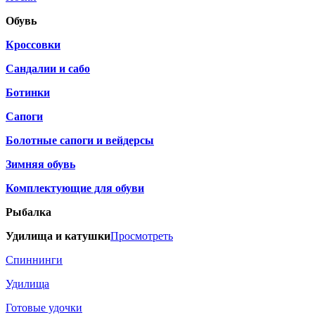
Обувь
Кроссовки
Сандалии и сабо
Ботинки
Сапоги
Болотные сапоги и вейдерсы
Зимняя обувь
Комплектующие для обуви
Рыбалка
Удилища и катушки
Просмотреть
Спиннинги
Удилища
Готовые удочки