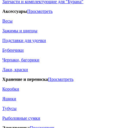
Запчасти и комплектующие для "Бурана"
Аксессуары
Просмотреть
Весы
Зажимы и щипцы
Подставки для удочки
Бубенчики
Черпаки, багорики
Лаки, краски
Хранение и переноска
Просмотреть
Коробки
Ящики
Тубусы
Рыболовные сумки
Электроника
Просмотреть