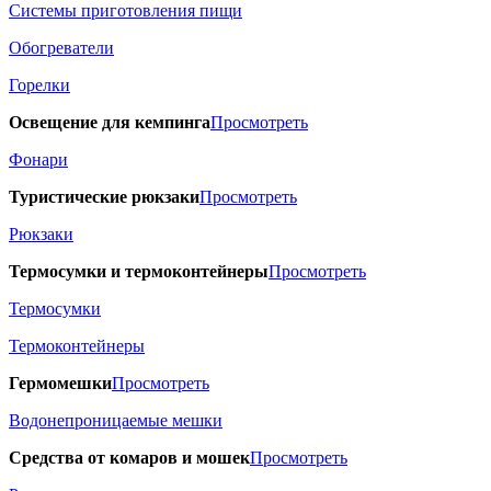
Системы приготовления пищи
Обогреватели
Горелки
Освещение для кемпинга
Просмотреть
Фонари
Туристические рюкзаки
Просмотреть
Рюкзаки
Термосумки и термоконтейнеры
Просмотреть
Термосумки
Термоконтейнеры
Гермомешки
Просмотреть
Водонепроницаемые мешки
Средства от комаров и мошек
Просмотреть