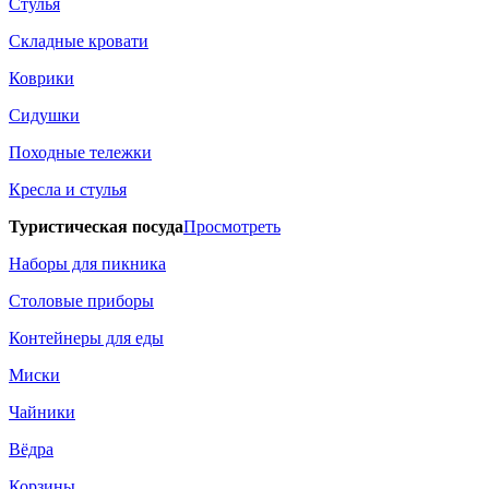
Стулья
Складные кровати
Коврики
Сидушки
Походные тележки
Кресла и стулья
Туристическая посуда
Просмотреть
Наборы для пикника
Столовые приборы
Контейнеры для еды
Миски
Чайники
Вёдра
Корзины