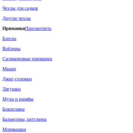
Чехлы для садков
Другие чехлы
Приманки
Просмотреть
Блесна
Воблеры
Силиконовые приманки
Мыши
Джиг-головки
Лягушки
Мухи и нимфы
Бокоплавы
Балансиры, раттлины
Мормышки