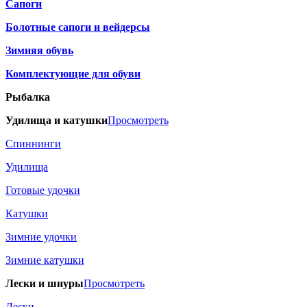
Сапоги
Болотные сапоги и вейдерсы
Зимняя обувь
Комплектующие для обуви
Рыбалка
Удилища и катушки
Просмотреть
Спиннинги
Удилища
Готовые удочки
Катушки
Зимние удочки
Зимние катушки
Лески и шнуры
Просмотреть
Лески