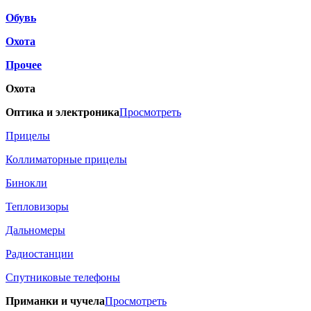
Обувь
Охота
Прочее
Охота
Оптика и электроника
Просмотреть
Прицелы
Коллиматорные прицелы
Бинокли
Тепловизоры
Дальномеры
Радиостанции
Спутниковые телефоны
Приманки и чучела
Просмотреть