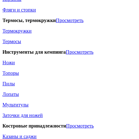
Фляги и стопки
Термосы, термокружки
Просмотреть
Термокружки
Термосы
Инструменты для кемпинга
Просмотреть
Ножи
Топоры
Пилы
Лопаты
Мультитулы
Заточки для ножей
Костровые принадлежности
Просмотреть
Казаны и саджи