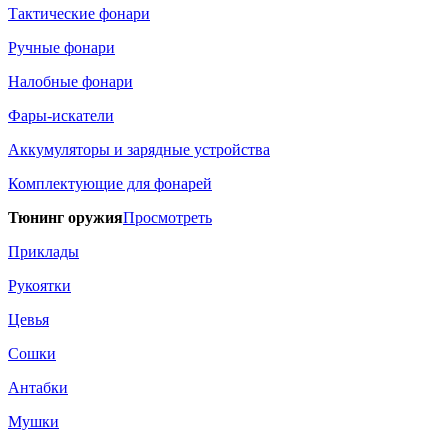
Тактические фонари
Ручные фонари
Налобные фонари
Фары-искатели
Аккумуляторы и зарядные устройства
Комплектующие для фонарей
Тюнинг оружия
Просмотреть
Приклады
Рукоятки
Цевья
Сошки
Антабки
Мушки