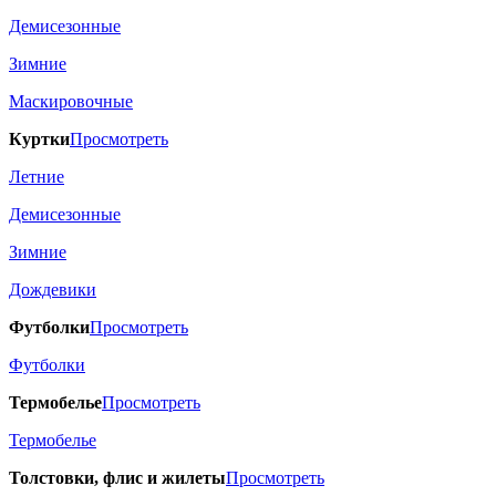
Демисезонные
Зимние
Маскировочные
Куртки
Просмотреть
Летние
Демисезонные
Зимние
Дождевики
Футболки
Просмотреть
Футболки
Термобелье
Просмотреть
Термобелье
Толстовки, флис и жилеты
Просмотреть