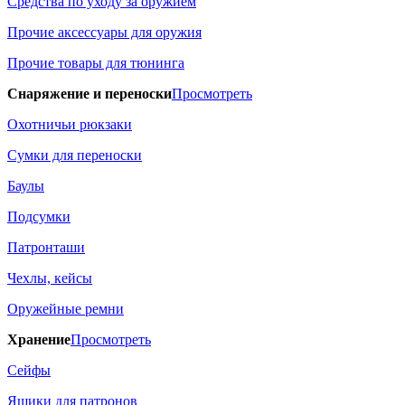
Средства по уходу за оружием
Прочие аксессуары для оружия
Прочие товары для тюнинга
Снаряжение и переноски
Просмотреть
Охотничьи рюкзаки
Сумки для переноски
Баулы
Подсумки
Патронташи
Чехлы, кейсы
Оружейные ремни
Хранение
Просмотреть
Сейфы
Ящики для патронов