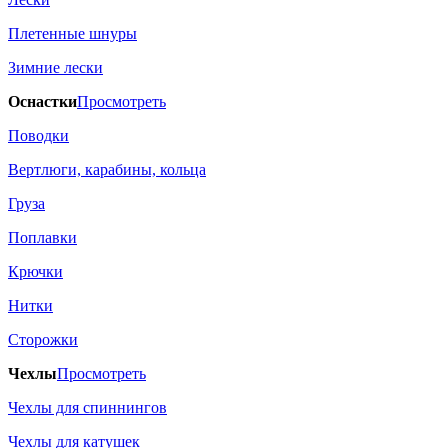
Плетенные шнуры
Зимние лески
Оснастки
Просмотреть
Поводки
Вертлюги, карабины, кольца
Груза
Поплавки
Крючки
Нитки
Сторожки
Чехлы
Просмотреть
Чехлы для спиннингов
Чехлы для катушек