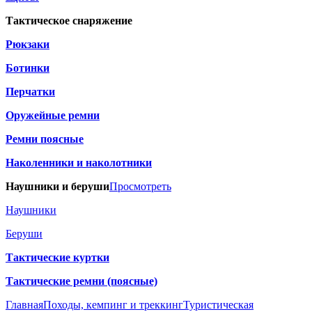
Тактическое снаряжение
Рюкзаки
Ботинки
Перчатки
Оружейные ремни
Ремни поясные
Наколенники и наколотники
Наушники и беруши
Просмотреть
Наушники
Беруши
Тактические куртки
Тактические ремни (поясные)
Главная
Походы, кемпинг и треккинг
Туристическая