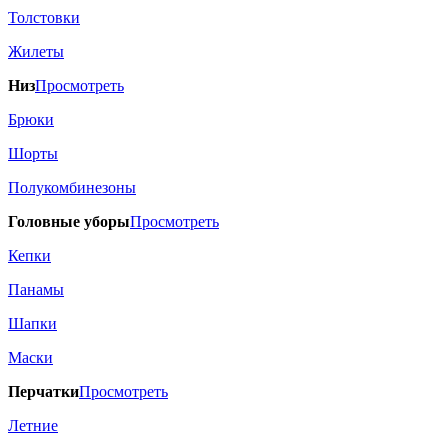
Толстовки
Жилеты
Низ
Просмотреть
Брюки
Шорты
Полукомбинезоны
Головные уборы
Просмотреть
Кепки
Панамы
Шапки
Маски
Перчатки
Просмотреть
Летние