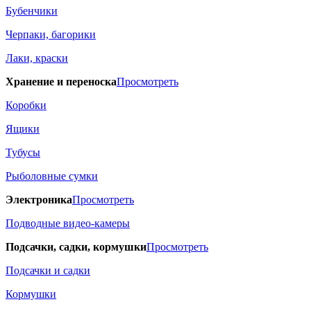
Бубенчики
Черпаки, багорики
Лаки, краски
Хранение и переноска
Просмотреть
Коробки
Ящики
Тубусы
Рыболовные сумки
Электроника
Просмотреть
Подводные видео-камеры
Подсачки, садки, кормушки
Просмотреть
Подсачки и садки
Кормушки