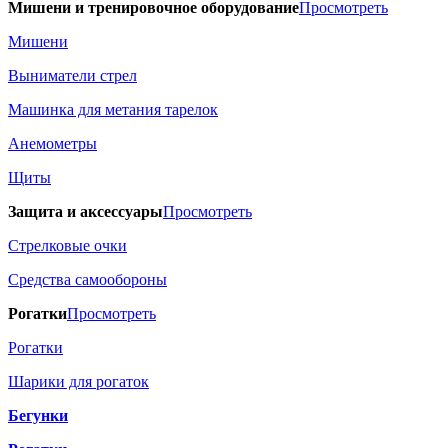
Мишени и тренировочное оборудование
Просмотреть
Мишени
Выниматели стрел
Машинка для метания тарелок
Анемометры
Щиты
Защита и аксессуары
Просмотреть
Стрелковые очки
Средства самообороны
Рогатки
Просмотреть
Рогатки
Шарики для рогаток
Бегунки