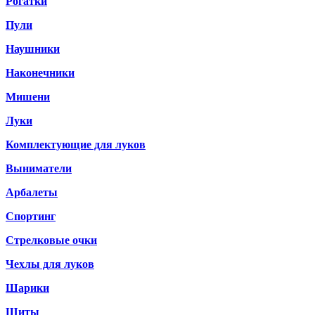
Рогатки
Пули
Наушники
Наконечники
Мишени
Луки
Комплектующие для луков
Выниматели
Арбалеты
Спортинг
Стрелковые очки
Чехлы для луков
Шарики
Щиты