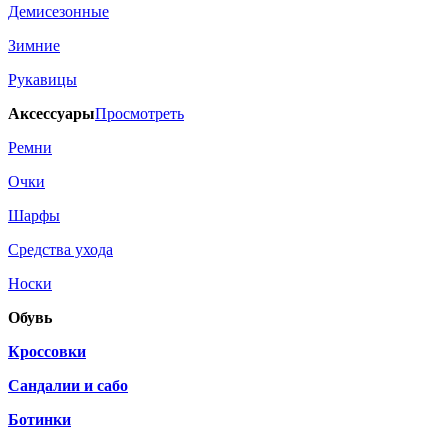
Демисезонные
Зимние
Рукавицы
Аксессуары
Просмотреть
Ремни
Очки
Шарфы
Средства ухода
Носки
Обувь
Кроссовки
Сандалии и сабо
Ботинки