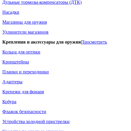
Дульные тормозы-компенсаторы (ДТК)
Насадки
Магазины для оружия
Удлинители магазинов
Крепления и аксессуары для оружия
Просмотреть
Кольца для оптики
Кронштейны
Планки и переходники
Адаптеры
Крепежи для фонаря
Кобура
Флажок безопасности
Устройства холодной пристрелки