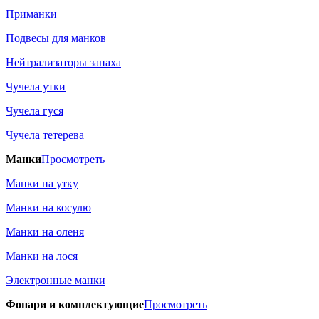
Приманки
Подвесы для манков
Нейтрализаторы запаха
Чучела утки
Чучела гуся
Чучела тетерева
Манки
Просмотреть
Манки на утку
Манки на косулю
Манки на оленя
Манки на лося
Электронные манки
Фонари и комплектующие
Просмотреть