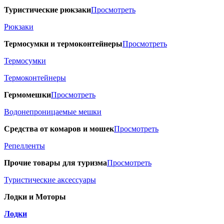
Туристические рюкзаки
Просмотреть
Рюкзаки
Термосумки и термоконтейнеры
Просмотреть
Термосумки
Термоконтейнеры
Гермомешки
Просмотреть
Водонепроницаемые мешки
Средства от комаров и мошек
Просмотреть
Репелленты
Прочие товары для туризма
Просмотреть
Туристические аксессуары
Лодки и Моторы
Лодки