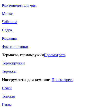
Контейнеры для еды
Миски
Чайники
Вёдра
Корзины
Фляги и стопки
Термосы, термокружки
Просмотреть
Термокружки
Термосы
Инструменты для кемпинга
Просмотреть
Ножи
Топоры
Пилы