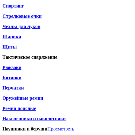
Спортинг
Стрелковые очки
Чехлы для луков
Шарики
Щиты
Тактическое снаряжение
Рюкзаки
Ботинки
Перчатки
Оружейные ремни
Ремни поясные
Наколенники и наколотники
Наушники и беруши
Просмотреть