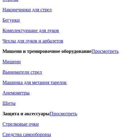
Наконечники для стрел
Бегунки
Комплектующие для луков
Чехлы для луков и арбалетов
Мишени и тренировочное оборудование
Просмотреть
Мишени
Выниматели стрел
Машинка для метания тарелок
Анемометры
Щиты
Защита и аксессуары
Просмотреть
Стрелковые очки
Средства самообороны