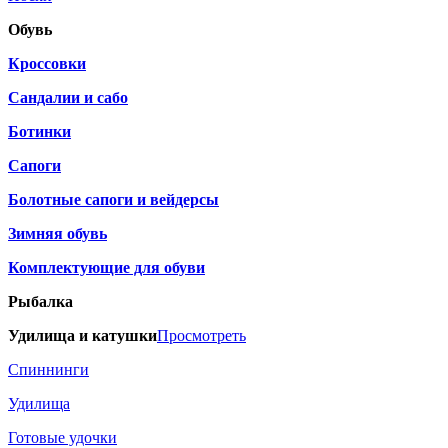
Обувь
Кроссовки
Сандалии и сабо
Ботинки
Сапоги
Болотные сапоги и вейдерсы
Зимняя обувь
Комплектующие для обуви
Рыбалка
Удилища и катушки
Просмотреть
Спиннинги
Удилища
Готовые удочки