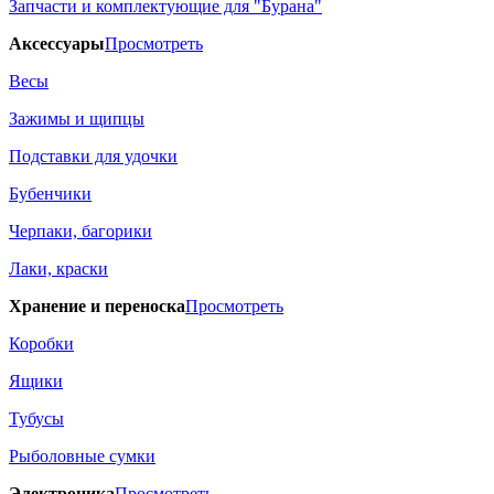
Запчасти и комплектующие для "Бурана"
Аксессуары
Просмотреть
Весы
Зажимы и щипцы
Подставки для удочки
Бубенчики
Черпаки, багорики
Лаки, краски
Хранение и переноска
Просмотреть
Коробки
Ящики
Тубусы
Рыболовные сумки
Электроника
Просмотреть