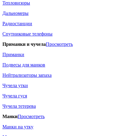
Тепловизоры
Дальномеры
Радиостанции
Спутниковые телефоны
Приманки и чучела
Просмотреть
Приманки
Подвесы для манков
Нейтрализаторы запаха
Чучела утки
Чучела гуся
Чучела тетерева
Манки
Просмотреть
Манки на утку