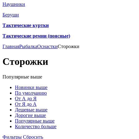
Наушники
Беруши
Тактические куртки
Тактические ремни (поясные)
Главная
Рыбалка
Оснастки
Сторожки
Сторожки
Популярные выше
Новинки выше
По умолчанию
От А до Я
От Я до А
Дешевые выше
Дорогие выше
Популярные выше
Количество больше
Фильтры
Сбросить