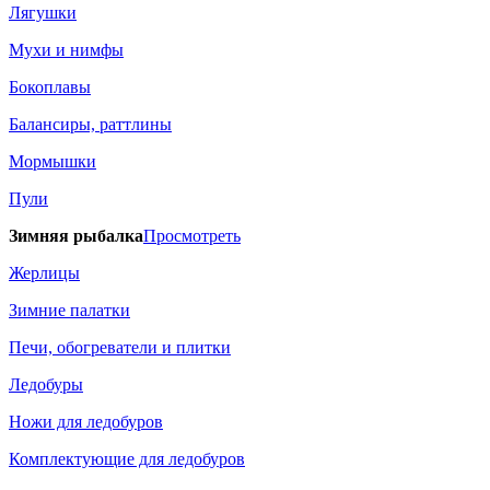
Лягушки
Мухи и нимфы
Бокоплавы
Балансиры, раттлины
Мормышки
Пули
Зимняя рыбалка
Просмотреть
Жерлицы
Зимние палатки
Печи, обогреватели и плитки
Ледобуры
Ножи для ледобуров
Комплектующие для ледобуров