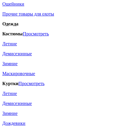
Ошейники
Прочие товары для охоты
Одежда
Костюмы
Просмотреть
Летние
Демисезонные
Зимние
Маскировочные
Куртки
Просмотреть
Летние
Демисезонные
Зимние
Дождевики