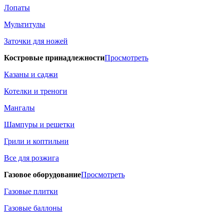
Лопаты
Мультитулы
Заточки для ножей
Костровые принадлежности
Просмотреть
Казаны и саджи
Котелки и треноги
Мангалы
Шампуры и решетки
Грили и коптильни
Все для розжига
Газовое оборудование
Просмотреть
Газовые плитки
Газовые баллоны