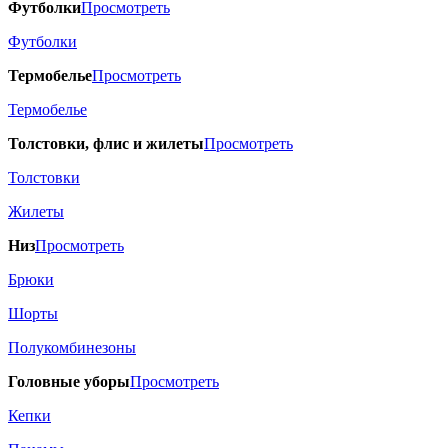
Футболки
Просмотреть
Футболки
Термобелье
Просмотреть
Термобелье
Толстовки, флис и жилеты
Просмотреть
Толстовки
Жилеты
Низ
Просмотреть
Брюки
Шорты
Полукомбинезоны
Головные уборы
Просмотреть
Кепки