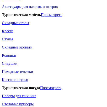
Аксессуары для палаток и шатров
Туристическая мебель
Просмотреть
Складные столы
Кресла
Стулья
Складные кровати
Коврики
Сидушки
Походные тележки
Кресла и стулья
Туристическая посуда
Просмотреть
Наборы для пикника
Столовые приборы