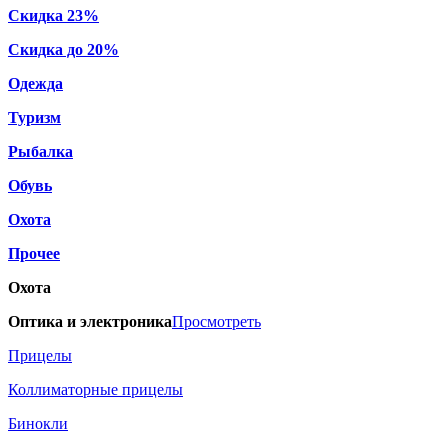
Скидка 23%
Скидка до 20%
Одежда
Туризм
Рыбалка
Обувь
Охота
Прочее
Охота
Оптика и электроника
Просмотреть
Прицелы
Коллиматорные прицелы
Бинокли