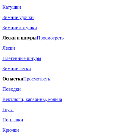
Катушки
Зимние удочки
Зимние катушки
Лески и шнуры
Просмотреть
Лески
Плетенные шнуры
Зимние лески
Оснастки
Просмотреть
Поводки
Вертлюги, карабины, кольца
Груза
Поплавки
Крючки