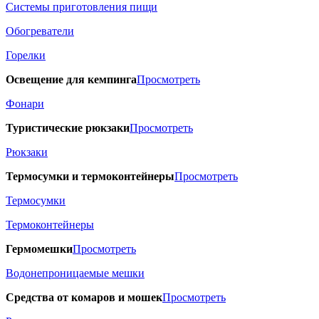
Системы приготовления пищи
Обогреватели
Горелки
Освещение для кемпинга
Просмотреть
Фонари
Туристические рюкзаки
Просмотреть
Рюкзаки
Термосумки и термоконтейнеры
Просмотреть
Термосумки
Термоконтейнеры
Гермомешки
Просмотреть
Водонепроницаемые мешки
Средства от комаров и мошек
Просмотреть