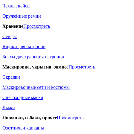
Чехлы, кейсы
Оружейные ремни
Хранение
Просмотреть
Сейфы
Ящики для патронов
Боксы для хранения патронов
Маскировка, укрытия, зимнее
Просмотреть
Скрадки
Маскировочные сети и костюмы
Снегоходные маски
Лыжи
Ловушки, собаки, прочее
Просмотреть
Охотничьи капканы