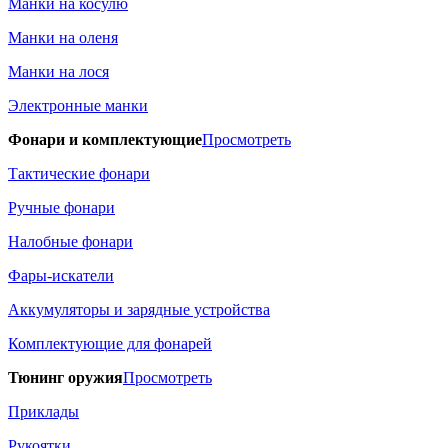
Манки на косулю
Манки на оленя
Манки на лося
Электронные манки
Фонари и комплектующие
Просмотреть
Тактические фонари
Ручные фонари
Налобные фонари
Фары-искатели
Аккумуляторы и зарядные устройства
Комплектующие для фонарей
Тюнинг оружия
Просмотреть
Приклады
Рукоятки