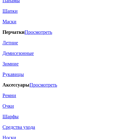
Панамы
Шапки
Маски
Перчатки
Просмотреть
Летние
Демисезонные
Зимние
Рукавицы
Аксессуары
Просмотреть
Ремни
Очки
Шарфы
Средства ухода
Носки