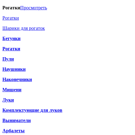
Рогатки
Просмотреть
Рогатки
Шарики для рогаток
Бегунки
Рогатки
Пули
Наушники
Наконечники
Мишени
Луки
Комплектующие для луков
Выниматели
Арбалеты