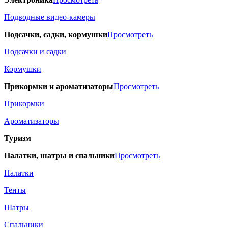
Подводные видео-камеры
Подсачки, садки, кормушки
Просмотреть
Подсачки и садки
Кормушки
Прикормки и ароматизаторы
Просмотреть
Прикормки
Ароматизаторы
Туризм
Палатки, шатры и спальники
Просмотреть
Палатки
Тенты
Шатры
Спальники