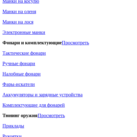
Манки на косулю
Манки на оленя
Манки на лося
Электронные манки
Фонари и комплектующие
Просмотреть
Тактические фонари
Ручные фонари
Налобные фонари
Фары-искатели
Аккумуляторы и зарядные устройства
Комплектующие для фонарей
Тюнинг оружия
Просмотреть
Приклады
Рукоятки