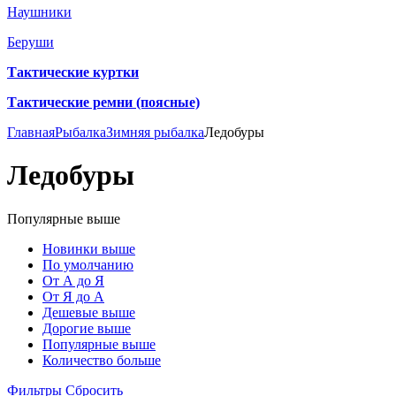
Наушники
Беруши
Тактические куртки
Тактические ремни (поясные)
Главная
Рыбалка
Зимняя рыбалка
Ледобуры
Ледобуры
Популярные выше
Новинки выше
По умолчанию
От А до Я
От Я до А
Дешевые выше
Дорогие выше
Популярные выше
Количество больше
Фильтры
Сбросить