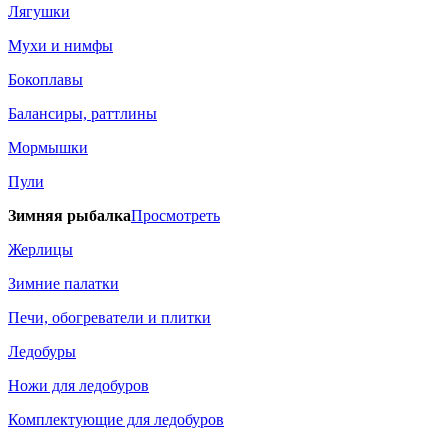
Лягушки
Мухи и нимфы
Бокоплавы
Балансиры, раттлины
Мормышки
Пули
Зимняя рыбалка
Просмотреть
Жерлицы
Зимние палатки
Печи, обогреватели и плитки
Ледобуры
Ножи для ледобуров
Комплектующие для ледобуров