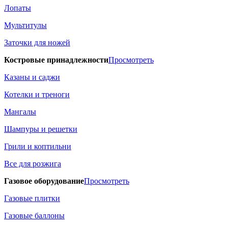
Лопаты
Мультитулы
Заточки для ножей
Костровые принадлежности
Просмотреть
Казаны и саджи
Котелки и треноги
Мангалы
Шампуры и решетки
Грили и коптильни
Все для розжига
Газовое оборудование
Просмотреть
Газовые плитки
Газовые баллоны