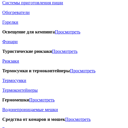
Системы приготовления пищи
Обогреватели
Горелки
Освещение для кемпинга
Просмотреть
Фонари
Туристические рюкзаки
Просмотреть
Рюкзаки
Термосумки и термоконтейнеры
Просмотреть
Термосумки
Термоконтейнеры
Гермомешки
Просмотреть
Водонепроницаемые мешки
Средства от комаров и мошек
Просмотреть