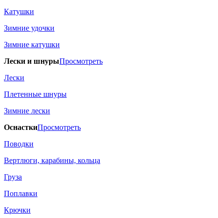
Катушки
Зимние удочки
Зимние катушки
Лески и шнуры
Просмотреть
Лески
Плетенные шнуры
Зимние лески
Оснастки
Просмотреть
Поводки
Вертлюги, карабины, кольца
Груза
Поплавки
Крючки