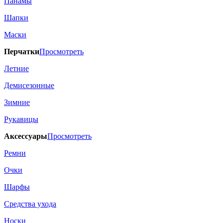
Панамы
Шапки
Маски
Перчатки
Просмотреть
Летние
Демисезонные
Зимние
Рукавицы
Аксессуары
Просмотреть
Ремни
Очки
Шарфы
Средства ухода
Носки