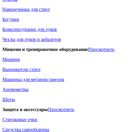
Наконечники для стрел
Бегунки
Комплектующие для луков
Чехлы для луков и арбалетов
Мишени и тренировочное оборудование
Просмотреть
Мишени
Выниматели стрел
Машинка для метания тарелок
Анемометры
Щиты
Защита и аксессуары
Просмотреть
Стрелковые очки
Средства самообороны