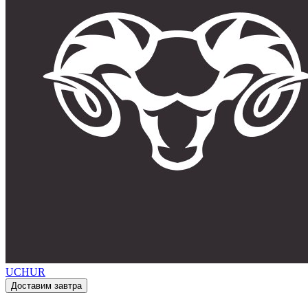
UCHUR
Доставим завтра