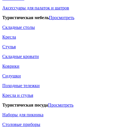
Аксессуары для палаток и шатров
Туристическая мебель
Просмотреть
Складные столы
Кресла
Стулья
Складные кровати
Коврики
Сидушки
Походные тележки
Кресла и стулья
Туристическая посуда
Просмотреть
Наборы для пикника
Столовые приборы