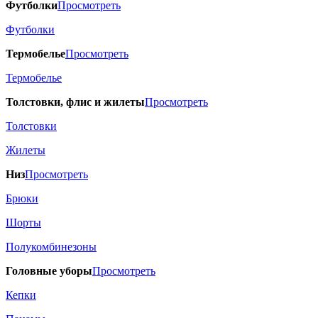
Футболки
Просмотреть
Футболки
Термобелье
Просмотреть
Термобелье
Толстовки, флис и жилеты
Просмотреть
Толстовки
Жилеты
Низ
Просмотреть
Брюки
Шорты
Полукомбинезоны
Головные уборы
Просмотреть
Кепки