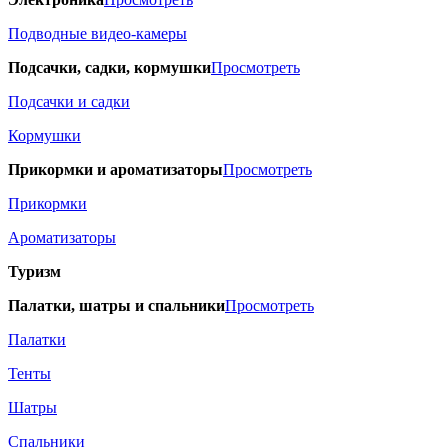
Подводные видео-камеры
Подсачки, садки, кормушки
Просмотреть
Подсачки и садки
Кормушки
Прикормки и ароматизаторы
Просмотреть
Прикормки
Ароматизаторы
Туризм
Палатки, шатры и спальники
Просмотреть
Палатки
Тенты
Шатры
Спальники