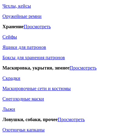
Чехлы, кейсы
Оружейные ремни
Хранение
Просмотреть
Сейфы
Ящики для патронов
Боксы для хранения патронов
Маскировка, укрытия, зимнее
Просмотреть
Скрадки
Маскировочные сети и костюмы
Снегоходные маски
Лыжи
Ловушки, собаки, прочее
Просмотреть
Охотничьи капканы