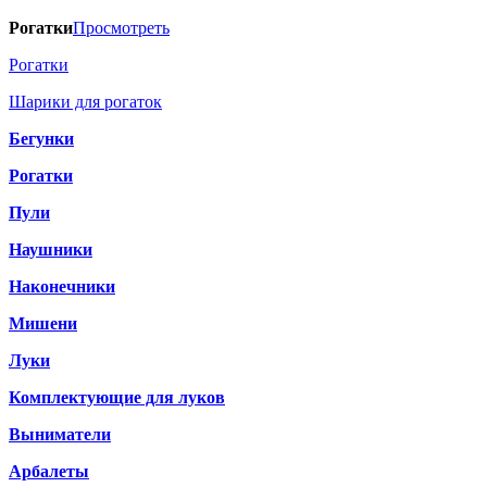
Рогатки
Просмотреть
Рогатки
Шарики для рогаток
Бегунки
Рогатки
Пули
Наушники
Наконечники
Мишени
Луки
Комплектующие для луков
Выниматели
Арбалеты