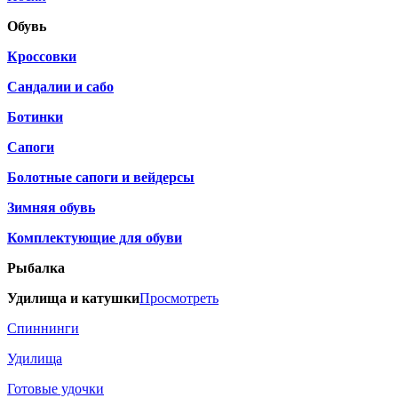
Обувь
Кроссовки
Сандалии и сабо
Ботинки
Сапоги
Болотные сапоги и вейдерсы
Зимняя обувь
Комплектующие для обуви
Рыбалка
Удилища и катушки
Просмотреть
Спиннинги
Удилища
Готовые удочки