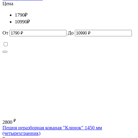
Цена
1790
₽
10990
₽
От
До
₽
2800
Пешня неразборная кованая "Клинок" 1450 мм
(четырехгранник)