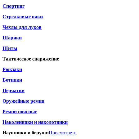
Спортинг
Стрелковые очки
Чехлы для луков
Шарики
Щиты
Тактическое снаряжение
Рюкзаки
Ботинки
Перчатки
Оружейные ремни
Ремни поясные
Наколенники и наколотники
Наушники и беруши
Просмотреть