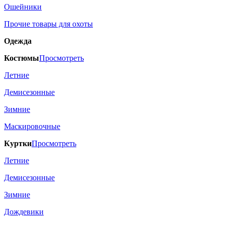
Ошейники
Прочие товары для охоты
Одежда
Костюмы
Просмотреть
Летние
Демисезонные
Зимние
Маскировочные
Куртки
Просмотреть
Летние
Демисезонные
Зимние
Дождевики