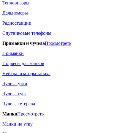
Тепловизоры
Дальномеры
Радиостанции
Спутниковые телефоны
Приманки и чучела
Просмотреть
Приманки
Подвесы для манков
Нейтрализаторы запаха
Чучела утки
Чучела гуся
Чучела тетерева
Манки
Просмотреть
Манки на утку