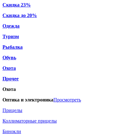
Скидка 23%
Скидка до 20%
Одежда
Туризм
Рыбалка
Обувь
Охота
Прочее
Охота
Оптика и электроника
Просмотреть
Прицелы
Коллиматорные прицелы
Бинокли