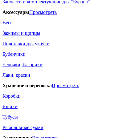
Запчасти и комплектующие для "Бурана"
Аксессуары
Просмотреть
Весы
Зажимы и щипцы
Подставки для удочки
Бубенчики
Черпаки, багорики
Лаки, краски
Хранение и переноска
Просмотреть
Коробки
Ящики
Тубусы
Рыболовные сумки
Электроника
Просмотреть