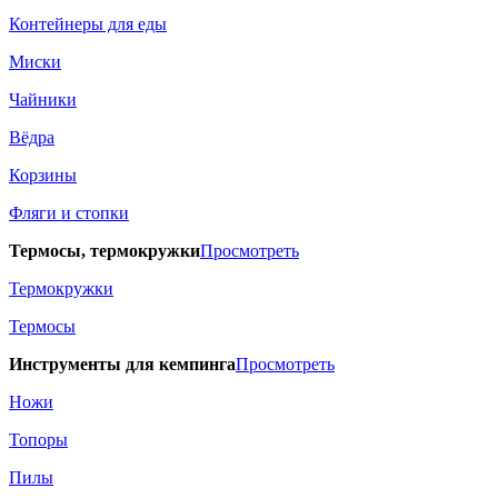
Контейнеры для еды
Миски
Чайники
Вёдра
Корзины
Фляги и стопки
Термосы, термокружки
Просмотреть
Термокружки
Термосы
Инструменты для кемпинга
Просмотреть
Ножи
Топоры
Пилы