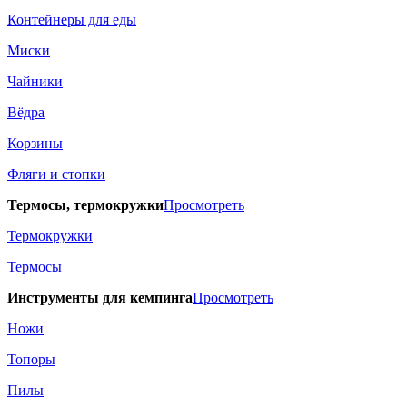
Контейнеры для еды
Миски
Чайники
Вёдра
Корзины
Фляги и стопки
Термосы, термокружки
Просмотреть
Термокружки
Термосы
Инструменты для кемпинга
Просмотреть
Ножи
Топоры
Пилы