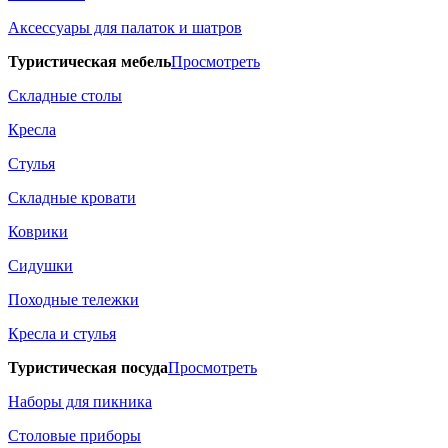
Аксессуары для палаток и шатров
Туристическая мебель
Просмотреть
Складные столы
Кресла
Стулья
Складные кровати
Коврики
Сидушки
Походные тележки
Кресла и стулья
Туристическая посуда
Просмотреть
Наборы для пикника
Столовые приборы