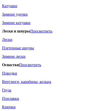
Катушки
Зимние удочки
Зимние катушки
Лески и шнуры
Просмотреть
Лески
Плетенные шнуры
Зимние лески
Оснастки
Просмотреть
Поводки
Вертлюги, карабины, кольца
Груза
Поплавки
Крючки