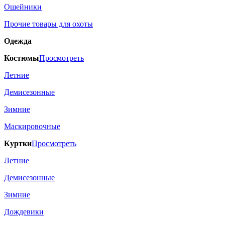
Ошейники
Прочие товары для охоты
Одежда
Костюмы
Просмотреть
Летние
Демисезонные
Зимние
Маскировочные
Куртки
Просмотреть
Летние
Демисезонные
Зимние
Дождевики