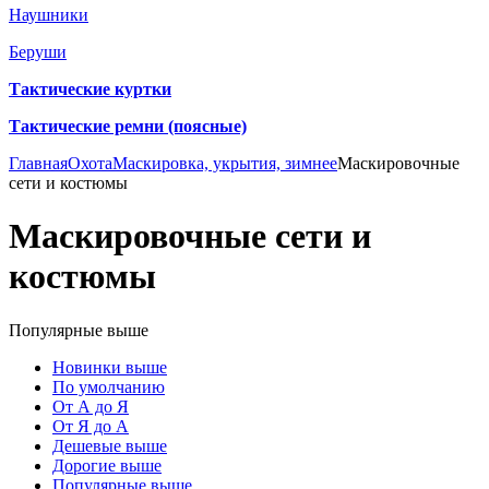
Наушники
Беруши
Тактические куртки
Тактические ремни (поясные)
Главная
Охота
Маскировка, укрытия, зимнее
Маскировочные
сети и костюмы
Маскировочные сети и
костюмы
Популярные выше
Новинки выше
По умолчанию
От А до Я
От Я до А
Дешевые выше
Дорогие выше
Популярные выше