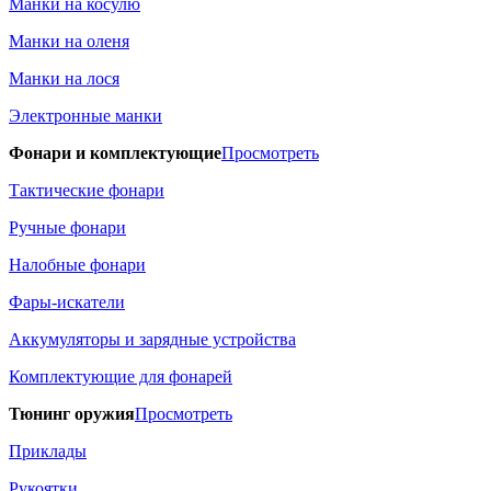
Манки на косулю
Манки на оленя
Манки на лося
Электронные манки
Фонари и комплектующие
Просмотреть
Тактические фонари
Ручные фонари
Налобные фонари
Фары-искатели
Аккумуляторы и зарядные устройства
Комплектующие для фонарей
Тюнинг оружия
Просмотреть
Приклады
Рукоятки