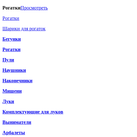
Рогатки
Просмотреть
Рогатки
Шарики для рогаток
Бегунки
Рогатки
Пули
Наушники
Наконечники
Мишени
Луки
Комплектующие для луков
Выниматели
Арбалеты