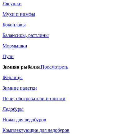
Лягушки
Мухи и нимфы
Бокоплавы
Балансиры, раттлины
Мормышки
Пули
Зимняя рыбалка
Просмотреть
Жерлицы
Зимние палатки
Печи, обогреватели и плитки
Ледобуры
Ножи для ледобуров
Комплектующие для ледобуров