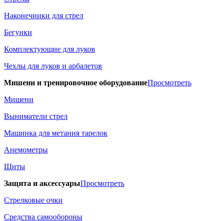
Наконечники для стрел
Бегунки
Комплектующие для луков
Чехлы для луков и арбалетов
Мишени и тренировочное оборудование
Просмотреть
Мишени
Выниматели стрел
Машинка для метания тарелок
Анемометры
Щиты
Защита и аксессуары
Просмотреть
Стрелковые очки
Средства самообороны