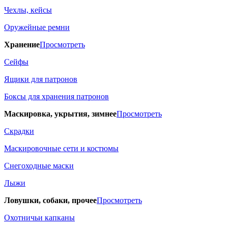
Чехлы, кейсы
Оружейные ремни
Хранение
Просмотреть
Сейфы
Ящики для патронов
Боксы для хранения патронов
Маскировка, укрытия, зимнее
Просмотреть
Скрадки
Маскировочные сети и костюмы
Снегоходные маски
Лыжи
Ловушки, собаки, прочее
Просмотреть
Охотничьи капканы