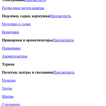
Подводные видео-камеры
Подсачки, садки, кормушки
Просмотреть
Подсачки и садки
Кормушки
Прикормки и ароматизаторы
Просмотреть
Прикормки
Ароматизаторы
Туризм
Палатки, шатры и спальники
Просмотреть
Палатки
Тенты
Шатры
Спальники