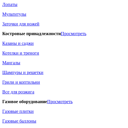
Лопаты
Мультитулы
Заточки для ножей
Костровые принадлежности
Просмотреть
Казаны и саджи
Котелки и треноги
Мангалы
Шампуры и решетки
Грили и коптильни
Все для розжига
Газовое оборудование
Просмотреть
Газовые плитки
Газовые баллоны