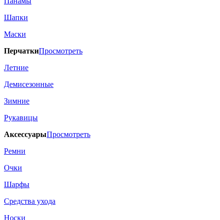
Панамы
Шапки
Маски
Перчатки
Просмотреть
Летние
Демисезонные
Зимние
Рукавицы
Аксессуары
Просмотреть
Ремни
Очки
Шарфы
Средства ухода
Носки