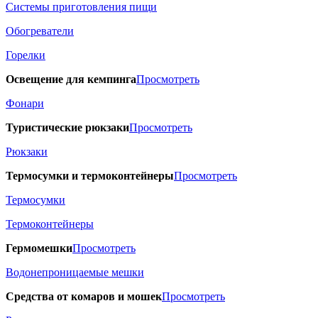
Системы приготовления пищи
Обогреватели
Горелки
Освещение для кемпинга
Просмотреть
Фонари
Туристические рюкзаки
Просмотреть
Рюкзаки
Термосумки и термоконтейнеры
Просмотреть
Термосумки
Термоконтейнеры
Гермомешки
Просмотреть
Водонепроницаемые мешки
Средства от комаров и мошек
Просмотреть