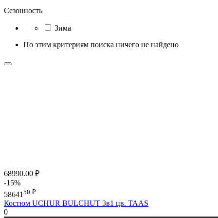
Сезонность
Зима
По этим критериям поиска ничего не найдено
68990.00
₽
-15%
50
₽
58641
Костюм UCHUR BULCHUT 3в1 цв. TAAS
0