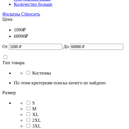
Количество больше
Фильтры
Сбросить
Цена
1090
₽
68990
₽
От
До
Тип товара
Костюмы
По этим критериям поиска ничего не найдено
Размер
S
M
XL
2XL
3XL