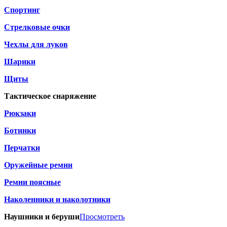
Спортинг
Стрелковые очки
Чехлы для луков
Шарики
Щиты
Тактическое снаряжение
Рюкзаки
Ботинки
Перчатки
Оружейные ремни
Ремни поясные
Наколенники и наколотники
Наушники и беруши
Просмотреть