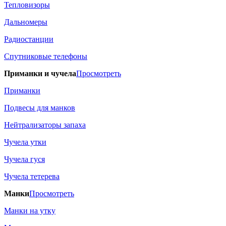
Тепловизоры
Дальномеры
Радиостанции
Спутниковые телефоны
Приманки и чучела
Просмотреть
Приманки
Подвесы для манков
Нейтрализаторы запаха
Чучела утки
Чучела гуся
Чучела тетерева
Манки
Просмотреть
Манки на утку