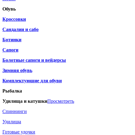
Обувь
Кроссовки
Сандалии и сабо
Ботинки
Сапоги
Болотные сапоги и вейдерсы
Зимняя обувь
Комплектующие для обуви
Рыбалка
Удилища и катушки
Просмотреть
Спиннинги
Удилища
Готовые удочки