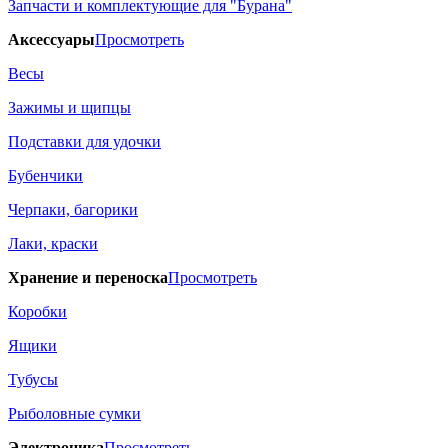
Запчасти и комплектующие для "Бурана"
Аксессуары
Просмотреть
Весы
Зажимы и щипцы
Подставки для удочки
Бубенчики
Черпаки, багорики
Лаки, краски
Хранение и переноска
Просмотреть
Коробки
Ящики
Тубусы
Рыболовные сумки
Электроника
Просмотреть