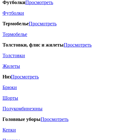
Футболки
Просмотреть
Футболки
Термобелье
Просмотреть
Термобелье
Толстовки, флис и жилеты
Просмотреть
Толстовки
Жилеты
Низ
Просмотреть
Брюки
Шорты
Полукомбинезоны
Головные уборы
Просмотреть
Кепки