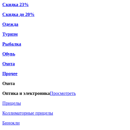
Скидка 23%
Скидка до 20%
Одежда
Туризм
Рыбалка
Обувь
Охота
Прочее
Охота
Оптика и электроника
Просмотреть
Прицелы
Коллиматорные прицелы
Бинокли