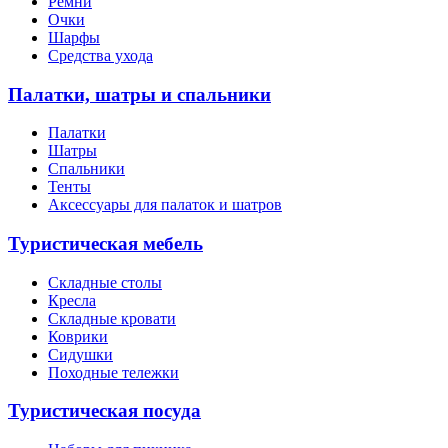
Ремни
Очки
Шарфы
Средства ухода
Палатки, шатры и спальники
Палатки
Шатры
Спальники
Тенты
Аксессуары для палаток и шатров
Туристическая мебель
Складные столы
Кресла
Складные кровати
Коврики
Сидушки
Походные тележки
Туристическая посуда