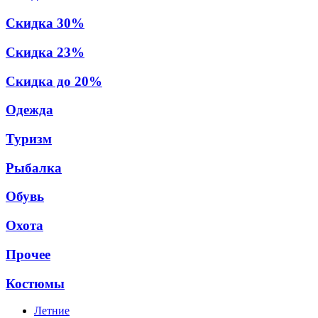
Скидка 30%
Скидка 23%
Скидка до 20%
Одежда
Туризм
Рыбалка
Обувь
Охота
Прочее
Костюмы
Летние