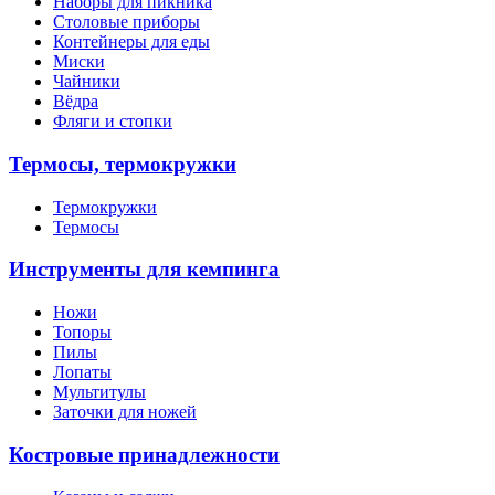
Наборы для пикника
Столовые приборы
Контейнеры для еды
Миски
Чайники
Вёдра
Фляги и стопки
Термосы, термокружки
Термокружки
Термосы
Инструменты для кемпинга
Ножи
Топоры
Пилы
Лопаты
Мультитулы
Заточки для ножей
Костровые принадлежности