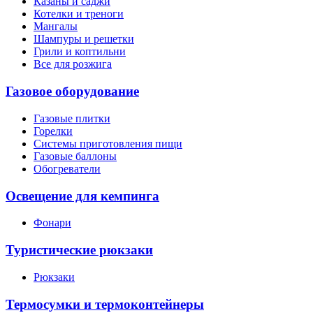
Казаны и саджи
Котелки и треноги
Мангалы
Шампуры и решетки
Грили и коптильни
Все для розжига
Газовое оборудование
Газовые плитки
Горелки
Системы приготовления пищи
Газовые баллоны
Обогреватели
Освещение для кемпинга
Фонари
Туристические рюкзаки
Рюкзаки
Термосумки и термоконтейнеры