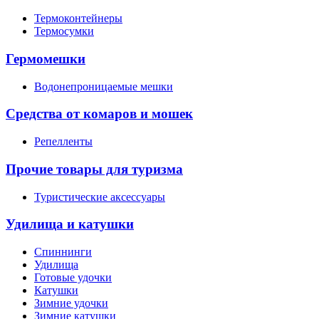
Термоконтейнеры
Термосумки
Гермомешки
Водонепроницаемые мешки
Средства от комаров и мошек
Репелленты
Прочие товары для туризма
Туристические аксессуары
Удилища и катушки
Спиннинги
Удилища
Готовые удочки
Катушки
Зимние удочки
Зимние катушки