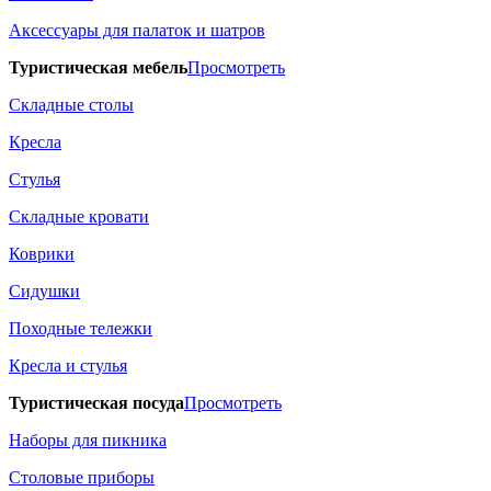
Аксессуары для палаток и шатров
Туристическая мебель
Просмотреть
Складные столы
Кресла
Стулья
Складные кровати
Коврики
Сидушки
Походные тележки
Кресла и стулья
Туристическая посуда
Просмотреть
Наборы для пикника
Столовые приборы