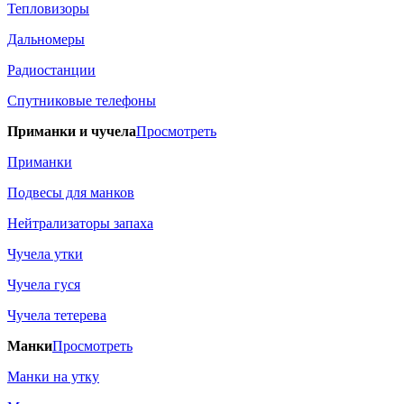
Тепловизоры
Дальномеры
Радиостанции
Спутниковые телефоны
Приманки и чучела
Просмотреть
Приманки
Подвесы для манков
Нейтрализаторы запаха
Чучела утки
Чучела гуся
Чучела тетерева
Манки
Просмотреть
Манки на утку