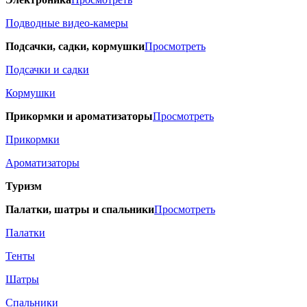
Подводные видео-камеры
Подсачки, садки, кормушки
Просмотреть
Подсачки и садки
Кормушки
Прикормки и ароматизаторы
Просмотреть
Прикормки
Ароматизаторы
Туризм
Палатки, шатры и спальники
Просмотреть
Палатки
Тенты
Шатры
Спальники