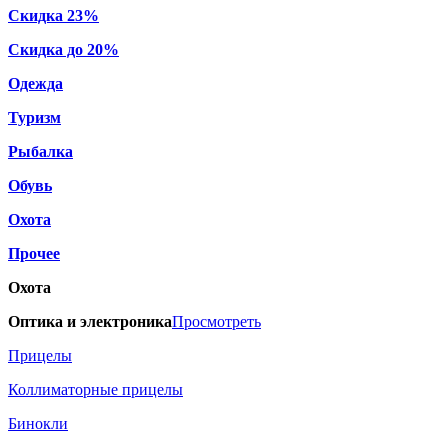
Скидка 23%
Скидка до 20%
Одежда
Туризм
Рыбалка
Обувь
Охота
Прочее
Охота
Оптика и электроника
Просмотреть
Прицелы
Коллиматорные прицелы
Бинокли