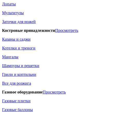
Лопаты
Мультитулы
Заточки для ножей
Костровые принадлежности
Просмотреть
Казаны и саджи
Котелки и треноги
Мангалы
Шампуры и решетки
Грили и коптильни
Все для розжига
Газовое оборудование
Просмотреть
Газовые плитки
Газовые баллоны