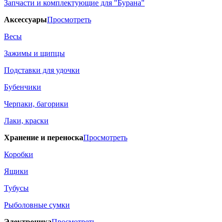
Запчасти и комплектующие для "Бурана"
Аксессуары
Просмотреть
Весы
Зажимы и щипцы
Подставки для удочки
Бубенчики
Черпаки, багорики
Лаки, краски
Хранение и переноска
Просмотреть
Коробки
Ящики
Тубусы
Рыболовные сумки
Электроника
Просмотреть