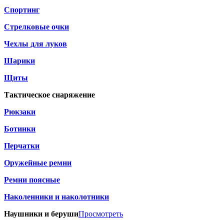
Спортинг
Стрелковые очки
Чехлы для луков
Шарики
Щиты
Тактическое снаряжение
Рюкзаки
Ботинки
Перчатки
Оружейные ремни
Ремни поясные
Наколенники и наколотники
Наушники и беруши
Просмотреть