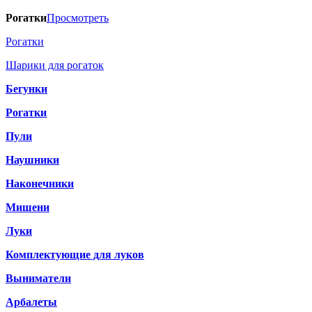
Рогатки
Просмотреть
Рогатки
Шарики для рогаток
Бегунки
Рогатки
Пули
Наушники
Наконечники
Мишени
Луки
Комплектующие для луков
Выниматели
Арбалеты