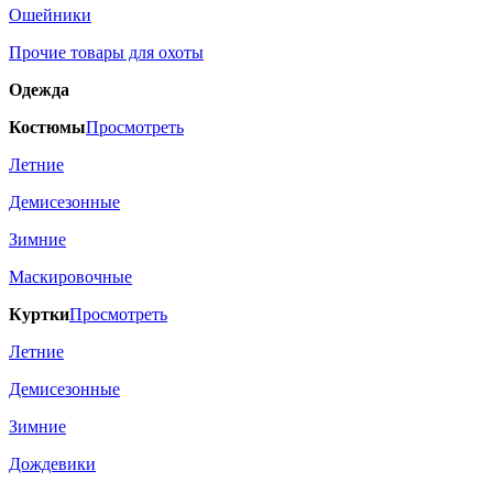
Ошейники
Прочие товары для охоты
Одежда
Костюмы
Просмотреть
Летние
Демисезонные
Зимние
Маскировочные
Куртки
Просмотреть
Летние
Демисезонные
Зимние
Дождевики