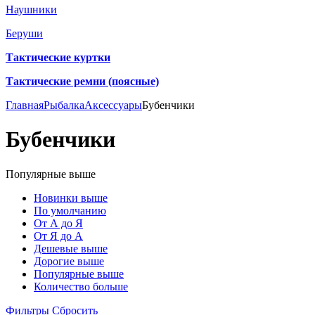
Наушники
Беруши
Тактические куртки
Тактические ремни (поясные)
Главная
Рыбалка
Аксессуары
Бубенчики
Бубенчики
Популярные выше
Новинки выше
По умолчанию
От А до Я
От Я до А
Дешевые выше
Дорогие выше
Популярные выше
Количество больше
Фильтры
Сбросить