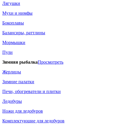
Лягушки
Мухи и нимфы
Бокоплавы
Балансиры, раттлины
Мормышки
Пули
Зимняя рыбалка
Просмотреть
Жерлицы
Зимние палатки
Печи, обогреватели и плитки
Ледобуры
Ножи для ледобуров
Комплектующие для ледобуров