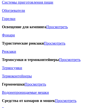
Системы приготовления пищи
Обогреватели
Горелки
Освещение для кемпинга
Просмотреть
Фонари
Туристические рюкзаки
Просмотреть
Рюкзаки
Термосумки и термоконтейнеры
Просмотреть
Термосумки
Термоконтейнеры
Гермомешки
Просмотреть
Водонепроницаемые мешки
Средства от комаров и мошек
Просмотреть