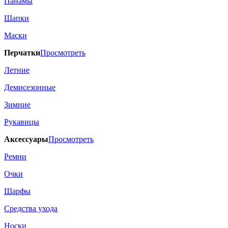
Панамы
Шапки
Маски
Перчатки
Просмотреть
Летние
Демисезонные
Зимние
Рукавицы
Аксессуары
Просмотреть
Ремни
Очки
Шарфы
Средства ухода
Носки