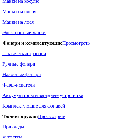
Манки на косулю
Манки на оленя
Манки на лося
Электронные манки
Фонари и комплектующие
Просмотреть
Тактические фонари
Ручные фонари
Налобные фонари
Фары-искатели
Аккумуляторы и зарядные устройства
Комплектующие для фонарей
Тюнинг оружия
Просмотреть
Приклады
Рукоятки