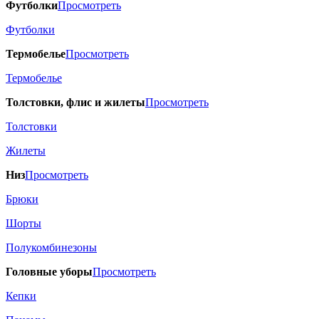
Футболки
Просмотреть
Футболки
Термобелье
Просмотреть
Термобелье
Толстовки, флис и жилеты
Просмотреть
Толстовки
Жилеты
Низ
Просмотреть
Брюки
Шорты
Полукомбинезоны
Головные уборы
Просмотреть
Кепки