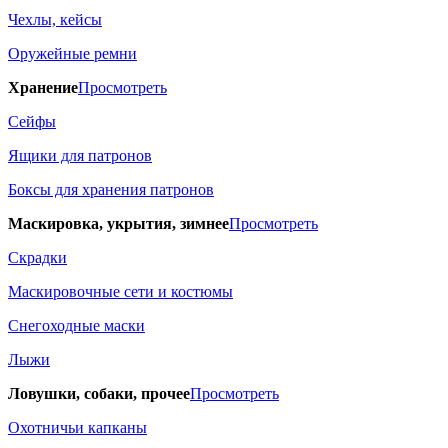
Чехлы, кейсы
Оружейные ремни
Хранение
Просмотреть
Сейфы
Ящики для патронов
Боксы для хранения патронов
Маскировка, укрытия, зимнее
Просмотреть
Скрадки
Маскировочные сети и костюмы
Снегоходные маски
Лыжи
Ловушки, собаки, прочее
Просмотреть
Охотничьи капканы