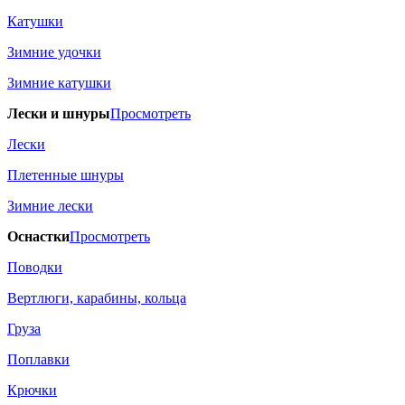
Катушки
Зимние удочки
Зимние катушки
Лески и шнуры
Просмотреть
Лески
Плетенные шнуры
Зимние лески
Оснастки
Просмотреть
Поводки
Вертлюги, карабины, кольца
Груза
Поплавки
Крючки