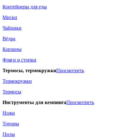
Контейнеры для еды
Миски
Чайники
Вёдра
Корзины
Фляги и стопки
Термосы, термокружки
Просмотреть
Термокружки
Термосы
Инструменты для кемпинга
Просмотреть
Ножи
Топоры
Пилы