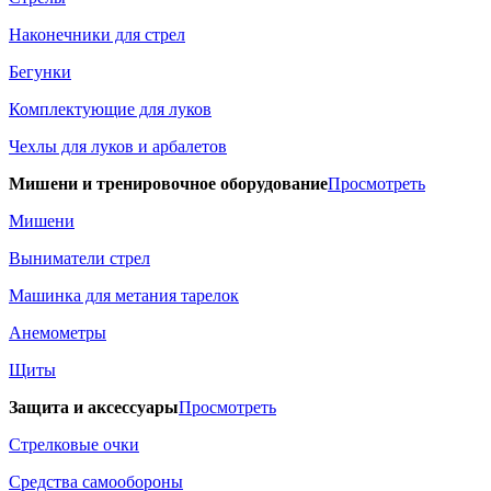
Наконечники для стрел
Бегунки
Комплектующие для луков
Чехлы для луков и арбалетов
Мишени и тренировочное оборудование
Просмотреть
Мишени
Выниматели стрел
Машинка для метания тарелок
Анемометры
Щиты
Защита и аксессуары
Просмотреть
Стрелковые очки
Средства самообороны