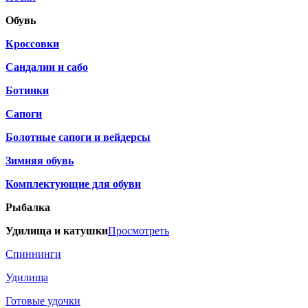
Обувь
Кроссовки
Сандалии и сабо
Ботинки
Сапоги
Болотные сапоги и вейдерсы
Зимняя обувь
Комплектующие для обуви
Рыбалка
Удилища и катушки
Просмотреть
Спиннинги
Удилища
Готовые удочки