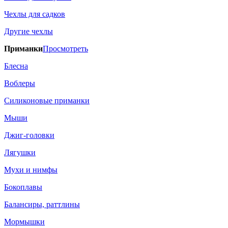
Чехлы для садков
Другие чехлы
Приманки
Просмотреть
Блесна
Воблеры
Силиконовые приманки
Мыши
Джиг-головки
Лягушки
Мухи и нимфы
Бокоплавы
Балансиры, раттлины
Мормышки