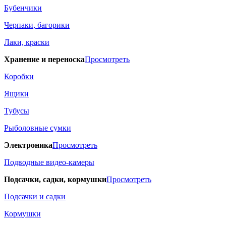
Бубенчики
Черпаки, багорики
Лаки, краски
Хранение и переноска
Просмотреть
Коробки
Ящики
Тубусы
Рыболовные сумки
Электроника
Просмотреть
Подводные видео-камеры
Подсачки, садки, кормушки
Просмотреть
Подсачки и садки
Кормушки