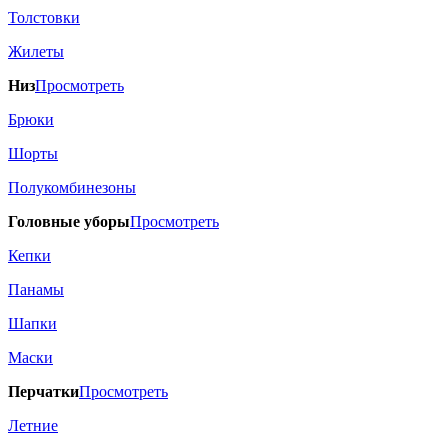
Толстовки
Жилеты
Низ
Просмотреть
Брюки
Шорты
Полукомбинезоны
Головные уборы
Просмотреть
Кепки
Панамы
Шапки
Маски
Перчатки
Просмотреть
Летние