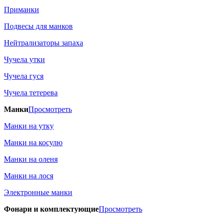
Приманки
Подвесы для манков
Нейтрализаторы запаха
Чучела утки
Чучела гуся
Чучела тетерева
Манки
Просмотреть
Манки на утку
Манки на косулю
Манки на оленя
Манки на лося
Электронные манки
Фонари и комплектующие
Просмотреть