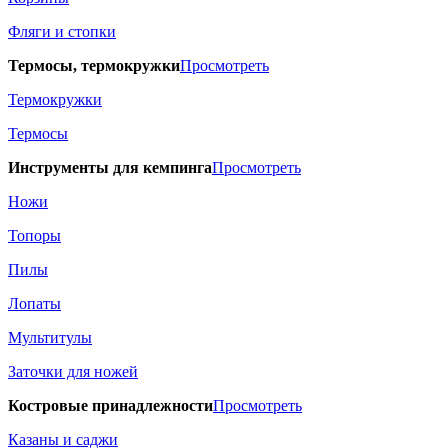
Фляги и стопки
Термосы, термокружки
Просмотреть
Термокружки
Термосы
Инструменты для кемпинга
Просмотреть
Ножи
Топоры
Пилы
Лопаты
Мультитулы
Заточки для ножей
Костровые принадлежности
Просмотреть
Казаны и саджи