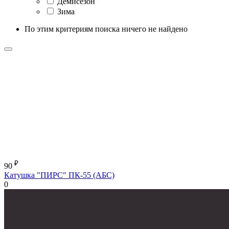
Демисезон
Зима
По этим критериям поиска ничего не найдено
₽
90
Катушка "ПИРС" ПК-55 (АБС)
0