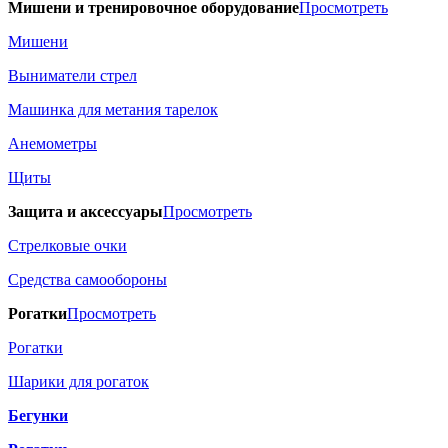
Мишени и тренировочное оборудование
Просмотреть
Мишени
Выниматели стрел
Машинка для метания тарелок
Анемометры
Щиты
Защита и аксессуары
Просмотреть
Стрелковые очки
Средства самообороны
Рогатки
Просмотреть
Рогатки
Шарики для рогаток
Бегунки