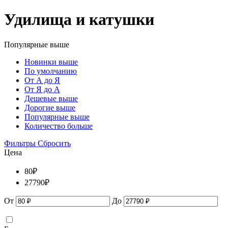
Удилища и катушки
Популярные выше
Новинки выше
По умолчанию
От А до Я
От Я до А
Дешевые выше
Дорогие выше
Популярные выше
Количество больше
Фильтры
Сбросить
Цена
80
₽
27790
₽
От
До