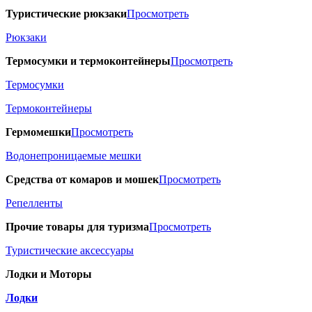
Туристические рюкзаки
Просмотреть
Рюкзаки
Термосумки и термоконтейнеры
Просмотреть
Термосумки
Термоконтейнеры
Гермомешки
Просмотреть
Водонепроницаемые мешки
Средства от комаров и мошек
Просмотреть
Репелленты
Прочие товары для туризма
Просмотреть
Туристические аксессуары
Лодки и Моторы
Лодки