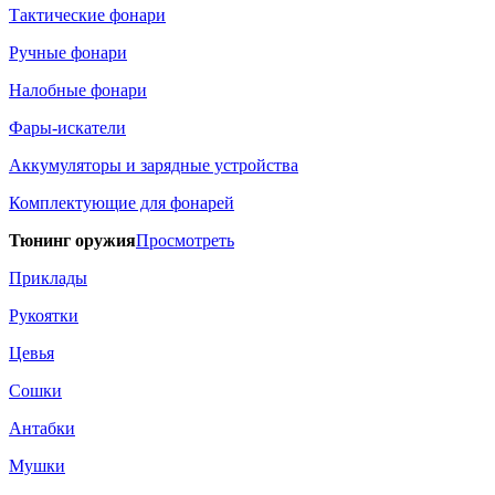
Тактические фонари
Ручные фонари
Налобные фонари
Фары-искатели
Аккумуляторы и зарядные устройства
Комплектующие для фонарей
Тюнинг оружия
Просмотреть
Приклады
Рукоятки
Цевья
Сошки
Антабки
Мушки