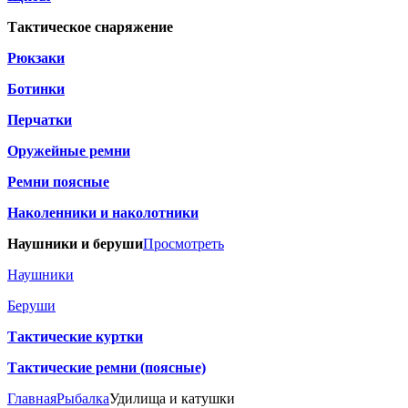
Тактическое снаряжение
Рюкзаки
Ботинки
Перчатки
Оружейные ремни
Ремни поясные
Наколенники и наколотники
Наушники и беруши
Просмотреть
Наушники
Беруши
Тактические куртки
Тактические ремни (поясные)
Главная
Рыбалка
Удилища и катушки