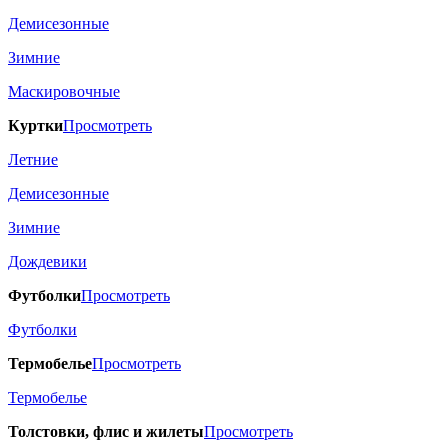
Демисезонные
Зимние
Маскировочные
Куртки
Просмотреть
Летние
Демисезонные
Зимние
Дождевики
Футболки
Просмотреть
Футболки
Термобелье
Просмотреть
Термобелье
Толстовки, флис и жилеты
Просмотреть