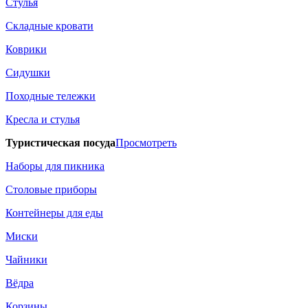
Стулья
Складные кровати
Коврики
Сидушки
Походные тележки
Кресла и стулья
Туристическая посуда
Просмотреть
Наборы для пикника
Столовые приборы
Контейнеры для еды
Миски
Чайники
Вёдра
Корзины