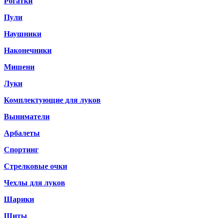
Рогатки
Пули
Наушники
Наконечники
Мишени
Луки
Комплектующие для луков
Выниматели
Арбалеты
Спортинг
Стрелковые очки
Чехлы для луков
Шарики
Щиты