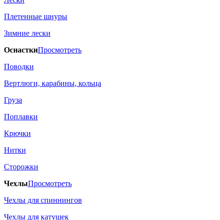
Плетенные шнуры
Зимние лески
Оснастки
Просмотреть
Поводки
Вертлюги, карабины, кольца
Груза
Поплавки
Крючки
Нитки
Сторожки
Чехлы
Просмотреть
Чехлы для спиннингов
Чехлы для катушек