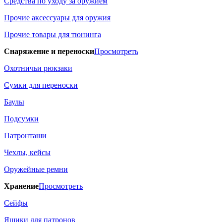
Средства по уходу за оружием
Прочие аксессуары для оружия
Прочие товары для тюнинга
Снаряжение и переноски
Просмотреть
Охотничьи рюкзаки
Сумки для переноски
Баулы
Подсумки
Патронташи
Чехлы, кейсы
Оружейные ремни
Хранение
Просмотреть
Сейфы
Ящики для патронов