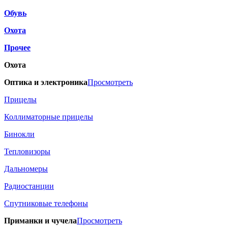
Обувь
Охота
Прочее
Охота
Оптика и электроника
Просмотреть
Прицелы
Коллиматорные прицелы
Бинокли
Тепловизоры
Дальномеры
Радиостанции
Спутниковые телефоны
Приманки и чучела
Просмотреть