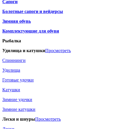
Сапоги
Болотные сапоги и вейдерсы
Зимняя обувь
Комплектующие для обуви
Рыбалка
Удилища и катушки
Просмотреть
Спиннинги
Удилища
Готовые удочки
Катушки
Зимние удочки
Зимние катушки
Лески и шнуры
Просмотреть
Лески