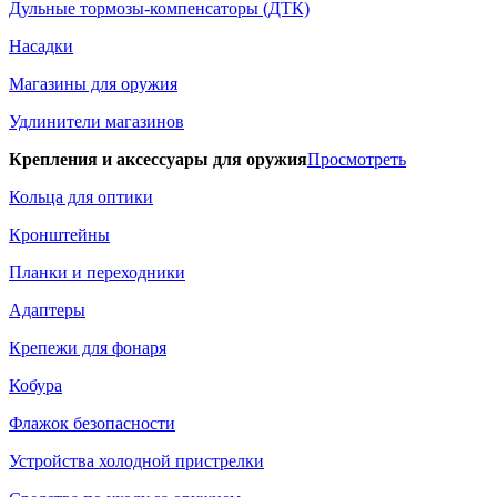
Дульные тормозы-компенсаторы (ДТК)
Насадки
Магазины для оружия
Удлинители магазинов
Крепления и аксессуары для оружия
Просмотреть
Кольца для оптики
Кронштейны
Планки и переходники
Адаптеры
Крепежи для фонаря
Кобура
Флажок безопасности
Устройства холодной пристрелки