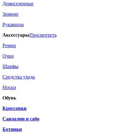
Демисезонные
Зимние
Рукавицы
Аксессуары
Просмотреть
Ремни
Очки
Шарфы
Средства ухода
Носки
Обувь
Кроссовки
Сандалии и сабо
Ботинки