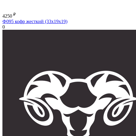
₽
4250
Ф095 кофр жесткий (33х19х19)
0