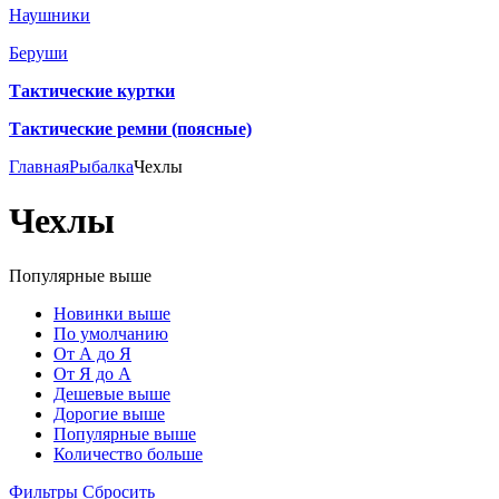
Наушники
Беруши
Тактические куртки
Тактические ремни (поясные)
Главная
Рыбалка
Чехлы
Чехлы
Популярные выше
Новинки выше
По умолчанию
От А до Я
От Я до А
Дешевые выше
Дорогие выше
Популярные выше
Количество больше
Фильтры
Сбросить