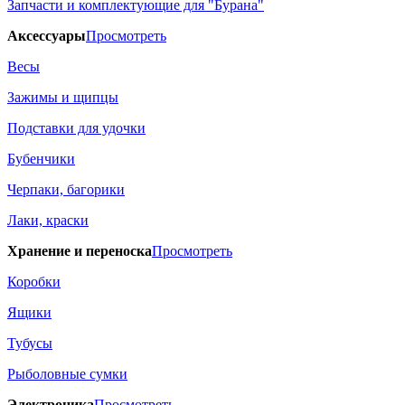
Запчасти и комплектующие для "Бурана"
Аксессуары
Просмотреть
Весы
Зажимы и щипцы
Подставки для удочки
Бубенчики
Черпаки, багорики
Лаки, краски
Хранение и переноска
Просмотреть
Коробки
Ящики
Тубусы
Рыболовные сумки
Электроника
Просмотреть