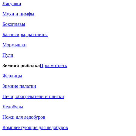
Лягушки
Мухи и нимфы
Бокоплавы
Балансиры, раттлины
Мормышки
Пули
Зимняя рыбалка
Просмотреть
Жерлицы
Зимние палатки
Печи, обогреватели и плитки
Ледобуры
Ножи для ледобуров
Комплектующие для ледобуров