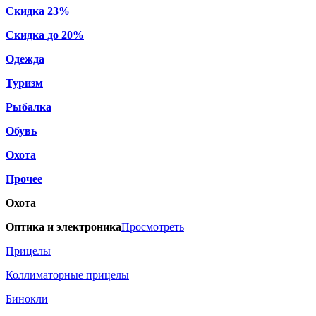
Скидка 23%
Скидка до 20%
Одежда
Туризм
Рыбалка
Обувь
Охота
Прочее
Охота
Оптика и электроника
Просмотреть
Прицелы
Коллиматорные прицелы
Бинокли