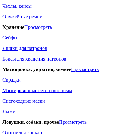
Чехлы, кейсы
Оружейные ремни
Хранение
Просмотреть
Сейфы
Ящики для патронов
Боксы для хранения патронов
Маскировка, укрытия, зимнее
Просмотреть
Скрадки
Маскировочные сети и костюмы
Снегоходные маски
Лыжи
Ловушки, собаки, прочее
Просмотреть
Охотничьи капканы