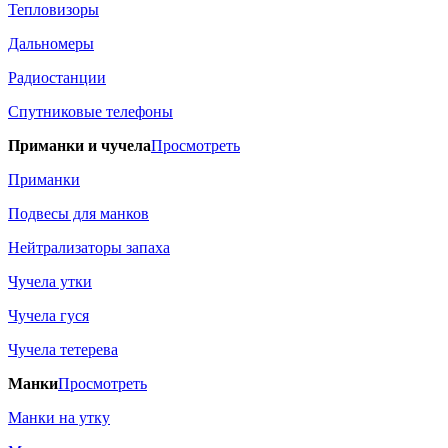
Тепловизоры
Дальномеры
Радиостанции
Спутниковые телефоны
Приманки и чучела
Просмотреть
Приманки
Подвесы для манков
Нейтрализаторы запаха
Чучела утки
Чучела гуся
Чучела тетерева
Манки
Просмотреть
Манки на утку