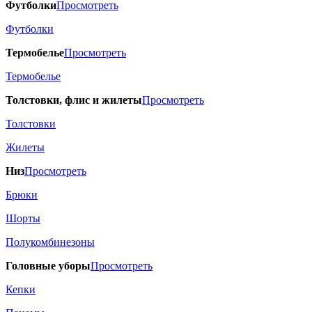
Футболки
Просмотреть
Футболки
Термобелье
Просмотреть
Термобелье
Толстовки, флис и жилеты
Просмотреть
Толстовки
Жилеты
Низ
Просмотреть
Брюки
Шорты
Полукомбинезоны
Головные уборы
Просмотреть
Кепки