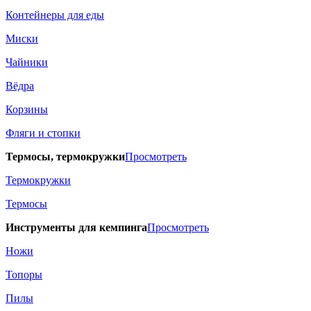
Контейнеры для еды
Миски
Чайники
Вёдра
Корзины
Фляги и стопки
Термосы, термокружки
Просмотреть
Термокружки
Термосы
Инструменты для кемпинга
Просмотреть
Ножи
Топоры
Пилы