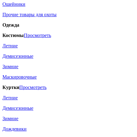
Ошейники
Прочие товары для охоты
Одежда
Костюмы
Просмотреть
Летние
Демисезонные
Зимние
Маскировочные
Куртки
Просмотреть
Летние
Демисезонные
Зимние
Дождевики