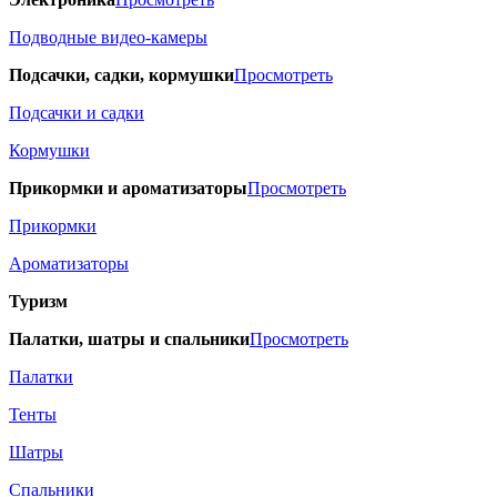
Подводные видео-камеры
Подсачки, садки, кормушки
Просмотреть
Подсачки и садки
Кормушки
Прикормки и ароматизаторы
Просмотреть
Прикормки
Ароматизаторы
Туризм
Палатки, шатры и спальники
Просмотреть
Палатки
Тенты
Шатры
Спальники