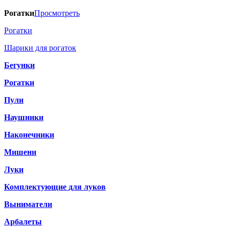
Рогатки
Просмотреть
Рогатки
Шарики для рогаток
Бегунки
Рогатки
Пули
Наушники
Наконечники
Мишени
Луки
Комплектующие для луков
Выниматели
Арбалеты