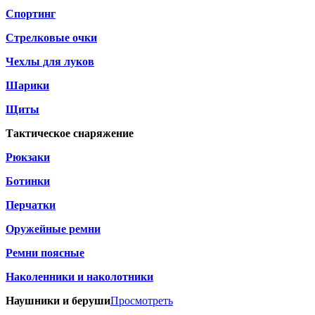
Спортинг
Стрелковые очки
Чехлы для луков
Шарики
Щиты
Тактическое снаряжение
Рюкзаки
Ботинки
Перчатки
Оружейные ремни
Ремни поясные
Наколенники и наколотники
Наушники и беруши
Просмотреть