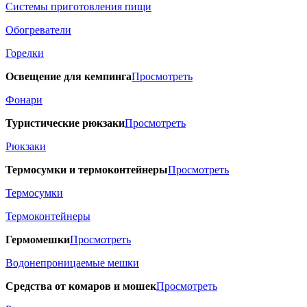
Системы приготовления пищи
Обогреватели
Горелки
Освещение для кемпинга
Просмотреть
Фонари
Туристические рюкзаки
Просмотреть
Рюкзаки
Термосумки и термоконтейнеры
Просмотреть
Термосумки
Термоконтейнеры
Гермомешки
Просмотреть
Водонепроницаемые мешки
Средства от комаров и мошек
Просмотреть