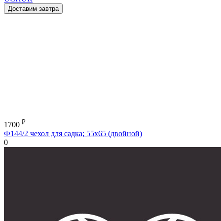
Доставим завтра
₽
1700
Ф144/2 чехол для садка; 55х65 (двойной)
0