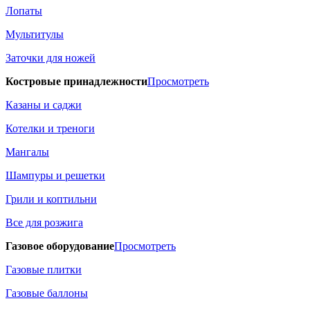
Лопаты
Мультитулы
Заточки для ножей
Костровые принадлежности
Просмотреть
Казаны и саджи
Котелки и треноги
Мангалы
Шампуры и решетки
Грили и коптильни
Все для розжига
Газовое оборудование
Просмотреть
Газовые плитки
Газовые баллоны