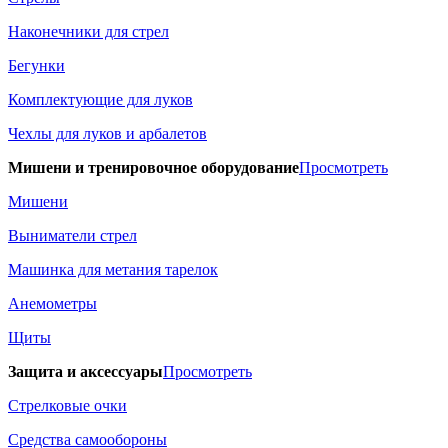
Наконечники для стрел
Бегунки
Комплектующие для луков
Чехлы для луков и арбалетов
Мишени и тренировочное оборудование
Просмотреть
Мишени
Выниматели стрел
Машинка для метания тарелок
Анемометры
Щиты
Защита и аксессуары
Просмотреть
Стрелковые очки
Средства самообороны