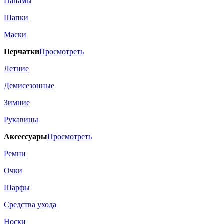
Панамы
Шапки
Маски
Перчатки
Просмотреть
Летние
Демисезонные
Зимние
Рукавицы
Аксессуары
Просмотреть
Ремни
Очки
Шарфы
Средства ухода
Носки