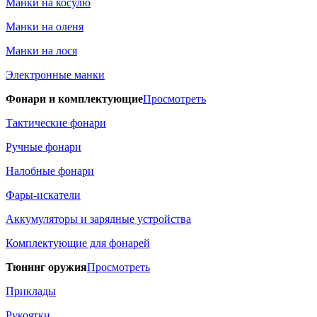
Манки на косулю
Манки на оленя
Манки на лося
Электронные манки
Фонари и комплектующие
Просмотреть
Тактические фонари
Ручные фонари
Налобные фонари
Фары-искатели
Аккумуляторы и зарядные устройства
Комплектующие для фонарей
Тюнинг оружия
Просмотреть
Приклады
Рукоятки