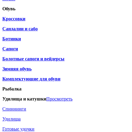
Обувь
Кроссовки
Сандалии и сабо
Ботинки
Сапоги
Болотные сапоги и вейдерсы
Зимняя обувь
Комплектующие для обуви
Рыбалка
Удилища и катушки
Просмотреть
Спиннинги
Удилища
Готовые удочки