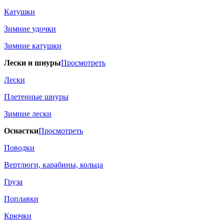
Катушки
Зимние удочки
Зимние катушки
Лески и шнуры
Просмотреть
Лески
Плетенные шнуры
Зимние лески
Оснастки
Просмотреть
Поводки
Вертлюги, карабины, кольца
Груза
Поплавки
Крючки