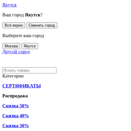
Якутск
Ваш город
Якутск
?
Всё верно
Сменить город
Выберите ваш город
Москва
Якутск
Другой город
Категории
СЕРТИФИКАТЫ
Распродажа
Скидка 50%
Скидка 40%
Скидка 30%