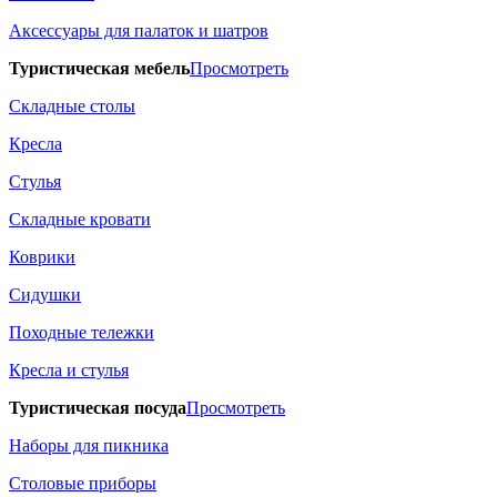
Аксессуары для палаток и шатров
Туристическая мебель
Просмотреть
Складные столы
Кресла
Стулья
Складные кровати
Коврики
Сидушки
Походные тележки
Кресла и стулья
Туристическая посуда
Просмотреть
Наборы для пикника
Столовые приборы