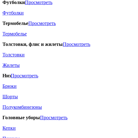
Футболки
Просмотреть
Футболки
Термобелье
Просмотреть
Термобелье
Толстовки, флис и жилеты
Просмотреть
Толстовки
Жилеты
Низ
Просмотреть
Брюки
Шорты
Полукомбинезоны
Головные уборы
Просмотреть
Кепки