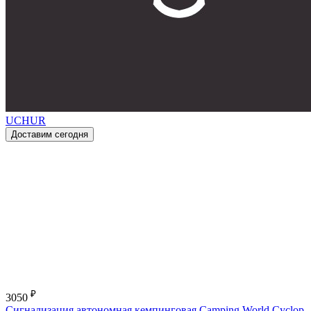
UCHUR
Доставим сегодня
₽
3050
Сигнализация автономная кемпинговая Camping World Cyclop