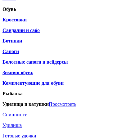
Обувь
Кроссовки
Сандалии и сабо
Ботинки
Сапоги
Болотные сапоги и вейдерсы
Зимняя обувь
Комплектующие для обуви
Рыбалка
Удилища и катушки
Просмотреть
Спиннинги
Удилища
Готовые удочки