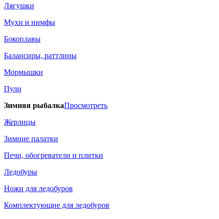
Лягушки
Мухи и нимфы
Бокоплавы
Балансиры, раттлины
Мормышки
Пули
Зимняя рыбалка
Просмотреть
Жерлицы
Зимние палатки
Печи, обогреватели и плитки
Ледобуры
Ножи для ледобуров
Комплектующие для ледобуров