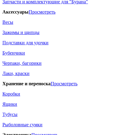
Запчасти и комплектующие для "Бурана"
Аксессуары
Просмотреть
Весы
Зажимы и щипцы
Подставки для удочки
Бубенчики
Черпаки, багорики
Лаки, краски
Хранение и переноска
Просмотреть
Коробки
Ящики
Тубусы
Рыболовные сумки
Электроника
Просмотреть