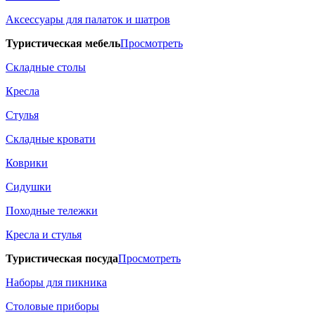
Аксессуары для палаток и шатров
Туристическая мебель
Просмотреть
Складные столы
Кресла
Стулья
Складные кровати
Коврики
Сидушки
Походные тележки
Кресла и стулья
Туристическая посуда
Просмотреть
Наборы для пикника
Столовые приборы