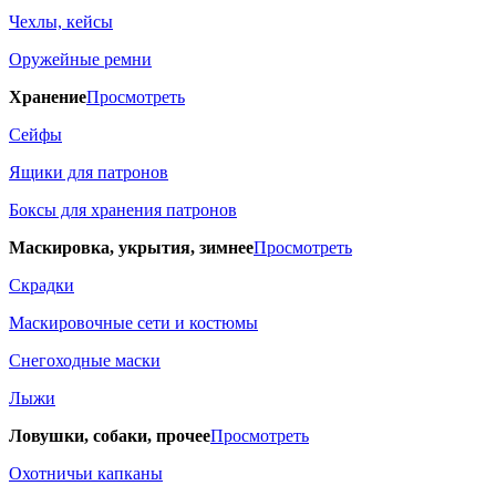
Чехлы, кейсы
Оружейные ремни
Хранение
Просмотреть
Сейфы
Ящики для патронов
Боксы для хранения патронов
Маскировка, укрытия, зимнее
Просмотреть
Скрадки
Маскировочные сети и костюмы
Снегоходные маски
Лыжи
Ловушки, собаки, прочее
Просмотреть
Охотничьи капканы