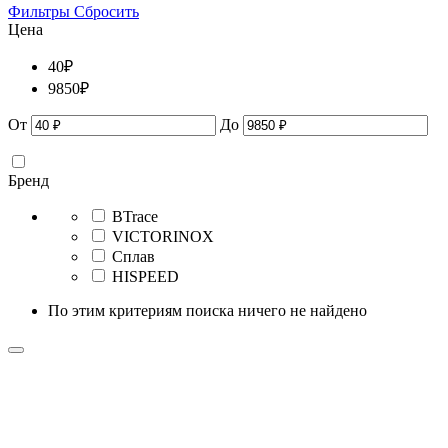
Фильтры
Сбросить
Цена
40
₽
9850
₽
От
До
Бренд
BTrace
VICTORINOX
Сплав
HISPEED
По этим критериям поиска ничего не найдено