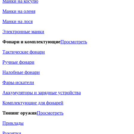
Манки на косулю
Манки на оленя
Манки на лося
Электронные манки
Фонари и комплектующие
Просмотреть
Тактические фонари
Ручные фонари
Налобные фонари
Фары-искатели
Аккумуляторы и зарядные устройства
Комплектующие для фонарей
Тюнинг оружия
Просмотреть
Приклады
Рукоятки