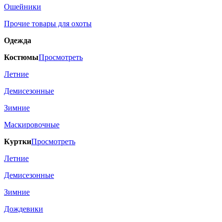
Ошейники
Прочие товары для охоты
Одежда
Костюмы
Просмотреть
Летние
Демисезонные
Зимние
Маскировочные
Куртки
Просмотреть
Летние
Демисезонные
Зимние
Дождевики