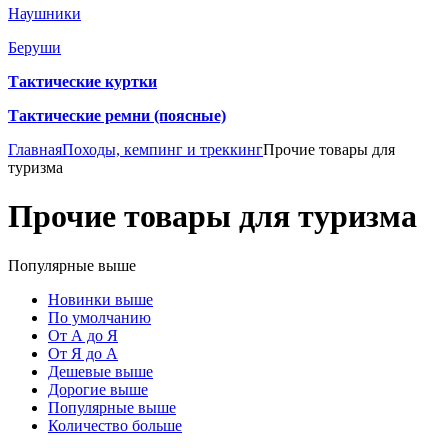
Наушники
Беруши
Тактические куртки
Тактические ремни (поясные)
Главная
Походы, кемпинг и треккинг
Прочие товары для
туризма
Прочие товары для туризма
Популярные выше
Новинки выше
По умолчанию
От А до Я
От Я до А
Дешевые выше
Дорогие выше
Популярные выше
Количество больше