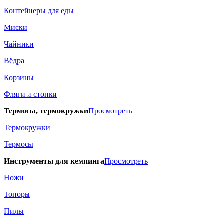
Контейнеры для еды
Миски
Чайники
Вёдра
Корзины
Фляги и стопки
Термосы, термокружки
Просмотреть
Термокружки
Термосы
Инструменты для кемпинга
Просмотреть
Ножи
Топоры
Пилы