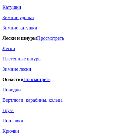
Катушки
Зимние удочки
Зимние катушки
Лески и шнуры
Просмотреть
Лески
Плетенные шнуры
Зимние лески
Оснастки
Просмотреть
Поводки
Вертлюги, карабины, кольца
Груза
Поплавки
Крючки