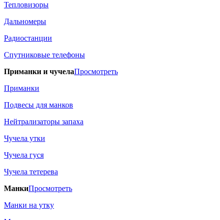
Тепловизоры
Дальномеры
Радиостанции
Спутниковые телефоны
Приманки и чучела
Просмотреть
Приманки
Подвесы для манков
Нейтрализаторы запаха
Чучела утки
Чучела гуся
Чучела тетерева
Манки
Просмотреть
Манки на утку