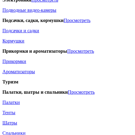
Подводные видео-камеры
Подсачки, садки, кормушки
Просмотреть
Подсачки и садки
Кормушки
Прикормки и ароматизаторы
Просмотреть
Прикормки
Ароматизаторы
Туризм
Палатки, шатры и спальники
Просмотреть
Палатки
Тенты
Шатры
Спальники