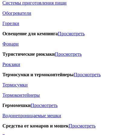
Системы приготовления пищи
Обогреватели
Горелки
Освещение для кемпинга
Просмотреть
Фонари
Туристические рюкзаки
Просмотреть
Рюкзаки
Термосумки и термоконтейнеры
Просмотреть
Термосумки
Термоконтейнеры
Гермомешки
Просмотреть
Водонепроницаемые мешки
Средства от комаров и мошек
Просмотреть