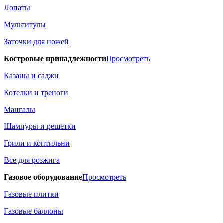
Лопаты
Мультитулы
Заточки для ножей
Костровые принадлежности
Просмотреть
Казаны и саджи
Котелки и треноги
Мангалы
Шампуры и решетки
Грили и коптильни
Все для розжига
Газовое оборудование
Просмотреть
Газовые плитки
Газовые баллоны