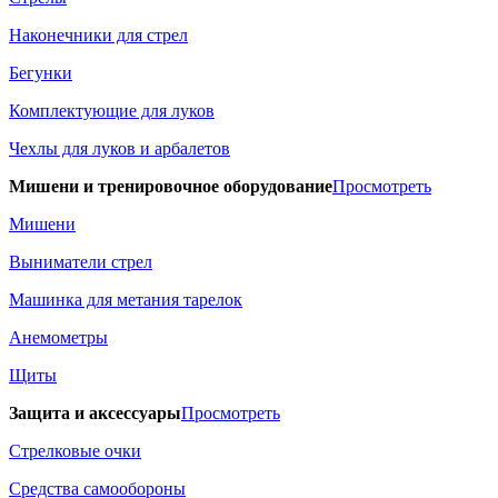
Наконечники для стрел
Бегунки
Комплектующие для луков
Чехлы для луков и арбалетов
Мишени и тренировочное оборудование
Просмотреть
Мишени
Выниматели стрел
Машинка для метания тарелок
Анемометры
Щиты
Защита и аксессуары
Просмотреть
Стрелковые очки
Средства самообороны