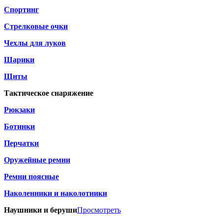
Спортинг
Стрелковые очки
Чехлы для луков
Шарики
Щиты
Тактическое снаряжение
Рюкзаки
Ботинки
Перчатки
Оружейные ремни
Ремни поясные
Наколенники и наколотники
Наушники и беруши
Просмотреть