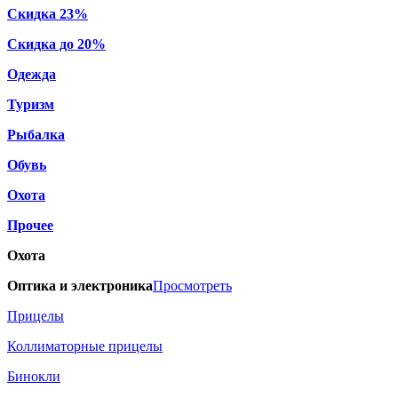
Скидка 23%
Скидка до 20%
Одежда
Туризм
Рыбалка
Обувь
Охота
Прочее
Охота
Оптика и электроника
Просмотреть
Прицелы
Коллиматорные прицелы
Бинокли