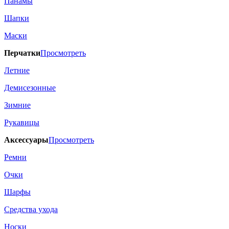
Панамы
Шапки
Маски
Перчатки
Просмотреть
Летние
Демисезонные
Зимние
Рукавицы
Аксессуары
Просмотреть
Ремни
Очки
Шарфы
Средства ухода
Носки