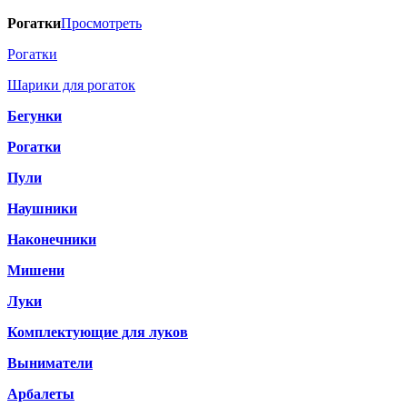
Рогатки
Просмотреть
Рогатки
Шарики для рогаток
Бегунки
Рогатки
Пули
Наушники
Наконечники
Мишени
Луки
Комплектующие для луков
Выниматели
Арбалеты