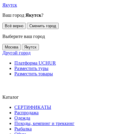
Якутск
Ваш город
Якутск
?
Всё верно
Сменить город
Выберите ваш город
Москва
Якутск
Другой город
Платформа UCHUR
Разместить туры
Разместить товары
Каталог
СЕРТИФИКАТЫ
Распродажа
Одежда
Походы, кемпинг и треккинг
Рыбалка