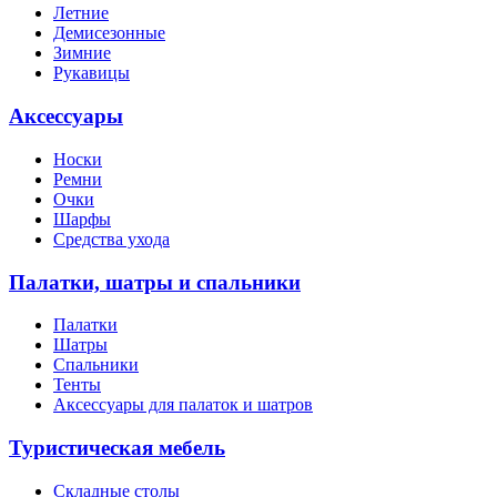
Летние
Демисезонные
Зимние
Рукавицы
Аксессуары
Носки
Ремни
Очки
Шарфы
Средства ухода
Палатки, шатры и спальники
Палатки
Шатры
Спальники
Тенты
Аксессуары для палаток и шатров
Туристическая мебель
Складные столы