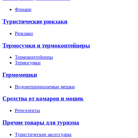
Фонари
Туристические рюкзаки
Рюкзаки
Термосумки и термоконтейнеры
Термоконтейнеры
Термосумки
Гермомешки
Водонепроницаемые мешки
Средства от комаров и мошек
Репелленты
Прочие товары для туризма
Туристические аксессуары