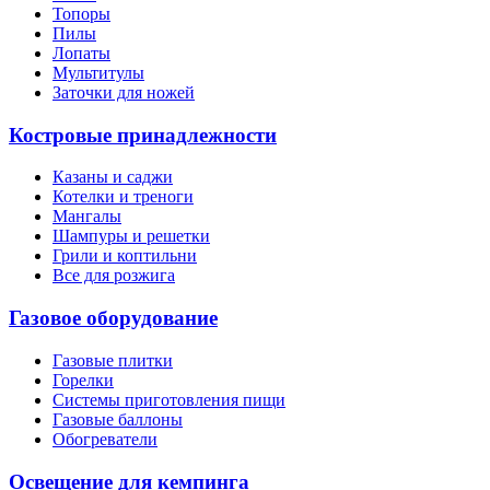
Топоры
Пилы
Лопаты
Мультитулы
Заточки для ножей
Костровые принадлежности
Казаны и саджи
Котелки и треноги
Мангалы
Шампуры и решетки
Грили и коптильни
Все для розжига
Газовое оборудование
Газовые плитки
Горелки
Системы приготовления пищи
Газовые баллоны
Обогреватели
Освещение для кемпинга