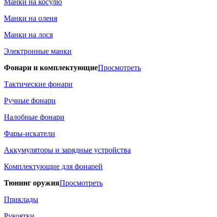
Манки на косулю
Манки на оленя
Манки на лося
Электронные манки
Фонари и комплектующие
Просмотреть
Тактические фонари
Ручные фонари
Налобные фонари
Фары-искатели
Аккумуляторы и зарядные устройства
Комплектующие для фонарей
Тюнинг оружия
Просмотреть
Приклады
Рукоятки