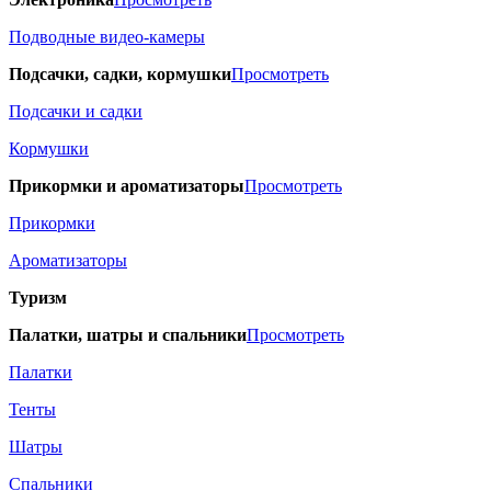
Подводные видео-камеры
Подсачки, садки, кормушки
Просмотреть
Подсачки и садки
Кормушки
Прикормки и ароматизаторы
Просмотреть
Прикормки
Ароматизаторы
Туризм
Палатки, шатры и спальники
Просмотреть
Палатки
Тенты
Шатры
Спальники