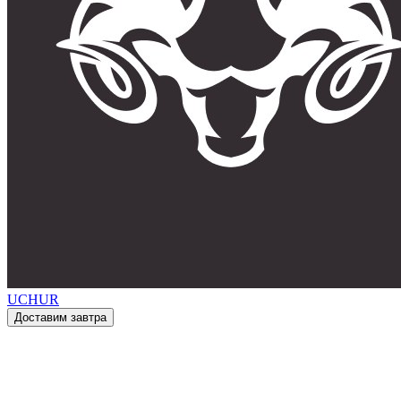
UCHUR
Доставим завтра