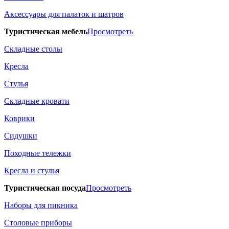
Аксессуары для палаток и шатров
Туристическая мебель
Просмотреть
Складные столы
Кресла
Стулья
Складные кровати
Коврики
Сидушки
Походные тележки
Кресла и стулья
Туристическая посуда
Просмотреть
Наборы для пикника
Столовые приборы