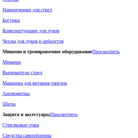
Наконечники для стрел
Бегунки
Комплектующие для луков
Чехлы для луков и арбалетов
Мишени и тренировочное оборудование
Просмотреть
Мишени
Выниматели стрел
Машинка для метания тарелок
Анемометры
Щиты
Защита и аксессуары
Просмотреть
Стрелковые очки
Средства самообороны