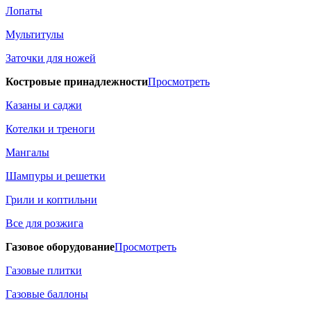
Лопаты
Мультитулы
Заточки для ножей
Костровые принадлежности
Просмотреть
Казаны и саджи
Котелки и треноги
Мангалы
Шампуры и решетки
Грили и коптильни
Все для розжига
Газовое оборудование
Просмотреть
Газовые плитки
Газовые баллоны