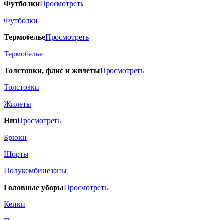
Футболки
Просмотреть
Футболки
Термобелье
Просмотреть
Термобелье
Толстовки, флис и жилеты
Просмотреть
Толстовки
Жилеты
Низ
Просмотреть
Брюки
Шорты
Полукомбинезоны
Головные уборы
Просмотреть
Кепки