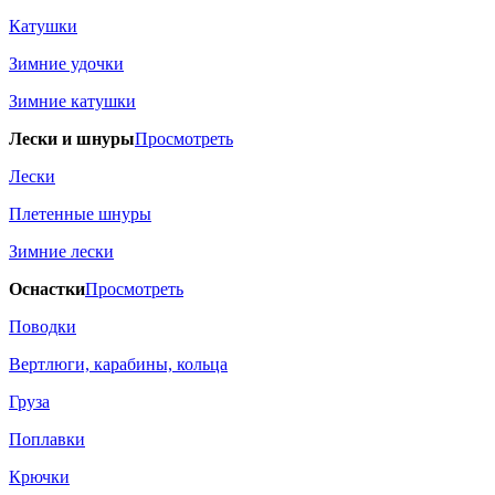
Катушки
Зимние удочки
Зимние катушки
Лески и шнуры
Просмотреть
Лески
Плетенные шнуры
Зимние лески
Оснастки
Просмотреть
Поводки
Вертлюги, карабины, кольца
Груза
Поплавки
Крючки