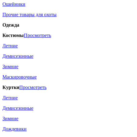
Ошейники
Прочие товары для охоты
Одежда
Костюмы
Просмотреть
Летние
Демисезонные
Зимние
Маскировочные
Куртки
Просмотреть
Летние
Демисезонные
Зимние
Дождевики