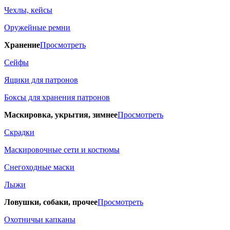
Чехлы, кейсы
Оружейные ремни
Хранение
Просмотреть
Сейфы
Ящики для патронов
Боксы для хранения патронов
Маскировка, укрытия, зимнее
Просмотреть
Скрадки
Маскировочные сети и костюмы
Снегоходные маски
Лыжи
Ловушки, собаки, прочее
Просмотреть
Охотничьи капканы