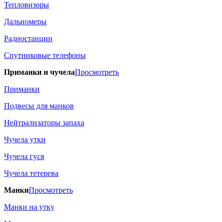
Тепловизоры
Дальномеры
Радиостанции
Спутниковые телефоны
Приманки и чучела
Просмотреть
Приманки
Подвесы для манков
Нейтрализаторы запаха
Чучела утки
Чучела гуся
Чучела тетерева
Манки
Просмотреть
Манки на утку