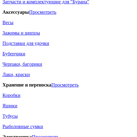
Запчасти и комплектующие для "Бурана"
Аксессуары
Просмотреть
Весы
Зажимы и щипцы
Подставки для удочки
Бубенчики
Черпаки, багорики
Лаки, краски
Хранение и переноска
Просмотреть
Коробки
Ящики
Тубусы
Рыболовные сумки
Электроника
Просмотреть