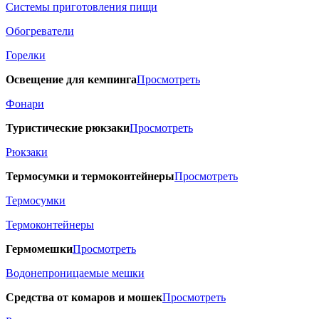
Системы приготовления пищи
Обогреватели
Горелки
Освещение для кемпинга
Просмотреть
Фонари
Туристические рюкзаки
Просмотреть
Рюкзаки
Термосумки и термоконтейнеры
Просмотреть
Термосумки
Термоконтейнеры
Гермомешки
Просмотреть
Водонепроницаемые мешки
Средства от комаров и мошек
Просмотреть