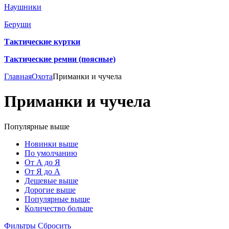
Наушники
Беруши
Тактические куртки
Тактические ремни (поясные)
Главная
Охота
Приманки и чучела
Приманки и чучела
Популярные выше
Новинки выше
По умолчанию
От А до Я
От Я до А
Дешевые выше
Дорогие выше
Популярные выше
Количество больше
Фильтры
Сбросить