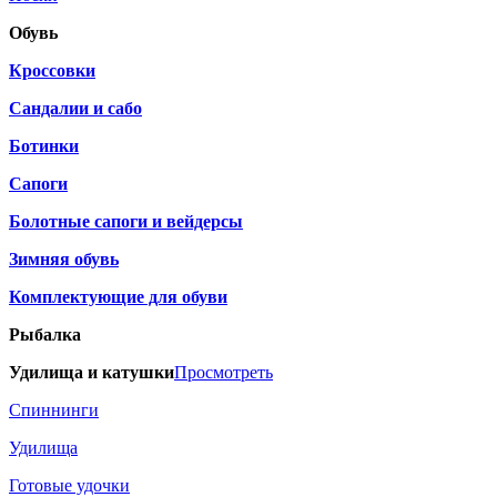
Обувь
Кроссовки
Сандалии и сабо
Ботинки
Сапоги
Болотные сапоги и вейдерсы
Зимняя обувь
Комплектующие для обуви
Рыбалка
Удилища и катушки
Просмотреть
Спиннинги
Удилища
Готовые удочки