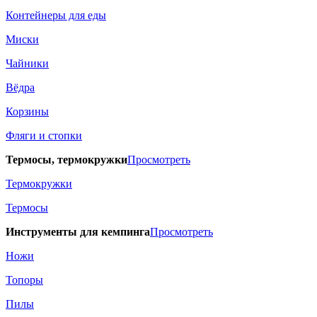
Контейнеры для еды
Миски
Чайники
Вёдра
Корзины
Фляги и стопки
Термосы, термокружки
Просмотреть
Термокружки
Термосы
Инструменты для кемпинга
Просмотреть
Ножи
Топоры
Пилы