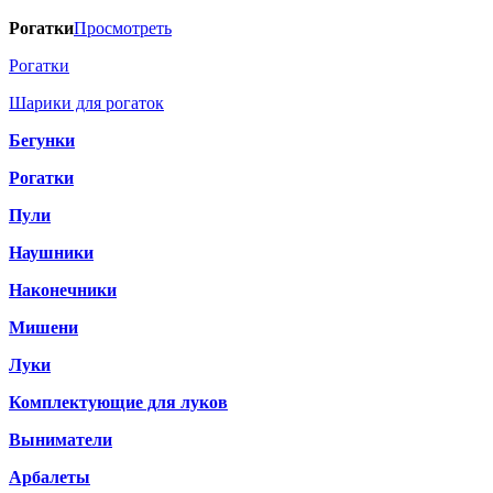
Рогатки
Просмотреть
Рогатки
Шарики для рогаток
Бегунки
Рогатки
Пули
Наушники
Наконечники
Мишени
Луки
Комплектующие для луков
Выниматели
Арбалеты