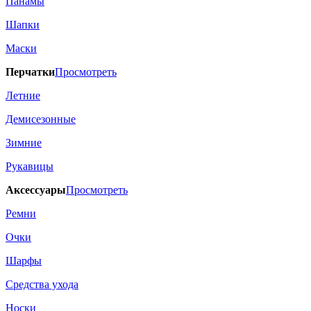
Панамы
Шапки
Маски
Перчатки
Просмотреть
Летние
Демисезонные
Зимние
Рукавицы
Аксессуары
Просмотреть
Ремни
Очки
Шарфы
Средства ухода
Носки