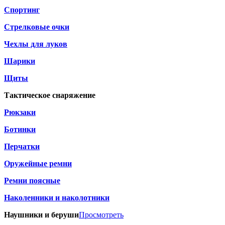
Спортинг
Стрелковые очки
Чехлы для луков
Шарики
Щиты
Тактическое снаряжение
Рюкзаки
Ботинки
Перчатки
Оружейные ремни
Ремни поясные
Наколенники и наколотники
Наушники и беруши
Просмотреть