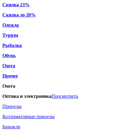
Скидка 23%
Скидка до 20%
Одежда
Туризм
Рыбалка
Обувь
Охота
Прочее
Охота
Оптика и электроника
Просмотреть
Прицелы
Коллиматорные прицелы
Бинокли