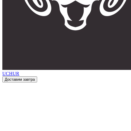
UCHUR
Доставим завтра