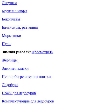
Лягушки
Мухи и нимфы
Бокоплавы
Балансиры, раттлины
Мормышки
Пули
Зимняя рыбалка
Просмотреть
Жерлицы
Зимние палатки
Печи, обогреватели и плитки
Ледобуры
Ножи для ледобуров
Комплектующие для ледобуров