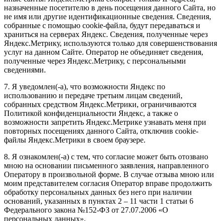
назначенные посетителю в день посещения данного Сайта, но
не имя или другие идентификационные сведения. Сведения,
собранные с помощью cookie-файла, будут передаваться и
храниться на серверах Яндекс. Сведения, полученные через
Яндекс.Метрику, используются только для совершенствования
услуг на данном Сайте. Оператор не объединяет сведения,
полученные через Яндекс.Метрику, с персональными
сведениями.
7. Я уведомлен(-а), что возможности Яндекс по
использованию и передаче третьим лицам сведений,
собранных средством Яндекс.Метрики, ограничиваются
Политикой конфиденциальности Яндекс, а также о
возможности запретить Яндекс.Метрике узнавать меня при
повторных посещениях данного Сайта, отключив cookie-
файлы Яндекс.Метрики в своем браузере.
8. Я ознакомлен(-а) с тем, что согласие может быть отозвано
мною на основании письменного заявления, направленного
Оператору в произвольной форме. В случае отзыва мною или
моим представителем согласия Оператор вправе продолжить
обработку персональных данных без него при наличии
оснований, указанных в пунктах 2 – 11 части 1 статьи 6
Федерального закона №152-ФЗ от 27.07.2006 «О
персональных данных».