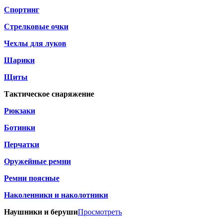
Спортинг
Стрелковые очки
Чехлы для луков
Шарики
Щиты
Тактическое снаряжение
Рюкзаки
Ботинки
Перчатки
Оружейные ремни
Ремни поясные
Наколенники и наколотники
Наушники и беруши
Просмотреть