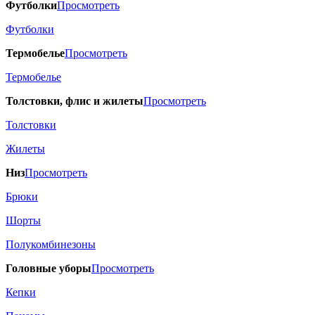
Футболки
Просмотреть
Футболки
Термобелье
Просмотреть
Термобелье
Толстовки, флис и жилеты
Просмотреть
Толстовки
Жилеты
Низ
Просмотреть
Брюки
Шорты
Полукомбинезоны
Головные уборы
Просмотреть
Кепки