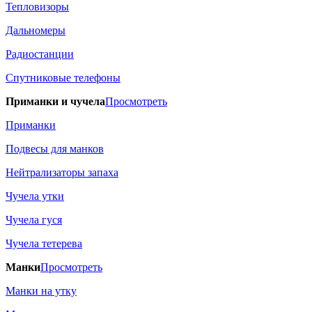
Тепловизоры
Дальномеры
Радиостанции
Спутниковые телефоны
Приманки и чучела
Просмотреть
Приманки
Подвесы для манков
Нейтрализаторы запаха
Чучела утки
Чучела гуся
Чучела тетерева
Манки
Просмотреть
Манки на утку