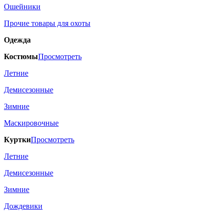
Ошейники
Прочие товары для охоты
Одежда
Костюмы
Просмотреть
Летние
Демисезонные
Зимние
Маскировочные
Куртки
Просмотреть
Летние
Демисезонные
Зимние
Дождевики