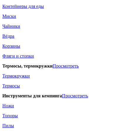
Контейнеры для еды
Миски
Чайники
Вёдра
Корзины
Фляги и стопки
Термосы, термокружки
Просмотреть
Термокружки
Термосы
Инструменты для кемпинга
Просмотреть
Ножи
Топоры
Пилы