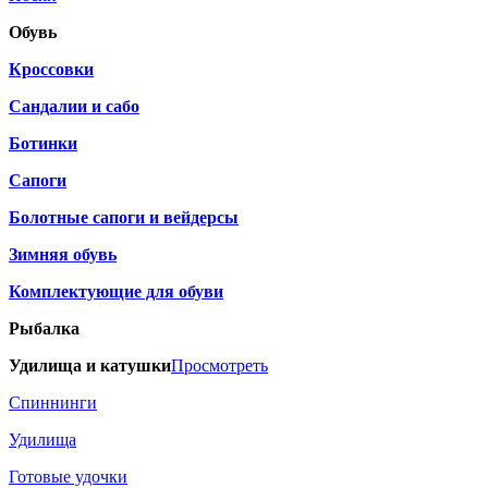
Обувь
Кроссовки
Сандалии и сабо
Ботинки
Сапоги
Болотные сапоги и вейдерсы
Зимняя обувь
Комплектующие для обуви
Рыбалка
Удилища и катушки
Просмотреть
Спиннинги
Удилища
Готовые удочки