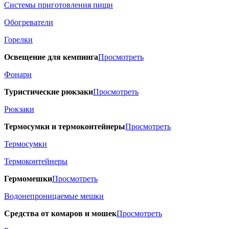
Системы приготовления пищи
Обогреватели
Горелки
Освещение для кемпинга
Просмотреть
Фонари
Туристические рюкзаки
Просмотреть
Рюкзаки
Термосумки и термоконтейнеры
Просмотреть
Термосумки
Термоконтейнеры
Гермомешки
Просмотреть
Водонепроницаемые мешки
Средства от комаров и мошек
Просмотреть