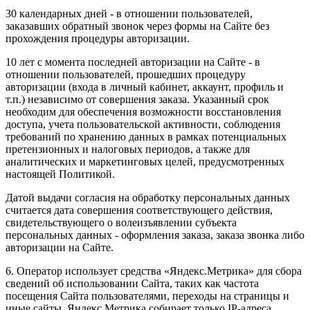
30 календарных дней - в отношении пользователей,
заказавших обратный звонок через формы на Сайте без
прохождения процедуры авторизации.
10 лет с момента последней авторизации на Сайте - в
отношении пользователей, прошедших процедуру
авторизации (входа в личный кабинет, аккаунт, профиль и
т.п.) независимо от совершения заказа. Указанный срок
необходим для обеспечения возможности восстановления
доступа, учета пользовательской активности, соблюдения
требований по хранению данных в рамках потенциальных
претензионных и налоговых периодов, а также для
аналитических и маркетинговых целей, предусмотренных
настоящей Политикой.
Датой выдачи согласия на обработку персональных данных
считается дата совершения соответствующего действия,
свидетельствующего о волеизъявлении субъекта
персональных данных - оформления заказа, заказа звонка либо
авторизации на Сайте.
6. Оператор использует средства «Яндекс.Метрика» для сбора
сведений об использовании Сайта, таких как частота
посещения Сайта пользователями, переходы на страницы и
иные сайты. Яндекс.Метрика собирает только IP-адреса,