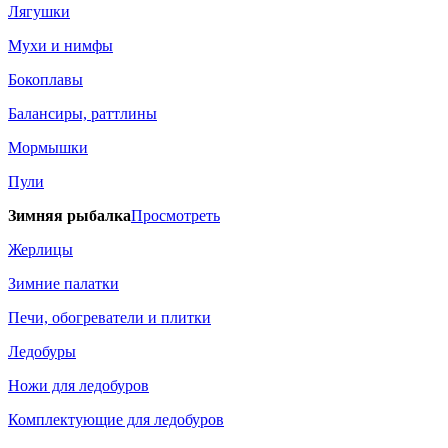
Лягушки
Мухи и нимфы
Бокоплавы
Балансиры, раттлины
Мормышки
Пули
Зимняя рыбалка
Просмотреть
Жерлицы
Зимние палатки
Печи, обогреватели и плитки
Ледобуры
Ножи для ледобуров
Комплектующие для ледобуров