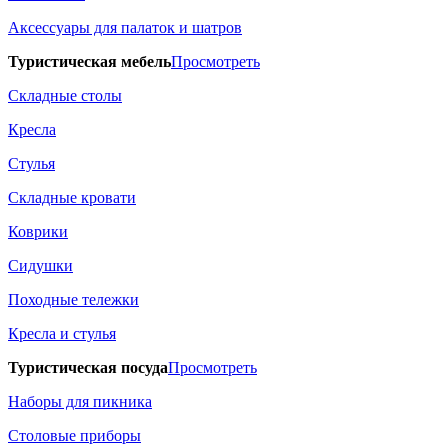
Аксессуары для палаток и шатров
Туристическая мебель
Просмотреть
Складные столы
Кресла
Стулья
Складные кровати
Коврики
Сидушки
Походные тележки
Кресла и стулья
Туристическая посуда
Просмотреть
Наборы для пикника
Столовые приборы