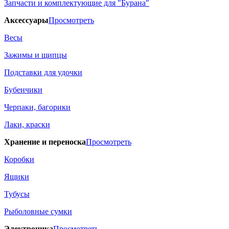
Запчасти и комплектующие для "Бурана"
Аксессуары
Просмотреть
Весы
Зажимы и щипцы
Подставки для удочки
Бубенчики
Черпаки, багорики
Лаки, краски
Хранение и переноска
Просмотреть
Коробки
Ящики
Тубусы
Рыболовные сумки
Электроника
Просмотреть