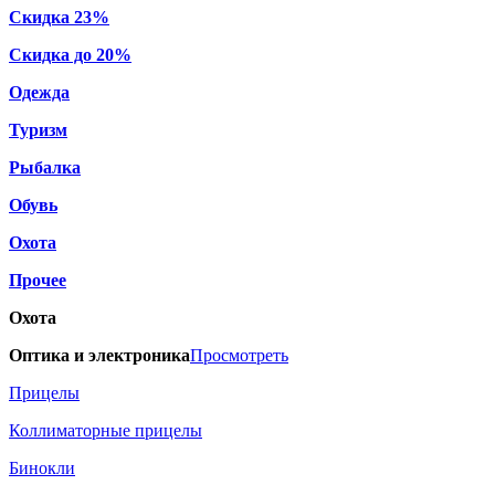
Скидка 23%
Скидка до 20%
Одежда
Туризм
Рыбалка
Обувь
Охота
Прочее
Охота
Оптика и электроника
Просмотреть
Прицелы
Коллиматорные прицелы
Бинокли