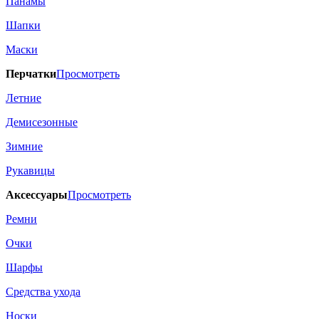
Панамы
Шапки
Маски
Перчатки
Просмотреть
Летние
Демисезонные
Зимние
Рукавицы
Аксессуары
Просмотреть
Ремни
Очки
Шарфы
Средства ухода
Носки