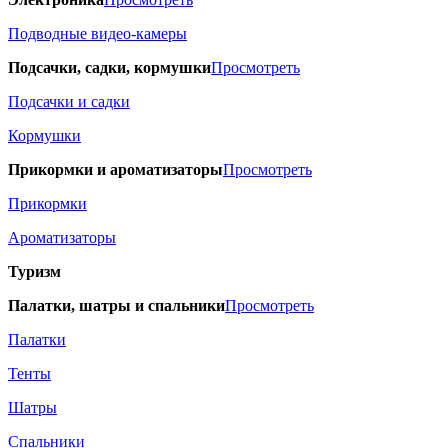
Подводные видео-камеры
Подсачки, садки, кормушки
Просмотреть
Подсачки и садки
Кормушки
Прикормки и ароматизаторы
Просмотреть
Прикормки
Ароматизаторы
Туризм
Палатки, шатры и спальники
Просмотреть
Палатки
Тенты
Шатры
Спальники