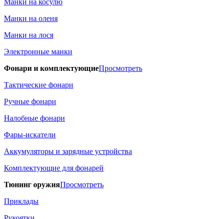
Манки на косулю
Манки на оленя
Манки на лося
Электронные манки
Фонари и комплектующие
Просмотреть
Тактические фонари
Ручные фонари
Налобные фонари
Фары-искатели
Аккумуляторы и зарядные устройства
Комплектующие для фонарей
Тюнинг оружия
Просмотреть
Приклады
Рукоятки