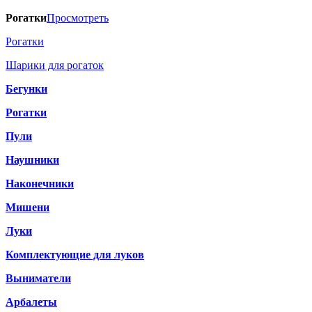
Рогатки
Просмотреть
Рогатки
Шарики для рогаток
Бегунки
Рогатки
Пули
Наушники
Наконечники
Мишени
Луки
Комплектующие для луков
Выниматели
Арбалеты