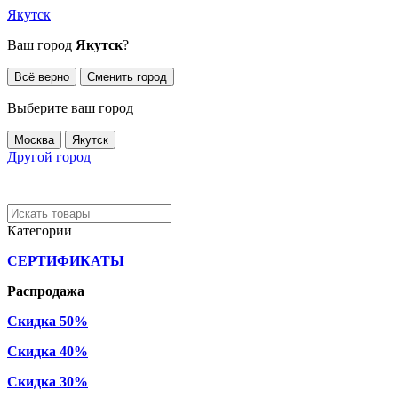
Якутск
Ваш город
Якутск
?
Всё верно
Сменить город
Выберите ваш город
Москва
Якутск
Другой город
Категории
СЕРТИФИКАТЫ
Распродажа
Скидка 50%
Скидка 40%
Скидка 30%