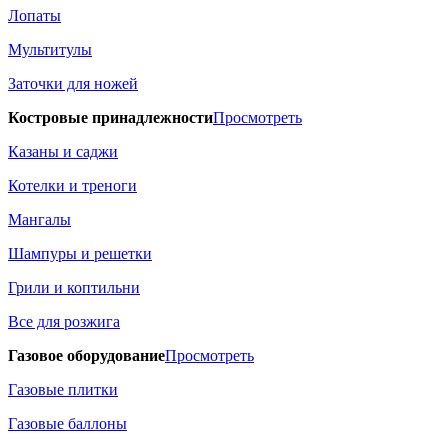
Лопаты
Мультитулы
Заточки для ножей
Костровые принадлежности
Просмотреть
Казаны и саджи
Котелки и треноги
Мангалы
Шампуры и решетки
Грили и коптильни
Все для розжига
Газовое оборудование
Просмотреть
Газовые плитки
Газовые баллоны