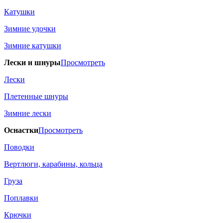
Катушки
Зимние удочки
Зимние катушки
Лески и шнуры
Просмотреть
Лески
Плетенные шнуры
Зимние лески
Оснастки
Просмотреть
Поводки
Вертлюги, карабины, кольца
Груза
Поплавки
Крючки