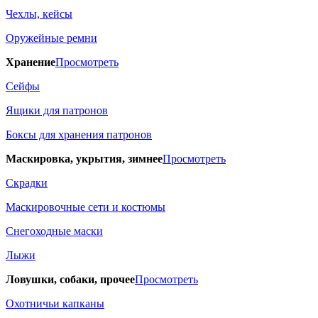
Чехлы, кейсы
Оружейные ремни
Хранение
Просмотреть
Сейфы
Ящики для патронов
Боксы для хранения патронов
Маскировка, укрытия, зимнее
Просмотреть
Скрадки
Маскировочные сети и костюмы
Снегоходные маски
Лыжи
Ловушки, собаки, прочее
Просмотреть
Охотничьи капканы