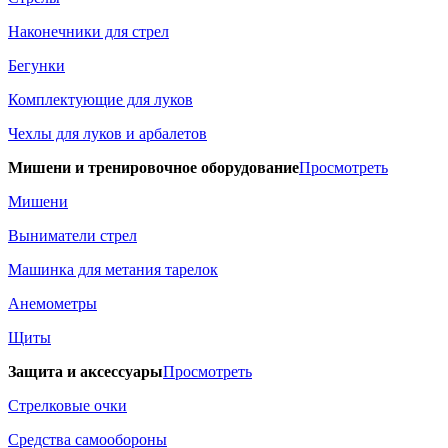
Наконечники для стрел
Бегунки
Комплектующие для луков
Чехлы для луков и арбалетов
Мишени и тренировочное оборудование
Просмотреть
Мишени
Выниматели стрел
Машинка для метания тарелок
Анемометры
Щиты
Защита и аксессуары
Просмотреть
Стрелковые очки
Средства самообороны