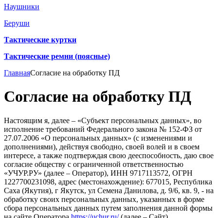
Наушники
Беруши
Тактические куртки
Тактические ремни (поясные)
Главная
Согласие на обработку ПД
Согласие на обработку ПД
Настоящим я, далее – «Субъект персональных данных», во
исполнение требований Федерального закона № 152-ФЗ от
27.07.2006 «О персональных данных» (с изменениями и
дополнениями), действуя свободно, своей волей и в своем
интересе, а также подтверждая свою дееспособность, даю свое
согласие обществу с ограниченной ответственностью
«УЧУР.РУ» (далее – Оператор), ИНН 9717113572, ОГРН
1227700231098, адрес (местонахождение): 677015, Республика
Саха (Якутия), г Якутск, ул Семена Данилова, д. 9/6, кв. 9, - на
обработку своих персональных данных, указанных в форме
сбора персональных данных путем заполнения данной формы
на сайте Оператора
https://uchur.ru/
(далее – Сайт),