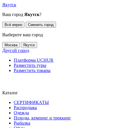
Якутск
Ваш город
Якутск
?
Всё верно
Сменить город
Выберите ваш город
Москва
Якутск
Другой город
Платформа UCHUR
Разместить туры
Разместить товары
Каталог
СЕРТИФИКАТЫ
Распродажа
Одежда
Походы, кемпинг и треккинг
Рыбалка