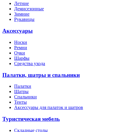
Летние
Демисезонные
Зимние
Рукавицы
Аксессуары
Носки
Ремни
Очки
Шарфы
Средства ухода
Палатки, шатры и спальники
Палатки
Шатры
Спальники
Тенты
Аксессуары для палаток и шатров
Туристическая мебель
Складные столы