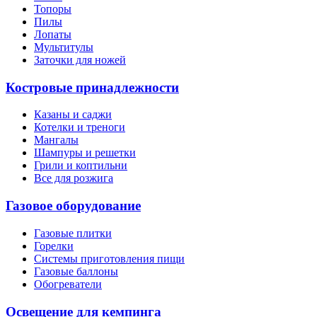
Топоры
Пилы
Лопаты
Мультитулы
Заточки для ножей
Костровые принадлежности
Казаны и саджи
Котелки и треноги
Мангалы
Шампуры и решетки
Грили и коптильни
Все для розжига
Газовое оборудование
Газовые плитки
Горелки
Системы приготовления пищи
Газовые баллоны
Обогреватели
Освещение для кемпинга