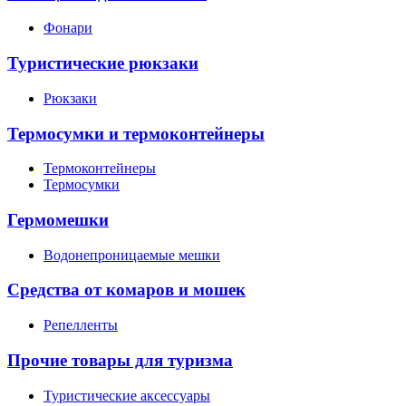
Фонари
Туристические рюкзаки
Рюкзаки
Термосумки и термоконтейнеры
Термоконтейнеры
Термосумки
Гермомешки
Водонепроницаемые мешки
Средства от комаров и мошек
Репелленты
Прочие товары для туризма
Туристические аксессуары