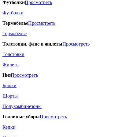
Футболки
Просмотреть
Футболки
Термобелье
Просмотреть
Термобелье
Толстовки, флис и жилеты
Просмотреть
Толстовки
Жилеты
Низ
Просмотреть
Брюки
Шорты
Полукомбинезоны
Головные уборы
Просмотреть
Кепки