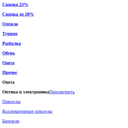
Скидка 23%
Скидка до 20%
Одежда
Туризм
Рыбалка
Обувь
Охота
Прочее
Охота
Оптика и электроника
Просмотреть
Прицелы
Коллиматорные прицелы
Бинокли