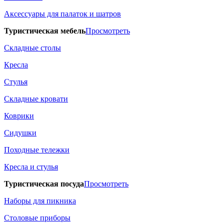
Аксессуары для палаток и шатров
Туристическая мебель
Просмотреть
Складные столы
Кресла
Стулья
Складные кровати
Коврики
Сидушки
Походные тележки
Кресла и стулья
Туристическая посуда
Просмотреть
Наборы для пикника
Столовые приборы