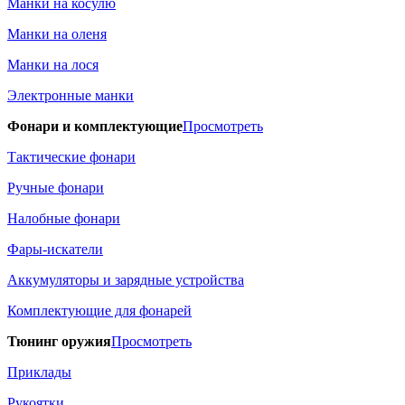
Манки на косулю
Манки на оленя
Манки на лося
Электронные манки
Фонари и комплектующие
Просмотреть
Тактические фонари
Ручные фонари
Налобные фонари
Фары-искатели
Аккумуляторы и зарядные устройства
Комплектующие для фонарей
Тюнинг оружия
Просмотреть
Приклады
Рукоятки