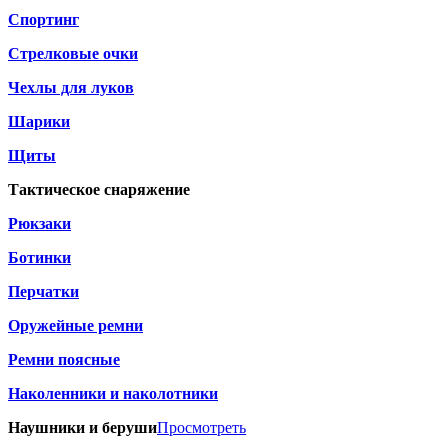
Спортинг
Стрелковые очки
Чехлы для луков
Шарики
Щиты
Тактическое снаряжение
Рюкзаки
Ботинки
Перчатки
Оружейные ремни
Ремни поясные
Наколенники и наколотники
Наушники и беруши
Просмотреть