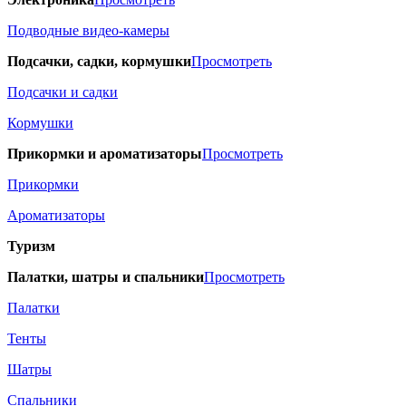
Подводные видео-камеры
Подсачки, садки, кормушки
Просмотреть
Подсачки и садки
Кормушки
Прикормки и ароматизаторы
Просмотреть
Прикормки
Ароматизаторы
Туризм
Палатки, шатры и спальники
Просмотреть
Палатки
Тенты
Шатры
Спальники