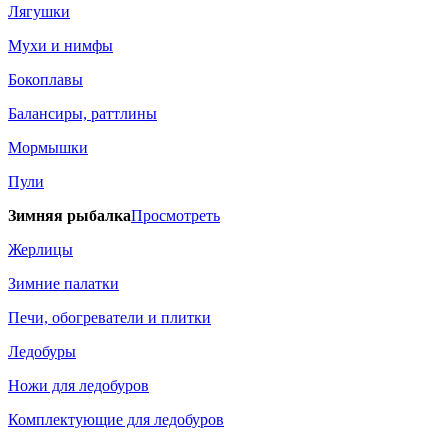
Лягушки
Мухи и нимфы
Бокоплавы
Балансиры, раттлины
Мормышки
Пули
Зимняя рыбалка
Просмотреть
Жерлицы
Зимние палатки
Печи, обогреватели и плитки
Ледобуры
Ножи для ледобуров
Комплектующие для ледобуров