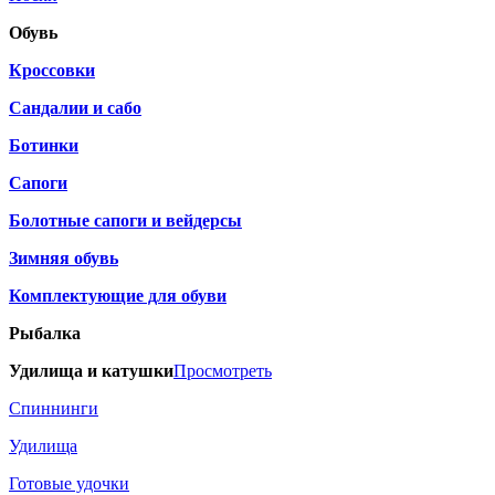
Обувь
Кроссовки
Сандалии и сабо
Ботинки
Сапоги
Болотные сапоги и вейдерсы
Зимняя обувь
Комплектующие для обуви
Рыбалка
Удилища и катушки
Просмотреть
Спиннинги
Удилища
Готовые удочки