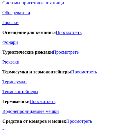
Системы приготовления пищи
Обогреватели
Горелки
Освещение для кемпинга
Просмотреть
Фонари
Туристические рюкзаки
Просмотреть
Рюкзаки
Термосумки и термоконтейнеры
Просмотреть
Термосумки
Термоконтейнеры
Гермомешки
Просмотреть
Водонепроницаемые мешки
Средства от комаров и мошек
Просмотреть