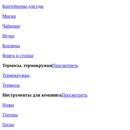
Контейнеры для еды
Миски
Чайники
Вёдра
Корзины
Фляги и стопки
Термосы, термокружки
Просмотреть
Термокружки
Термосы
Инструменты для кемпинга
Просмотреть
Ножи
Топоры
Пилы