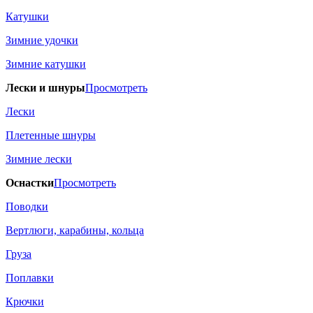
Катушки
Зимние удочки
Зимние катушки
Лески и шнуры
Просмотреть
Лески
Плетенные шнуры
Зимние лески
Оснастки
Просмотреть
Поводки
Вертлюги, карабины, кольца
Груза
Поплавки
Крючки