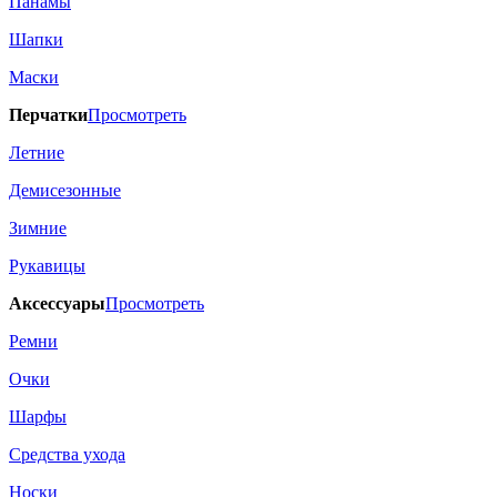
Панамы
Шапки
Маски
Перчатки
Просмотреть
Летние
Демисезонные
Зимние
Рукавицы
Аксессуары
Просмотреть
Ремни
Очки
Шарфы
Средства ухода
Носки