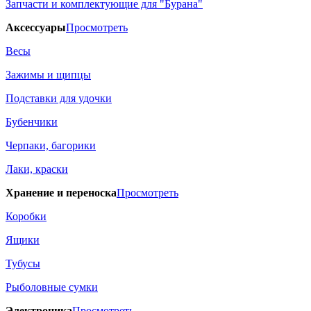
Запчасти и комплектующие для "Бурана"
Аксессуары
Просмотреть
Весы
Зажимы и щипцы
Подставки для удочки
Бубенчики
Черпаки, багорики
Лаки, краски
Хранение и переноска
Просмотреть
Коробки
Ящики
Тубусы
Рыболовные сумки
Электроника
Просмотреть