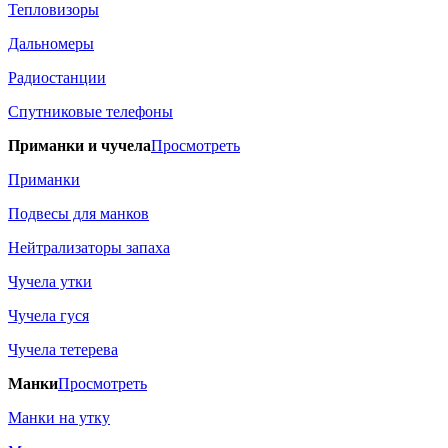
Тепловизоры
Дальномеры
Радиостанции
Спутниковые телефоны
Приманки и чучела
Просмотреть
Приманки
Подвесы для манков
Нейтрализаторы запаха
Чучела утки
Чучела гуся
Чучела тетерева
Манки
Просмотреть
Манки на утку