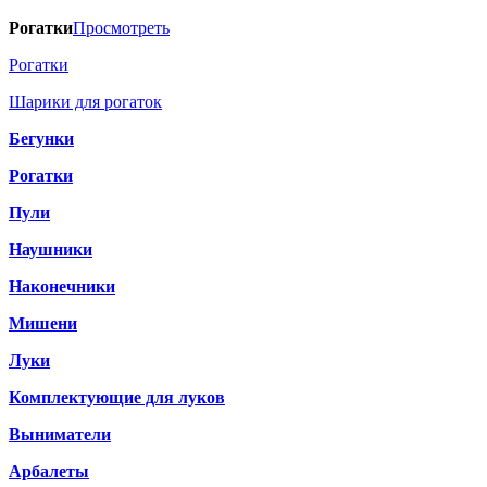
Рогатки
Просмотреть
Рогатки
Шарики для рогаток
Бегунки
Рогатки
Пули
Наушники
Наконечники
Мишени
Луки
Комплектующие для луков
Выниматели
Арбалеты