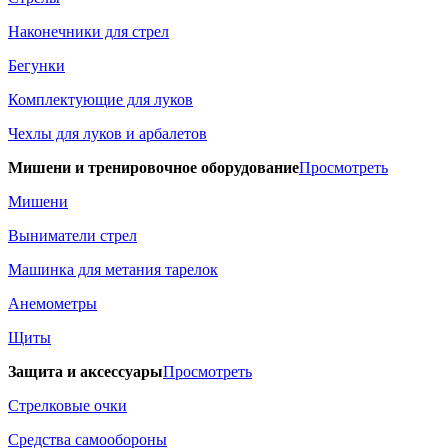
Наконечники для стрел
Бегунки
Комплектующие для луков
Чехлы для луков и арбалетов
Мишени и тренировочное оборудование
Просмотреть
Мишени
Выниматели стрел
Машинка для метания тарелок
Анемометры
Щиты
Защита и аксессуары
Просмотреть
Стрелковые очки
Средства самообороны