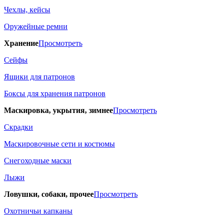
Чехлы, кейсы
Оружейные ремни
Хранение
Просмотреть
Сейфы
Ящики для патронов
Боксы для хранения патронов
Маскировка, укрытия, зимнее
Просмотреть
Скрадки
Маскировочные сети и костюмы
Снегоходные маски
Лыжи
Ловушки, собаки, прочее
Просмотреть
Охотничьи капканы