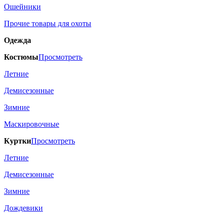
Ошейники
Прочие товары для охоты
Одежда
Костюмы
Просмотреть
Летние
Демисезонные
Зимние
Маскировочные
Куртки
Просмотреть
Летние
Демисезонные
Зимние
Дождевики