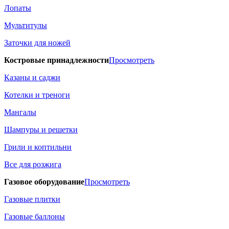
Лопаты
Мультитулы
Заточки для ножей
Костровые принадлежности
Просмотреть
Казаны и саджи
Котелки и треноги
Мангалы
Шампуры и решетки
Грили и коптильни
Все для розжига
Газовое оборудование
Просмотреть
Газовые плитки
Газовые баллоны