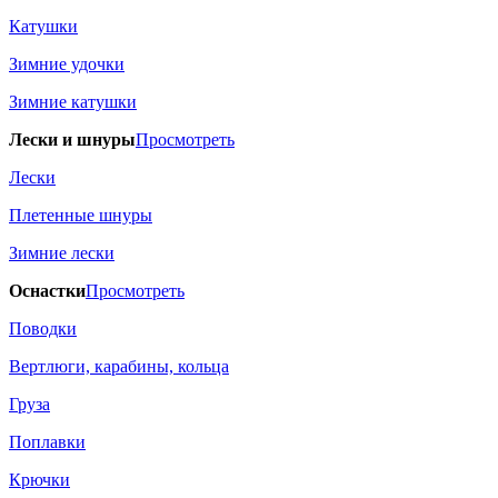
Катушки
Зимние удочки
Зимние катушки
Лески и шнуры
Просмотреть
Лески
Плетенные шнуры
Зимние лески
Оснастки
Просмотреть
Поводки
Вертлюги, карабины, кольца
Груза
Поплавки
Крючки