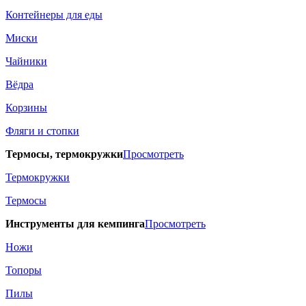
Контейнеры для еды
Миски
Чайники
Вёдра
Корзины
Фляги и стопки
Термосы, термокружки
Просмотреть
Термокружки
Термосы
Инструменты для кемпинга
Просмотреть
Ножи
Топоры
Пилы