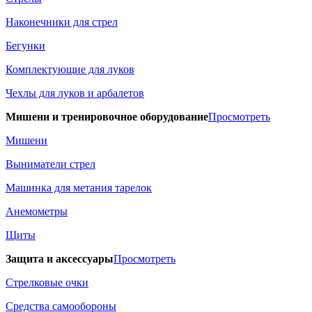
Наконечники для стрел
Бегунки
Комплектующие для луков
Чехлы для луков и арбалетов
Мишени и тренировочное оборудование
Просмотреть
Мишени
Выниматели стрел
Машинка для метания тарелок
Анемометры
Щиты
Защита и аксессуары
Просмотреть
Стрелковые очки
Средства самообороны