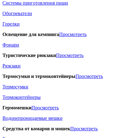
Системы приготовления пищи
Обогреватели
Горелки
Освещение для кемпинга
Просмотреть
Фонари
Туристические рюкзаки
Просмотреть
Рюкзаки
Термосумки и термоконтейнеры
Просмотреть
Термосумки
Термоконтейнеры
Гермомешки
Просмотреть
Водонепроницаемые мешки
Средства от комаров и мошек
Просмотреть