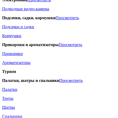
Подводные видео-камеры
Подсачки, садки, кормушки
Просмотреть
Подсачки и садки
Кормушки
Прикормки и ароматизаторы
Просмотреть
Прикормки
Ароматизаторы
Туризм
Палатки, шатры и спальники
Просмотреть
Палатки
Тенты
Шатры
Спальники