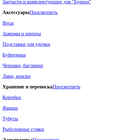
Запчасти и комплектующие для "Бурана"
Аксессуары
Просмотреть
Весы
Зажимы и щипцы
Подставки для удочки
Бубенчики
Черпаки, багорики
Лаки, краски
Хранение и переноска
Просмотреть
Коробки
Ящики
Тубусы
Рыболовные сумки
Электроника
Просмотреть