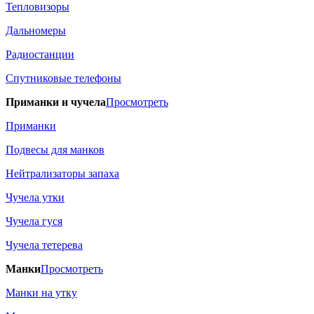
Тепловизоры
Дальномеры
Радиостанции
Спутниковые телефоны
Приманки и чучела
Просмотреть
Приманки
Подвесы для манков
Нейтрализаторы запаха
Чучела утки
Чучела гуся
Чучела тетерева
Манки
Просмотреть
Манки на утку