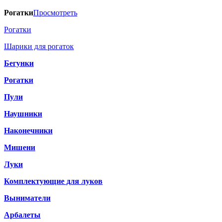
Рогатки
Просмотреть
Рогатки
Шарики для рогаток
Бегунки
Рогатки
Пули
Наушники
Наконечники
Мишени
Луки
Комплектующие для луков
Выниматели
Арбалеты