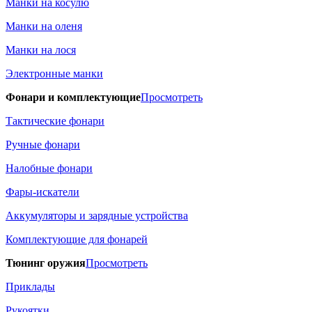
Манки на косулю
Манки на оленя
Манки на лося
Электронные манки
Фонари и комплектующие
Просмотреть
Тактические фонари
Ручные фонари
Налобные фонари
Фары-искатели
Аккумуляторы и зарядные устройства
Комплектующие для фонарей
Тюнинг оружия
Просмотреть
Приклады
Рукоятки