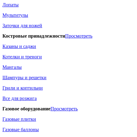
Лопаты
Мультитулы
Заточки для ножей
Костровые принадлежности
Просмотреть
Казаны и саджи
Котелки и треноги
Мангалы
Шампуры и решетки
Грили и коптильни
Все для розжига
Газовое оборудование
Просмотреть
Газовые плитки
Газовые баллоны