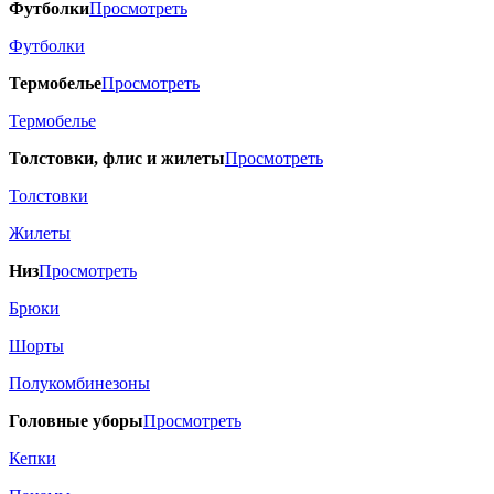
Футболки
Просмотреть
Футболки
Термобелье
Просмотреть
Термобелье
Толстовки, флис и жилеты
Просмотреть
Толстовки
Жилеты
Низ
Просмотреть
Брюки
Шорты
Полукомбинезоны
Головные уборы
Просмотреть
Кепки