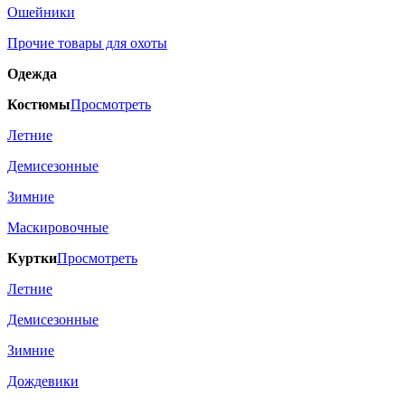
Ошейники
Прочие товары для охоты
Одежда
Костюмы
Просмотреть
Летние
Демисезонные
Зимние
Маскировочные
Куртки
Просмотреть
Летние
Демисезонные
Зимние
Дождевики