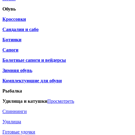
Обувь
Кроссовки
Сандалии и сабо
Ботинки
Сапоги
Болотные сапоги и вейдерсы
Зимняя обувь
Комплектующие для обуви
Рыбалка
Удилища и катушки
Просмотреть
Спиннинги
Удилища
Готовые удочки