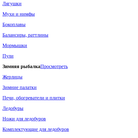
Лягушки
Мухи и нимфы
Бокоплавы
Балансиры, раттлины
Мормышки
Пули
Зимняя рыбалка
Просмотреть
Жерлицы
Зимние палатки
Печи, обогреватели и плитки
Ледобуры
Ножи для ледобуров
Комплектующие для ледобуров