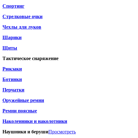
Спортинг
Стрелковые очки
Чехлы для луков
Шарики
Щиты
Тактическое снаряжение
Рюкзаки
Ботинки
Перчатки
Оружейные ремни
Ремни поясные
Наколенники и наколотники
Наушники и беруши
Просмотреть