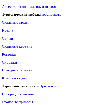
Аксессуары для палаток и шатров
Туристическая мебель
Просмотреть
Складные столы
Кресла
Стулья
Складные кровати
Коврики
Сидушки
Походные тележки
Кресла и стулья
Туристическая посуда
Просмотреть
Наборы для пикника
Столовые приборы