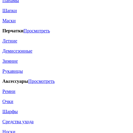
Панамы
Шапки
Маски
Перчатки
Просмотреть
Летние
Демисезонные
Зимние
Рукавицы
Аксессуары
Просмотреть
Ремни
Очки
Шарфы
Средства ухода
Носки