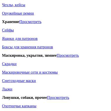
Чехлы, кейсы
Оружейные ремни
Хранение
Просмотреть
Сейфы
Ящики для патронов
Боксы для хранения патронов
Маскировка, укрытия, зимнее
Просмотреть
Скрадки
Маскировочные сети и костюмы
Снегоходные маски
Лыжи
Ловушки, собаки, прочее
Просмотреть
Охотничьи капканы