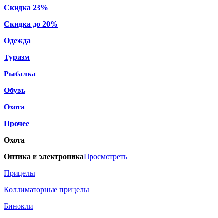
Скидка 23%
Скидка до 20%
Одежда
Туризм
Рыбалка
Обувь
Охота
Прочее
Охота
Оптика и электроника
Просмотреть
Прицелы
Коллиматорные прицелы
Бинокли