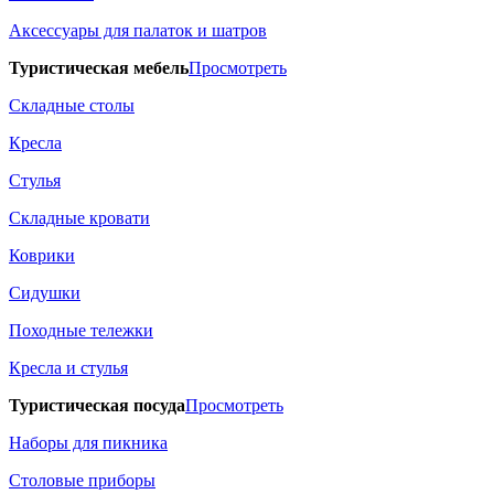
Аксессуары для палаток и шатров
Туристическая мебель
Просмотреть
Складные столы
Кресла
Стулья
Складные кровати
Коврики
Сидушки
Походные тележки
Кресла и стулья
Туристическая посуда
Просмотреть
Наборы для пикника
Столовые приборы