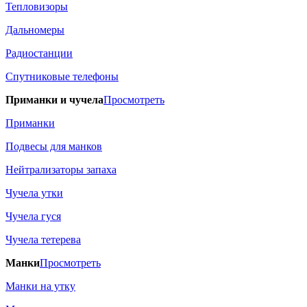
Тепловизоры
Дальномеры
Радиостанции
Спутниковые телефоны
Приманки и чучела
Просмотреть
Приманки
Подвесы для манков
Нейтрализаторы запаха
Чучела утки
Чучела гуся
Чучела тетерева
Манки
Просмотреть
Манки на утку