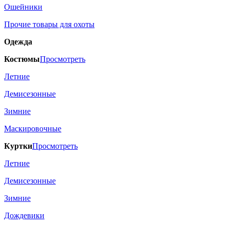
Ошейники
Прочие товары для охоты
Одежда
Костюмы
Просмотреть
Летние
Демисезонные
Зимние
Маскировочные
Куртки
Просмотреть
Летние
Демисезонные
Зимние
Дождевики