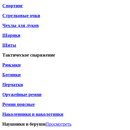
Спортинг
Стрелковые очки
Чехлы для луков
Шарики
Щиты
Тактическое снаряжение
Рюкзаки
Ботинки
Перчатки
Оружейные ремни
Ремни поясные
Наколенники и наколотники
Наушники и беруши
Просмотреть