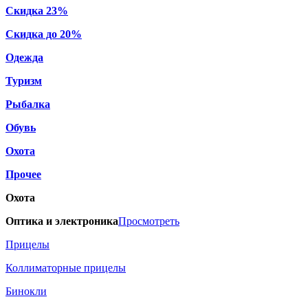
Скидка 23%
Скидка до 20%
Одежда
Туризм
Рыбалка
Обувь
Охота
Прочее
Охота
Оптика и электроника
Просмотреть
Прицелы
Коллиматорные прицелы
Бинокли