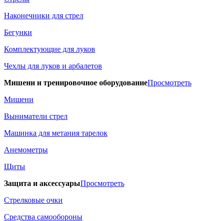
Наконечники для стрел
Бегунки
Комплектующие для луков
Чехлы для луков и арбалетов
Мишени и тренировочное оборудование
Просмотреть
Мишени
Выниматели стрел
Машинка для метания тарелок
Анемометры
Щиты
Защита и аксессуары
Просмотреть
Стрелковые очки
Средства самообороны