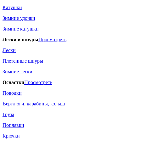
Катушки
Зимние удочки
Зимние катушки
Лески и шнуры
Просмотреть
Лески
Плетенные шнуры
Зимние лески
Оснастки
Просмотреть
Поводки
Вертлюги, карабины, кольца
Груза
Поплавки
Крючки