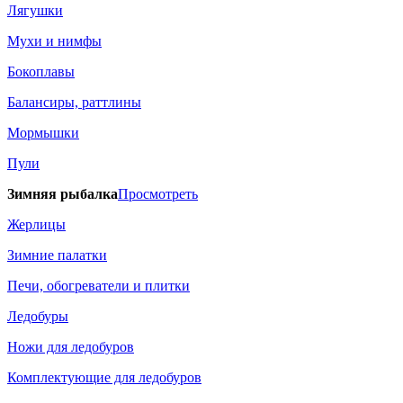
Лягушки
Мухи и нимфы
Бокоплавы
Балансиры, раттлины
Мормышки
Пули
Зимняя рыбалка
Просмотреть
Жерлицы
Зимние палатки
Печи, обогреватели и плитки
Ледобуры
Ножи для ледобуров
Комплектующие для ледобуров