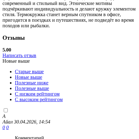
современный и стильный вид. Этнические мотивы
подчёркивают индивидуальность и делают кружку элементом
стиля. Термокружка станет верным спутником в офисе,
пригодится в поездках и путешествиях, не подведёт во время
походов или рыбалки.
Отзывы
5.00
Написать отзыв
Новые выше
Старые выше
Новые выше
Полезные ниже
Полезные выше
С низким рейтингом
C высоким рейтингом
А
Айал
30.04.2026, 14:54
0
0
Комментарий