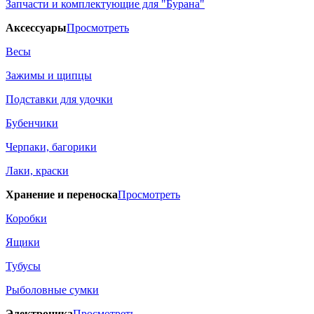
Запчасти и комплектующие для "Бурана"
Аксессуары
Просмотреть
Весы
Зажимы и щипцы
Подставки для удочки
Бубенчики
Черпаки, багорики
Лаки, краски
Хранение и переноска
Просмотреть
Коробки
Ящики
Тубусы
Рыболовные сумки
Электроника
Просмотреть