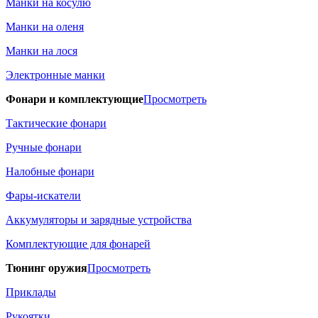
Манки на косулю
Манки на оленя
Манки на лося
Электронные манки
Фонари и комплектующие
Просмотреть
Тактические фонари
Ручные фонари
Налобные фонари
Фары-искатели
Аккумуляторы и зарядные устройства
Комплектующие для фонарей
Тюнинг оружия
Просмотреть
Приклады
Рукоятки