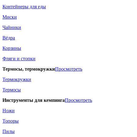
Контейнеры для еды
Миски
Чайники
Вёдра
Корзины
Фляги и стопки
Термосы, термокружки
Просмотреть
Термокружки
Термосы
Инструменты для кемпинга
Просмотреть
Ножи
Топоры
Пилы