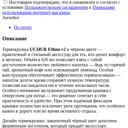
Настоящим подтверждаю, что я ознакомлен и согласен с
условиями
Пользовательским соглашением
и
Правилами
использования интернет-магазина
.
Антибот
По почте
Описание
Термокружка
UCHUR Ethno v2
в чёрном цвете —
практичный и стильный аксессуар для тех, кто ценит комфорт
в мелочах. Объём в 620 мл позволяет взять с собой
достаточное количество любимого напитка — будь то горячий
чай, ароматный кофе или освежающий лимонад. Особая
конструкция обеспечивает эффективную термоизоляцию —
напиток долгое время сохраняет нужную температуру,
позволяя наслаждаться им в течение нескольких часов.
Особого внимания заслуживает продуманная крышка с
отверстием для питья — это решение сочетает в себе
практичность и удобство. При этом надёжная фиксация
крышки полностью исключает риск протекания, что особенно
важно в дороге или во время активного отдыха.
Дизайн термокружки: лаконичный чёрный цвет дополнен
фирменным логотипом, который придаёт аксессуару