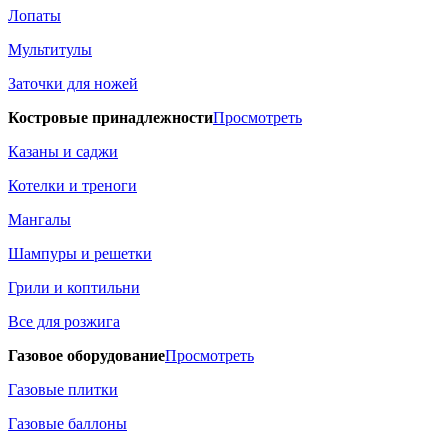
Лопаты
Мультитулы
Заточки для ножей
Костровые принадлежности
Просмотреть
Казаны и саджи
Котелки и треноги
Мангалы
Шампуры и решетки
Грили и коптильни
Все для розжига
Газовое оборудование
Просмотреть
Газовые плитки
Газовые баллоны