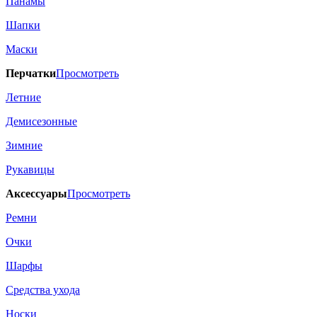
Панамы
Шапки
Маски
Перчатки
Просмотреть
Летние
Демисезонные
Зимние
Рукавицы
Аксессуары
Просмотреть
Ремни
Очки
Шарфы
Средства ухода
Носки