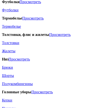
Футболки
Просмотреть
Футболки
Термобелье
Просмотреть
Термобелье
Толстовки, флис и жилеты
Просмотреть
Толстовки
Жилеты
Низ
Просмотреть
Брюки
Шорты
Полукомбинезоны
Головные уборы
Просмотреть
Кепки