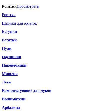
Рогатки
Просмотреть
Рогатки
Шарики для рогаток
Бегунки
Рогатки
Пули
Наушники
Наконечники
Мишени
Луки
Комплектующие для луков
Выниматели
Арбалеты