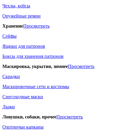
Чехлы, кейсы
Оружейные ремни
Хранение
Просмотреть
Сейфы
Ящики для патронов
Боксы для хранения патронов
Маскировка, укрытия, зимнее
Просмотреть
Скрадки
Маскировочные сети и костюмы
Снегоходные маски
Лыжи
Ловушки, собаки, прочее
Просмотреть
Охотничьи капканы