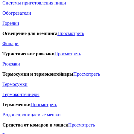
Системы приготовления пищи
Обогреватели
Горелки
Освещение для кемпинга
Просмотреть
Фонари
Туристические рюкзаки
Просмотреть
Рюкзаки
Термосумки и термоконтейнеры
Просмотреть
Термосумки
Термоконтейнеры
Гермомешки
Просмотреть
Водонепроницаемые мешки
Средства от комаров и мошек
Просмотреть