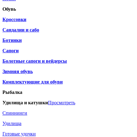
Обувь
Кроссовки
Сандалии и сабо
Ботинки
Сапоги
Болотные сапоги и вейдерсы
Зимняя обувь
Комплектующие для обуви
Рыбалка
Удилища и катушки
Просмотреть
Спиннинги
Удилища
Готовые удочки