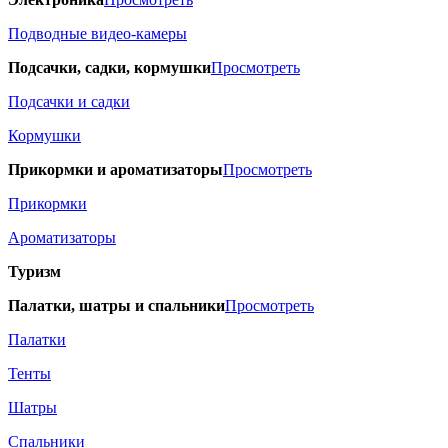
Подводные видео-камеры
Подсачки, садки, кормушки
Просмотреть
Подсачки и садки
Кормушки
Прикормки и ароматизаторы
Просмотреть
Прикормки
Ароматизаторы
Туризм
Палатки, шатры и спальники
Просмотреть
Палатки
Тенты
Шатры
Спальники