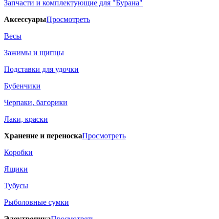
Запчасти и комплектующие для "Бурана"
Аксессуары
Просмотреть
Весы
Зажимы и щипцы
Подставки для удочки
Бубенчики
Черпаки, багорики
Лаки, краски
Хранение и переноска
Просмотреть
Коробки
Ящики
Тубусы
Рыболовные сумки
Электроника
Просмотреть