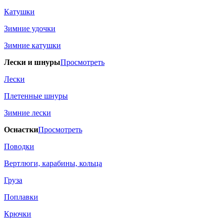
Катушки
Зимние удочки
Зимние катушки
Лески и шнуры
Просмотреть
Лески
Плетенные шнуры
Зимние лески
Оснастки
Просмотреть
Поводки
Вертлюги, карабины, кольца
Груза
Поплавки
Крючки