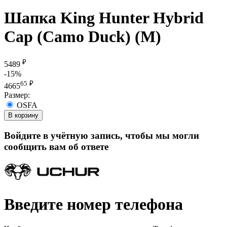
Шапка King Hunter Hybrid
Cap (Camo Duck) (М)
₽
5489
-15%
65
₽
4665
Размер:
OSFA
В корзину
Войдите в учётную запись, чтобы мы могли
сообщить вам об ответе
Введите номер телефона