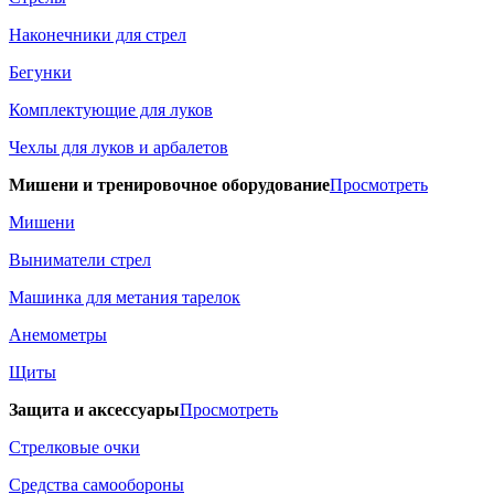
Наконечники для стрел
Бегунки
Комплектующие для луков
Чехлы для луков и арбалетов
Мишени и тренировочное оборудование
Просмотреть
Мишени
Выниматели стрел
Машинка для метания тарелок
Анемометры
Щиты
Защита и аксессуары
Просмотреть
Стрелковые очки
Средства самообороны