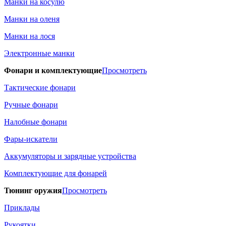
Манки на косулю
Манки на оленя
Манки на лося
Электронные манки
Фонари и комплектующие
Просмотреть
Тактические фонари
Ручные фонари
Налобные фонари
Фары-искатели
Аккумуляторы и зарядные устройства
Комплектующие для фонарей
Тюнинг оружия
Просмотреть
Приклады
Рукоятки