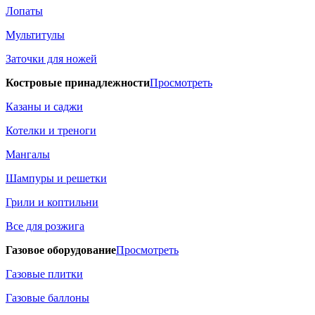
Лопаты
Мультитулы
Заточки для ножей
Костровые принадлежности
Просмотреть
Казаны и саджи
Котелки и треноги
Мангалы
Шампуры и решетки
Грили и коптильни
Все для розжига
Газовое оборудование
Просмотреть
Газовые плитки
Газовые баллоны