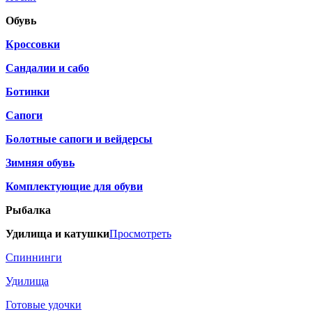
Обувь
Кроссовки
Сандалии и сабо
Ботинки
Сапоги
Болотные сапоги и вейдерсы
Зимняя обувь
Комплектующие для обуви
Рыбалка
Удилища и катушки
Просмотреть
Спиннинги
Удилища
Готовые удочки