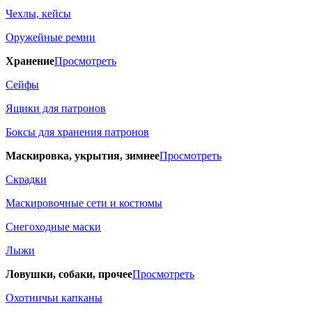
Чехлы, кейсы
Оружейные ремни
Хранение
Просмотреть
Сейфы
Ящики для патронов
Боксы для хранения патронов
Маскировка, укрытия, зимнее
Просмотреть
Скрадки
Маскировочные сети и костюмы
Снегоходные маски
Лыжи
Ловушки, собаки, прочее
Просмотреть
Охотничьи капканы