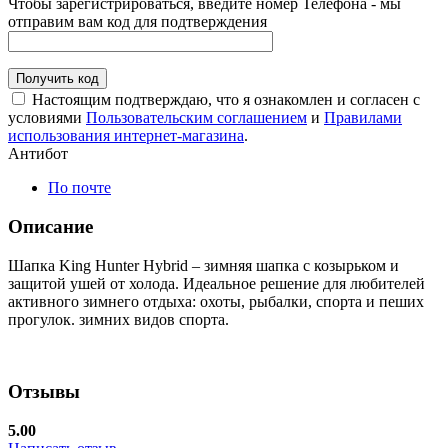
Чтобы зарегистрироваться, введите номер Телефона - мы
отправим вам код для подтверждения
Получить код
Настоящим подтверждаю, что я ознакомлен и согласен с
условиями
Пользовательским соглашением
и
Правилами
использования интернет-магазина
.
Антибот
По почте
Описание
Шапка King Hunter Hybrid – зимняя шапка с козырьком и
защитой ушей от холода. Идеальное решение для любителей
активного зимнего отдыха: охоты, рыбалки, спорта и пеших
прогулок. зимних видов спорта.
Отзывы
5.00