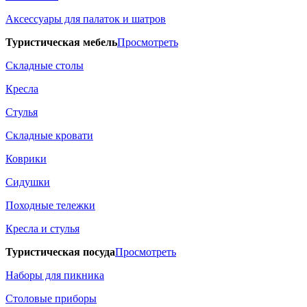
Аксессуары для палаток и шатров
Туристическая мебель
Просмотреть
Складные столы
Кресла
Стулья
Складные кровати
Коврики
Сидушки
Походные тележки
Кресла и стулья
Туристическая посуда
Просмотреть
Наборы для пикника
Столовые приборы