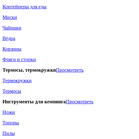
Контейнеры для еды
Миски
Чайники
Вёдра
Корзины
Фляги и стопки
Термосы, термокружки
Просмотреть
Термокружки
Термосы
Инструменты для кемпинга
Просмотреть
Ножи
Топоры
Пилы