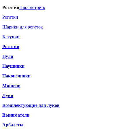
Рогатки
Просмотреть
Рогатки
Шарики для рогаток
Бегунки
Рогатки
Пули
Наушники
Наконечники
Мишени
Луки
Комплектующие для луков
Выниматели
Арбалеты