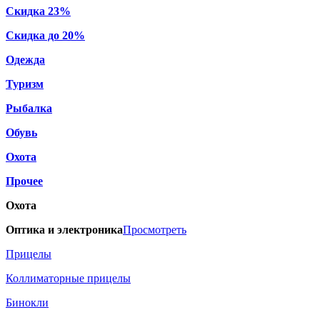
Скидка 23%
Скидка до 20%
Одежда
Туризм
Рыбалка
Обувь
Охота
Прочее
Охота
Оптика и электроника
Просмотреть
Прицелы
Коллиматорные прицелы
Бинокли