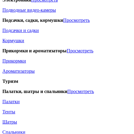
Подводные видео-камеры
Подсачки, садки, кормушки
Просмотреть
Подсачки и садки
Кормушки
Прикормки и ароматизаторы
Просмотреть
Прикормки
Ароматизаторы
Туризм
Палатки, шатры и спальники
Просмотреть
Палатки
Тенты
Шатры
Спальники