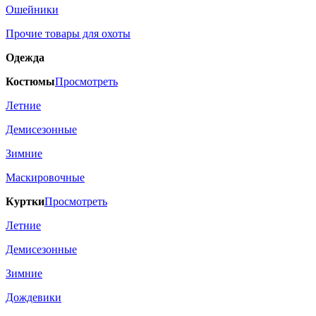
Ошейники
Прочие товары для охоты
Одежда
Костюмы
Просмотреть
Летние
Демисезонные
Зимние
Маскировочные
Куртки
Просмотреть
Летние
Демисезонные
Зимние
Дождевики