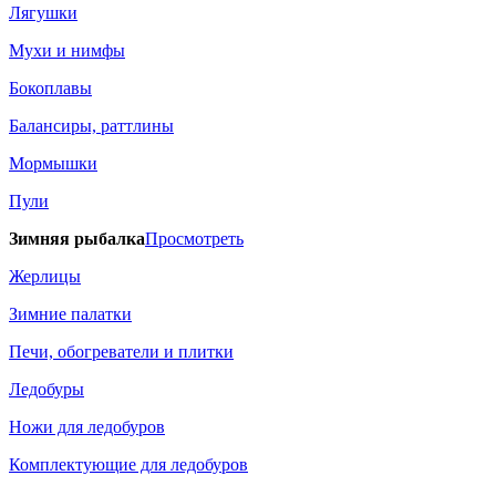
Лягушки
Мухи и нимфы
Бокоплавы
Балансиры, раттлины
Мормышки
Пули
Зимняя рыбалка
Просмотреть
Жерлицы
Зимние палатки
Печи, обогреватели и плитки
Ледобуры
Ножи для ледобуров
Комплектующие для ледобуров