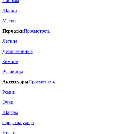
Панамы
Шапки
Маски
Перчатки
Просмотреть
Летние
Демисезонные
Зимние
Рукавицы
Аксессуары
Просмотреть
Ремни
Очки
Шарфы
Средства ухода
Носки