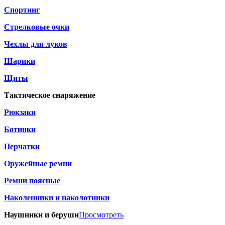
Спортинг
Стрелковые очки
Чехлы для луков
Шарики
Щиты
Тактическое снаряжение
Рюкзаки
Ботинки
Перчатки
Оружейные ремни
Ремни поясные
Наколенники и наколотники
Наушники и беруши
Просмотреть