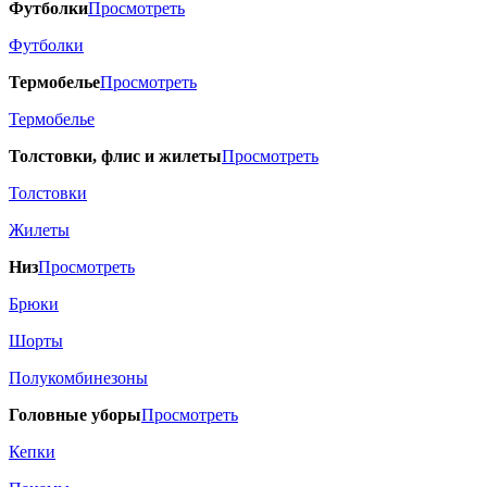
Футболки
Просмотреть
Футболки
Термобелье
Просмотреть
Термобелье
Толстовки, флис и жилеты
Просмотреть
Толстовки
Жилеты
Низ
Просмотреть
Брюки
Шорты
Полукомбинезоны
Головные уборы
Просмотреть
Кепки