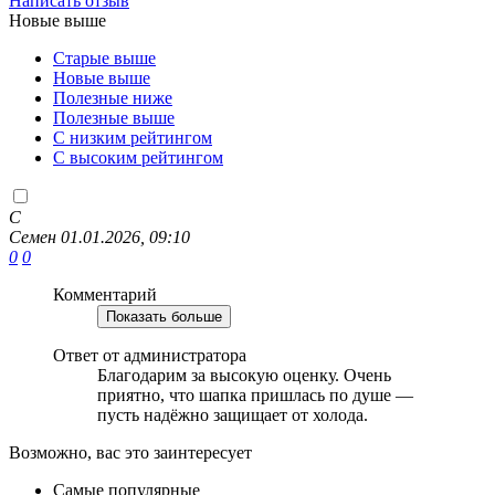
Написать отзыв
Новые выше
Старые выше
Новые выше
Полезные ниже
Полезные выше
С низким рейтингом
C высоким рейтингом
С
Семен
01.01.2026, 09:10
0
0
Комментарий
Показать больше
Ответ от администратора
Благодарим за высокую оценку. Очень
приятно, что шапка пришлась по душе —
пусть надёжно защищает от холода.
Возможно, вас это заинтересует
Самые популярные