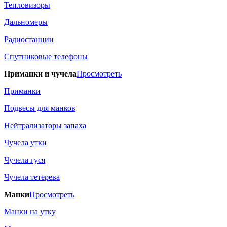
Тепловизоры
Дальномеры
Радиостанции
Спутниковые телефоны
Приманки и чучела
Просмотреть
Приманки
Подвесы для манков
Нейтрализаторы запаха
Чучела утки
Чучела гуся
Чучела тетерева
Манки
Просмотреть
Манки на утку