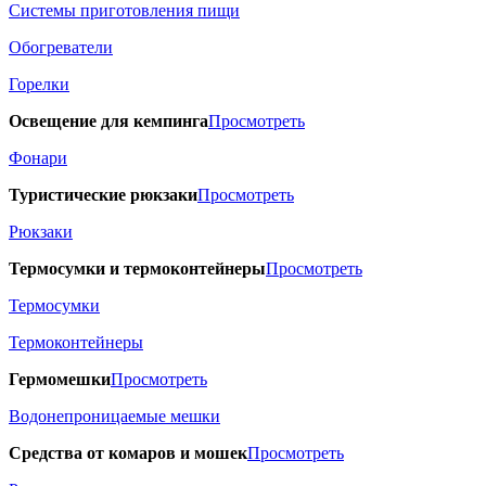
Системы приготовления пищи
Обогреватели
Горелки
Освещение для кемпинга
Просмотреть
Фонари
Туристические рюкзаки
Просмотреть
Рюкзаки
Термосумки и термоконтейнеры
Просмотреть
Термосумки
Термоконтейнеры
Гермомешки
Просмотреть
Водонепроницаемые мешки
Средства от комаров и мошек
Просмотреть