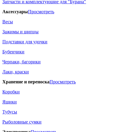
Запчасти и комплектующие для "Бурана"
Аксессуары
Просмотреть
Весы
Зажимы и щипцы
Подставки для удочки
Бубенчики
Черпаки, багорики
Лаки, краски
Хранение и переноска
Просмотреть
Коробки
Ящики
Тубусы
Рыболовные сумки
Электроника
Просмотреть