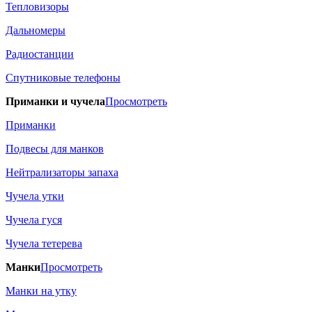
Тепловизоры
Дальномеры
Радиостанции
Спутниковые телефоны
Приманки и чучела
Просмотреть
Приманки
Подвесы для манков
Нейтрализаторы запаха
Чучела утки
Чучела гуся
Чучела тетерева
Манки
Просмотреть
Манки на утку