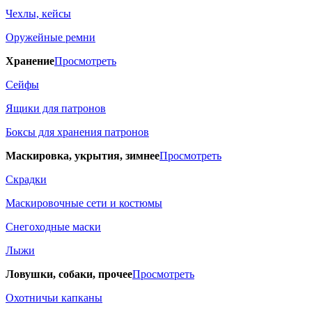
Чехлы, кейсы
Оружейные ремни
Хранение
Просмотреть
Сейфы
Ящики для патронов
Боксы для хранения патронов
Маскировка, укрытия, зимнее
Просмотреть
Скрадки
Маскировочные сети и костюмы
Снегоходные маски
Лыжи
Ловушки, собаки, прочее
Просмотреть
Охотничьи капканы