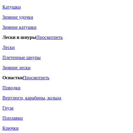
Катушки
Зимние удочки
Зимние катушки
Лески и шнуры
Просмотреть
Лески
Плетенные шнуры
Зимние лески
Оснастки
Просмотреть
Поводки
Вертлюги, карабины, кольца
Груза
Поплавки
Крючки