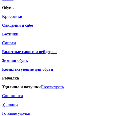
Обувь
Кроссовки
Сандалии и сабо
Ботинки
Сапоги
Болотные сапоги и вейдерсы
Зимняя обувь
Комплектующие для обуви
Рыбалка
Удилища и катушки
Просмотреть
Спиннинги
Удилища
Готовые удочки