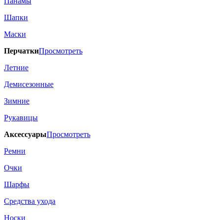
Панамы
Шапки
Маски
Перчатки
Просмотреть
Летние
Демисезонные
Зимние
Рукавицы
Аксессуары
Просмотреть
Ремни
Очки
Шарфы
Средства ухода
Носки