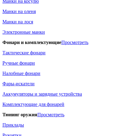
Манки на косулю
Манки на оленя
Манки на лося
Электронные манки
Фонари и комплектующие
Просмотреть
Тактические фонари
Ручные фонари
Налобные фонари
Фары-искатели
Аккумуляторы и зарядные устройства
Комплектующие для фонарей
Тюнинг оружия
Просмотреть
Приклады
Рукоятки