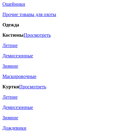
Ошейники
Прочие товары для охоты
Одежда
Костюмы
Просмотреть
Летние
Демисезонные
Зимние
Маскировочные
Куртки
Просмотреть
Летние
Демисезонные
Зимние
Дождевики