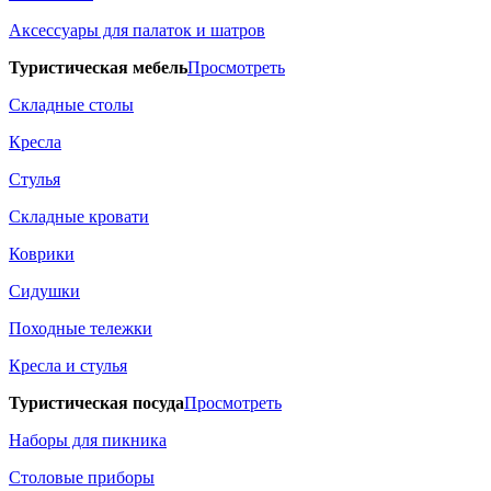
Аксессуары для палаток и шатров
Туристическая мебель
Просмотреть
Складные столы
Кресла
Стулья
Складные кровати
Коврики
Сидушки
Походные тележки
Кресла и стулья
Туристическая посуда
Просмотреть
Наборы для пикника
Столовые приборы