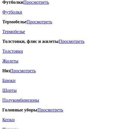
Футболки
Просмотреть
Футболки
Термобелье
Просмотреть
Термобелье
Толстовки, флис и жилеты
Просмотреть
Толстовки
Жилеты
Низ
Просмотреть
Брюки
Шорты
Полукомбинезоны
Головные уборы
Просмотреть
Кепки