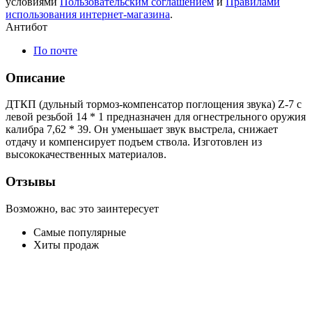
условиями
Пользовательским соглашением
и
Правилами
использования интернет-магазина
.
Антибот
По почте
Описание
ДТКП (дульный тормоз-компенсатор поглощения звука) Z-7 с
левой резьбой 14 * 1 предназначен для огнестрельного оружия
калибра 7,62 * 39. Он уменьшает звук выстрела, снижает
отдачу и компенсирует подъем ствола. Изготовлен из
высококачественных материалов.
Отзывы
Возможно, вас это заинтересует
Самые популярные
Хиты продаж