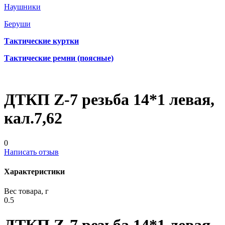
Наушники
Беруши
Тактические куртки
Тактические ремни (поясные)
ДТКП Z-7 резьба 14*1 левая,
кал.7,62
0
Написать отзыв
Характеристики
Вес товара, г
0.5
ДТКП Z-7 резьба 14*1 левая,