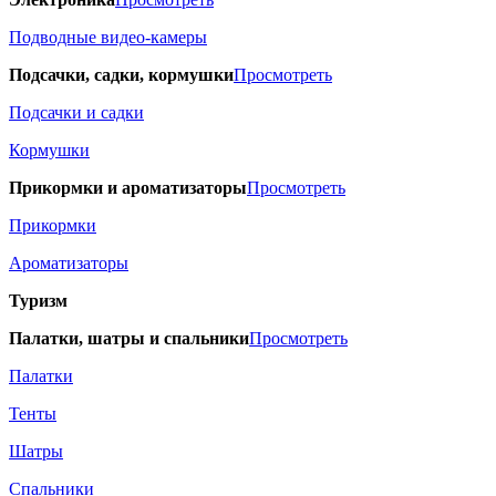
Подводные видео-камеры
Подсачки, садки, кормушки
Просмотреть
Подсачки и садки
Кормушки
Прикормки и ароматизаторы
Просмотреть
Прикормки
Ароматизаторы
Туризм
Палатки, шатры и спальники
Просмотреть
Палатки
Тенты
Шатры
Спальники