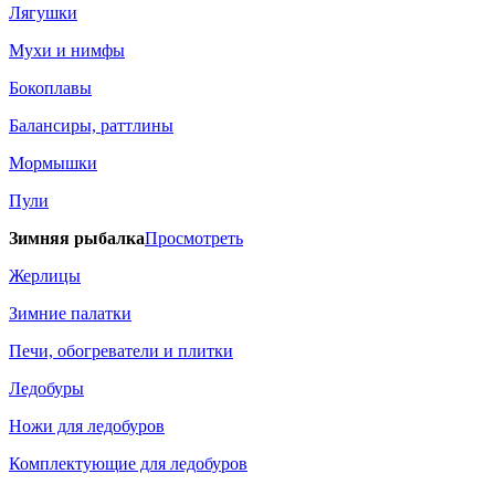
Лягушки
Мухи и нимфы
Бокоплавы
Балансиры, раттлины
Мормышки
Пули
Зимняя рыбалка
Просмотреть
Жерлицы
Зимние палатки
Печи, обогреватели и плитки
Ледобуры
Ножи для ледобуров
Комплектующие для ледобуров