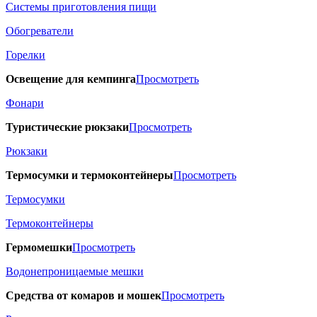
Системы приготовления пищи
Обогреватели
Горелки
Освещение для кемпинга
Просмотреть
Фонари
Туристические рюкзаки
Просмотреть
Рюкзаки
Термосумки и термоконтейнеры
Просмотреть
Термосумки
Термоконтейнеры
Гермомешки
Просмотреть
Водонепроницаемые мешки
Средства от комаров и мошек
Просмотреть