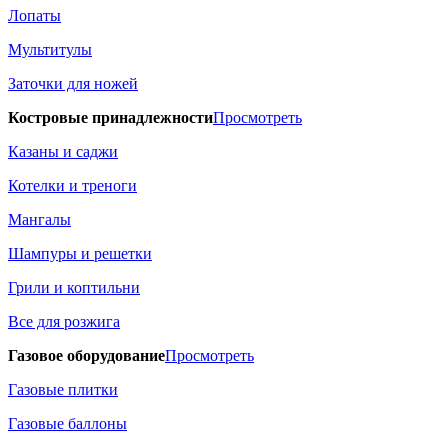
Лопаты
Мультитулы
Заточки для ножей
Костровые принадлежности
Просмотреть
Казаны и саджи
Котелки и треноги
Мангалы
Шампуры и решетки
Грили и коптильни
Все для розжига
Газовое оборудование
Просмотреть
Газовые плитки
Газовые баллоны