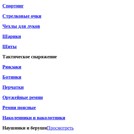
Спортинг
Стрелковые очки
Чехлы для луков
Шарики
Щиты
Тактическое снаряжение
Рюкзаки
Ботинки
Перчатки
Оружейные ремни
Ремни поясные
Наколенники и наколотники
Наушники и беруши
Просмотреть