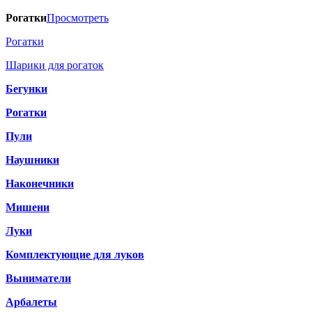
Рогатки
Просмотреть
Рогатки
Шарики для рогаток
Бегунки
Рогатки
Пули
Наушники
Наконечники
Мишени
Луки
Комплектующие для луков
Выниматели
Арбалеты