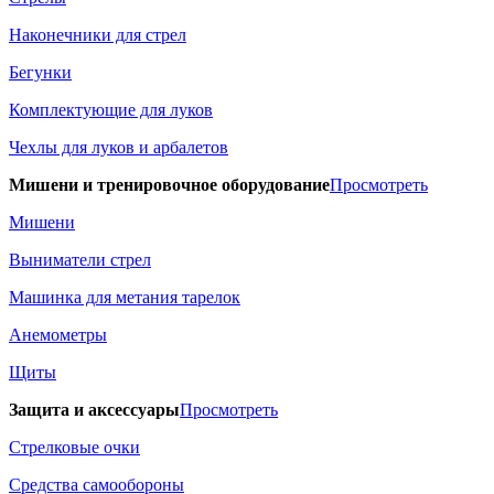
Наконечники для стрел
Бегунки
Комплектующие для луков
Чехлы для луков и арбалетов
Мишени и тренировочное оборудование
Просмотреть
Мишени
Выниматели стрел
Машинка для метания тарелок
Анемометры
Щиты
Защита и аксессуары
Просмотреть
Стрелковые очки
Средства самообороны