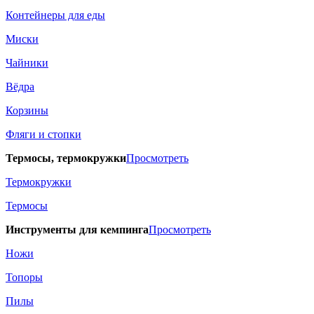
Контейнеры для еды
Миски
Чайники
Вёдра
Корзины
Фляги и стопки
Термосы, термокружки
Просмотреть
Термокружки
Термосы
Инструменты для кемпинга
Просмотреть
Ножи
Топоры
Пилы