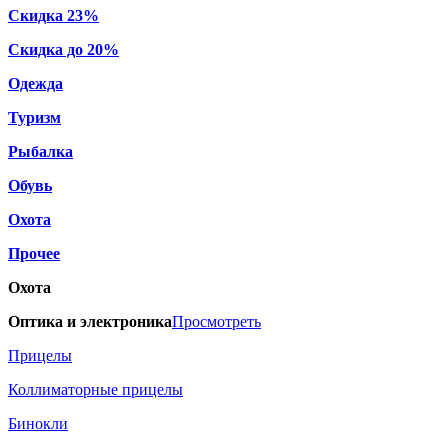
Скидка 23%
Скидка до 20%
Одежда
Туризм
Рыбалка
Обувь
Охота
Прочее
Охота
Оптика и электроника
Просмотреть
Прицелы
Коллиматорные прицелы
Бинокли