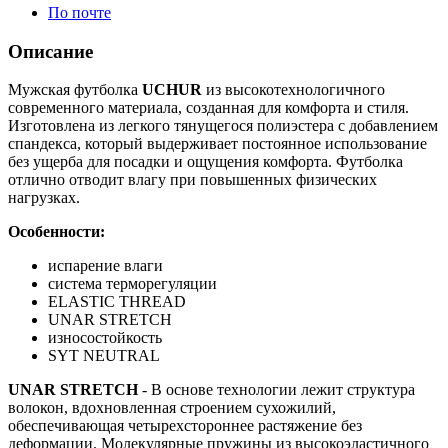
По почте
Описание
Мужская футболка
UCHUR
из высокотехнологичного
современного материала, созданная для комфорта и стиля.
Изготовлена из легкого тянущегося полиэстера с добавлением
спандекса, который выдерживает постоянное использование
без ущерба для посадки и ощущения комфорта. Футболка
отлично отводит влагу при повышенных физических
нагрузках.
Особенности:
испарение влаги
система терморегуляции
ELASTIC THREAD
UNAR STRETCH
износостойкость
SYT NEUTRAL
UNAR
STRETCH
- В основе технологии лежит структура
волокон, вдохновленная строением сухожилий,
обеспечивающая четырехстороннее растяжение без
деформации. Молекулярные пружины из высокоэластичного