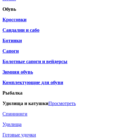
Обувь
Кроссовки
Сандалии и сабо
Ботинки
Сапоги
Болотные сапоги и вейдерсы
Зимняя обувь
Комплектующие для обуви
Рыбалка
Удилища и катушки
Просмотреть
Спиннинги
Удилища
Готовые удочки