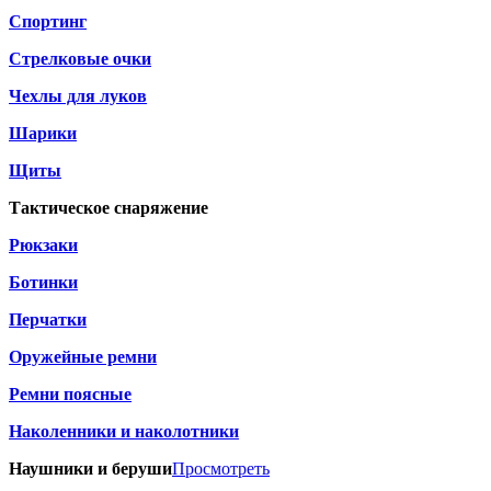
Спортинг
Стрелковые очки
Чехлы для луков
Шарики
Щиты
Тактическое снаряжение
Рюкзаки
Ботинки
Перчатки
Оружейные ремни
Ремни поясные
Наколенники и наколотники
Наушники и беруши
Просмотреть