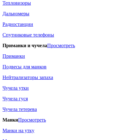
Тепловизоры
Дальномеры
Радиостанции
Спутниковые телефоны
Приманки и чучела
Просмотреть
Приманки
Подвесы для манков
Нейтрализаторы запаха
Чучела утки
Чучела гуся
Чучела тетерева
Манки
Просмотреть
Манки на утку