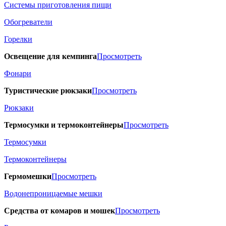
Системы приготовления пищи
Обогреватели
Горелки
Освещение для кемпинга
Просмотреть
Фонари
Туристические рюкзаки
Просмотреть
Рюкзаки
Термосумки и термоконтейнеры
Просмотреть
Термосумки
Термоконтейнеры
Гермомешки
Просмотреть
Водонепроницаемые мешки
Средства от комаров и мошек
Просмотреть