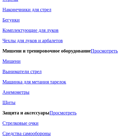
Наконечники для стрел
Бегунки
Комплектующие для луков
Чехлы для луков и арбалетов
Мишени и тренировочное оборудование
Просмотреть
Мишени
Выниматели стрел
Машинка для метания тарелок
Анемометры
Щиты
Защита и аксессуары
Просмотреть
Стрелковые очки
Средства самообороны