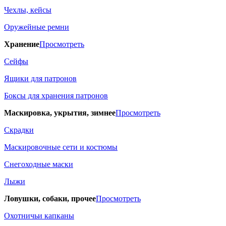
Чехлы, кейсы
Оружейные ремни
Хранение
Просмотреть
Сейфы
Ящики для патронов
Боксы для хранения патронов
Маскировка, укрытия, зимнее
Просмотреть
Скрадки
Маскировочные сети и костюмы
Снегоходные маски
Лыжи
Ловушки, собаки, прочее
Просмотреть
Охотничьи капканы