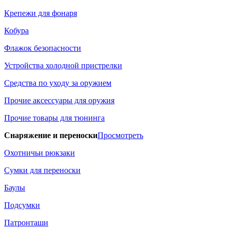
Крепежи для фонаря
Кобура
Флажок безопасности
Устройства холодной пристрелки
Средства по уходу за оружием
Прочие аксессуары для оружия
Прочие товары для тюнинга
Снаряжение и переноски
Просмотреть
Охотничьи рюкзаки
Сумки для переноски
Баулы
Подсумки
Патронташи