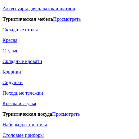
Аксессуары для палаток и шатров
Туристическая мебель
Просмотреть
Складные столы
Кресла
Стулья
Складные кровати
Коврики
Сидушки
Походные тележки
Кресла и стулья
Туристическая посуда
Просмотреть
Наборы для пикника
Столовые приборы