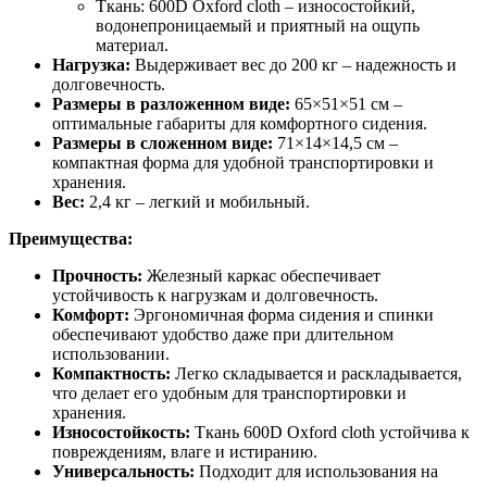
Ткань: 600D Oxford cloth – износостойкий,
водонепроницаемый и приятный на ощупь
материал.
Нагрузка:
Выдерживает вес до 200 кг – надежность и
долговечность.
Размеры в разложенном виде:
65×51×51 см –
оптимальные габариты для комфортного сидения.
Размеры в сложенном виде:
71×14×14,5 см –
компактная форма для удобной транспортировки и
хранения.
Вес:
2,4 кг – легкий и мобильный.
Преимущества:
Прочность:
Железный каркас обеспечивает
устойчивость к нагрузкам и долговечность.
Комфорт:
Эргономичная форма сидения и спинки
обеспечивают удобство даже при длительном
использовании.
Компактность:
Легко складывается и раскладывается,
что делает его удобным для транспортировки и
хранения.
Износостойкость:
Ткань 600D Oxford cloth устойчива к
повреждениям, влаге и истиранию.
Универсальность:
Подходит для использования на