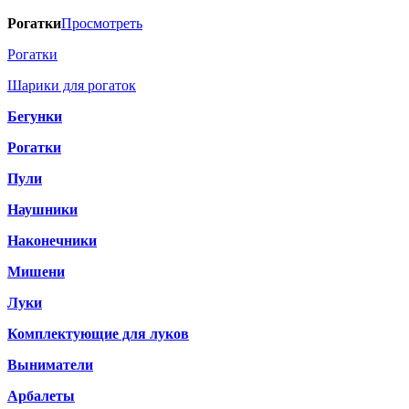
Рогатки
Просмотреть
Рогатки
Шарики для рогаток
Бегунки
Рогатки
Пули
Наушники
Наконечники
Мишени
Луки
Комплектующие для луков
Выниматели
Арбалеты