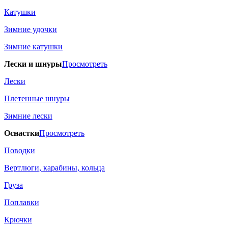
Катушки
Зимние удочки
Зимние катушки
Лески и шнуры
Просмотреть
Лески
Плетенные шнуры
Зимние лески
Оснастки
Просмотреть
Поводки
Вертлюги, карабины, кольца
Груза
Поплавки
Крючки