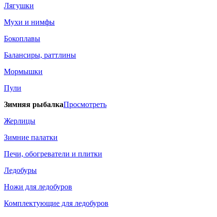
Лягушки
Мухи и нимфы
Бокоплавы
Балансиры, раттлины
Мормышки
Пули
Зимняя рыбалка
Просмотреть
Жерлицы
Зимние палатки
Печи, обогреватели и плитки
Ледобуры
Ножи для ледобуров
Комплектующие для ледобуров