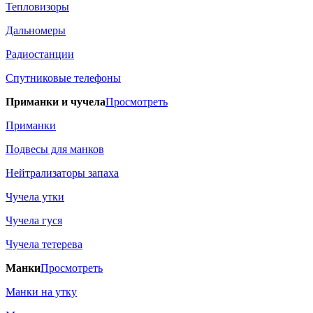
Тепловизоры
Дальномеры
Радиостанции
Спутниковые телефоны
Приманки и чучела
Просмотреть
Приманки
Подвесы для манков
Нейтрализаторы запаха
Чучела утки
Чучела гуся
Чучела тетерева
Манки
Просмотреть
Манки на утку