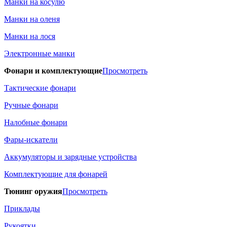
Манки на косулю
Манки на оленя
Манки на лося
Электронные манки
Фонари и комплектующие
Просмотреть
Тактические фонари
Ручные фонари
Налобные фонари
Фары-искатели
Аккумуляторы и зарядные устройства
Комплектующие для фонарей
Тюнинг оружия
Просмотреть
Приклады
Рукоятки