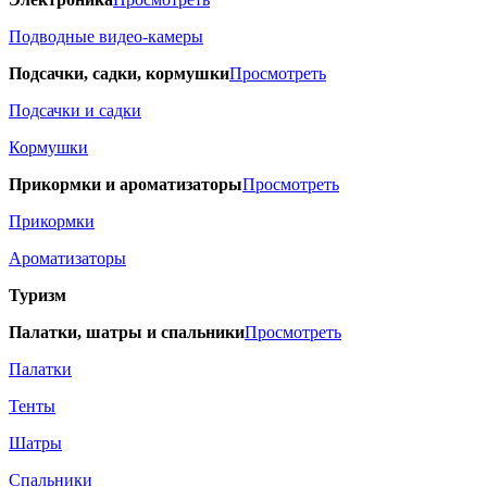
Подводные видео-камеры
Подсачки, садки, кормушки
Просмотреть
Подсачки и садки
Кормушки
Прикормки и ароматизаторы
Просмотреть
Прикормки
Ароматизаторы
Туризм
Палатки, шатры и спальники
Просмотреть
Палатки
Тенты
Шатры
Спальники