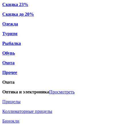
Скидка 23%
Скидка до 20%
Одежда
Туризм
Рыбалка
Обувь
Охота
Прочее
Охота
Оптика и электроника
Просмотреть
Прицелы
Коллиматорные прицелы
Бинокли