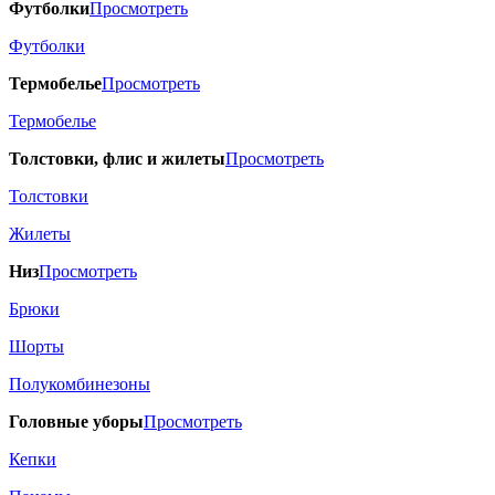
Футболки
Просмотреть
Футболки
Термобелье
Просмотреть
Термобелье
Толстовки, флис и жилеты
Просмотреть
Толстовки
Жилеты
Низ
Просмотреть
Брюки
Шорты
Полукомбинезоны
Головные уборы
Просмотреть
Кепки