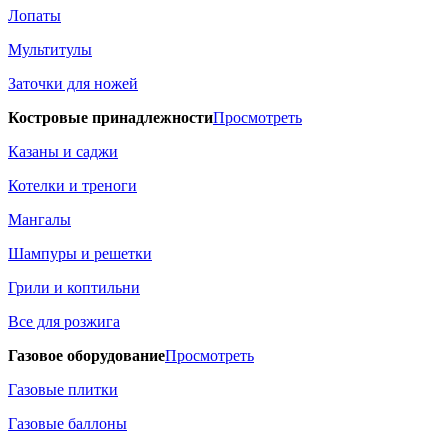
Лопаты
Мультитулы
Заточки для ножей
Костровые принадлежности
Просмотреть
Казаны и саджи
Котелки и треноги
Мангалы
Шампуры и решетки
Грили и коптильни
Все для розжига
Газовое оборудование
Просмотреть
Газовые плитки
Газовые баллоны