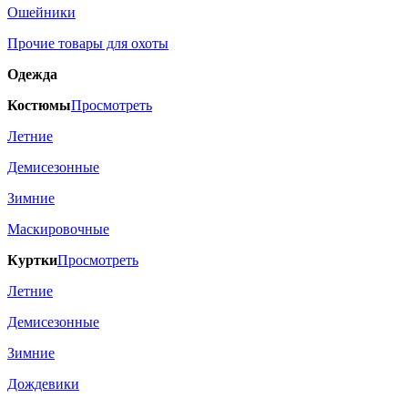
Ошейники
Прочие товары для охоты
Одежда
Костюмы
Просмотреть
Летние
Демисезонные
Зимние
Маскировочные
Куртки
Просмотреть
Летние
Демисезонные
Зимние
Дождевики