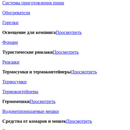
Системы приготовления пищи
Обогреватели
Горелки
Освещение для кемпинга
Просмотреть
Фонари
Туристические рюкзаки
Просмотреть
Рюкзаки
Термосумки и термоконтейнеры
Просмотреть
Термосумки
Термоконтейнеры
Гермомешки
Просмотреть
Водонепроницаемые мешки
Средства от комаров и мошек
Просмотреть