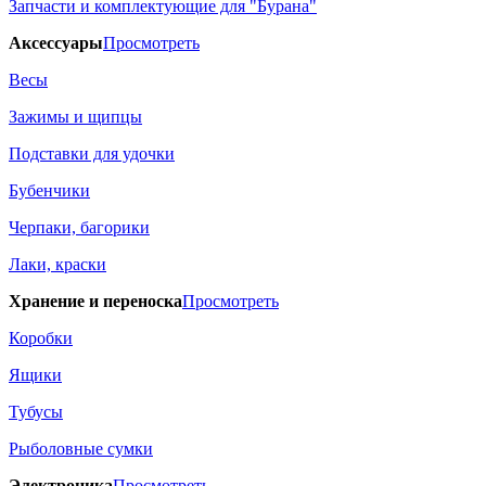
Запчасти и комплектующие для "Бурана"
Аксессуары
Просмотреть
Весы
Зажимы и щипцы
Подставки для удочки
Бубенчики
Черпаки, багорики
Лаки, краски
Хранение и переноска
Просмотреть
Коробки
Ящики
Тубусы
Рыболовные сумки
Электроника
Просмотреть