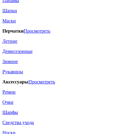
Панамы
Шапки
Маски
Перчатки
Просмотреть
Летние
Демисезонные
Зимние
Рукавицы
Аксессуары
Просмотреть
Ремни
Очки
Шарфы
Средства ухода
Носки