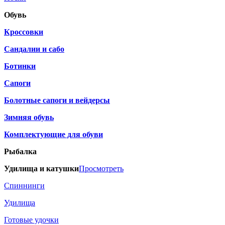
Обувь
Кроссовки
Сандалии и сабо
Ботинки
Сапоги
Болотные сапоги и вейдерсы
Зимняя обувь
Комплектующие для обуви
Рыбалка
Удилища и катушки
Просмотреть
Спиннинги
Удилища
Готовые удочки