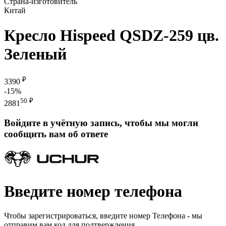
Страна-изготовитель
Китай
Кресло Hispeed QSDZ-259 цв.
Зеленый
₽
3390
-15%
50
₽
2881
Войдите в учётную запись, чтобы мы могли
сообщить вам об ответе
Введите номер телефона
Чтобы зарегистрироваться, введите номер Телефона - мы
отправим вам код для подтверждения