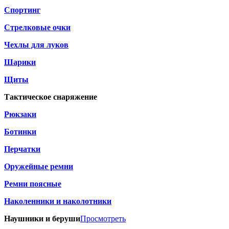
Спортинг
Стрелковые очки
Чехлы для луков
Шарики
Щиты
Тактическое снаряжение
Рюкзаки
Ботинки
Перчатки
Оружейные ремни
Ремни поясные
Наколенники и наколотники
Наушники и беруши
Просмотреть