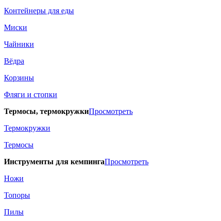
Контейнеры для еды
Миски
Чайники
Вёдра
Корзины
Фляги и стопки
Термосы, термокружки
Просмотреть
Термокружки
Термосы
Инструменты для кемпинга
Просмотреть
Ножи
Топоры
Пилы