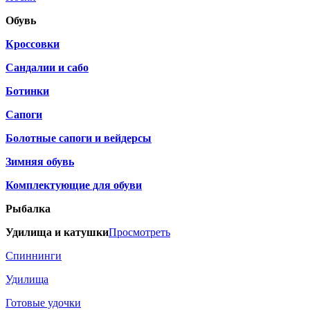
Обувь
Кроссовки
Сандалии и сабо
Ботинки
Сапоги
Болотные сапоги и вейдерсы
Зимняя обувь
Комплектующие для обуви
Рыбалка
Удилища и катушки
Просмотреть
Спиннинги
Удилища
Готовые удочки