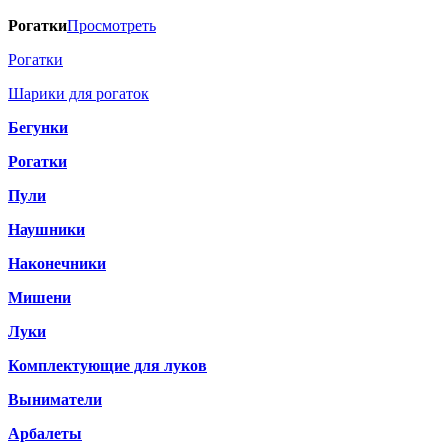
Рогатки
Просмотреть
Рогатки
Шарики для рогаток
Бегунки
Рогатки
Пули
Наушники
Наконечники
Мишени
Луки
Комплектующие для луков
Выниматели
Арбалеты