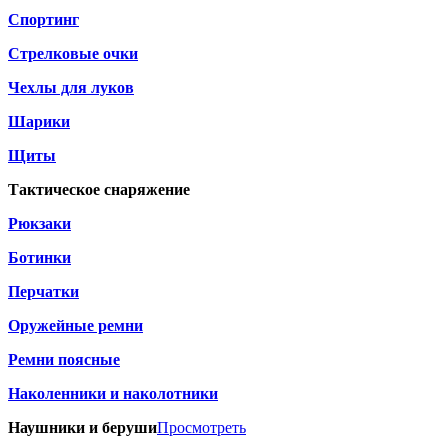
Спортинг
Стрелковые очки
Чехлы для луков
Шарики
Щиты
Тактическое снаряжение
Рюкзаки
Ботинки
Перчатки
Оружейные ремни
Ремни поясные
Наколенники и наколотники
Наушники и беруши
Просмотреть