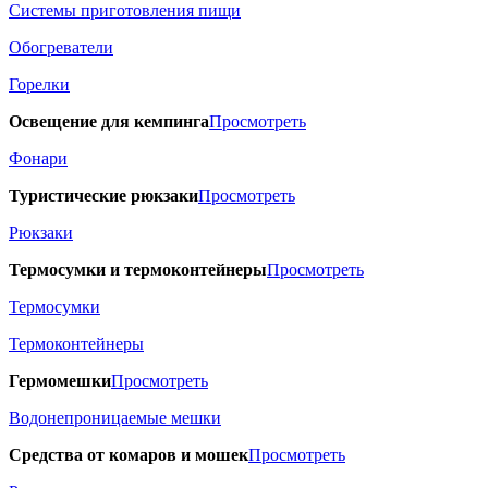
Системы приготовления пищи
Обогреватели
Горелки
Освещение для кемпинга
Просмотреть
Фонари
Туристические рюкзаки
Просмотреть
Рюкзаки
Термосумки и термоконтейнеры
Просмотреть
Термосумки
Термоконтейнеры
Гермомешки
Просмотреть
Водонепроницаемые мешки
Средства от комаров и мошек
Просмотреть