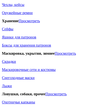
Чехлы, кейсы
Оружейные ремни
Хранение
Просмотреть
Сейфы
Ящики для патронов
Боксы для хранения патронов
Маскировка, укрытия, зимнее
Просмотреть
Скрадки
Маскировочные сети и костюмы
Снегоходные маски
Лыжи
Ловушки, собаки, прочее
Просмотреть
Охотничьи капканы