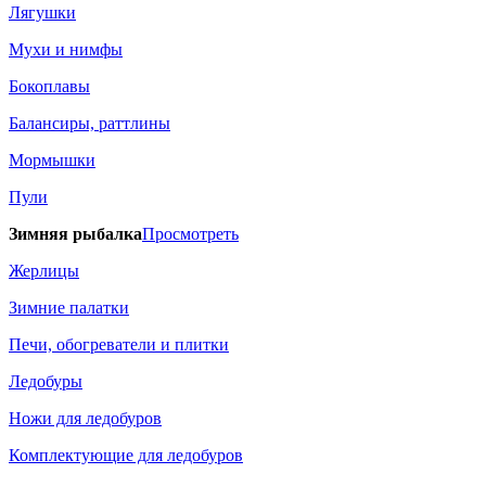
Лягушки
Мухи и нимфы
Бокоплавы
Балансиры, раттлины
Мормышки
Пули
Зимняя рыбалка
Просмотреть
Жерлицы
Зимние палатки
Печи, обогреватели и плитки
Ледобуры
Ножи для ледобуров
Комплектующие для ледобуров