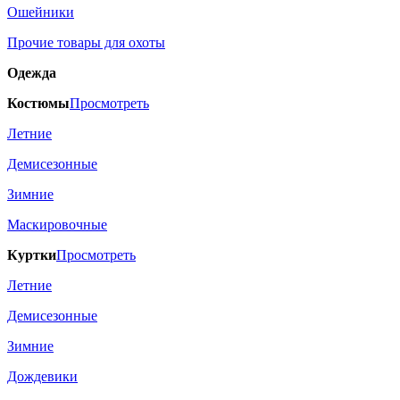
Ошейники
Прочие товары для охоты
Одежда
Костюмы
Просмотреть
Летние
Демисезонные
Зимние
Маскировочные
Куртки
Просмотреть
Летние
Демисезонные
Зимние
Дождевики