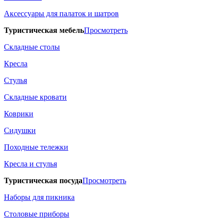
Аксессуары для палаток и шатров
Туристическая мебель
Просмотреть
Складные столы
Кресла
Стулья
Складные кровати
Коврики
Сидушки
Походные тележки
Кресла и стулья
Туристическая посуда
Просмотреть
Наборы для пикника
Столовые приборы