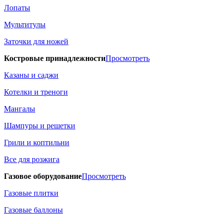
Лопаты
Мультитулы
Заточки для ножей
Костровые принадлежности
Просмотреть
Казаны и саджи
Котелки и треноги
Мангалы
Шампуры и решетки
Грили и коптильни
Все для розжига
Газовое оборудование
Просмотреть
Газовые плитки
Газовые баллоны