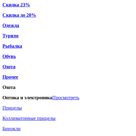
Скидка 23%
Скидка до 20%
Одежда
Туризм
Рыбалка
Обувь
Охота
Прочее
Охота
Оптика и электроника
Просмотреть
Прицелы
Коллиматорные прицелы
Бинокли