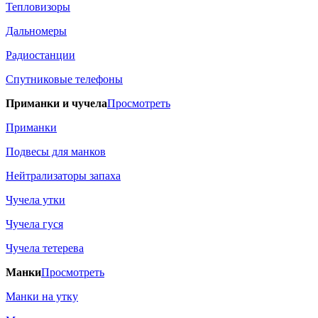
Тепловизоры
Дальномеры
Радиостанции
Спутниковые телефоны
Приманки и чучела
Просмотреть
Приманки
Подвесы для манков
Нейтрализаторы запаха
Чучела утки
Чучела гуся
Чучела тетерева
Манки
Просмотреть
Манки на утку