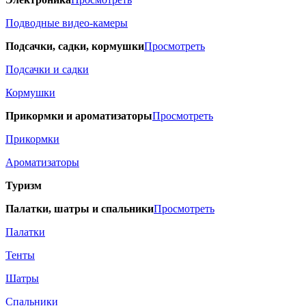
Подводные видео-камеры
Подсачки, садки, кормушки
Просмотреть
Подсачки и садки
Кормушки
Прикормки и ароматизаторы
Просмотреть
Прикормки
Ароматизаторы
Туризм
Палатки, шатры и спальники
Просмотреть
Палатки
Тенты
Шатры
Спальники