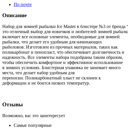
По почте
Описание
Набор
для
зимней
рыбалки
Ice
Master
в
блистере
№3
от
бренда
это
отличный
выбор
для
новичков
и
любителей
зимней
рыбалк
включает все основные элементы, необходимые для зимней
рыбалки, что делает его удобным для начинающих
рыболовов. Изготовлен из прочных материалов, таких как
поликарбонат и пенопласт, что обеспечивает долговечность и
надежность. Все элементы набора подобраны таким образом,
чтобы обеспечить комфортное и эффективное использование
в зимних условиях. Блистерная упаковка не занимает много
места, что делает набор удобным для
переноски. Поликарбонатный хлыст не склонен к
деформации и не боится низких температур.
Отзывы
Возможно, вас это заинтересует
Самые популярные