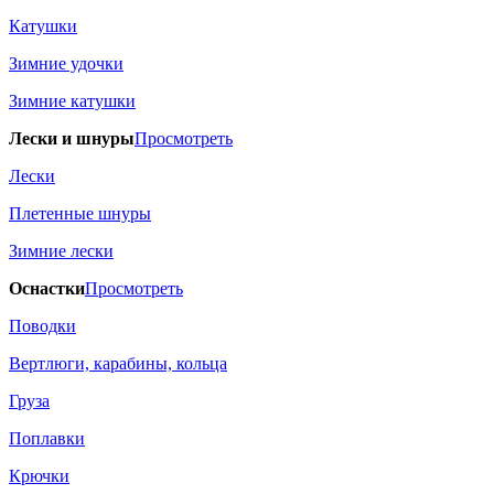
Катушки
Зимние удочки
Зимние катушки
Лески и шнуры
Просмотреть
Лески
Плетенные шнуры
Зимние лески
Оснастки
Просмотреть
Поводки
Вертлюги, карабины, кольца
Груза
Поплавки
Крючки