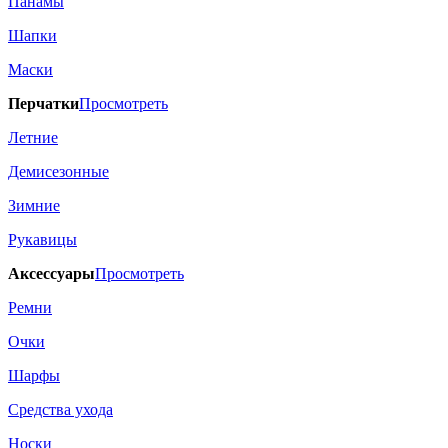
Панамы
Шапки
Маски
Перчатки
Просмотреть
Летние
Демисезонные
Зимние
Рукавицы
Аксессуары
Просмотреть
Ремни
Очки
Шарфы
Средства ухода
Носки