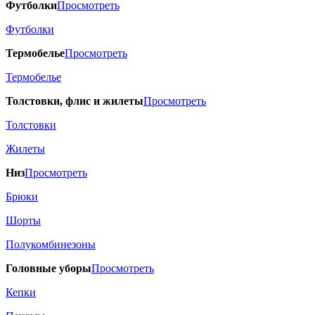
Футболки
Просмотреть
Футболки
Термобелье
Просмотреть
Термобелье
Толстовки, флис и жилеты
Просмотреть
Толстовки
Жилеты
Низ
Просмотреть
Брюки
Шорты
Полукомбинезоны
Головные уборы
Просмотреть
Кепки