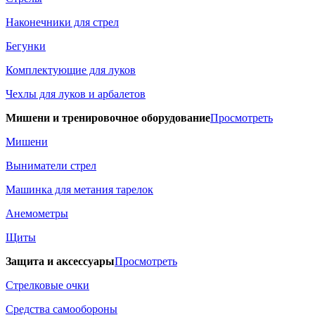
Наконечники для стрел
Бегунки
Комплектующие для луков
Чехлы для луков и арбалетов
Мишени и тренировочное оборудование
Просмотреть
Мишени
Выниматели стрел
Машинка для метания тарелок
Анемометры
Щиты
Защита и аксессуары
Просмотреть
Стрелковые очки
Средства самообороны