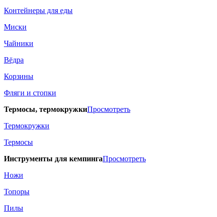
Контейнеры для еды
Миски
Чайники
Вёдра
Корзины
Фляги и стопки
Термосы, термокружки
Просмотреть
Термокружки
Термосы
Инструменты для кемпинга
Просмотреть
Ножи
Топоры
Пилы