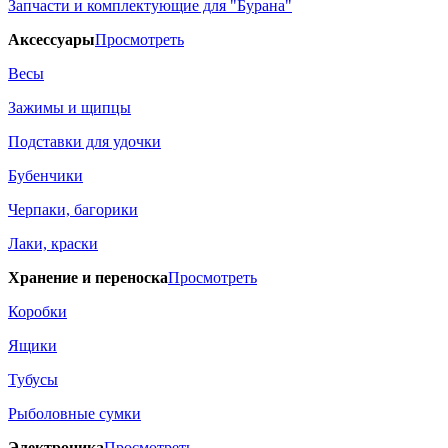
Запчасти и комплектующие для "Бурана"
Аксессуары
Просмотреть
Весы
Зажимы и щипцы
Подставки для удочки
Бубенчики
Черпаки, багорики
Лаки, краски
Хранение и переноска
Просмотреть
Коробки
Ящики
Тубусы
Рыболовные сумки
Электроника
Просмотреть