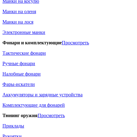
Манки на косулю
Манки на оленя
Манки на лося
Электронные манки
Фонари и комплектующие
Просмотреть
Тактические фонари
Ручные фонари
Налобные фонари
Фары-искатели
Аккумуляторы и зарядные устройства
Комплектующие для фонарей
Тюнинг оружия
Просмотреть
Приклады
Рукоятки