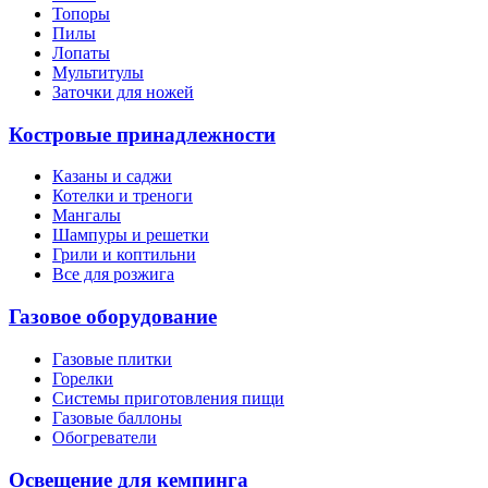
Топоры
Пилы
Лопаты
Мультитулы
Заточки для ножей
Костровые принадлежности
Казаны и саджи
Котелки и треноги
Мангалы
Шампуры и решетки
Грили и коптильни
Все для розжига
Газовое оборудование
Газовые плитки
Горелки
Системы приготовления пищи
Газовые баллоны
Обогреватели
Освещение для кемпинга