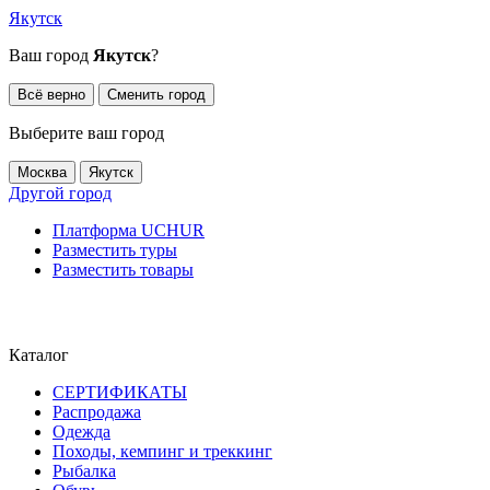
Якутск
Ваш город
Якутск
?
Всё верно
Сменить город
Выберите ваш город
Москва
Якутск
Другой город
Платформа UCHUR
Разместить туры
Разместить товары
Каталог
СЕРТИФИКАТЫ
Распродажа
Одежда
Походы, кемпинг и треккинг
Рыбалка