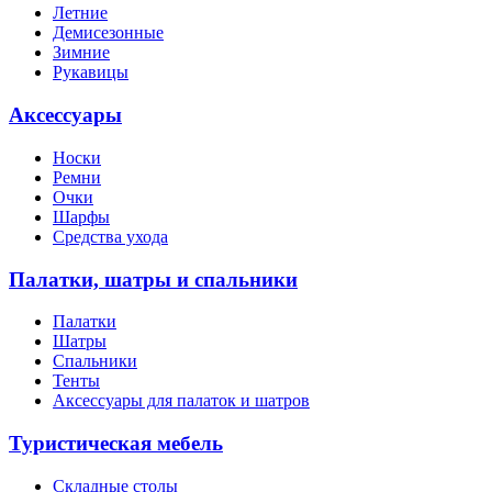
Летние
Демисезонные
Зимние
Рукавицы
Аксессуары
Носки
Ремни
Очки
Шарфы
Средства ухода
Палатки, шатры и спальники
Палатки
Шатры
Спальники
Тенты
Аксессуары для палаток и шатров
Туристическая мебель
Складные столы