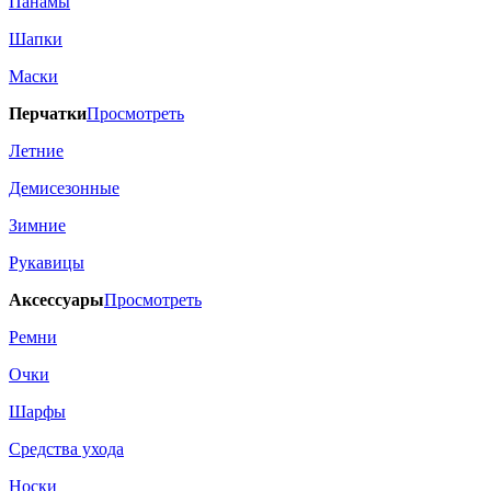
Панамы
Шапки
Маски
Перчатки
Просмотреть
Летние
Демисезонные
Зимние
Рукавицы
Аксессуары
Просмотреть
Ремни
Очки
Шарфы
Средства ухода
Носки