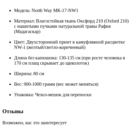
Модель: North Way МК-17-NW1
Материал: Влагостойкая ткань Оксфорд 210 (Oxford 210)
с нашитыми пучками натуральной травы Рафия
(Мадагаскар)
Цвет: Двухсторонний принт в камуфляжной расцветке
NW-1 (желтый/светло-коричневый)
Длина без капюшона: 130-135 см (при росте человека в
170 см плащ скрывает до щиколоток)
Ширина: 80 см
Вес: 900-1000 грамм (вес может меняться)
Упаковка: Чехол-мешок для переноски
Отзывы
Возможно, вас это заинтересует