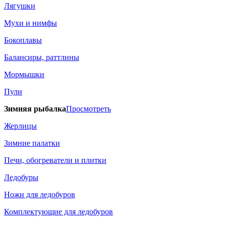
Лягушки
Мухи и нимфы
Бокоплавы
Балансиры, раттлины
Мормышки
Пули
Зимняя рыбалка
Просмотреть
Жерлицы
Зимние палатки
Печи, обогреватели и плитки
Ледобуры
Ножи для ледобуров
Комплектующие для ледобуров