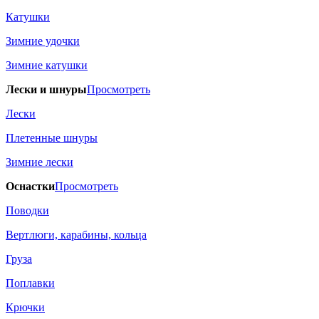
Катушки
Зимние удочки
Зимние катушки
Лески и шнуры
Просмотреть
Лески
Плетенные шнуры
Зимние лески
Оснастки
Просмотреть
Поводки
Вертлюги, карабины, кольца
Груза
Поплавки
Крючки