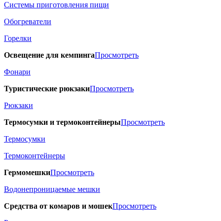
Системы приготовления пищи
Обогреватели
Горелки
Освещение для кемпинга
Просмотреть
Фонари
Туристические рюкзаки
Просмотреть
Рюкзаки
Термосумки и термоконтейнеры
Просмотреть
Термосумки
Термоконтейнеры
Гермомешки
Просмотреть
Водонепроницаемые мешки
Средства от комаров и мошек
Просмотреть