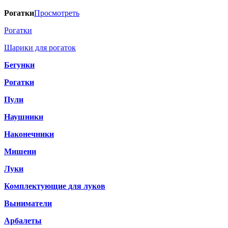
Рогатки
Просмотреть
Рогатки
Шарики для рогаток
Бегунки
Рогатки
Пули
Наушники
Наконечники
Мишени
Луки
Комплектующие для луков
Выниматели
Арбалеты