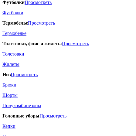
Футболки
Просмотреть
Футболки
Термобелье
Просмотреть
Термобелье
Толстовки, флис и жилеты
Просмотреть
Толстовки
Жилеты
Низ
Просмотреть
Брюки
Шорты
Полукомбинезоны
Головные уборы
Просмотреть
Кепки