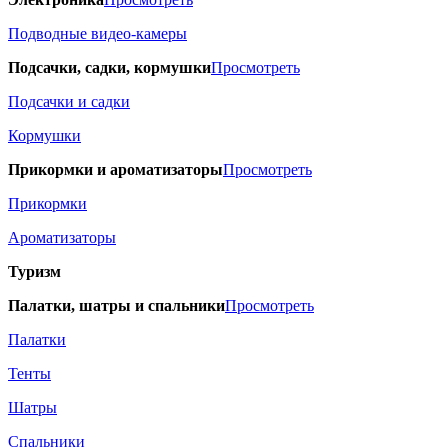
Подводные видео-камеры
Подсачки, садки, кормушки
Просмотреть
Подсачки и садки
Кормушки
Прикормки и ароматизаторы
Просмотреть
Прикормки
Ароматизаторы
Туризм
Палатки, шатры и спальники
Просмотреть
Палатки
Тенты
Шатры
Спальники