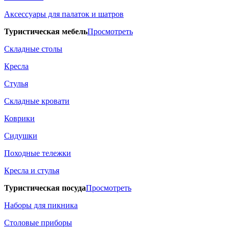
Аксессуары для палаток и шатров
Туристическая мебель
Просмотреть
Складные столы
Кресла
Стулья
Складные кровати
Коврики
Сидушки
Походные тележки
Кресла и стулья
Туристическая посуда
Просмотреть
Наборы для пикника
Столовые приборы