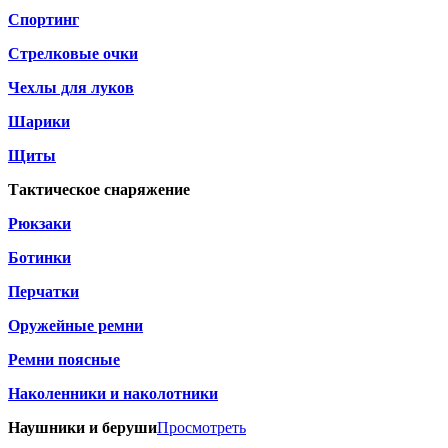
Спортинг
Стрелковые очки
Чехлы для луков
Шарики
Щиты
Тактическое снаряжение
Рюкзаки
Ботинки
Перчатки
Оружейные ремни
Ремни поясные
Наколенники и наколотники
Наушники и беруши
Просмотреть