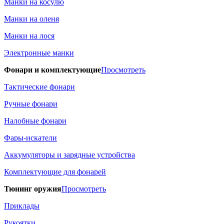
Манки на косулю
Манки на оленя
Манки на лося
Электронные манки
Фонари и комплектующие
Просмотреть
Тактические фонари
Ручные фонари
Налобные фонари
Фары-искатели
Аккумуляторы и зарядные устройства
Комплектующие для фонарей
Тюнинг оружия
Просмотреть
Приклады
Рукоятки