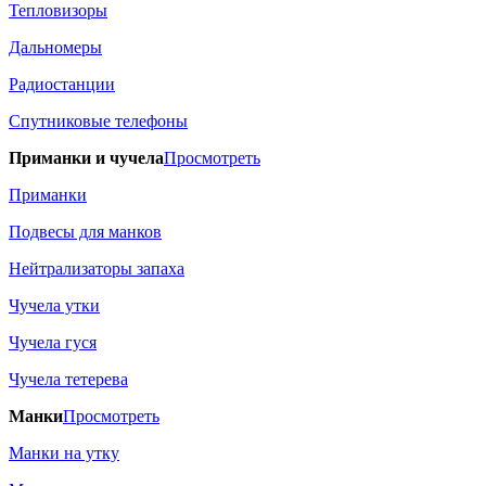
Тепловизоры
Дальномеры
Радиостанции
Спутниковые телефоны
Приманки и чучела
Просмотреть
Приманки
Подвесы для манков
Нейтрализаторы запаха
Чучела утки
Чучела гуся
Чучела тетерева
Манки
Просмотреть
Манки на утку