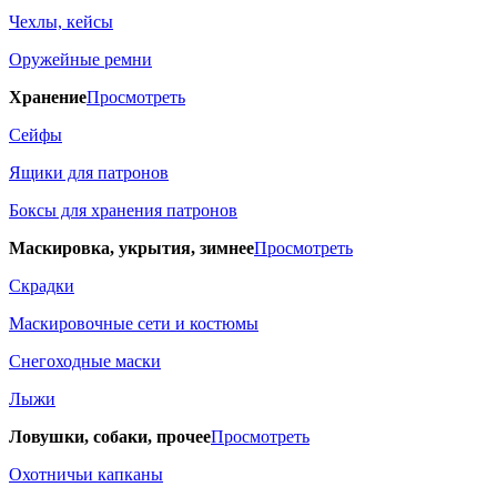
Чехлы, кейсы
Оружейные ремни
Хранение
Просмотреть
Сейфы
Ящики для патронов
Боксы для хранения патронов
Маскировка, укрытия, зимнее
Просмотреть
Скрадки
Маскировочные сети и костюмы
Снегоходные маски
Лыжи
Ловушки, собаки, прочее
Просмотреть
Охотничьи капканы