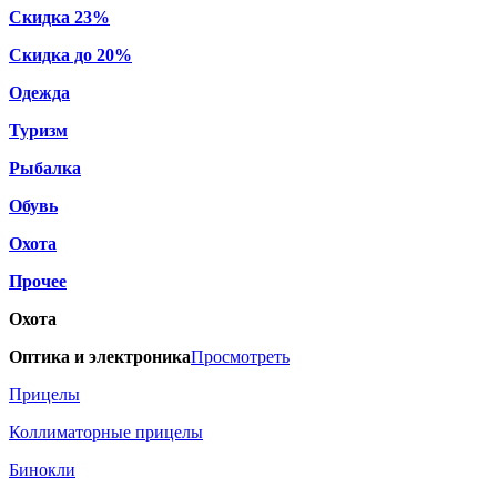
Скидка 23%
Скидка до 20%
Одежда
Туризм
Рыбалка
Обувь
Охота
Прочее
Охота
Оптика и электроника
Просмотреть
Прицелы
Коллиматорные прицелы
Бинокли