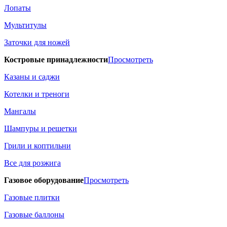
Лопаты
Мультитулы
Заточки для ножей
Костровые принадлежности
Просмотреть
Казаны и саджи
Котелки и треноги
Мангалы
Шампуры и решетки
Грили и коптильни
Все для розжига
Газовое оборудование
Просмотреть
Газовые плитки
Газовые баллоны