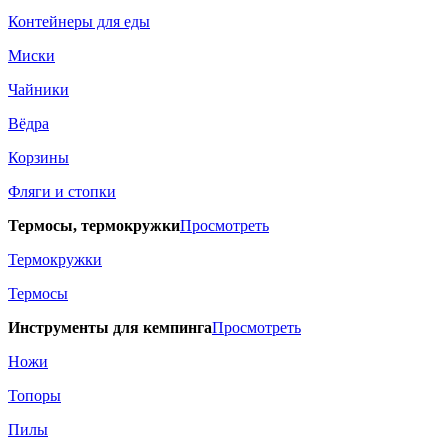
Контейнеры для еды
Миски
Чайники
Вёдра
Корзины
Фляги и стопки
Термосы, термокружки
Просмотреть
Термокружки
Термосы
Инструменты для кемпинга
Просмотреть
Ножи
Топоры
Пилы