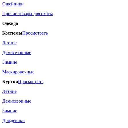
Ошейники
Прочие товары для охоты
Одежда
Костюмы
Просмотреть
Летние
Демисезонные
Зимние
Маскировочные
Куртки
Просмотреть
Летние
Демисезонные
Зимние
Дождевики