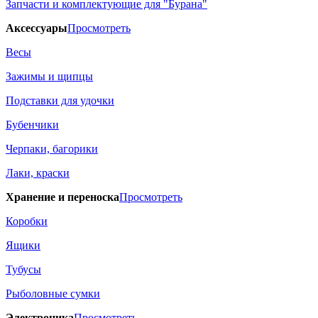
Запчасти и комплектующие для "Бурана"
Аксессуары
Просмотреть
Весы
Зажимы и щипцы
Подставки для удочки
Бубенчики
Черпаки, багорики
Лаки, краски
Хранение и переноска
Просмотреть
Коробки
Ящики
Тубусы
Рыболовные сумки
Электроника
Просмотреть