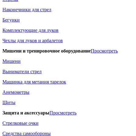
Наконечники для стрел
Бегунки
Комплектующие для луков
Чехлы для луков и арбалетов
Мишени и тренировочное оборудование
Просмотреть
Мишени
Выниматели стрел
Машинка для метания тарелок
Анемометры
Щиты
Защита и аксессуары
Просмотреть
Стрелковые очки
Средства самообороны