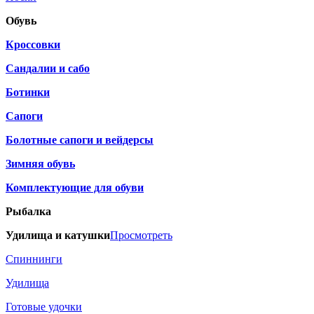
Обувь
Кроссовки
Сандалии и сабо
Ботинки
Сапоги
Болотные сапоги и вейдерсы
Зимняя обувь
Комплектующие для обуви
Рыбалка
Удилища и катушки
Просмотреть
Спиннинги
Удилища
Готовые удочки