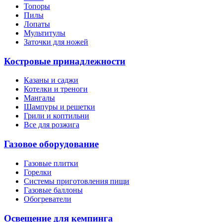
Топоры
Пилы
Лопаты
Мультитулы
Заточки для ножей
Костровые принадлежности
Казаны и саджи
Котелки и треноги
Мангалы
Шампуры и решетки
Грили и коптильни
Все для розжига
Газовое оборудование
Газовые плитки
Горелки
Системы приготовления пищи
Газовые баллоны
Обогреватели
Освещение для кемпинга