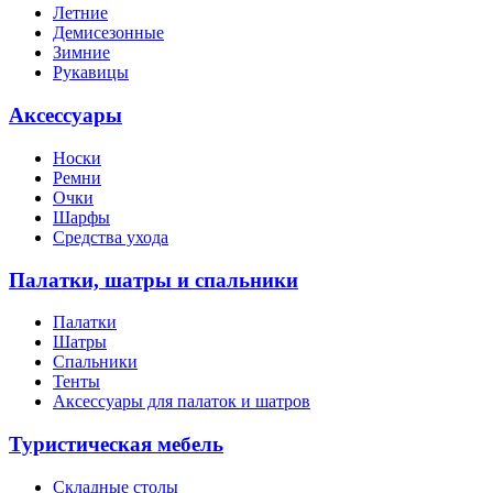
Летние
Демисезонные
Зимние
Рукавицы
Аксессуары
Носки
Ремни
Очки
Шарфы
Средства ухода
Палатки, шатры и спальники
Палатки
Шатры
Спальники
Тенты
Аксессуары для палаток и шатров
Туристическая мебель
Складные столы