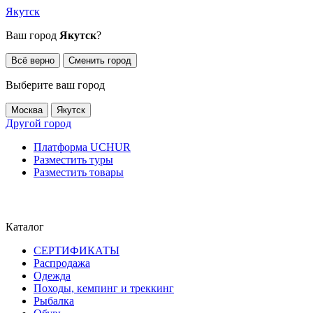
Якутск
Ваш город
Якутск
?
Всё верно
Сменить город
Выберите ваш город
Москва
Якутск
Другой город
Платформа UCHUR
Разместить туры
Разместить товары
Каталог
СЕРТИФИКАТЫ
Распродажа
Одежда
Походы, кемпинг и треккинг
Рыбалка