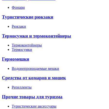
Фонари
Туристические рюкзаки
Рюкзаки
Термосумки и термоконтейнеры
Термоконтейнеры
Термосумки
Гермомешки
Водонепроницаемые мешки
Средства от комаров и мошек
Репелленты
Прочие товары для туризма
Туристические аксессуары