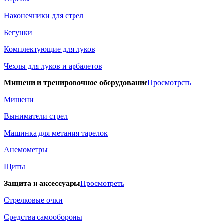
Наконечники для стрел
Бегунки
Комплектующие для луков
Чехлы для луков и арбалетов
Мишени и тренировочное оборудование
Просмотреть
Мишени
Выниматели стрел
Машинка для метания тарелок
Анемометры
Щиты
Защита и аксессуары
Просмотреть
Стрелковые очки
Средства самообороны