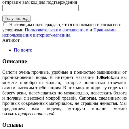
отправим вам код для подтверждения
Получить код
Настоящим подтверждаю, что я ознакомлен и согласен с
условиями
Пользовательским соглашением
и
Правилами
использования интернет-магазина
.
Антибот
По почте
Описание
Сапоги очень прочные, удобные и полностью защищенны от
проникновения воды. В интернет магазине
100setok.ru
вы
можете приобрести модели, которые полностью отвечают
самым высоким требованиям. В них можно подолгу сидеть на
берегу реки, перемещаться по мелководью, пересекать болота
и поляны с высокой мокрой травой. Сапогам, сделанным из
прочных современных материалов, не страшны ненастья. Мы
предлагаем вам модель, которую вполне можно
назвать
профессиональной
.
Отзывы