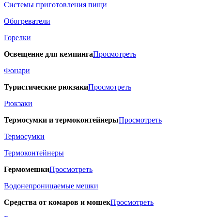
Системы приготовления пищи
Обогреватели
Горелки
Освещение для кемпинга
Просмотреть
Фонари
Туристические рюкзаки
Просмотреть
Рюкзаки
Термосумки и термоконтейнеры
Просмотреть
Термосумки
Термоконтейнеры
Гермомешки
Просмотреть
Водонепроницаемые мешки
Средства от комаров и мошек
Просмотреть