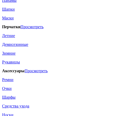
Панамы
Шапки
Маски
Перчатки
Просмотреть
Летние
Демисезонные
Зимние
Рукавицы
Аксессуары
Просмотреть
Ремни
Очки
Шарфы
Средства ухода
Носки