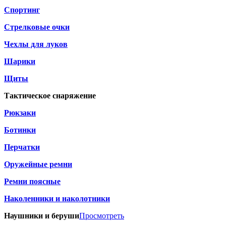
Спортинг
Стрелковые очки
Чехлы для луков
Шарики
Щиты
Тактическое снаряжение
Рюкзаки
Ботинки
Перчатки
Оружейные ремни
Ремни поясные
Наколенники и наколотники
Наушники и беруши
Просмотреть