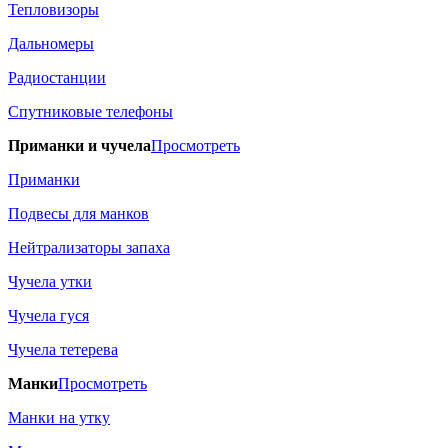
Тепловизоры
Дальномеры
Радиостанции
Спутниковые телефоны
Приманки и чучела
Просмотреть
Приманки
Подвесы для манков
Нейтрализаторы запаха
Чучела утки
Чучела гуся
Чучела тетерева
Манки
Просмотреть
Манки на утку