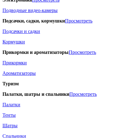
Подводные видео-камеры
Подсачки, садки, кормушки
Просмотреть
Подсачки и садки
Кормушки
Прикормки и ароматизаторы
Просмотреть
Прикормки
Ароматизаторы
Туризм
Палатки, шатры и спальники
Просмотреть
Палатки
Тенты
Шатры
Спальники