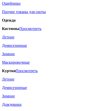
Ошейники
Прочие товары для охоты
Одежда
Костюмы
Просмотреть
Летние
Демисезонные
Зимние
Маскировочные
Куртки
Просмотреть
Летние
Демисезонные
Зимние
Дождевики