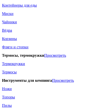
Контейнеры для еды
Миски
Чайники
Вёдра
Корзины
Фляги и стопки
Термосы, термокружки
Просмотреть
Термокружки
Термосы
Инструменты для кемпинга
Просмотреть
Ножи
Топоры
Пилы