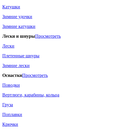
Катушки
Зимние удочки
Зимние катушки
Лески и шнуры
Просмотреть
Лески
Плетенные шнуры
Зимние лески
Оснастки
Просмотреть
Поводки
Вертлюги, карабины, кольца
Груза
Поплавки
Крючки