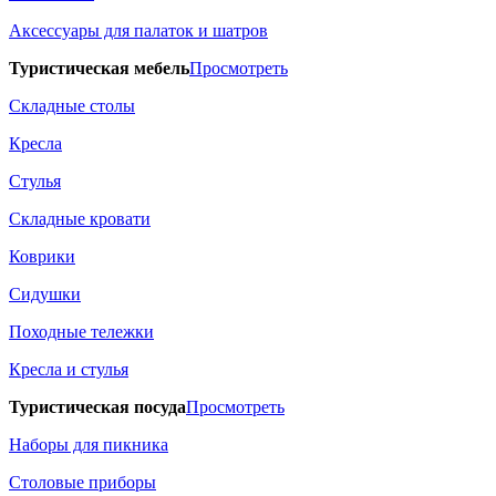
Аксессуары для палаток и шатров
Туристическая мебель
Просмотреть
Складные столы
Кресла
Стулья
Складные кровати
Коврики
Сидушки
Походные тележки
Кресла и стулья
Туристическая посуда
Просмотреть
Наборы для пикника
Столовые приборы