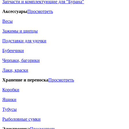
Запчасти и комплектующие для "Бурана"
Аксессуары
Просмотреть
Весы
Зажимы и щипцы
Подставки для удочки
Бубенчики
Черпаки, багорики
Лаки, краски
Хранение и переноска
Просмотреть
Коробки
Ящики
Тубусы
Рыболовные сумки
Электроника
Просмотреть