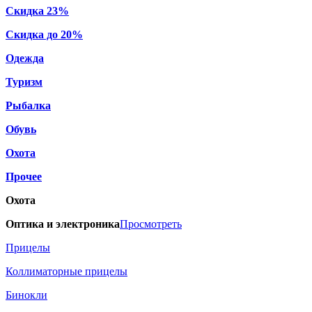
Скидка 23%
Скидка до 20%
Одежда
Туризм
Рыбалка
Обувь
Охота
Прочее
Охота
Оптика и электроника
Просмотреть
Прицелы
Коллиматорные прицелы
Бинокли