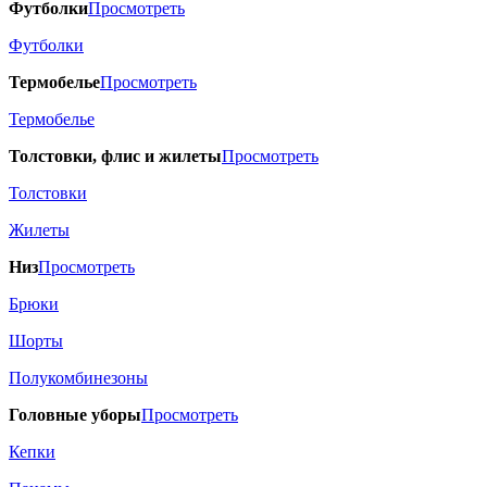
Футболки
Просмотреть
Футболки
Термобелье
Просмотреть
Термобелье
Толстовки, флис и жилеты
Просмотреть
Толстовки
Жилеты
Низ
Просмотреть
Брюки
Шорты
Полукомбинезоны
Головные уборы
Просмотреть
Кепки