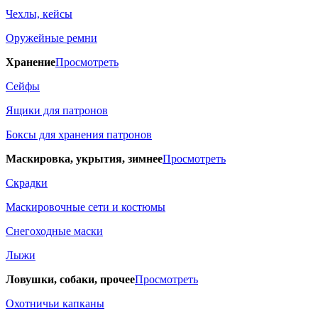
Чехлы, кейсы
Оружейные ремни
Хранение
Просмотреть
Сейфы
Ящики для патронов
Боксы для хранения патронов
Маскировка, укрытия, зимнее
Просмотреть
Скрадки
Маскировочные сети и костюмы
Снегоходные маски
Лыжи
Ловушки, собаки, прочее
Просмотреть
Охотничьи капканы