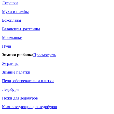
Лягушки
Мухи и нимфы
Бокоплавы
Балансиры, раттлины
Мормышки
Пули
Зимняя рыбалка
Просмотреть
Жерлицы
Зимние палатки
Печи, обогреватели и плитки
Ледобуры
Ножи для ледобуров
Комплектующие для ледобуров