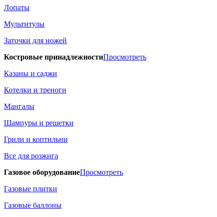
Лопаты
Мультитулы
Заточки для ножей
Костровые принадлежности
Просмотреть
Казаны и саджи
Котелки и треноги
Мангалы
Шампуры и решетки
Грили и коптильни
Все для розжига
Газовое оборудование
Просмотреть
Газовые плитки
Газовые баллоны