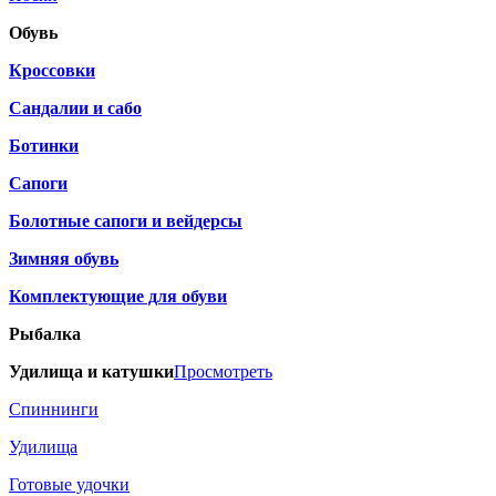
Обувь
Кроссовки
Сандалии и сабо
Ботинки
Сапоги
Болотные сапоги и вейдерсы
Зимняя обувь
Комплектующие для обуви
Рыбалка
Удилища и катушки
Просмотреть
Спиннинги
Удилища
Готовые удочки