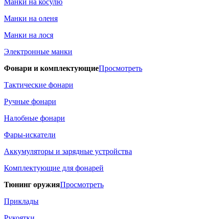
Манки на косулю
Манки на оленя
Манки на лося
Электронные манки
Фонари и комплектующие
Просмотреть
Тактические фонари
Ручные фонари
Налобные фонари
Фары-искатели
Аккумуляторы и зарядные устройства
Комплектующие для фонарей
Тюнинг оружия
Просмотреть
Приклады
Рукоятки