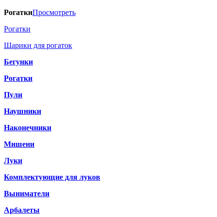
Рогатки
Просмотреть
Рогатки
Шарики для рогаток
Бегунки
Рогатки
Пули
Наушники
Наконечники
Мишени
Луки
Комплектующие для луков
Выниматели
Арбалеты