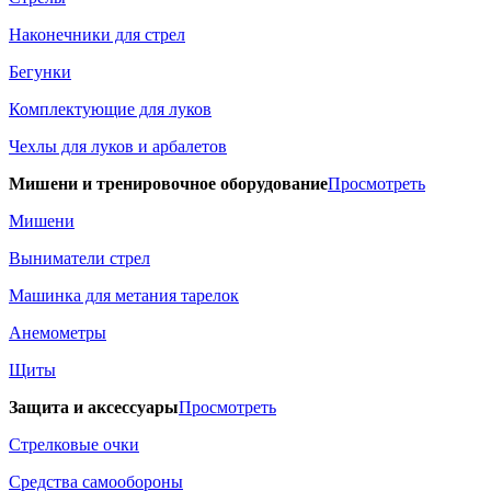
Наконечники для стрел
Бегунки
Комплектующие для луков
Чехлы для луков и арбалетов
Мишени и тренировочное оборудование
Просмотреть
Мишени
Выниматели стрел
Машинка для метания тарелок
Анемометры
Щиты
Защита и аксессуары
Просмотреть
Стрелковые очки
Средства самообороны