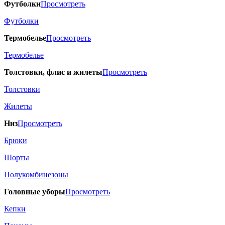
Футболки
Просмотреть
Футболки
Термобелье
Просмотреть
Термобелье
Толстовки, флис и жилеты
Просмотреть
Толстовки
Жилеты
Низ
Просмотреть
Брюки
Шорты
Полукомбинезоны
Головные уборы
Просмотреть
Кепки