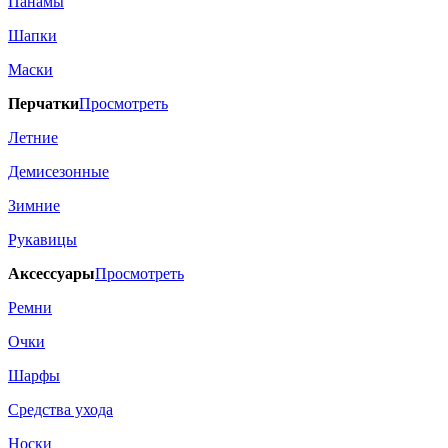
Панамы
Шапки
Маски
Перчатки
Просмотреть
Летние
Демисезонные
Зимние
Рукавицы
Аксессуары
Просмотреть
Ремни
Очки
Шарфы
Средства ухода
Носки