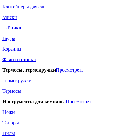
Контейнеры для еды
Миски
Чайники
Вёдра
Корзины
Фляги и стопки
Термосы, термокружки
Просмотреть
Термокружки
Термосы
Инструменты для кемпинга
Просмотреть
Ножи
Топоры
Пилы