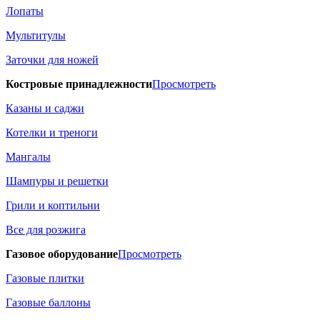
Лопаты
Мультитулы
Заточки для ножей
Костровые принадлежности
Просмотреть
Казаны и саджи
Котелки и треноги
Мангалы
Шампуры и решетки
Грили и коптильни
Все для розжига
Газовое оборудование
Просмотреть
Газовые плитки
Газовые баллоны