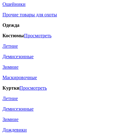
Ошейники
Прочие товары для охоты
Одежда
Костюмы
Просмотреть
Летние
Демисезонные
Зимние
Маскировочные
Куртки
Просмотреть
Летние
Демисезонные
Зимние
Дождевики