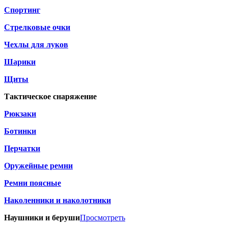
Спортинг
Стрелковые очки
Чехлы для луков
Шарики
Щиты
Тактическое снаряжение
Рюкзаки
Ботинки
Перчатки
Оружейные ремни
Ремни поясные
Наколенники и наколотники
Наушники и беруши
Просмотреть