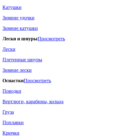
Катушки
Зимние удочки
Зимние катушки
Лески и шнуры
Просмотреть
Лески
Плетенные шнуры
Зимние лески
Оснастки
Просмотреть
Поводки
Вертлюги, карабины, кольца
Груза
Поплавки
Крючки