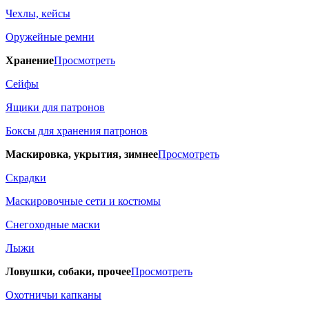
Чехлы, кейсы
Оружейные ремни
Хранение
Просмотреть
Сейфы
Ящики для патронов
Боксы для хранения патронов
Маскировка, укрытия, зимнее
Просмотреть
Скрадки
Маскировочные сети и костюмы
Снегоходные маски
Лыжи
Ловушки, собаки, прочее
Просмотреть
Охотничьи капканы