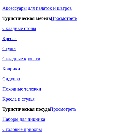
Аксессуары для палаток и шатров
Туристическая мебель
Просмотреть
Складные столы
Кресла
Стулья
Складные кровати
Коврики
Сидушки
Походные тележки
Кресла и стулья
Туристическая посуда
Просмотреть
Наборы для пикника
Столовые приборы