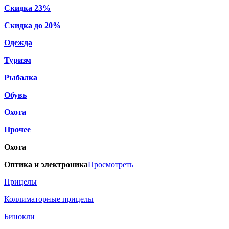
Скидка 23%
Скидка до 20%
Одежда
Туризм
Рыбалка
Обувь
Охота
Прочее
Охота
Оптика и электроника
Просмотреть
Прицелы
Коллиматорные прицелы
Бинокли