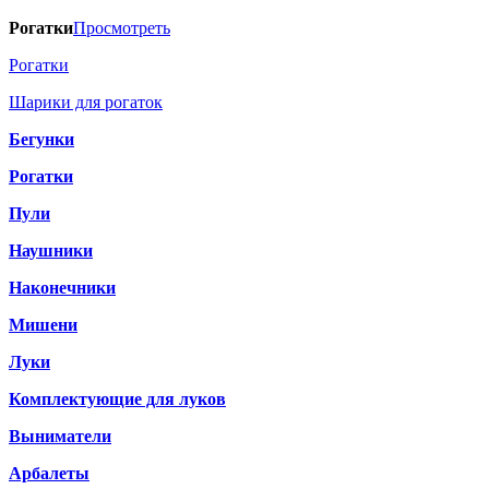
Рогатки
Просмотреть
Рогатки
Шарики для рогаток
Бегунки
Рогатки
Пули
Наушники
Наконечники
Мишени
Луки
Комплектующие для луков
Выниматели
Арбалеты