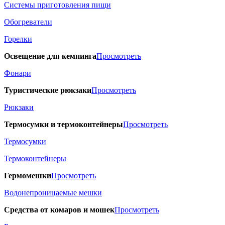
Системы приготовления пищи
Обогреватели
Горелки
Освещение для кемпинга
Просмотреть
Фонари
Туристические рюкзаки
Просмотреть
Рюкзаки
Термосумки и термоконтейнеры
Просмотреть
Термосумки
Термоконтейнеры
Гермомешки
Просмотреть
Водонепроницаемые мешки
Средства от комаров и мошек
Просмотреть