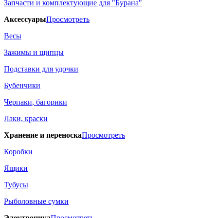
Запчасти и комплектующие для "Бурана"
Аксессуары
Просмотреть
Весы
Зажимы и щипцы
Подставки для удочки
Бубенчики
Черпаки, багорики
Лаки, краски
Хранение и переноска
Просмотреть
Коробки
Ящики
Тубусы
Рыболовные сумки
Электроника
Просмотреть