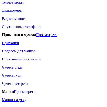
Тепловизоры
Дальномеры
Радиостанции
Спутниковые телефоны
Приманки и чучела
Просмотреть
Приманки
Подвесы для манков
Нейтрализаторы запаха
Чучела утки
Чучела гуся
Чучела тетерева
Манки
Просмотреть
Манки на утку