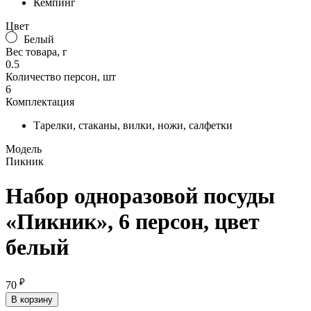
Кемпинг
Цвет
Белый
Вес товара, г
0.5
Количество персон, шт
6
Комплектация
Тарелки, стаканы, вилки, ножи, салфетки
Модель
Пикник
Набор одноразовой посуды
«Пикник», 6 персон, цвет
белый
₽
70
В корзину