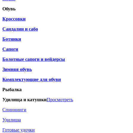
Обувь
Кроссовки
Сандалии и сабо
Ботинки
Сапоги
Болотные сапоги и вейдерсы
Зимняя обувь
Комплектующие для обуви
Рыбалка
Удилища и катушки
Просмотреть
Спиннинги
Удилища
Готовые удочки