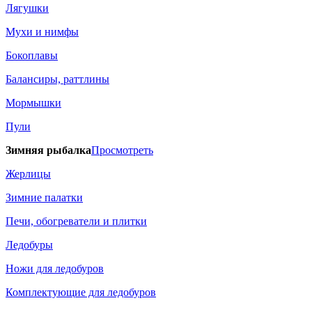
Лягушки
Мухи и нимфы
Бокоплавы
Балансиры, раттлины
Мормышки
Пули
Зимняя рыбалка
Просмотреть
Жерлицы
Зимние палатки
Печи, обогреватели и плитки
Ледобуры
Ножи для ледобуров
Комплектующие для ледобуров