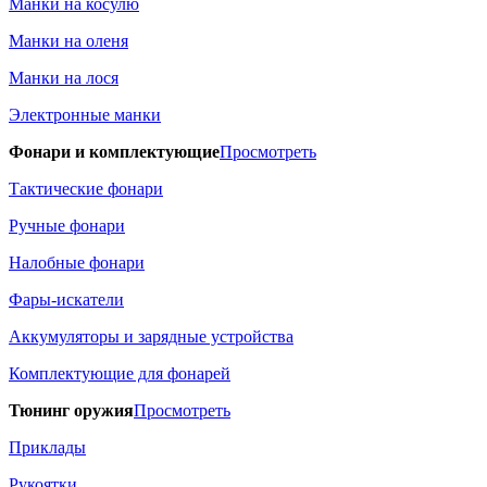
Манки на косулю
Манки на оленя
Манки на лося
Электронные манки
Фонари и комплектующие
Просмотреть
Тактические фонари
Ручные фонари
Налобные фонари
Фары-искатели
Аккумуляторы и зарядные устройства
Комплектующие для фонарей
Тюнинг оружия
Просмотреть
Приклады
Рукоятки