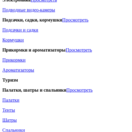
Подводные видео-камеры
Подсачки, садки, кормушки
Просмотреть
Подсачки и садки
Кормушки
Прикормки и ароматизаторы
Просмотреть
Прикормки
Ароматизаторы
Туризм
Палатки, шатры и спальники
Просмотреть
Палатки
Тенты
Шатры
Спальники