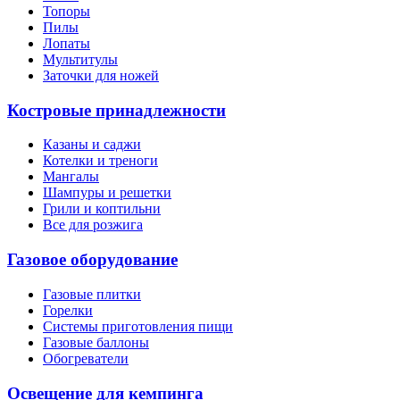
Топоры
Пилы
Лопаты
Мультитулы
Заточки для ножей
Костровые принадлежности
Казаны и саджи
Котелки и треноги
Мангалы
Шампуры и решетки
Грили и коптильни
Все для розжига
Газовое оборудование
Газовые плитки
Горелки
Системы приготовления пищи
Газовые баллоны
Обогреватели
Освещение для кемпинга