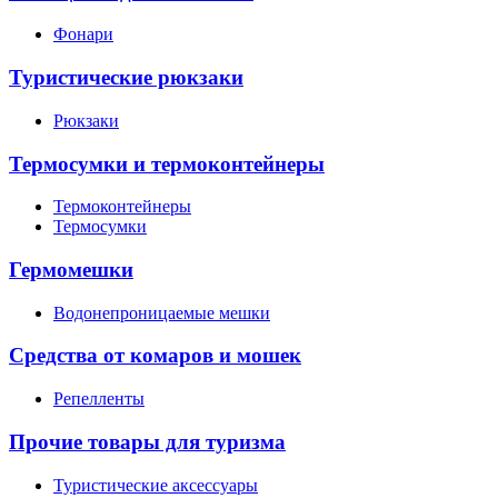
Фонари
Туристические рюкзаки
Рюкзаки
Термосумки и термоконтейнеры
Термоконтейнеры
Термосумки
Гермомешки
Водонепроницаемые мешки
Средства от комаров и мошек
Репелленты
Прочие товары для туризма
Туристические аксессуары