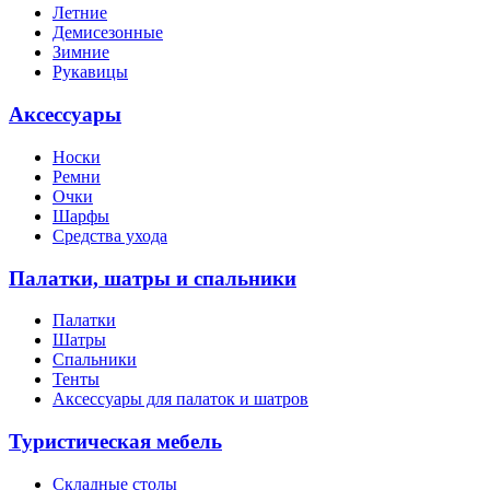
Летние
Демисезонные
Зимние
Рукавицы
Аксессуары
Носки
Ремни
Очки
Шарфы
Средства ухода
Палатки, шатры и спальники
Палатки
Шатры
Спальники
Тенты
Аксессуары для палаток и шатров
Туристическая мебель
Складные столы