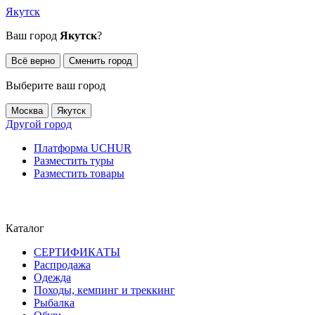
Якутск
Ваш город
Якутск
?
Всё верно
Сменить город
Выберите ваш город
Москва
Якутск
Другой город
Платформа UCHUR
Разместить туры
Разместить товары
Каталог
СЕРТИФИКАТЫ
Распродажа
Одежда
Походы, кемпинг и треккинг
Рыбалка