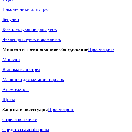
Наконечники для стрел
Бегунки
Комплектующие для луков
Чехлы для луков и арбалетов
Мишени и тренировочное оборудование
Просмотреть
Мишени
Выниматели стрел
Машинка для метания тарелок
Анемометры
Щиты
Защита и аксессуары
Просмотреть
Стрелковые очки
Средства самообороны