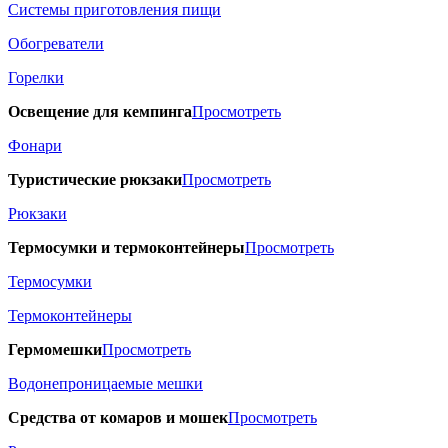
Системы приготовления пищи
Обогреватели
Горелки
Освещение для кемпинга
Просмотреть
Фонари
Туристические рюкзаки
Просмотреть
Рюкзаки
Термосумки и термоконтейнеры
Просмотреть
Термосумки
Термоконтейнеры
Гермомешки
Просмотреть
Водонепроницаемые мешки
Средства от комаров и мошек
Просмотреть