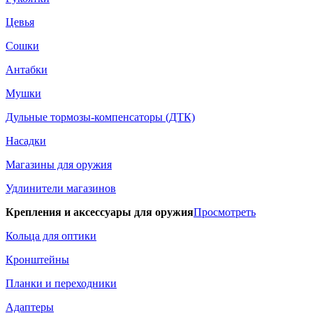
Цевья
Сошки
Антабки
Мушки
Дульные тормозы-компенсаторы (ДТК)
Насадки
Магазины для оружия
Удлинители магазинов
Крепления и аксессуары для оружия
Просмотреть
Кольца для оптики
Кронштейны
Планки и переходники
Адаптеры