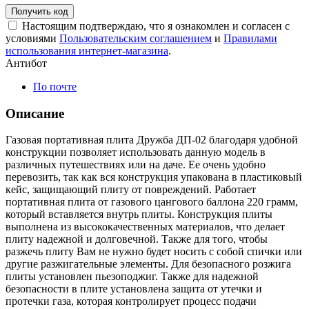
Получить код
Настоящим подтверждаю, что я ознакомлен и согласен с
условиями
Пользовательским соглашением
и
Правилами
использования интернет-магазина
.
Антибот
По почте
Описание
Газовая портативная плита Дружба ДП-02 благодаря удобной
конструкции позволяет использовать данную модель в
различных путешествиях или на даче. Ее очень удобно
перевозить, так как вся конструкция упакована в пластиковый
кейс, защищающий плиту от повреждений. Работает
портативная плита от газового цангового баллона 220 грамм,
который вставляется внутрь плиты. Конструкция плиты
выполнена из высококачественных материалов, что делает
плиту надежной и долговечной. Также для того, чтобы
разжечь плиту Вам не нужно будет носить с собой спички или
другие разжигательные элементы. Для безопасного розжига
плиты установлен пьезоподжиг. Также для надежной
безопасности в плите установлена защита от утечки и
протечки газа, которая контролирует процесс подачи