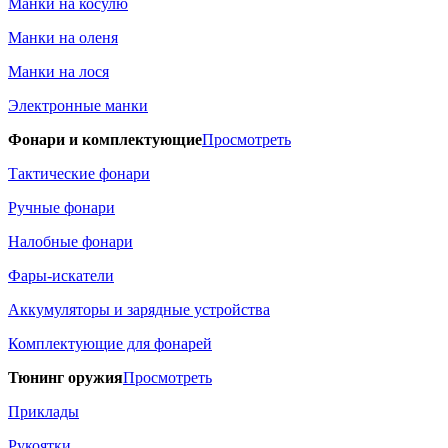
Манки на косулю
Манки на оленя
Манки на лося
Электронные манки
Фонари и комплектующие
Просмотреть
Тактические фонари
Ручные фонари
Налобные фонари
Фары-искатели
Аккумуляторы и зарядные устройства
Комплектующие для фонарей
Тюнинг оружия
Просмотреть
Приклады
Рукоятки