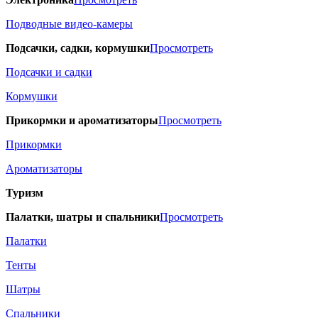
Подводные видео-камеры
Подсачки, садки, кормушки
Просмотреть
Подсачки и садки
Кормушки
Прикормки и ароматизаторы
Просмотреть
Прикормки
Ароматизаторы
Туризм
Палатки, шатры и спальники
Просмотреть
Палатки
Тенты
Шатры
Спальники