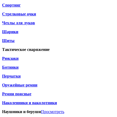
Спортинг
Стрелковые очки
Чехлы для луков
Шарики
Щиты
Тактическое снаряжение
Рюкзаки
Ботинки
Перчатки
Оружейные ремни
Ремни поясные
Наколенники и наколотники
Наушники и беруши
Просмотреть