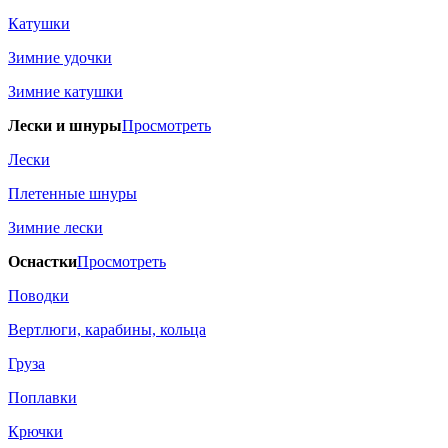
Катушки
Зимние удочки
Зимние катушки
Лески и шнуры
Просмотреть
Лески
Плетенные шнуры
Зимние лески
Оснастки
Просмотреть
Поводки
Вертлюги, карабины, кольца
Груза
Поплавки
Крючки