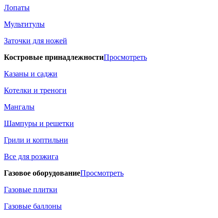
Лопаты
Мультитулы
Заточки для ножей
Костровые принадлежности
Просмотреть
Казаны и саджи
Котелки и треноги
Мангалы
Шампуры и решетки
Грили и коптильни
Все для розжига
Газовое оборудование
Просмотреть
Газовые плитки
Газовые баллоны