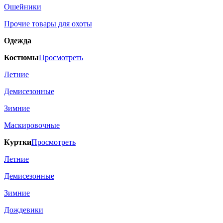
Ошейники
Прочие товары для охоты
Одежда
Костюмы
Просмотреть
Летние
Демисезонные
Зимние
Маскировочные
Куртки
Просмотреть
Летние
Демисезонные
Зимние
Дождевики