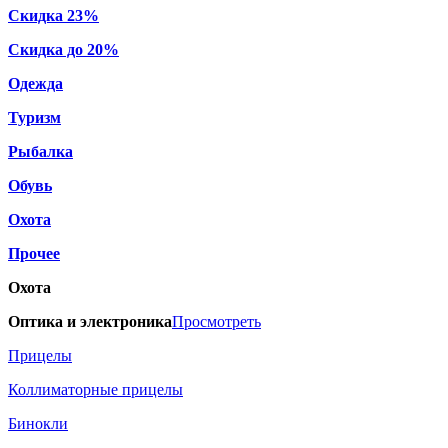
Скидка 23%
Скидка до 20%
Одежда
Туризм
Рыбалка
Обувь
Охота
Прочее
Охота
Оптика и электроника
Просмотреть
Прицелы
Коллиматорные прицелы
Бинокли