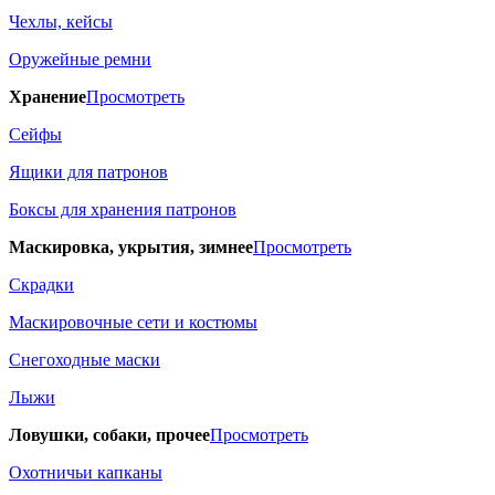
Чехлы, кейсы
Оружейные ремни
Хранение
Просмотреть
Сейфы
Ящики для патронов
Боксы для хранения патронов
Маскировка, укрытия, зимнее
Просмотреть
Скрадки
Маскировочные сети и костюмы
Снегоходные маски
Лыжи
Ловушки, собаки, прочее
Просмотреть
Охотничьи капканы