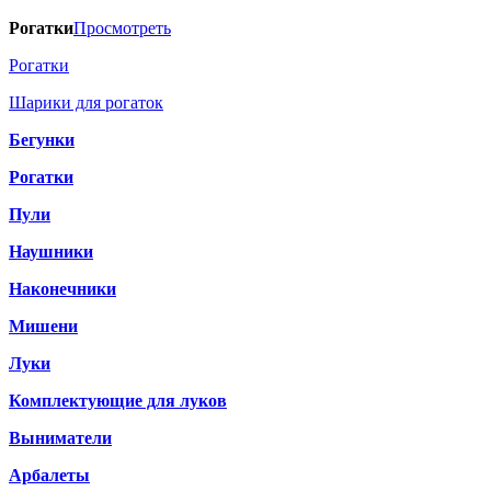
Рогатки
Просмотреть
Рогатки
Шарики для рогаток
Бегунки
Рогатки
Пули
Наушники
Наконечники
Мишени
Луки
Комплектующие для луков
Выниматели
Арбалеты