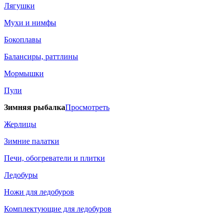
Лягушки
Мухи и нимфы
Бокоплавы
Балансиры, раттлины
Мормышки
Пули
Зимняя рыбалка
Просмотреть
Жерлицы
Зимние палатки
Печи, обогреватели и плитки
Ледобуры
Ножи для ледобуров
Комплектующие для ледобуров