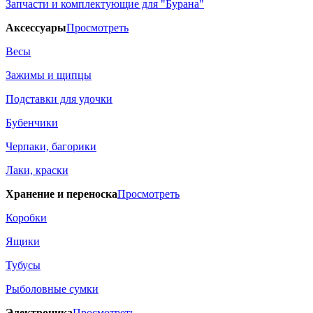
Запчасти и комплектующие для "Бурана"
Аксессуары
Просмотреть
Весы
Зажимы и щипцы
Подставки для удочки
Бубенчики
Черпаки, багорики
Лаки, краски
Хранение и переноска
Просмотреть
Коробки
Ящики
Тубусы
Рыболовные сумки
Электроника
Просмотреть