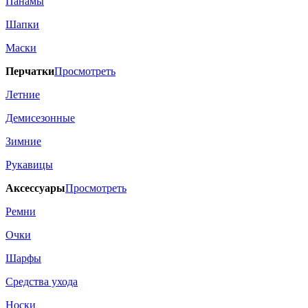
Панамы
Шапки
Маски
Перчатки
Просмотреть
Летние
Демисезонные
Зимние
Рукавицы
Аксессуары
Просмотреть
Ремни
Очки
Шарфы
Средства ухода
Носки