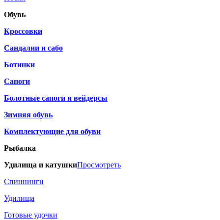
Обувь
Кроссовки
Сандалии и сабо
Ботинки
Сапоги
Болотные сапоги и вейдерсы
Зимняя обувь
Комплектующие для обуви
Рыбалка
Удилища и катушки
Просмотреть
Спиннинги
Удилища
Готовые удочки