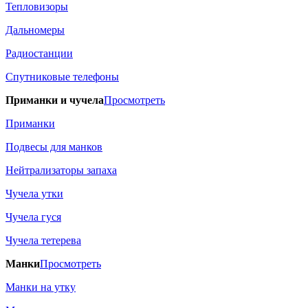
Тепловизоры
Дальномеры
Радиостанции
Спутниковые телефоны
Приманки и чучела
Просмотреть
Приманки
Подвесы для манков
Нейтрализаторы запаха
Чучела утки
Чучела гуся
Чучела тетерева
Манки
Просмотреть
Манки на утку