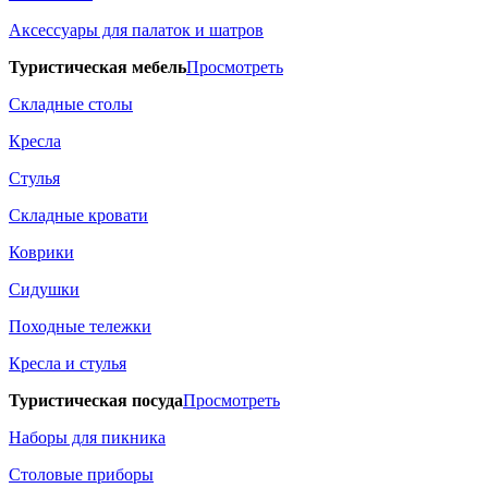
Аксессуары для палаток и шатров
Туристическая мебель
Просмотреть
Складные столы
Кресла
Стулья
Складные кровати
Коврики
Сидушки
Походные тележки
Кресла и стулья
Туристическая посуда
Просмотреть
Наборы для пикника
Столовые приборы