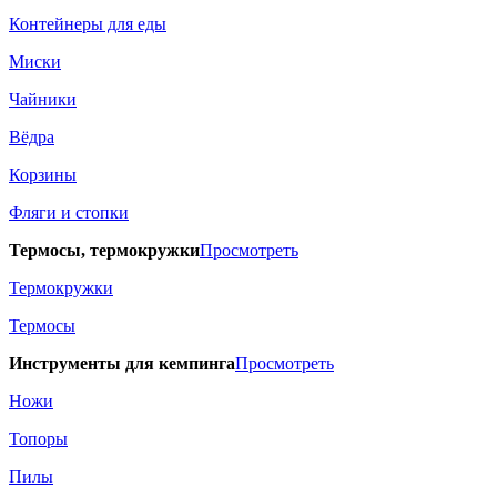
Контейнеры для еды
Миски
Чайники
Вёдра
Корзины
Фляги и стопки
Термосы, термокружки
Просмотреть
Термокружки
Термосы
Инструменты для кемпинга
Просмотреть
Ножи
Топоры
Пилы