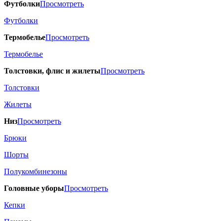
Футболки
Просмотреть
Футболки
Термобелье
Просмотреть
Термобелье
Толстовки, флис и жилеты
Просмотреть
Толстовки
Жилеты
Низ
Просмотреть
Брюки
Шорты
Полукомбинезоны
Головные уборы
Просмотреть
Кепки