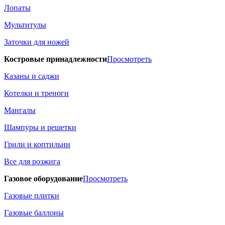
Лопаты
Мультитулы
Заточки для ножей
Костровые принадлежности
Просмотреть
Казаны и саджи
Котелки и треноги
Мангалы
Шампуры и решетки
Грили и коптильни
Все для розжига
Газовое оборудование
Просмотреть
Газовые плитки
Газовые баллоны