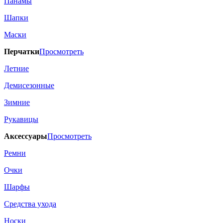
Панамы
Шапки
Маски
Перчатки
Просмотреть
Летние
Демисезонные
Зимние
Рукавицы
Аксессуары
Просмотреть
Ремни
Очки
Шарфы
Средства ухода
Носки