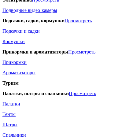
Подводные видео-камеры
Подсачки, садки, кормушки
Просмотреть
Подсачки и садки
Кормушки
Прикормки и ароматизаторы
Просмотреть
Прикормки
Ароматизаторы
Туризм
Палатки, шатры и спальники
Просмотреть
Палатки
Тенты
Шатры
Спальники