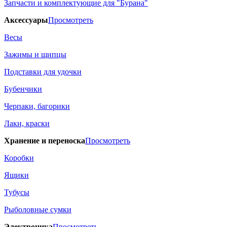
Запчасти и комплектующие для "Бурана"
Аксессуары
Просмотреть
Весы
Зажимы и щипцы
Подставки для удочки
Бубенчики
Черпаки, багорики
Лаки, краски
Хранение и переноска
Просмотреть
Коробки
Ящики
Тубусы
Рыболовные сумки
Электроника
Просмотреть