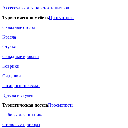
Аксессуары для палаток и шатров
Туристическая мебель
Просмотреть
Складные столы
Кресла
Стулья
Складные кровати
Коврики
Сидушки
Походные тележки
Кресла и стулья
Туристическая посуда
Просмотреть
Наборы для пикника
Столовые приборы