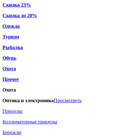
Скидка 23%
Скидка до 20%
Одежда
Туризм
Рыбалка
Обувь
Охота
Прочее
Охота
Оптика и электроника
Просмотреть
Прицелы
Коллиматорные прицелы
Бинокли