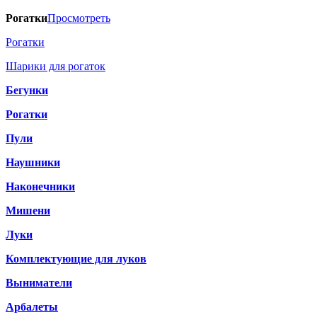
Рогатки
Просмотреть
Рогатки
Шарики для рогаток
Бегунки
Рогатки
Пули
Наушники
Наконечники
Мишени
Луки
Комплектующие для луков
Выниматели
Арбалеты