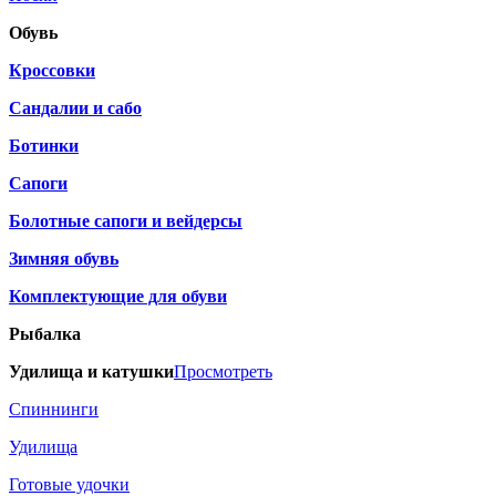
Обувь
Кроссовки
Сандалии и сабо
Ботинки
Сапоги
Болотные сапоги и вейдерсы
Зимняя обувь
Комплектующие для обуви
Рыбалка
Удилища и катушки
Просмотреть
Спиннинги
Удилища
Готовые удочки