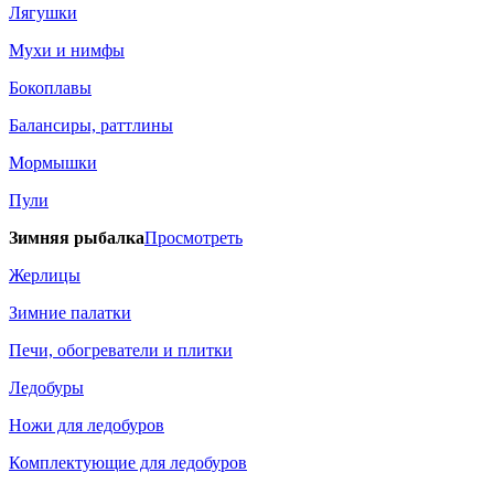
Лягушки
Мухи и нимфы
Бокоплавы
Балансиры, раттлины
Мормышки
Пули
Зимняя рыбалка
Просмотреть
Жерлицы
Зимние палатки
Печи, обогреватели и плитки
Ледобуры
Ножи для ледобуров
Комплектующие для ледобуров