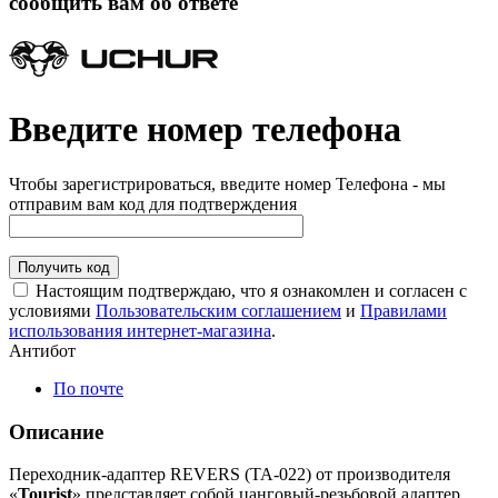
сообщить вам об ответе
Введите номер телефона
Чтобы зарегистрироваться, введите номер Телефона - мы
отправим вам код для подтверждения
Получить код
Настоящим подтверждаю, что я ознакомлен и согласен с
условиями
Пользовательским соглашением
и
Правилами
использования интернет-магазина
.
Антибот
По почте
Описание
Переходник-адаптер REVERS (TA-022) от производителя
«
Tourist
» представляет собой цанговый-резьбовой адаптер.