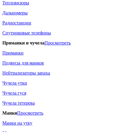
Тепловизоры
Дальномеры
Радиостанции
Спутниковые телефоны
Приманки и чучела
Просмотреть
Приманки
Подвесы для манков
Нейтрализаторы запаха
Чучела утки
Чучела гуся
Чучела тетерева
Манки
Просмотреть
Манки на утку