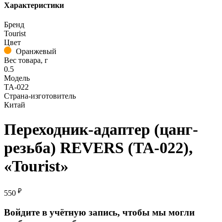
Характеристики
Бренд
Tourist
Цвет
Оранжевый
Вес товара, г
0.5
Модель
TA-022
Страна-изготовитель
Китай
Переходник-адаптер (цанг-
резьба) REVERS (TA-022),
«Tourist»
₽
550
Войдите в учётную запись, чтобы мы могли