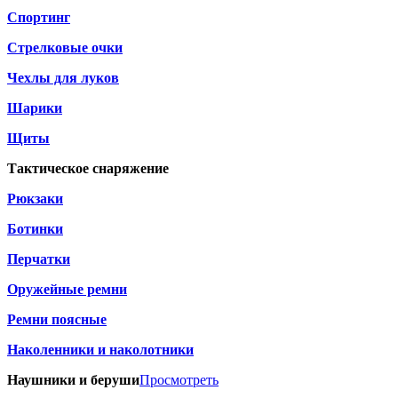
Спортинг
Стрелковые очки
Чехлы для луков
Шарики
Щиты
Тактическое снаряжение
Рюкзаки
Ботинки
Перчатки
Оружейные ремни
Ремни поясные
Наколенники и наколотники
Наушники и беруши
Просмотреть