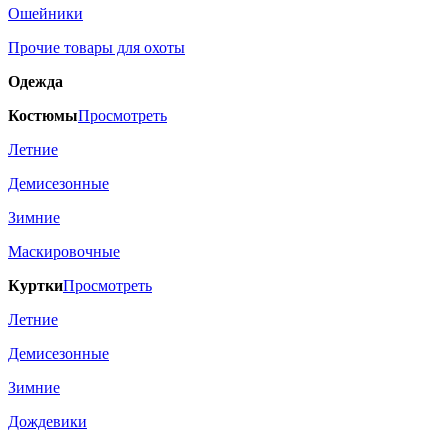
Ошейники
Прочие товары для охоты
Одежда
Костюмы
Просмотреть
Летние
Демисезонные
Зимние
Маскировочные
Куртки
Просмотреть
Летние
Демисезонные
Зимние
Дождевики