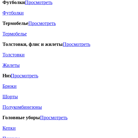
Футболки
Просмотреть
Футболки
Термобелье
Просмотреть
Термобелье
Толстовки, флис и жилеты
Просмотреть
Толстовки
Жилеты
Низ
Просмотреть
Брюки
Шорты
Полукомбинезоны
Головные уборы
Просмотреть
Кепки