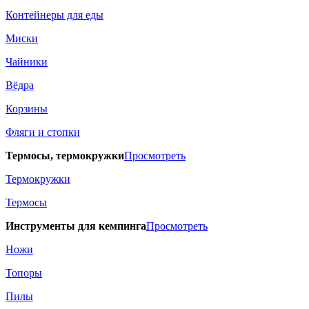
Контейнеры для еды
Миски
Чайники
Вёдра
Корзины
Фляги и стопки
Термосы, термокружки
Просмотреть
Термокружки
Термосы
Инструменты для кемпинга
Просмотреть
Ножи
Топоры
Пилы