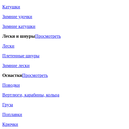
Катушки
Зимние удочки
Зимние катушки
Лески и шнуры
Просмотреть
Лески
Плетенные шнуры
Зимние лески
Оснастки
Просмотреть
Поводки
Вертлюги, карабины, кольца
Груза
Поплавки
Крючки