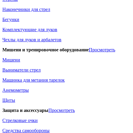
Наконечники для стрел
Бегунки
Комплектующие для луков
Чехлы для луков и арбалетов
Мишени и тренировочное оборудование
Просмотреть
Мишени
Выниматели стрел
Машинка для метания тарелок
Анемометры
Щиты
Защита и аксессуары
Просмотреть
Стрелковые очки
Средства самообороны