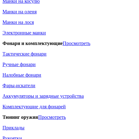
Манки на косулю
Манки на оленя
Манки на лося
Электронные манки
Фонари и комплектующие
Просмотреть
Тактические фонари
Ручные фонари
Налобные фонари
Фары-искатели
Аккумуляторы и зарядные устройства
Комплектующие для фонарей
Тюнинг оружия
Просмотреть
Приклады
Рукоятки