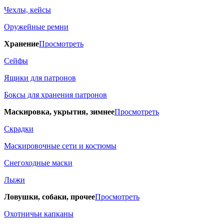
Чехлы, кейсы
Оружейные ремни
Хранение
Просмотреть
Сейфы
Ящики для патронов
Боксы для хранения патронов
Маскировка, укрытия, зимнее
Просмотреть
Скрадки
Маскировочные сети и костюмы
Снегоходные маски
Лыжи
Ловушки, собаки, прочее
Просмотреть
Охотничьи капканы