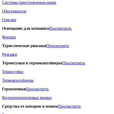
Системы приготовления пищи
Обогреватели
Горелки
Освещение для кемпинга
Просмотреть
Фонари
Туристические рюкзаки
Просмотреть
Рюкзаки
Термосумки и термоконтейнеры
Просмотреть
Термосумки
Термоконтейнеры
Гермомешки
Просмотреть
Водонепроницаемые мешки
Средства от комаров и мошек
Просмотреть