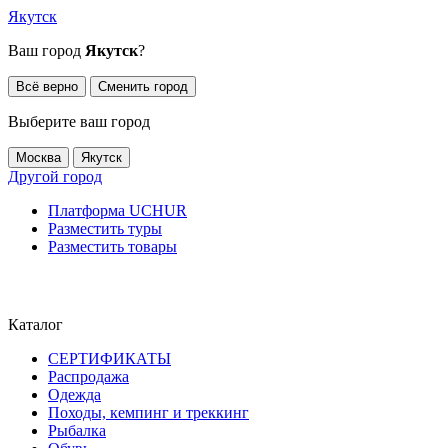
Якутск
Ваш город
Якутск
?
Всё верно
Сменить город
Выберите ваш город
Москва
Якутск
Другой город
Платформа UCHUR
Разместить туры
Разместить товары
Каталог
СЕРТИФИКАТЫ
Распродажа
Одежда
Походы, кемпинг и треккинг
Рыбалка