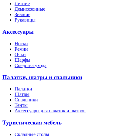
Летние
Демисезонные
Зимние
Рукавицы
Аксессуары
Носки
Ремни
Очки
Шарфы
Средства ухода
Палатки, шатры и спальники
Палатки
Шатры
Спальники
Тенты
Аксессуары для палаток и шатров
Туристическая мебель
Складные столы