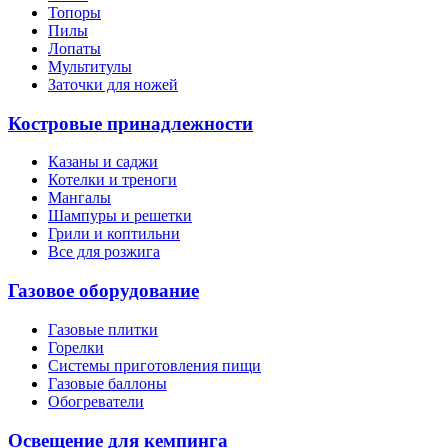
Топоры
Пилы
Лопаты
Мультитулы
Заточки для ножей
Костровые принадлежности
Казаны и саджи
Котелки и треноги
Мангалы
Шампуры и решетки
Грили и коптильни
Все для розжига
Газовое оборудование
Газовые плитки
Горелки
Системы приготовления пищи
Газовые баллоны
Обогреватели
Освещение для кемпинга