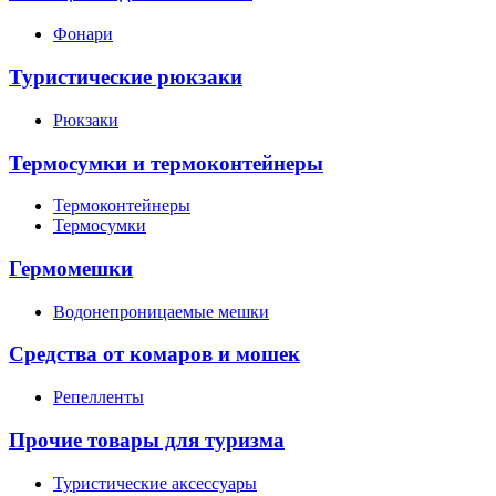
Фонари
Туристические рюкзаки
Рюкзаки
Термосумки и термоконтейнеры
Термоконтейнеры
Термосумки
Гермомешки
Водонепроницаемые мешки
Средства от комаров и мошек
Репелленты
Прочие товары для туризма
Туристические аксессуары