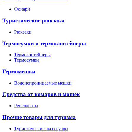
Фонари
Туристические рюкзаки
Рюкзаки
Термосумки и термоконтейнеры
Термоконтейнеры
Термосумки
Гермомешки
Водонепроницаемые мешки
Средства от комаров и мошек
Репелленты
Прочие товары для туризма
Туристические аксессуары