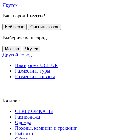
Якутск
Ваш город
Якутск
?
Всё верно
Сменить город
Выберите ваш город
Москва
Якутск
Другой город
Платформа UCHUR
Разместить туры
Разместить товары
Каталог
СЕРТИФИКАТЫ
Распродажа
Одежда
Походы, кемпинг и треккинг
Рыбалка