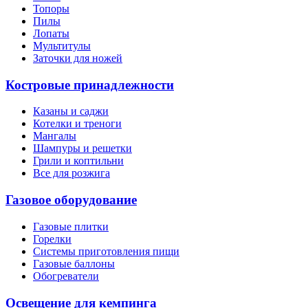
Топоры
Пилы
Лопаты
Мультитулы
Заточки для ножей
Костровые принадлежности
Казаны и саджи
Котелки и треноги
Мангалы
Шампуры и решетки
Грили и коптильни
Все для розжига
Газовое оборудование
Газовые плитки
Горелки
Системы приготовления пищи
Газовые баллоны
Обогреватели
Освещение для кемпинга