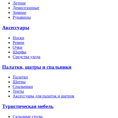
Летние
Демисезонные
Зимние
Рукавицы
Аксессуары
Носки
Ремни
Очки
Шарфы
Средства ухода
Палатки, шатры и спальники
Палатки
Шатры
Спальники
Тенты
Аксессуары для палаток и шатров
Туристическая мебель
Складные столы