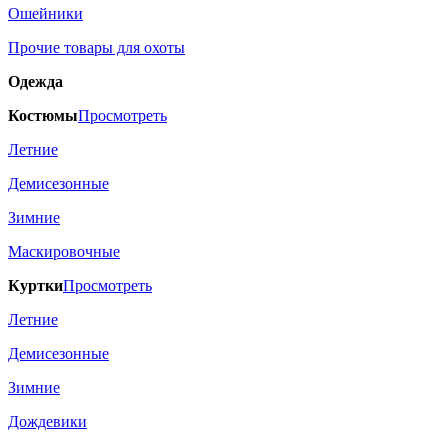
Ошейники
Прочие товары для охоты
Одежда
Костюмы
Просмотреть
Летние
Демисезонные
Зимние
Маскировочные
Куртки
Просмотреть
Летние
Демисезонные
Зимние
Дождевики