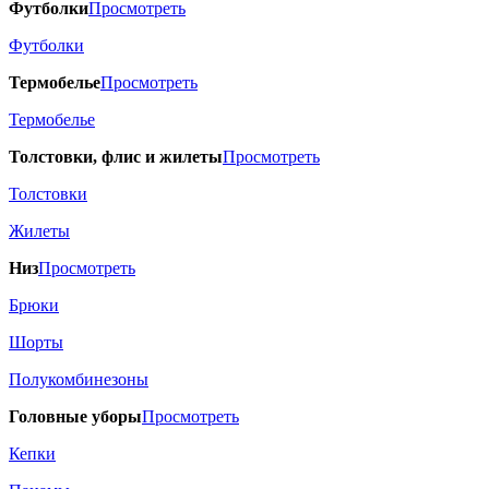
Футболки
Просмотреть
Футболки
Термобелье
Просмотреть
Термобелье
Толстовки, флис и жилеты
Просмотреть
Толстовки
Жилеты
Низ
Просмотреть
Брюки
Шорты
Полукомбинезоны
Головные уборы
Просмотреть
Кепки