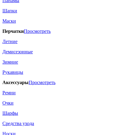
Панамы
Шапки
Маски
Перчатки
Просмотреть
Летние
Демисезонные
Зимние
Рукавицы
Аксессуары
Просмотреть
Ремни
Очки
Шарфы
Средства ухода
Носки