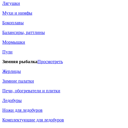
Лягушки
Мухи и нимфы
Бокоплавы
Балансиры, раттлины
Мормышки
Пули
Зимняя рыбалка
Просмотреть
Жерлицы
Зимние палатки
Печи, обогреватели и плитки
Ледобуры
Ножи для ледобуров
Комплектующие для ледобуров