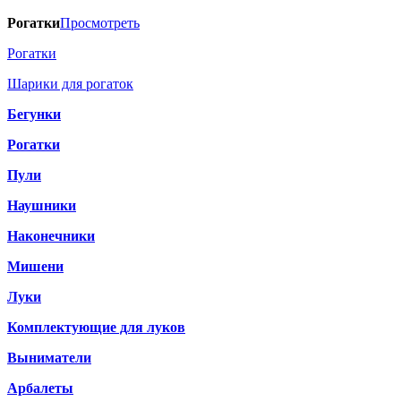
Рогатки
Просмотреть
Рогатки
Шарики для рогаток
Бегунки
Рогатки
Пули
Наушники
Наконечники
Мишени
Луки
Комплектующие для луков
Выниматели
Арбалеты