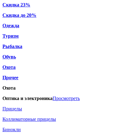
Скидка 23%
Скидка до 20%
Одежда
Туризм
Рыбалка
Обувь
Охота
Прочее
Охота
Оптика и электроника
Просмотреть
Прицелы
Коллиматорные прицелы
Бинокли