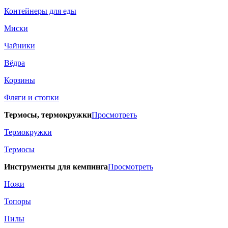
Контейнеры для еды
Миски
Чайники
Вёдра
Корзины
Фляги и стопки
Термосы, термокружки
Просмотреть
Термокружки
Термосы
Инструменты для кемпинга
Просмотреть
Ножи
Топоры
Пилы