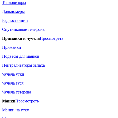
Тепловизоры
Дальномеры
Радиостанции
Спутниковые телефоны
Приманки и чучела
Просмотреть
Приманки
Подвесы для манков
Нейтрализаторы запаха
Чучела утки
Чучела гуся
Чучела тетерева
Манки
Просмотреть
Манки на утку