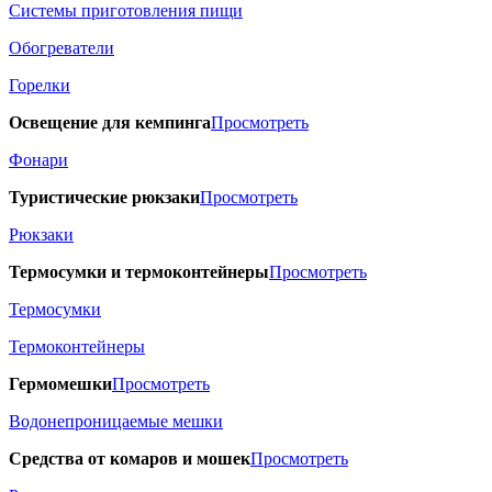
Системы приготовления пищи
Обогреватели
Горелки
Освещение для кемпинга
Просмотреть
Фонари
Туристические рюкзаки
Просмотреть
Рюкзаки
Термосумки и термоконтейнеры
Просмотреть
Термосумки
Термоконтейнеры
Гермомешки
Просмотреть
Водонепроницаемые мешки
Средства от комаров и мошек
Просмотреть