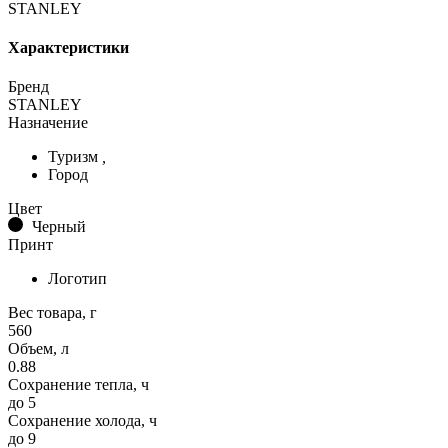
STANLEY
Характеристики
Бренд
STANLEY
Назначение
Туризм
,
Город
Цвет
Черный
Принт
Логотип
Вес товара, г
560
Объем, л
0.88
Сохранение тепла, ч
до 5
Сохранение холода, ч
до 9