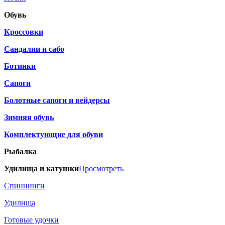
Обувь
Кроссовки
Сандалии и сабо
Ботинки
Сапоги
Болотные сапоги и вейдерсы
Зимняя обувь
Комплектующие для обуви
Рыбалка
Удилища и катушки
Просмотреть
Спиннинги
Удилища
Готовые удочки