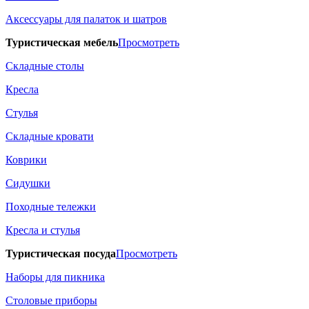
Аксессуары для палаток и шатров
Туристическая мебель
Просмотреть
Складные столы
Кресла
Стулья
Складные кровати
Коврики
Сидушки
Походные тележки
Кресла и стулья
Туристическая посуда
Просмотреть
Наборы для пикника
Столовые приборы