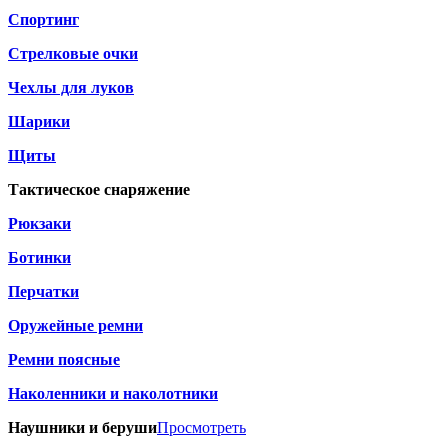
Спортинг
Стрелковые очки
Чехлы для луков
Шарики
Щиты
Тактическое снаряжение
Рюкзаки
Ботинки
Перчатки
Оружейные ремни
Ремни поясные
Наколенники и наколотники
Наушники и беруши
Просмотреть