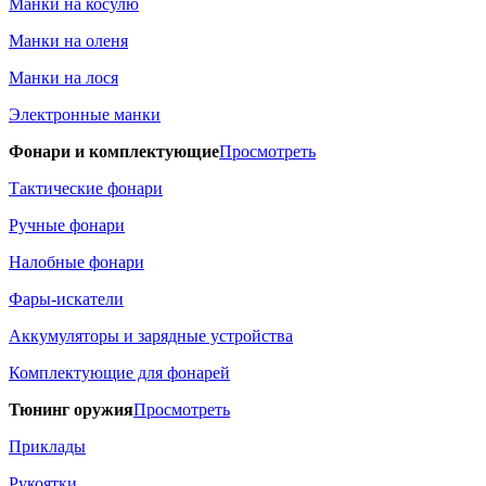
Манки на косулю
Манки на оленя
Манки на лося
Электронные манки
Фонари и комплектующие
Просмотреть
Тактические фонари
Ручные фонари
Налобные фонари
Фары-искатели
Аккумуляторы и зарядные устройства
Комплектующие для фонарей
Тюнинг оружия
Просмотреть
Приклады
Рукоятки