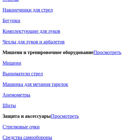
Наконечники для стрел
Бегунки
Комплектующие для луков
Чехлы для луков и арбалетов
Мишени и тренировочное оборудование
Просмотреть
Мишени
Выниматели стрел
Машинка для метания тарелок
Анемометры
Щиты
Защита и аксессуары
Просмотреть
Стрелковые очки
Средства самообороны