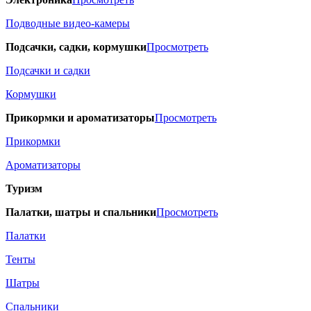
Подводные видео-камеры
Подсачки, садки, кормушки
Просмотреть
Подсачки и садки
Кормушки
Прикормки и ароматизаторы
Просмотреть
Прикормки
Ароматизаторы
Туризм
Палатки, шатры и спальники
Просмотреть
Палатки
Тенты
Шатры
Спальники