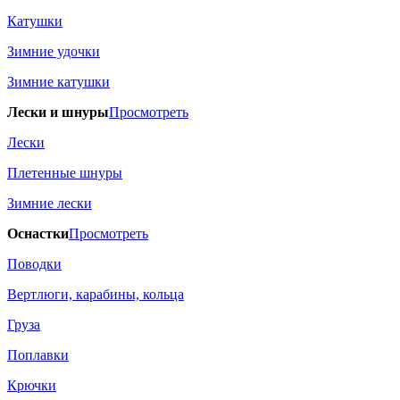
Катушки
Зимние удочки
Зимние катушки
Лески и шнуры
Просмотреть
Лески
Плетенные шнуры
Зимние лески
Оснастки
Просмотреть
Поводки
Вертлюги, карабины, кольца
Груза
Поплавки
Крючки