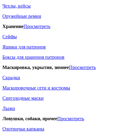
Чехлы, кейсы
Оружейные ремни
Хранение
Просмотреть
Сейфы
Ящики для патронов
Боксы для хранения патронов
Маскировка, укрытия, зимнее
Просмотреть
Скрадки
Маскировочные сети и костюмы
Снегоходные маски
Лыжи
Ловушки, собаки, прочее
Просмотреть
Охотничьи капканы