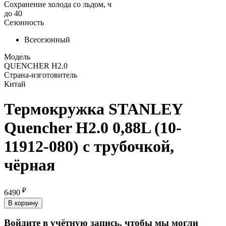
Сохранение холода со льдом, ч
до 40
Сезонность
Всесезонный
Модель
QUENCHER H2.0
Страна-изготовитель
Китай
Термокружка STANLEY
Quencher H2.0 0,88L (10-
11912-080) с трубочкой,
чёрная
₽
6490
В корзину
Войдите в учётную запись, чтобы мы могли