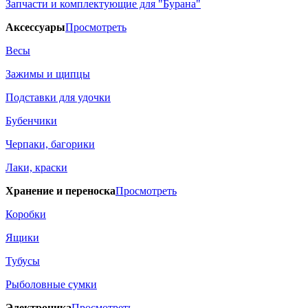
Запчасти и комплектующие для "Бурана"
Аксессуары
Просмотреть
Весы
Зажимы и щипцы
Подставки для удочки
Бубенчики
Черпаки, багорики
Лаки, краски
Хранение и переноска
Просмотреть
Коробки
Ящики
Тубусы
Рыболовные сумки
Электроника
Просмотреть