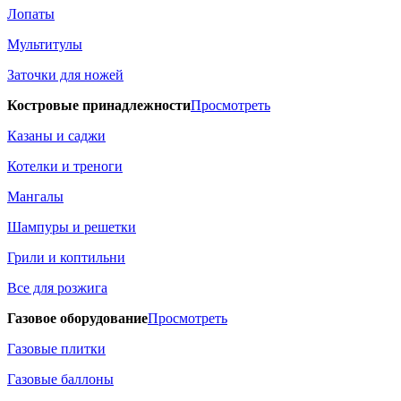
Лопаты
Мультитулы
Заточки для ножей
Костровые принадлежности
Просмотреть
Казаны и саджи
Котелки и треноги
Мангалы
Шампуры и решетки
Грили и коптильни
Все для розжига
Газовое оборудование
Просмотреть
Газовые плитки
Газовые баллоны