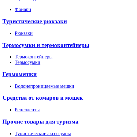
Фонари
Туристические рюкзаки
Рюкзаки
Термосумки и термоконтейнеры
Термоконтейнеры
Термосумки
Гермомешки
Водонепроницаемые мешки
Средства от комаров и мошек
Репелленты
Прочие товары для туризма
Туристические аксессуары