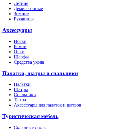
Летние
Демисезонные
Зимние
Рукавицы
Аксессуары
Носки
Ремни
Очки
Шарфы
Средства ухода
Палатки, шатры и спальники
Палатки
Шатры
Спальники
Тенты
Аксессуары для палаток и шатров
Туристическая мебель
Складные столы