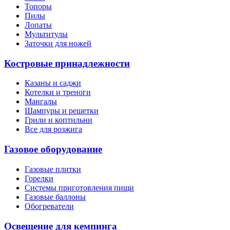
Топоры
Пилы
Лопаты
Мультитулы
Заточки для ножей
Костровые принадлежности
Казаны и саджи
Котелки и треноги
Мангалы
Шампуры и решетки
Грили и коптильни
Все для розжига
Газовое оборудование
Газовые плитки
Горелки
Системы приготовления пищи
Газовые баллоны
Обогреватели
Освещение для кемпинга