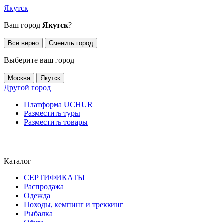
Якутск
Ваш город
Якутск
?
Всё верно
Сменить город
Выберите ваш город
Москва
Якутск
Другой город
Платформа UCHUR
Разместить туры
Разместить товары
Каталог
СЕРТИФИКАТЫ
Распродажа
Одежда
Походы, кемпинг и треккинг
Рыбалка