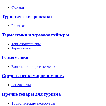
Фонари
Туристические рюкзаки
Рюкзаки
Термосумки и термоконтейнеры
Термоконтейнеры
Термосумки
Гермомешки
Водонепроницаемые мешки
Средства от комаров и мошек
Репелленты
Прочие товары для туризма
Туристические аксессуары