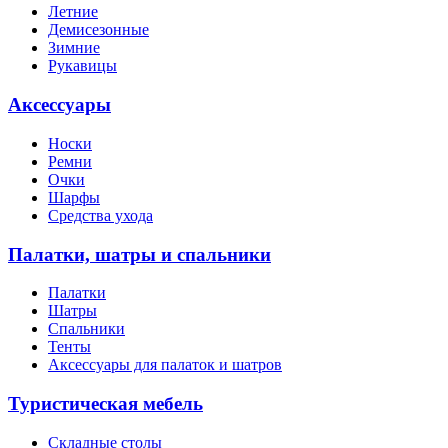
Летние
Демисезонные
Зимние
Рукавицы
Аксессуары
Носки
Ремни
Очки
Шарфы
Средства ухода
Палатки, шатры и спальники
Палатки
Шатры
Спальники
Тенты
Аксессуары для палаток и шатров
Туристическая мебель
Складные столы