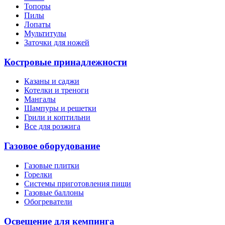
Топоры
Пилы
Лопаты
Мультитулы
Заточки для ножей
Костровые принадлежности
Казаны и саджи
Котелки и треноги
Мангалы
Шампуры и решетки
Грили и коптильни
Все для розжига
Газовое оборудование
Газовые плитки
Горелки
Системы приготовления пищи
Газовые баллоны
Обогреватели
Освещение для кемпинга