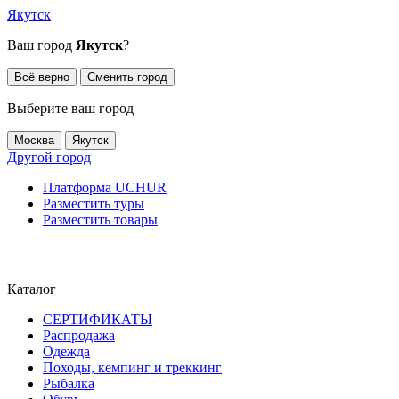
Якутск
Ваш город
Якутск
?
Всё верно
Сменить город
Выберите ваш город
Москва
Якутск
Другой город
Платформа UCHUR
Разместить туры
Разместить товары
Каталог
СЕРТИФИКАТЫ
Распродажа
Одежда
Походы, кемпинг и треккинг
Рыбалка