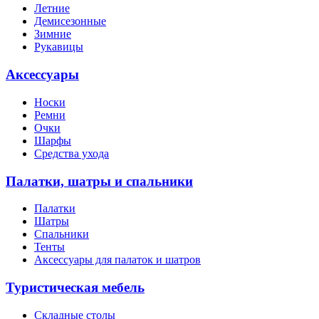
Летние
Демисезонные
Зимние
Рукавицы
Аксессуары
Носки
Ремни
Очки
Шарфы
Средства ухода
Палатки, шатры и спальники
Палатки
Шатры
Спальники
Тенты
Аксессуары для палаток и шатров
Туристическая мебель
Складные столы