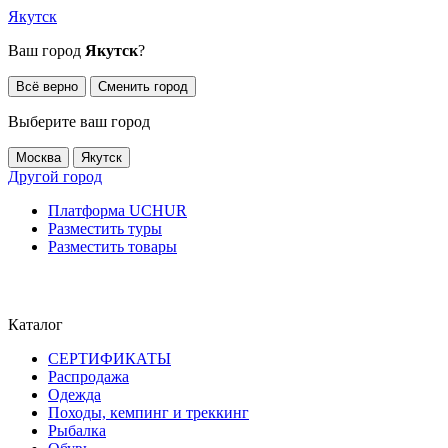
Якутск
Ваш город
Якутск
?
Всё верно
Сменить город
Выберите ваш город
Москва
Якутск
Другой город
Платформа UCHUR
Разместить туры
Разместить товары
Каталог
СЕРТИФИКАТЫ
Распродажа
Одежда
Походы, кемпинг и треккинг
Рыбалка