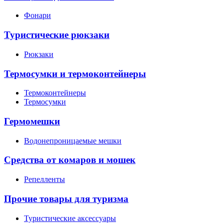
Фонари
Туристические рюкзаки
Рюкзаки
Термосумки и термоконтейнеры
Термоконтейнеры
Термосумки
Гермомешки
Водонепроницаемые мешки
Средства от комаров и мошек
Репелленты
Прочие товары для туризма
Туристические аксессуары