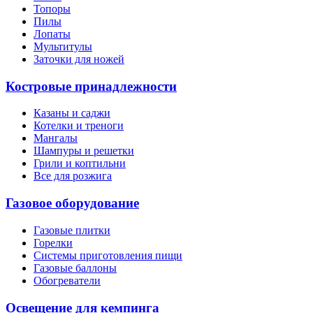
Топоры
Пилы
Лопаты
Мультитулы
Заточки для ножей
Костровые принадлежности
Казаны и саджи
Котелки и треноги
Мангалы
Шампуры и решетки
Грили и коптильни
Все для розжига
Газовое оборудование
Газовые плитки
Горелки
Системы приготовления пищи
Газовые баллоны
Обогреватели
Освещение для кемпинга