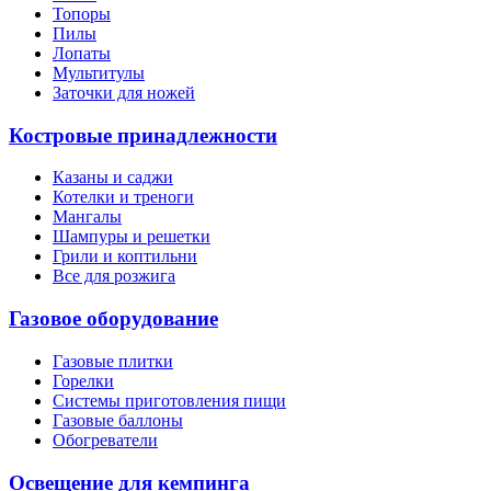
Топоры
Пилы
Лопаты
Мультитулы
Заточки для ножей
Костровые принадлежности
Казаны и саджи
Котелки и треноги
Мангалы
Шампуры и решетки
Грили и коптильни
Все для розжига
Газовое оборудование
Газовые плитки
Горелки
Системы приготовления пищи
Газовые баллоны
Обогреватели
Освещение для кемпинга