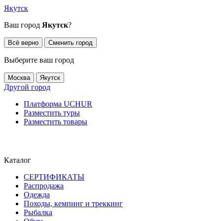
Якутск
Ваш город
Якутск
?
Всё верно
Сменить город
Выберите ваш город
Москва
Якутск
Другой город
Платформа UCHUR
Разместить туры
Разместить товары
Каталог
СЕРТИФИКАТЫ
Распродажа
Одежда
Походы, кемпинг и треккинг
Рыбалка