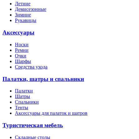
Летние
Демисезонные
Зимние
Рукавицы
Аксессуары
Носки
Ремни
Очки
Шарфы
Средства ухода
Палатки, шатры и спальники
Палатки
Шатры
Спальники
Тенты
Аксессуары для палаток и шатров
Туристическая мебель
Складные столы