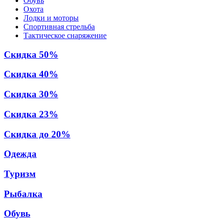
Обувь
Охота
Лодки и моторы
Спортивная стрельба
Тактическое снаряжение
Скидка 50%
Скидка 40%
Скидка 30%
Скидка 23%
Скидка до 20%
Одежда
Туризм
Рыбалка
Обувь