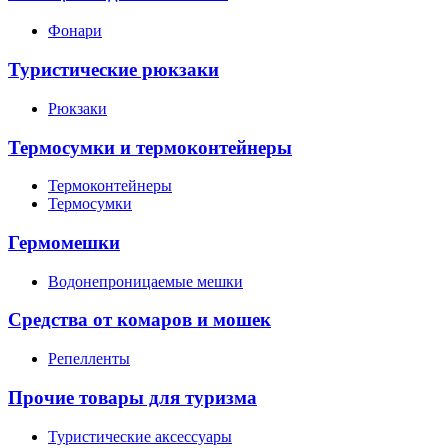
Фонари
Туристические рюкзаки
Рюкзаки
Термосумки и термоконтейнеры
Термоконтейнеры
Термосумки
Гермомешки
Водонепроницаемые мешки
Средства от комаров и мошек
Репелленты
Прочие товары для туризма
Туристические аксессуары