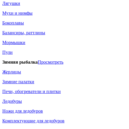
Лягушки
Мухи и нимфы
Бокоплавы
Балансиры, раттлины
Мормышки
Пули
Зимняя рыбалка
Просмотреть
Жерлицы
Зимние палатки
Печи, обогреватели и плитки
Ледобуры
Ножи для ледобуров
Комплектующие для ледобуров