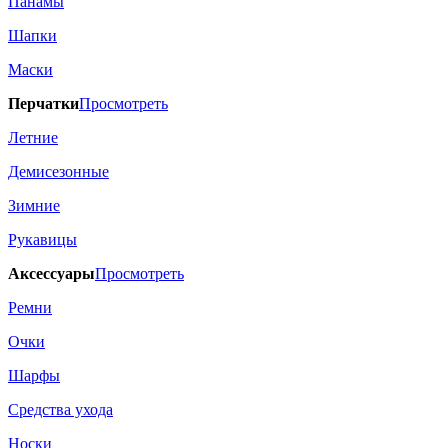
Панамы
Шапки
Маски
Перчатки
Просмотреть
Летние
Демисезонные
Зимние
Рукавицы
Аксессуары
Просмотреть
Ремни
Очки
Шарфы
Средства ухода
Носки