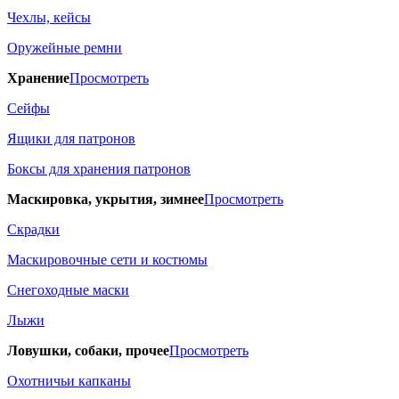
Чехлы, кейсы
Оружейные ремни
Хранение
Просмотреть
Сейфы
Ящики для патронов
Боксы для хранения патронов
Маскировка, укрытия, зимнее
Просмотреть
Скрадки
Маскировочные сети и костюмы
Снегоходные маски
Лыжи
Ловушки, собаки, прочее
Просмотреть
Охотничьи капканы