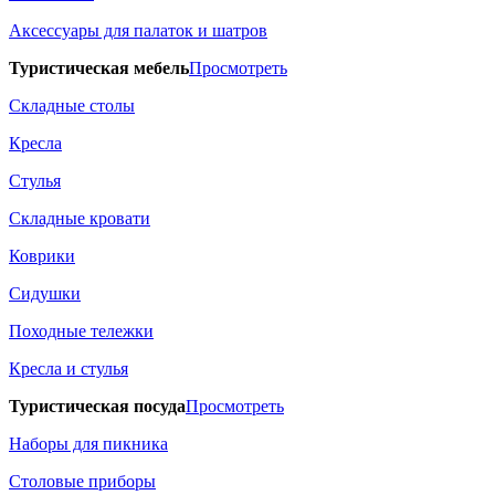
Аксессуары для палаток и шатров
Туристическая мебель
Просмотреть
Складные столы
Кресла
Стулья
Складные кровати
Коврики
Сидушки
Походные тележки
Кресла и стулья
Туристическая посуда
Просмотреть
Наборы для пикника
Столовые приборы