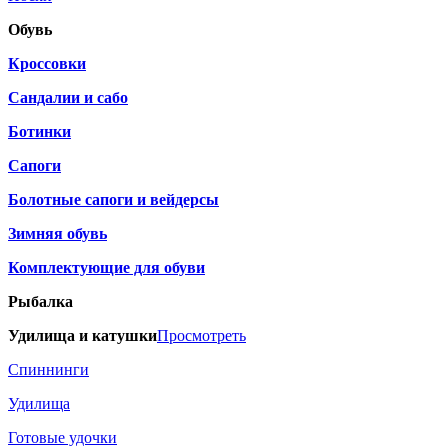
Обувь
Кроссовки
Сандалии и сабо
Ботинки
Сапоги
Болотные сапоги и вейдерсы
Зимняя обувь
Комплектующие для обуви
Рыбалка
Удилища и катушки
Просмотреть
Спиннинги
Удилища
Готовые удочки