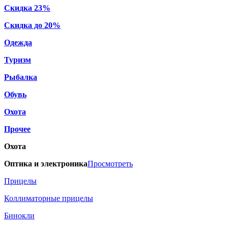
Скидка 23%
Скидка до 20%
Одежда
Туризм
Рыбалка
Обувь
Охота
Прочее
Охота
Оптика и электроника
Просмотреть
Прицелы
Коллиматорные прицелы
Бинокли