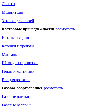
Лопаты
Мультитулы
Заточки для ножей
Костровые принадлежности
Просмотреть
Казаны и саджи
Котелки и треноги
Мангалы
Шампуры и решетки
Грили и коптильни
Все для розжига
Газовое оборудование
Просмотреть
Газовые плитки
Газовые баллоны