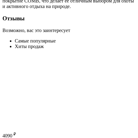
покрытие COMB, что делает её отличным выбором для охоты
и активного отдыха на природе.
Отзывы
Возможно, вас это заинтересует
Самые популярные
Хиты продаж
₽
4090