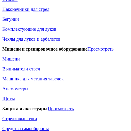
Наконечники для стрел
Бегунки
Комплектующие для луков
Чехлы для луков и арбалетов
Мишени и тренировочное оборудование
Просмотреть
Мишени
Выниматели стрел
Машинка для метания тарелок
Анемометры
Щиты
Защита и аксессуары
Просмотреть
Стрелковые очки
Средства самообороны