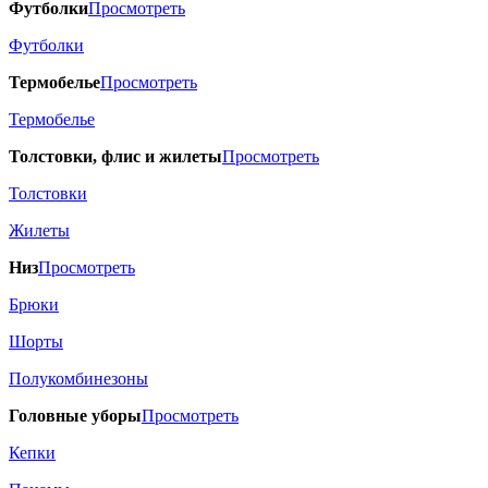
Футболки
Просмотреть
Футболки
Термобелье
Просмотреть
Термобелье
Толстовки, флис и жилеты
Просмотреть
Толстовки
Жилеты
Низ
Просмотреть
Брюки
Шорты
Полукомбинезоны
Головные уборы
Просмотреть
Кепки