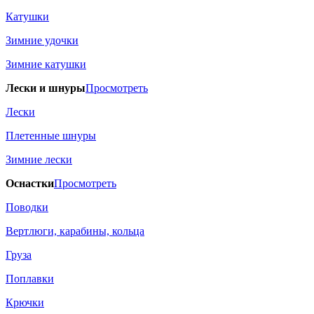
Катушки
Зимние удочки
Зимние катушки
Лески и шнуры
Просмотреть
Лески
Плетенные шнуры
Зимние лески
Оснастки
Просмотреть
Поводки
Вертлюги, карабины, кольца
Груза
Поплавки
Крючки