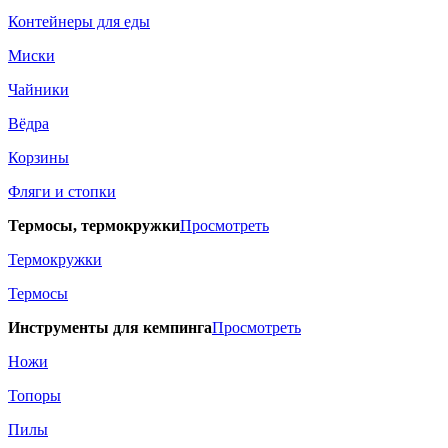
Контейнеры для еды
Миски
Чайники
Вёдра
Корзины
Фляги и стопки
Термосы, термокружки
Просмотреть
Термокружки
Термосы
Инструменты для кемпинга
Просмотреть
Ножи
Топоры
Пилы