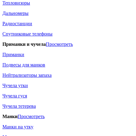
Тепловизоры
Дальномеры
Радиостанции
Спутниковые телефоны
Приманки и чучела
Просмотреть
Приманки
Подвесы для манков
Нейтрализаторы запаха
Чучела утки
Чучела гуся
Чучела тетерева
Манки
Просмотреть
Манки на утку