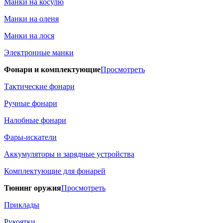
Манки на косулю
Манки на оленя
Манки на лося
Электронные манки
Фонари и комплектующие
Просмотреть
Тактические фонари
Ручные фонари
Налобные фонари
Фары-искатели
Аккумуляторы и зарядные устройства
Комплектующие для фонарей
Тюнинг оружия
Просмотреть
Приклады
Рукоятки