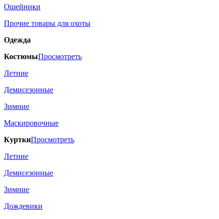
Ошейники
Прочие товары для охоты
Одежда
Костюмы
Просмотреть
Летние
Демисезонные
Зимние
Маскировочные
Куртки
Просмотреть
Летние
Демисезонные
Зимние
Дождевики