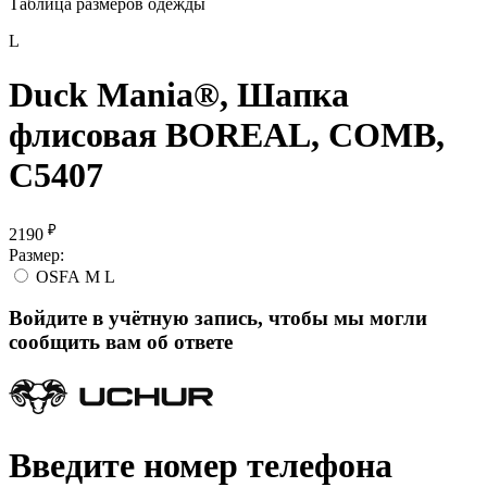
Таблица размеров одежды
L
Duck Mania®, Шапка
флисовая BOREAL, COMB,
С5407
₽
2190
Размер:
OSFA
M
L
Войдите в учётную запись, чтобы мы могли
сообщить вам об ответе
Введите номер телефона