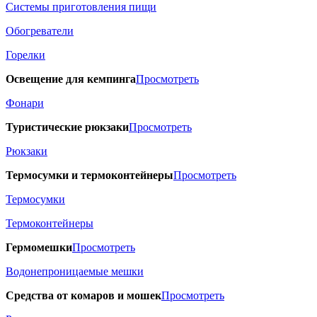
Системы приготовления пищи
Обогреватели
Горелки
Освещение для кемпинга
Просмотреть
Фонари
Туристические рюкзаки
Просмотреть
Рюкзаки
Термосумки и термоконтейнеры
Просмотреть
Термосумки
Термоконтейнеры
Гермомешки
Просмотреть
Водонепроницаемые мешки
Средства от комаров и мошек
Просмотреть