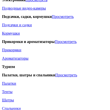
Подводные видео-камеры
Подсачки, садки, кормушки
Просмотреть
Подсачки и садки
Кормушки
Прикормки и ароматизаторы
Просмотреть
Прикормки
Ароматизаторы
Туризм
Палатки, шатры и спальники
Просмотреть
Палатки
Тенты
Шатры
Спальники