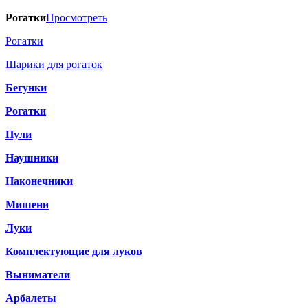
Рогатки
Просмотреть
Рогатки
Шарики для рогаток
Бегунки
Рогатки
Пули
Наушники
Наконечники
Мишени
Луки
Комплектующие для луков
Выниматели
Арбалеты