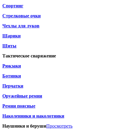
Спортинг
Стрелковые очки
Чехлы для луков
Шарики
Щиты
Тактическое снаряжение
Рюкзаки
Ботинки
Перчатки
Оружейные ремни
Ремни поясные
Наколенники и наколотники
Наушники и беруши
Просмотреть