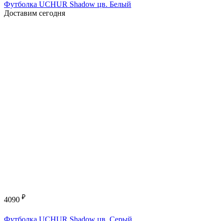
Футболка UCHUR Shadow цв. Белый
Доставим сегодня
₽
4090
Футболка UCHUR Shadow цв. Серый