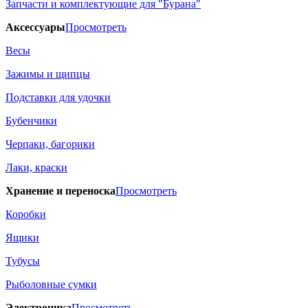
Запчасти и комплектующие для "Бурана"
Аксессуары
Просмотреть
Весы
Зажимы и щипцы
Подставки для удочки
Бубенчики
Черпаки, багорики
Лаки, краски
Хранение и переноска
Просмотреть
Коробки
Ящики
Тубусы
Рыболовные сумки
Электроника
Просмотреть