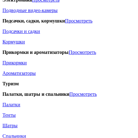
Подводные видео-камеры
Подсачки, садки, кормушки
Просмотреть
Подсачки и садки
Кормушки
Прикормки и ароматизаторы
Просмотреть
Прикормки
Ароматизаторы
Туризм
Палатки, шатры и спальники
Просмотреть
Палатки
Тенты
Шатры
Спальники