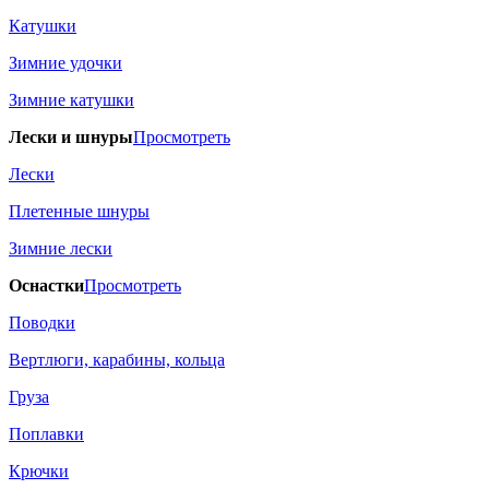
Катушки
Зимние удочки
Зимние катушки
Лески и шнуры
Просмотреть
Лески
Плетенные шнуры
Зимние лески
Оснастки
Просмотреть
Поводки
Вертлюги, карабины, кольца
Груза
Поплавки
Крючки