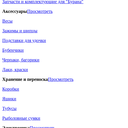
Запчасти и комплектующие для "Бурана"
Аксессуары
Просмотреть
Весы
Зажимы и щипцы
Подставки для удочки
Бубенчики
Черпаки, багорики
Лаки, краски
Хранение и переноска
Просмотреть
Коробки
Ящики
Тубусы
Рыболовные сумки
Электроника
Просмотреть