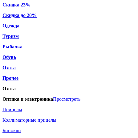
Скидка 23%
Скидка до 20%
Одежда
Туризм
Рыбалка
Обувь
Охота
Прочее
Охота
Оптика и электроника
Просмотреть
Прицелы
Коллиматорные прицелы
Бинокли