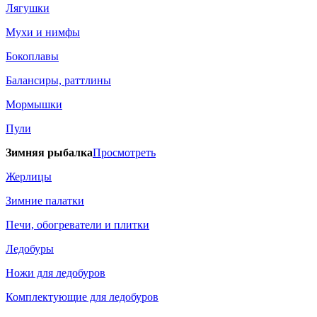
Лягушки
Мухи и нимфы
Бокоплавы
Балансиры, раттлины
Мормышки
Пули
Зимняя рыбалка
Просмотреть
Жерлицы
Зимние палатки
Печи, обогреватели и плитки
Ледобуры
Ножи для ледобуров
Комплектующие для ледобуров