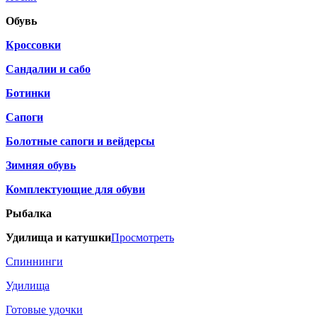
Обувь
Кроссовки
Сандалии и сабо
Ботинки
Сапоги
Болотные сапоги и вейдерсы
Зимняя обувь
Комплектующие для обуви
Рыбалка
Удилища и катушки
Просмотреть
Спиннинги
Удилища
Готовые удочки