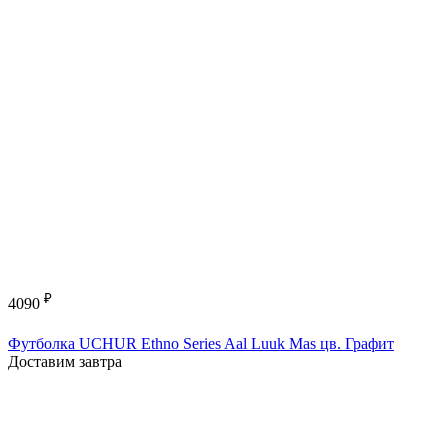
₽
4090
Футболка UCHUR Ethno Series Aal Luuk Mas цв. Графит
Доставим завтра