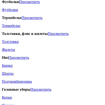
Футболки
Просмотреть
Футболки
Термобелье
Просмотреть
Термобелье
Толстовки, флис и жилеты
Просмотреть
Толстовки
Жилеты
Низ
Просмотреть
Брюки
Шорты
Полукомбинезоны
Головные уборы
Просмотреть
Кепки