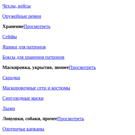
Чехлы, кейсы
Оружейные ремни
Хранение
Просмотреть
Сейфы
Ящики для патронов
Боксы для хранения патронов
Маскировка, укрытия, зимнее
Просмотреть
Скрадки
Маскировочные сети и костюмы
Снегоходные маски
Лыжи
Ловушки, собаки, прочее
Просмотреть
Охотничьи капканы