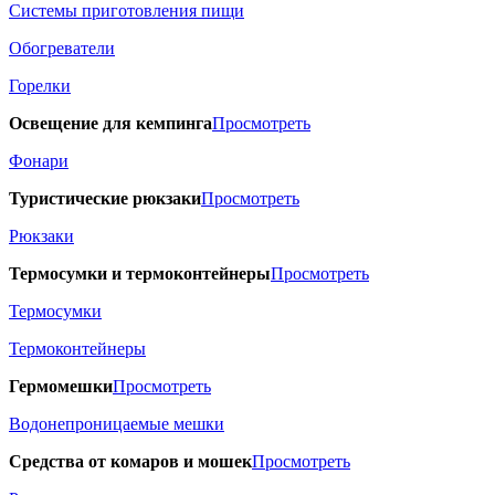
Системы приготовления пищи
Обогреватели
Горелки
Освещение для кемпинга
Просмотреть
Фонари
Туристические рюкзаки
Просмотреть
Рюкзаки
Термосумки и термоконтейнеры
Просмотреть
Термосумки
Термоконтейнеры
Гермомешки
Просмотреть
Водонепроницаемые мешки
Средства от комаров и мошек
Просмотреть