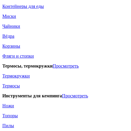
Контейнеры для еды
Миски
Чайники
Вёдра
Корзины
Фляги и стопки
Термосы, термокружки
Просмотреть
Термокружки
Термосы
Инструменты для кемпинга
Просмотреть
Ножи
Топоры
Пилы