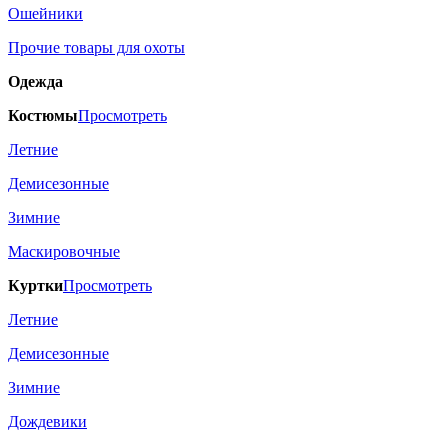
Ошейники
Прочие товары для охоты
Одежда
Костюмы
Просмотреть
Летние
Демисезонные
Зимние
Маскировочные
Куртки
Просмотреть
Летние
Демисезонные
Зимние
Дождевики