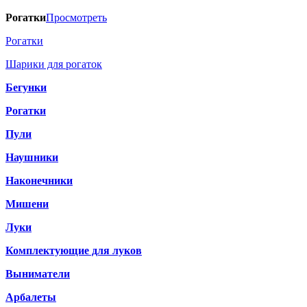
Рогатки
Просмотреть
Рогатки
Шарики для рогаток
Бегунки
Рогатки
Пули
Наушники
Наконечники
Мишени
Луки
Комплектующие для луков
Выниматели
Арбалеты