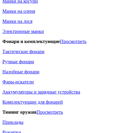
Манки на косулю
Манки на оленя
Манки на лося
Электронные манки
Фонари и комплектующие
Просмотреть
Тактические фонари
Ручные фонари
Налобные фонари
Фары-искатели
Аккумуляторы и зарядные устройства
Комплектующие для фонарей
Тюнинг оружия
Просмотреть
Приклады
Рукоятки