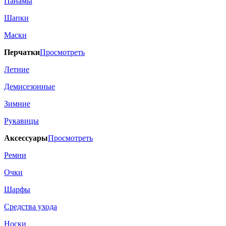
Панамы
Шапки
Маски
Перчатки
Просмотреть
Летние
Демисезонные
Зимние
Рукавицы
Аксессуары
Просмотреть
Ремни
Очки
Шарфы
Средства ухода
Носки