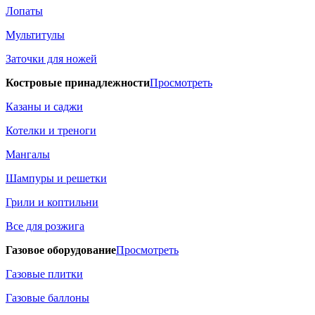
Лопаты
Мультитулы
Заточки для ножей
Костровые принадлежности
Просмотреть
Казаны и саджи
Котелки и треноги
Мангалы
Шампуры и решетки
Грили и коптильни
Все для розжига
Газовое оборудование
Просмотреть
Газовые плитки
Газовые баллоны