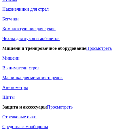
Наконечники для стрел
Бегунки
Комплектующие для луков
Чехлы для луков и арбалетов
Мишени и тренировочное оборудование
Просмотреть
Мишени
Выниматели стрел
Машинка для метания тарелок
Анемометры
Щиты
Защита и аксессуары
Просмотреть
Стрелковые очки
Средства самообороны