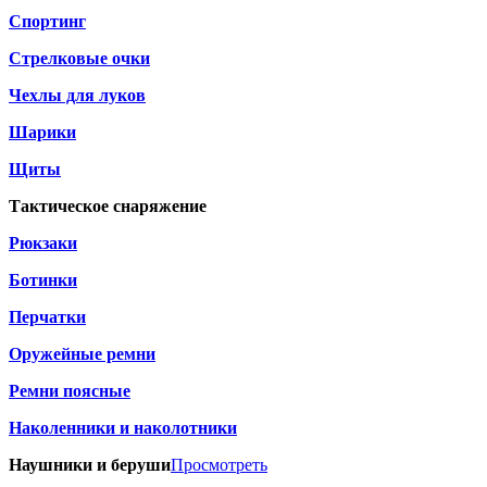
Спортинг
Стрелковые очки
Чехлы для луков
Шарики
Щиты
Тактическое снаряжение
Рюкзаки
Ботинки
Перчатки
Оружейные ремни
Ремни поясные
Наколенники и наколотники
Наушники и беруши
Просмотреть