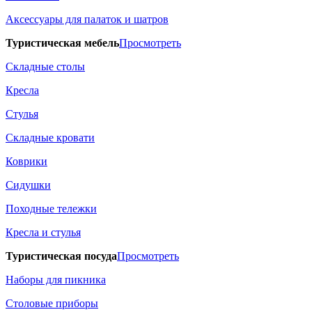
Аксессуары для палаток и шатров
Туристическая мебель
Просмотреть
Складные столы
Кресла
Стулья
Складные кровати
Коврики
Сидушки
Походные тележки
Кресла и стулья
Туристическая посуда
Просмотреть
Наборы для пикника
Столовые приборы