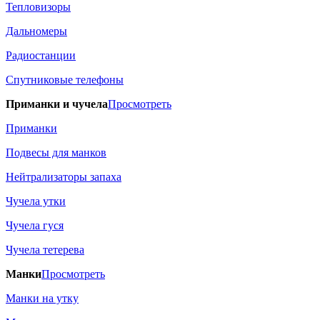
Тепловизоры
Дальномеры
Радиостанции
Спутниковые телефоны
Приманки и чучела
Просмотреть
Приманки
Подвесы для манков
Нейтрализаторы запаха
Чучела утки
Чучела гуся
Чучела тетерева
Манки
Просмотреть
Манки на утку