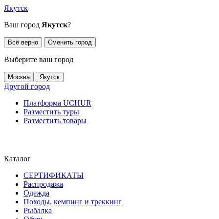
Якутск
Ваш город
Якутск
?
Всё верно
Сменить город
Выберите ваш город
Москва
Якутск
Другой город
Платформа UCHUR
Разместить туры
Разместить товары
Каталог
СЕРТИФИКАТЫ
Распродажа
Одежда
Походы, кемпинг и треккинг
Рыбалка