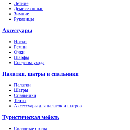
Летние
Демисезонные
Зимние
Рукавицы
Аксессуары
Носки
Ремни
Очки
Шарфы
Средства ухода
Палатки, шатры и спальники
Палатки
Шатры
Спальники
Тенты
Аксессуары для палаток и шатров
Туристическая мебель
Складные столы