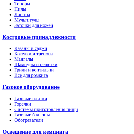
Топоры
Пилы
Лопаты
Мультитулы
Заточки для ножей
Костровые принадлежности
Казаны и саджи
Котелки и треноги
Мангалы
Шампуры и решетки
Грили и коптильни
Все для розжига
Газовое оборудование
Газовые плитки
Горелки
Системы приготовления пищи
Газовые баллоны
Обогреватели
Освещение для кемпинга