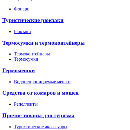
Фонари
Туристические рюкзаки
Рюкзаки
Термосумки и термоконтейнеры
Термоконтейнеры
Термосумки
Гермомешки
Водонепроницаемые мешки
Средства от комаров и мошек
Репелленты
Прочие товары для туризма
Туристические аксессуары