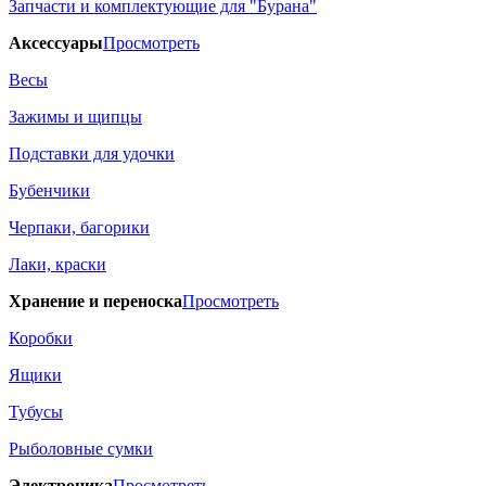
Запчасти и комплектующие для "Бурана"
Аксессуары
Просмотреть
Весы
Зажимы и щипцы
Подставки для удочки
Бубенчики
Черпаки, багорики
Лаки, краски
Хранение и переноска
Просмотреть
Коробки
Ящики
Тубусы
Рыболовные сумки
Электроника
Просмотреть