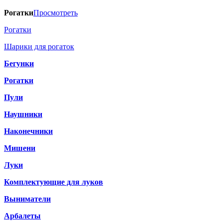
Рогатки
Просмотреть
Рогатки
Шарики для рогаток
Бегунки
Рогатки
Пули
Наушники
Наконечники
Мишени
Луки
Комплектующие для луков
Выниматели
Арбалеты