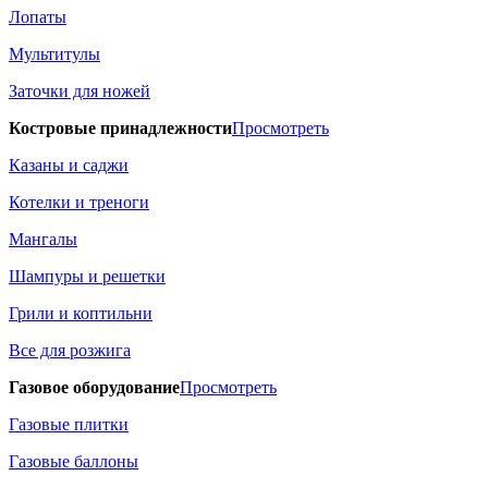
Лопаты
Мультитулы
Заточки для ножей
Костровые принадлежности
Просмотреть
Казаны и саджи
Котелки и треноги
Мангалы
Шампуры и решетки
Грили и коптильни
Все для розжига
Газовое оборудование
Просмотреть
Газовые плитки
Газовые баллоны