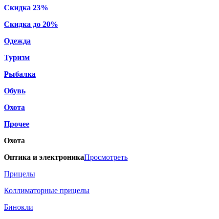
Скидка 23%
Скидка до 20%
Одежда
Туризм
Рыбалка
Обувь
Охота
Прочее
Охота
Оптика и электроника
Просмотреть
Прицелы
Коллиматорные прицелы
Бинокли