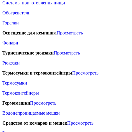
Системы приготовления пищи
Обогреватели
Горелки
Освещение для кемпинга
Просмотреть
Фонари
Туристические рюкзаки
Просмотреть
Рюкзаки
Термосумки и термоконтейнеры
Просмотреть
Термосумки
Термоконтейнеры
Гермомешки
Просмотреть
Водонепроницаемые мешки
Средства от комаров и мошек
Просмотреть