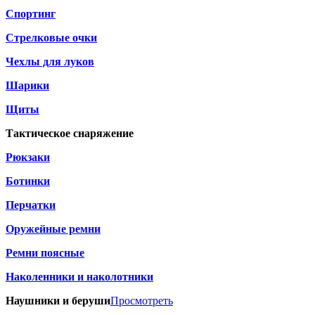
Спортинг
Стрелковые очки
Чехлы для луков
Шарики
Щиты
Тактическое снаряжение
Рюкзаки
Ботинки
Перчатки
Оружейные ремни
Ремни поясные
Наколенники и наколотники
Наушники и беруши
Просмотреть