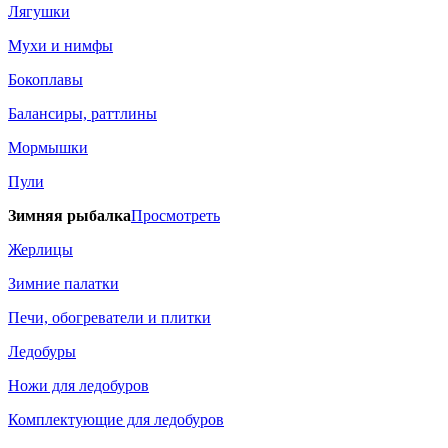
Лягушки
Мухи и нимфы
Бокоплавы
Балансиры, раттлины
Мормышки
Пули
Зимняя рыбалка
Просмотреть
Жерлицы
Зимние палатки
Печи, обогреватели и плитки
Ледобуры
Ножи для ледобуров
Комплектующие для ледобуров