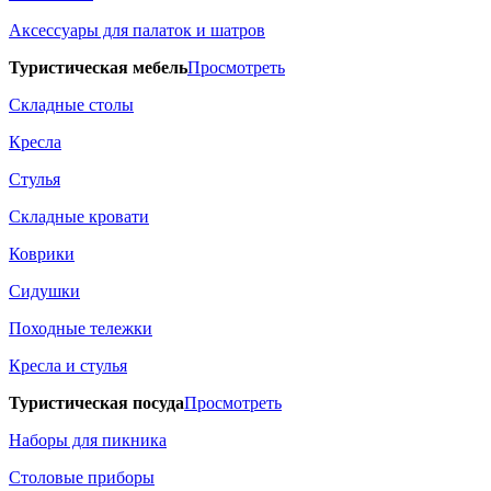
Аксессуары для палаток и шатров
Туристическая мебель
Просмотреть
Складные столы
Кресла
Стулья
Складные кровати
Коврики
Сидушки
Походные тележки
Кресла и стулья
Туристическая посуда
Просмотреть
Наборы для пикника
Столовые приборы