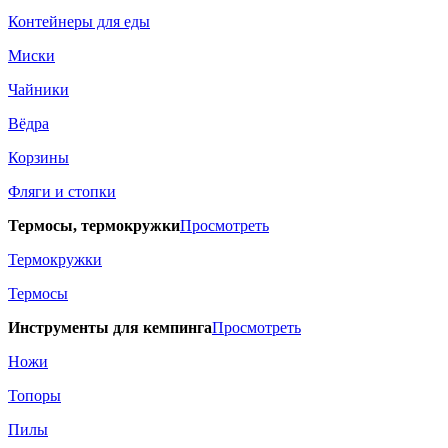
Контейнеры для еды
Миски
Чайники
Вёдра
Корзины
Фляги и стопки
Термосы, термокружки
Просмотреть
Термокружки
Термосы
Инструменты для кемпинга
Просмотреть
Ножи
Топоры
Пилы