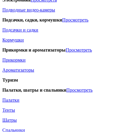
Подводные видео-камеры
Подсачки, садки, кормушки
Просмотреть
Подсачки и садки
Кормушки
Прикормки и ароматизаторы
Просмотреть
Прикормки
Ароматизаторы
Туризм
Палатки, шатры и спальники
Просмотреть
Палатки
Тенты
Шатры
Спальники