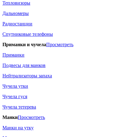
Тепловизоры
Дальномеры
Радиостанции
Спутниковые телефоны
Приманки и чучела
Просмотреть
Приманки
Подвесы для манков
Нейтрализаторы запаха
Чучела утки
Чучела гуся
Чучела тетерева
Манки
Просмотреть
Манки на утку