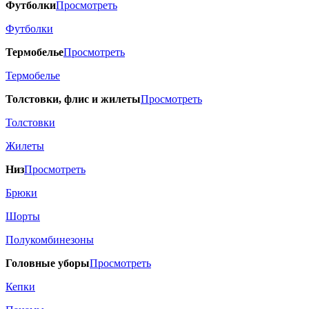
Футболки
Просмотреть
Футболки
Термобелье
Просмотреть
Термобелье
Толстовки, флис и жилеты
Просмотреть
Толстовки
Жилеты
Низ
Просмотреть
Брюки
Шорты
Полукомбинезоны
Головные уборы
Просмотреть
Кепки