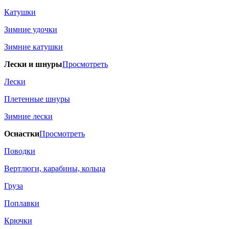
Катушки
Зимние удочки
Зимние катушки
Лески и шнуры
Просмотреть
Лески
Плетенные шнуры
Зимние лески
Оснастки
Просмотреть
Поводки
Вертлюги, карабины, кольца
Груза
Поплавки
Крючки