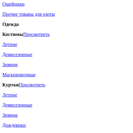
Ошейники
Прочие товары для охоты
Одежда
Костюмы
Просмотреть
Летние
Демисезонные
Зимние
Маскировочные
Куртки
Просмотреть
Летние
Демисезонные
Зимние
Дождевики