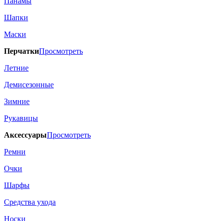
Панамы
Шапки
Маски
Перчатки
Просмотреть
Летние
Демисезонные
Зимние
Рукавицы
Аксессуары
Просмотреть
Ремни
Очки
Шарфы
Средства ухода
Носки