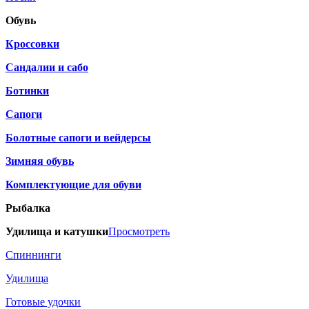
Обувь
Кроссовки
Сандалии и сабо
Ботинки
Сапоги
Болотные сапоги и вейдерсы
Зимняя обувь
Комплектующие для обуви
Рыбалка
Удилища и катушки
Просмотреть
Спиннинги
Удилища
Готовые удочки