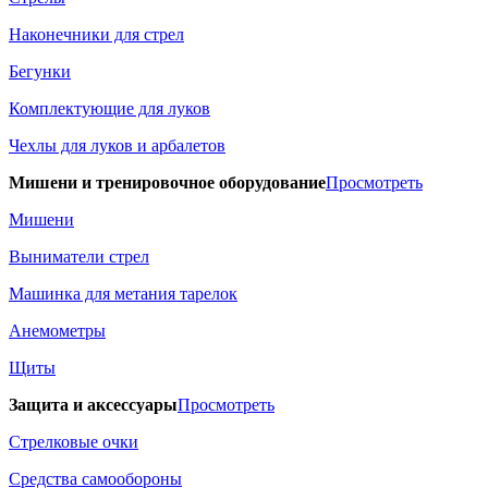
Наконечники для стрел
Бегунки
Комплектующие для луков
Чехлы для луков и арбалетов
Мишени и тренировочное оборудование
Просмотреть
Мишени
Выниматели стрел
Машинка для метания тарелок
Анемометры
Щиты
Защита и аксессуары
Просмотреть
Стрелковые очки
Средства самообороны