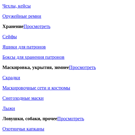
Чехлы, кейсы
Оружейные ремни
Хранение
Просмотреть
Сейфы
Ящики для патронов
Боксы для хранения патронов
Маскировка, укрытия, зимнее
Просмотреть
Скрадки
Маскировочные сети и костюмы
Снегоходные маски
Лыжи
Ловушки, собаки, прочее
Просмотреть
Охотничьи капканы