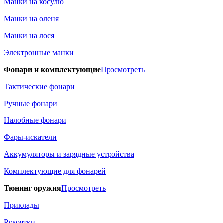
Манки на косулю
Манки на оленя
Манки на лося
Электронные манки
Фонари и комплектующие
Просмотреть
Тактические фонари
Ручные фонари
Налобные фонари
Фары-искатели
Аккумуляторы и зарядные устройства
Комплектующие для фонарей
Тюнинг оружия
Просмотреть
Приклады
Рукоятки